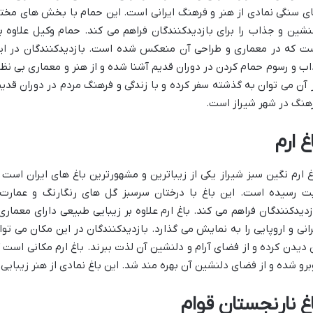
ی سنگی نمادی از هنر و فرهنگ ایرانی است. این حمام با بخش های مختل
نشین و جذاب را برای بازدیدکنندگان فراهم می کند. حمام وکیل علاوه ب
ت که در معماری و طراحی آن منعکس شده است. بازدیدکنندگان در این 
اب و رسوم حمام کردن در دوران قدیم آشنا شده و از هنر و معماری بی نظ
 آن می توان به گذشته سفر کرده و با زندگی و فرهنگ مردم در دوران قدیم
هنگ در شهر شیراز است.
غ ارم
غ ارم نگین سبز شیراز یکی از زیباترین و مشهورترین باغ های ایران اس
ت رسیده است. این باغ با درختان سرسبز گل های رنگارنگ و عمارت 
زدیدکنندگان فراهم می کند. باغ ارم علاوه بر زیبایی طبیعی دارای معمار
رانی و اروپایی را به نمایش می گذارد. بازدیدکنندگان در این مکان می ت
 دیدن کرده و از فضای آرام و دلنشین آن لذت ببرند. باغ ارم مکانی است 
برو شده و از فضای دلنشین آن بهره مند شد. این باغ نمادی از هنر زیبای
اغ نارنجستان قوام