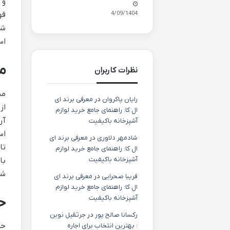
و 
24/09/1404
قه
شی
اس
م
نظرات کاربران
مس
رایان پاکروان
در
معرفی برند ای
از
ال کا: راهنمای جامع خرید لوازم
آر
آشپزخانه باکیفیت
اس
شادمهر دلاوری
در
معرفی برند ای
تا
ال کا: راهنمای جامع خرید لوازم
آشپزخانه باکیفیت
با
شه
فریبا صحرایی
در
معرفی برند ای
ال کا: راهنمای جامع خرید لوازم
آشپزخانه باکیفیت
ح
رکسانا صالح پور
در
جرثقیل نوین
حم
: بهترین انتخاب برای اجاره