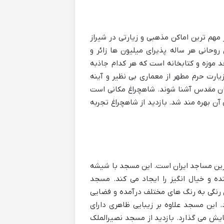
 مهم ترین اماکن مذهبی و زیارتی در شیراز
وحانی هر ساله پذیرای میلیون ها زائر و
موزه و کتابخانه است که هر کدام جاذبه
یارت حرم مطهر از معماری بی نظیر و آینه
 مکان مقدس آشنا شوند. شاهچراغ مکانی است
آن بهره مند شد. بازدید از شاهچراغ تجربه
رین مساجد ایران است. این مسجد با شیشه
ه و خیال انگیز را ایجاد می کند. مسجد
 رنگی به رنگ های مختلف درآمده و فضایی
د. این مسجد علاوه بر زیبایی ظاهری دارای
مایش می گذارد. بازدید از مسجد نصیرالملک