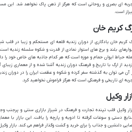
ربه ای بصری و روحانی است که هرگز از ذهن پاک نخواهد شد. این مسج
راز است.
رگ کریم خان
گ کریم خان یادگاری از دوران زندیه قلعه ای مستحکم و زیبا در قلب شی
وارهای بلند و برج های استوار نمادی از قدرت و شکوه سلسله زندیه اس
له حیاط ایوان حمام و موزه است که هر کدام جاذبه های خاص خود را دار
زدید از ارگ با تاریخ و فرهنگ دوران زندیه آشنا شده و از معماری زیبای
 آن می توان به گذشته سفر کرده و شکوه و عظمت ایران را در دوران زندی
ربه ای تاریخی و فرهنگی است که هرگز فراموش نخواهید کرد.
زار وکیل
زار وکیل قلب تپنده تجارت و فرهنگ در شیراز بازاری سنتی و پرجنب وجو
ایع دستی و سوغات گرفته تا ادویه و پارچه را یافت. این بازار با معم
ایی دلنشین و جذاب را برای خرید و گشت وگذار فراهم می کند. بازار وکیل 