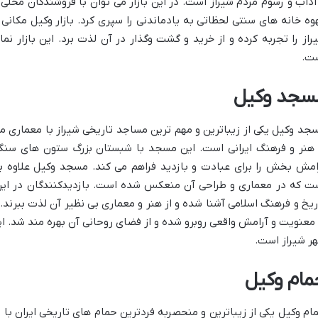
آداب و رسوم مردم شیراز است. در این بازار می توان با فروشندگان محلی 
وه خانه های سنتی لحظاتی به یادماندنی را سپری کرد. بازار وکیل مکا
راز را تجربه کرده و از خرید و گشت وگذار در آن لذت برد. این بازار نم
ت.
سجد وکیل
جد وکیل یکی از زیباترین و مهم ترین مساجد تاریخی شیراز با معماری 
 هنر و فرهنگ ایرانی است. این مسجد با شبستان بزرگ ستون های سنگی
امش بخش را برای عبادت و بازدید فراهم می کند. مسجد وکیل علاوه بر
ت که در معماری و طراحی آن منعکس شده است. بازدیدکنندگان در این 
ریخ و فرهنگ اسلامی آشنا شده و از هنر و معماری بی نظیر آن لذت ببرن
 معنویت و آرامش واقعی روبرو شده و از فضای روحانی آن بهره مند شد. ا
ر شیراز است.
مام وکیل
ام وکیل یکی از زیباترین و منحصربه فردترین حمام های تاریخی ایران با