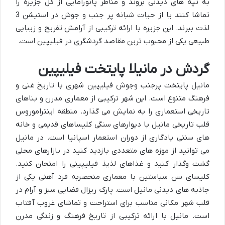
به تپه های دیدنی بروند و مناظر پانورامایی از کل جزیره را
تماشا کنند یا از حیات شبانه پر جنب و جوش در استیشن 3
لذت ببرند. این جزیره با ارائه ترکیبی از آرامش تفریح و زیبایی
طبیعی یکی از محبوب ترین مقاصد گردشگری در فیلیپین است.
گردش در مانیلا پایتخت فیلیپین
مانیل پایتخت پرجنب وجوش فیلیپین شهری با تاریخ غنی و
فرهنگ متنوع است. این شهر ترکیبی از معماری مدرن و بناهای
تاریخی استعماری را به نمایش می گذارد. منطقه اینتراموروس
قلب تاریخی مانیل با دیوارهای سنگی کلیساهای قدیمی و خانه
های سنتی یادگاری از دوران استعمار اسپانیا است. در مانیل
می توانید از موزه های متعددی بازدید کنید در بازارهای محلی
گشت وگذار کنید و غذاهای لذیذ فیلیپینی را امتحان کنید.
کلیسای سن سباستین با معماری منحصربه فرد آهنی یکی از
جاذبه های دیدنی مانیل است. پارک ریزال فضایی سبز و آرام در
قلب شهر مکانی مناسب برای استراحت و تماشای غروب آفتاب
است. مانیل با ارائه ترکیبی از تاریخ فرهنگ و زندگی مدرن