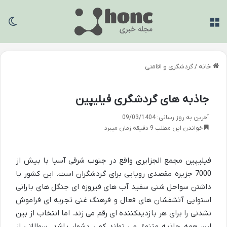
منو
تغی
خانه
/
گردشگری و اقامتی
جاذبه های گردشگری فیلیپین
آخرین به روز رسانی: 09/03/1404
خواندن این مطلب 9 دقیقه زمان میبرد
فیلیپین مجمع الجزایری واقع در جنوب شرقی آسیا با بیش از
7000 جزیره مقصدی رویایی برای گردشگران است. این کشور با
داشتن سواحل شنی سفید آب های فیروزه ای جنگل های بارانی
استوایی آتشفشان های فعال و فرهنگ غنی تجربه ای فراموش
نشدنی را برای هر بازدیدکننده ای رقم می زند. اما انتخاب از بین
این همه جاذبه متنوع می تواند کمی دشوار باشد. سوالاتی از