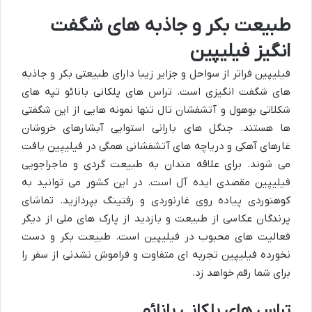
طبیعت بکر و جاذبه های شگفت
انگیز فیلیپین
فیلیپین فراتر از سواحل و جزایر زیبا دارای طبیعتی بکر و جاذبه
های شگفت انگیزی است. تراس های پلکانی بانائو تپه های
شکلاتی بوهول و آتشفشان تال تنها نمونه هایی از این شگفتی
ها هستند. جنگل های بارانی استوایی آبشارهای خروشان
غارهای آهکی و دریاچه های آتشفشانی همگی در فیلیپین یافت
می شوند. برای علاقه مندان به طبیعت گردی و ماجراجویی
فیلیپین مقصدی ایده آل است. در این کشور می توانید به
کوهنوردی پیاده روی غارنوردی و رفتینگ بپردازید. تماشای
پرندگان عکاسی از طبیعت و بازدید از پارک های ملی از دیگر
فعالیت های محبوب در فیلیپین است. طبیعت بکر و دست
نخورده فیلیپین تجربه ای متفاوت و فراموش نشدنی از سفر را
برای شما رقم خواهد زد.
تراس های پلکانی بانائو