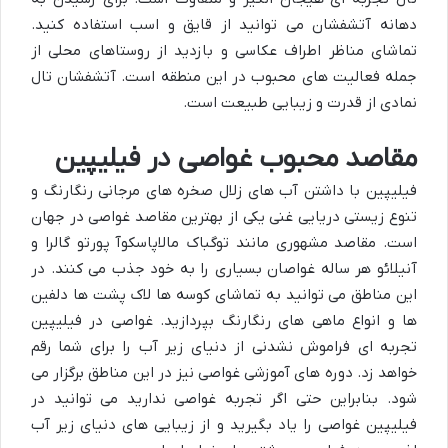
دهانه آتشفشان می توانید از قایق و اسب استفاده کنید.
تماشای مناظر اطراف عکاسی و بازدید از روستاهای محلی از
جمله فعالیت های محبوب در این منطقه است. آتشفشان تال
نمادی از قدرت و زیبایی طبیعت است.
مقاصد محبوب غواصی در فیلیپین
فیلیپین با داشتن آب های زلال صخره های مرجانی رنگارنگ و
تنوع زیستی دریایی غنی یکی از بهترین مقاصد غواصی در جهان
است. مقاصد مشهوری مانند توگباک مالاپاسکوآ پورتو گالرا و
آنیلائو هر ساله غواصان بسیاری را به خود جذب می کنند. در
این مناطق می توانید به تماشای کوسه ها لاک پشت ها دلفین
ها و انواع ماهی های رنگارنگ بپردازید. غواصی در فیلیپین
تجربه ای فراموش نشدنی از دنیای زیر آب را برای شما رقم
خواهد زد. دوره های آموزشی غواصی نیز در این مناطق برگزار می
شود. بنابراین حتی اگر تجربه غواصی ندارید می توانید در
فیلیپین غواصی را یاد بگیرید و از زیبایی های دنیای زیر آب