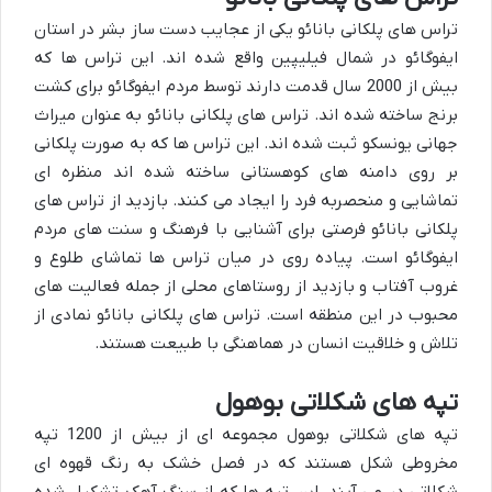
تراس های پلکانی بانائو یکی از عجایب دست ساز بشر در استان
ایفوگائو در شمال فیلیپین واقع شده اند. این تراس ها که
بیش از 2000 سال قدمت دارند توسط مردم ایفوگائو برای کشت
برنج ساخته شده اند. تراس های پلکانی بانائو به عنوان میراث
جهانی یونسکو ثبت شده اند. این تراس ها که به صورت پلکانی
بر روی دامنه های کوهستانی ساخته شده اند منظره ای
تماشایی و منحصربه فرد را ایجاد می کنند. بازدید از تراس های
پلکانی بانائو فرصتی برای آشنایی با فرهنگ و سنت های مردم
ایفوگائو است. پیاده روی در میان تراس ها تماشای طلوع و
غروب آفتاب و بازدید از روستاهای محلی از جمله فعالیت های
محبوب در این منطقه است. تراس های پلکانی بانائو نمادی از
تلاش و خلاقیت انسان در هماهنگی با طبیعت هستند.
تپه های شکلاتی بوهول
تپه های شکلاتی بوهول مجموعه ای از بیش از 1200 تپه
مخروطی شکل هستند که در فصل خشک به رنگ قهوه ای