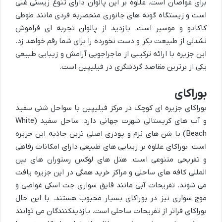
برای غواصان است. علاوه بر این پالوان دارای تنوع زیستی غنی
است و زیستگاه گونه های جانوری منحصربه فردی مانند طوطی
کاکادو و موسیر است. بازدید از پالوان تجربه ای فراموش
نشدنی از طبیعت بکر و دست نخورده را برای شما رقم خواهد زد.
این جزیره با ارائه ترکیبی از ماجراجویی آرامش و زیبایی طبیعی
یکی از برترین مقاصد گردشگری در فیلیپین است.
بوراکای
بوراکای جزیره ای کوچک در مرکز فیلیپین با سواحل شنی سفید
و آب های کریستالی شهرت جهانی دارد. ساحل سفید (White
Beach) با شن های نرم و پودری اصلی ترین جاذبه این جزیره
است. بوراکای علاوه بر زیبایی های طبیعی دارای امکانات رفاهی
و تفریحی متنوعی است. هتل های لوکس رستوران های بین
المللی کافه های ساحلی و مراکز خرید همگی در این جزیره یافت
می شوند. تفریحات آبی مانند قایق سواری جت اسکی غواصی و
موج سواری نیز در بوراکای بسیار محبوب هستند. با این حال
بوراکای فراتر از تفریحات ساحلی است. بازدیدکنندگان می توانند