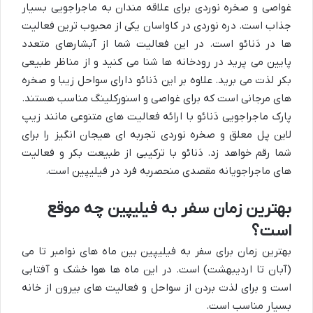
غواصی و صخره نوردی برای علاقه مندان به ماجراجویی بسیار
جذاب است. دره نوردی در کاواسان یکی از محبوب ترین فعالیت
ها در دَنائو است. در این فعالیت شما از آبشارهای متعدد
پایین می پرید در رودخانه ها شنا می کنید و از مناظر طبیعی
بکر لذت می برید. علاوه بر این دَنائو دارای سواحل زیبا و صخره
های مرجانی است که برای غواصی و اسنورکلینگ مناسب هستند.
پارک ماجراجویی دَنائو با ارائه فعالیت های متنوعی مانند زیپ
لاین پل معلق و صخره نوردی تجربه ای هیجان انگیز را برای
شما رقم خواهد زد. دَنائو با ترکیبی از طبیعت بکر و فعالیت
های ماجراجویانه مقصدی منحصربه فرد در فیلیپین است.
بهترین زمان سفر به فیلیپین چه موقع
است؟
بهترین زمان برای سفر به فیلیپین بین ماه های نوامبر تا می
(آبان تا اردیبهشت) است. در این ماه ها هوا خشک و آفتابی
است و برای لذت بردن از سواحل و فعالیت های بیرون از خانه
بسیار مناسب است.