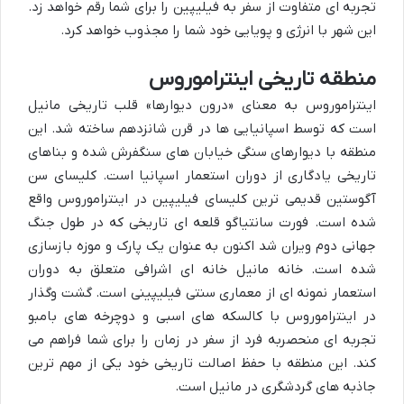
تجربه ای متفاوت از سفر به فیلیپین را برای شما رقم خواهد زد.
این شهر با انرژی و پویایی خود شما را مجذوب خواهد کرد.
منطقه تاریخی اینتراموروس
اینتراموروس به معنای «درون دیوارها» قلب تاریخی مانیل
است که توسط اسپانیایی ها در قرن شانزدهم ساخته شد. این
منطقه با دیوارهای سنگی خیابان های سنگفرش شده و بناهای
تاریخی یادگاری از دوران استعمار اسپانیا است. کلیسای سن
آگوستین قدیمی ترین کلیسای فیلیپین در اینتراموروس واقع
شده است. فورت سانتیاگو قلعه ای تاریخی که در طول جنگ
جهانی دوم ویران شد اکنون به عنوان یک پارک و موزه بازسازی
شده است. خانه مانیل خانه ای اشرافی متعلق به دوران
استعمار نمونه ای از معماری سنتی فیلیپینی است. گشت وگذار
در اینتراموروس با کالسکه های اسبی و دوچرخه های بامبو
تجربه ای منحصربه فرد از سفر در زمان را برای شما فراهم می
کند. این منطقه با حفظ اصالت تاریخی خود یکی از مهم ترین
جاذبه های گردشگری در مانیل است.