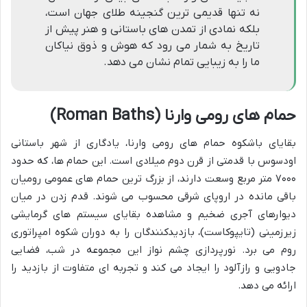
نه تنها قدیمی ترین گنجینه طلای جهان است،
بلکه نمادی از تمدن های باستانی و هنر پیش از
تاریخ به شمار می رود که هوش و ذوق نیاکان
ما را به زیبایی تمام نشان می دهد.
حمام های رومی وارنا (Roman Baths)
بقایای باشکوه حمام های رومی وارنا، یادگاری از شهر باستانی
اودسوس با قدمتی از قرن دوم میلادی است. این حمام ها، که حدود
۷۰۰۰ متر مربع وسعت دارند، از بزرگ ترین حمام های عمومی رومیان
باقی مانده در اروپای شرقی محسوب می شوند. قدم زدن در میان
دیوارهای آجری ضخیم و مشاهده بقایای سیستم های گرمایشی
زیرزمینی (تایپوکاست)، بازدیدکنندگان را به دوران شکوه امپراتوری
روم می برد. نورپردازی چشم نواز این مجموعه در شب، فضایی
جادویی و رازآلود را ایجاد می کند و تجربه ای متفاوت از بازدید را
ارائه می دهد.