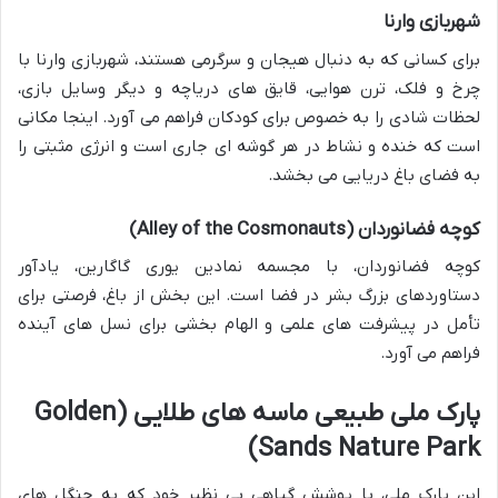
شهربازی وارنا
برای کسانی که به دنبال هیجان و سرگرمی هستند، شهربازی وارنا با
چرخ و فلک، ترن هوایی، قایق های دریاچه و دیگر وسایل بازی،
لحظات شادی را به خصوص برای کودکان فراهم می آورد. اینجا مکانی
است که خنده و نشاط در هر گوشه ای جاری است و انرژی مثبتی را
به فضای باغ دریایی می بخشد.
کوچه فضانوردان (Alley of the Cosmonauts)
کوچه فضانوردان، با مجسمه نمادین یوری گاگارین، یادآور
دستاوردهای بزرگ بشر در فضا است. این بخش از باغ، فرصتی برای
تأمل در پیشرفت های علمی و الهام بخشی برای نسل های آینده
فراهم می آورد.
پارک ملی طبیعی ماسه های طلایی (Golden
Sands Nature Park)
این پارک ملی، با پوشش گیاهی بی نظیر خود که به جنگل های