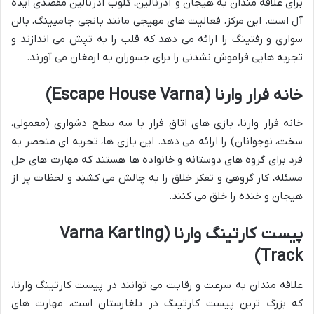
برای علاقه مندان به هیجان و آدرنالین، کلوب آدرنالین مقصدی ایده
آل است. این مرکز، فعالیت های مهیجی مانند بانجی جامپینگ، بالن
سواری و رفتینگ را ارائه می دهد که قلب را به تپش می اندازند و
تجربه هایی فراموش نشدنی را برای جسوران به ارمغان می آورند.
خانه فرار وارنا (Escape House Varna)
خانه فرار وارنا، بازی های اتاق فرار با سه سطح دشواری (معمولی،
سخت، نوجوانان) را ارائه می دهد. این بازی ها، تجربه ای منحصر به
فرد برای گروه های دوستانه و خانواده ها هستند که مهارت های حل
مسئله، کار گروهی و تفکر خلاق را به چالش می کشند و لحظات پر از
هیجان و خنده را خلق می کنند.
پیست کارتینگ وارنا (Varna Karting
Track)
علاقه مندان به سرعت و رقابت می توانند در پیست کارتینگ وارنا،
که بزرگ ترین پیست کارتینگ در بلغارستان است، مهارت های