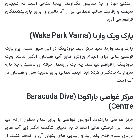
رانندگی خود را به نمایش بگذارند. اینجا مکانی است که هیجان
سرعت و رقابت سالم، لحظاتی پر از آدرنالین را برای بازدیدکنندگان
فراهم می آورد.
پارک ویک وارنا (Wake Park Varna)
پارک ویک وارنا، تنها مرکز ویک بوردینگ در این شهر است. این پارک
فرصتی عالی برای انجام ورزش های آبی هیجان انگیز مانند ویک
بوردینگ را فراهم می کند. چه یک ورزشکار حرفه ای باشید و چه تازه
شروع به یادگیری کرده اید، اینجا مکانی برای تجربه شور و هیجان در
آب است.
مرکز غواصی باراکودا (Baracuda Dive
Centre)
مرکز غواصی باراکودا، آموزش غواصی را برای تمام سطوح ارائه می
دهد. این فرصتی عالی است تا به دنیای شگفت انگیز زیر آب های
دریای سیاه قدم بگذارید و زیبایی های پنهان آن را کشف کنید. از