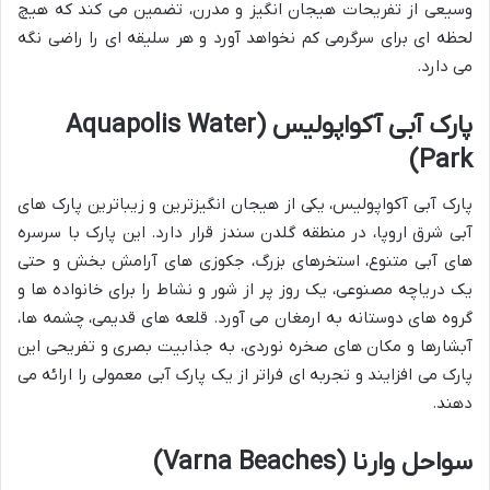
وسیعی از تفریحات هیجان انگیز و مدرن، تضمین می کند که هیچ
لحظه ای برای سرگرمی کم نخواهد آورد و هر سلیقه ای را راضی نگه
می دارد.
پارک آبی آکواپولیس (Aquapolis Water
Park)
پارک آبی آکواپولیس، یکی از هیجان انگیزترین و زیباترین پارک های
آبی شرق اروپا، در منطقه گلدن سندز قرار دارد. این پارک با سرسره
های آبی متنوع، استخرهای بزرگ، جکوزی های آرامش بخش و حتی
یک دریاچه مصنوعی، یک روز پر از شور و نشاط را برای خانواده ها و
گروه های دوستانه به ارمغان می آورد. قلعه های قدیمی، چشمه ها،
آبشارها و مکان های صخره نوردی، به جذابیت بصری و تفریحی این
پارک می افزایند و تجربه ای فراتر از یک پارک آبی معمولی را ارائه می
دهند.
سواحل وارنا (Varna Beaches)