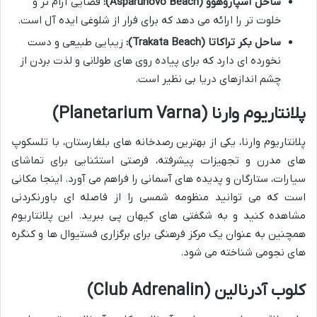
ساحل آسپاروهوو (Asparuhovo Beach):
فضایی آرام تر و
خلوت تر را ارائه می دهد که برای فرار از شلوغی ایده آل است.
ساحل بکر تراکاتا (Trakata Beach):
زیبایی طبیعی و دست
نخورده ای دارد که برای پیاده روی های طولانی و لذت بردن از
چشم اندازهای دریا بی نظیر است.
پلانتاریوم وارنا (Planetarium Varna)
پلانتاریوم وارنا، یکی از بهترین رصدخانه های بلغارستان، با تلسکوپ
های مدرن و تجهیزات پیشرفته، فرصتی استثنایی برای تماشای
سیارات، ستارگان و پدیده های آسمانی را فراهم می آورد. اینجا مکانی
است که می توانید منظومه شمسی را از فاصله ای باورنکردنی
مشاهده کنید و به شگفتی های کیهان پی ببرید. این پلانتاریوم
همچنین به عنوان یک مرکز فرهنگی برای برگزاری فستیوال ها و کنگره
های نجومی شناخته می شود.
کلوب آدرنالین (Club Adrenalin)