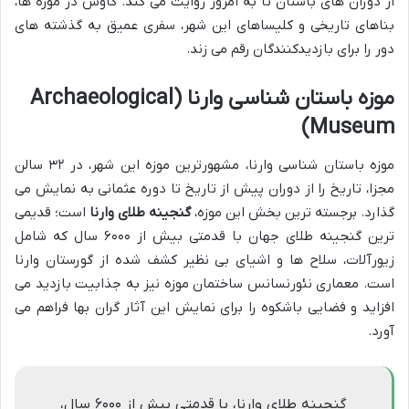
از دوران های باستان تا به امروز روایت می کند. کاوش در موزه ها،
بناهای تاریخی و کلیساهای این شهر، سفری عمیق به گذشته های
دور را برای بازدیدکنندگان رقم می زند.
موزه باستان شناسی وارنا (Archaeological
Museum)
موزه باستان شناسی وارنا، مشهورترین موزه این شهر، در ۳۲ سالن
مجزا، تاریخ را از دوران پیش از تاریخ تا دوره عثمانی به نمایش می
گذارد. برجسته ترین بخش این موزه،
گنجینه طلای وارنا
است؛ قدیمی
ترین گنجینه طلای جهان با قدمتی بیش از ۶۰۰۰ سال که شامل
زیورآلات، سلاح ها و اشیای بی نظیر کشف شده از گورستان وارنا
است. معماری نئورنسانس ساختمان موزه نیز به جذابیت بازدید می
افزاید و فضایی باشکوه را برای نمایش این آثار گران بها فراهم می
آورد.
گنجینه طلای وارنا، با قدمتی بیش از ۶۰۰۰ سال،