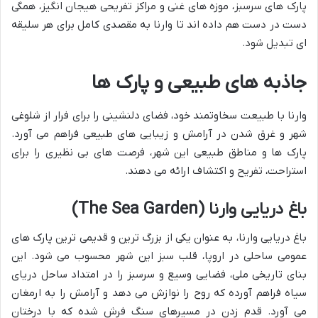
پارک های سرسبز، موزه های غنی و مراکز تفریحی هیجان انگیز، همگی
دست در دست هم داده اند تا وارنا به مقصدی کامل برای هر سلیقه
ای تبدیل شود.
جاذبه های طبیعی و پارک ها
وارنا با طبیعت سخاوتمند خود، فضای دلنشینی را برای فرار از شلوغی
شهر و غرق شدن در آرامش و زیبایی های طبیعی فراهم می آورد.
پارک ها و مناطق طبیعی این شهر، فرصت های بی نظیری را برای
استراحت، تفریح و اکتشاف ارائه می دهند.
باغ دریایی وارنا (The Sea Garden)
باغ دریایی وارنا، به عنوان یکی از بزرگ ترین و قدیمی ترین پارک های
عمومی ساحلی در اروپا، قلب سبز این شهر محسوب می شود. این
بنای تاریخی ملی، فضایی وسیع و سرسبز را در امتداد ساحل دریای
سیاه فراهم آورده که روح را نوازش می دهد و آرامش را به ارمغان
می آورد. قدم زدن در مسیرهای سنگ فرش شده که با درختان