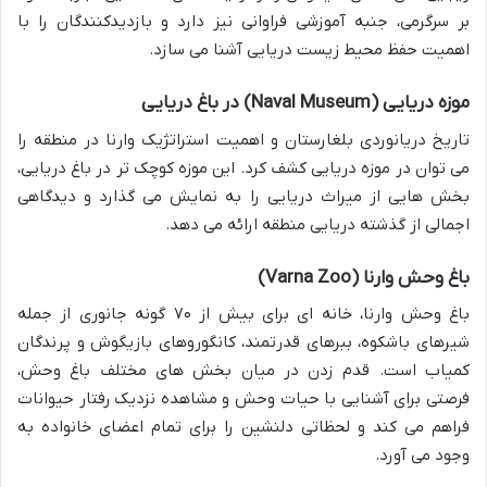
بر سرگرمی، جنبه آموزشی فراوانی نیز دارد و بازدیدکنندگان را با
اهمیت حفظ محیط زیست دریایی آشنا می سازد.
موزه دریایی (Naval Museum) در باغ دریایی
تاریخ دریانوردی بلغارستان و اهمیت استراتژیک وارنا در منطقه را
می توان در موزه دریایی کشف کرد. این موزه کوچک تر در باغ دریایی،
بخش هایی از میراث دریایی را به نمایش می گذارد و دیدگاهی
اجمالی از گذشته دریایی منطقه ارائه می دهد.
باغ وحش وارنا (Varna Zoo)
باغ وحش وارنا، خانه ای برای بیش از ۷۰ گونه جانوری از جمله
شیرهای باشکوه، ببرهای قدرتمند، کانگوروهای بازیگوش و پرندگان
کمیاب است. قدم زدن در میان بخش های مختلف باغ وحش،
فرصتی برای آشنایی با حیات وحش و مشاهده نزدیک رفتار حیوانات
فراهم می کند و لحظاتی دلنشین را برای تمام اعضای خانواده به
وجود می آورد.