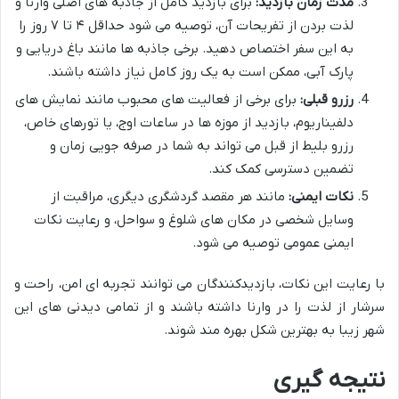
مدت زمان بازدید:
برای بازدید کامل از جاذبه های اصلی وارنا و
لذت بردن از تفریحات آن، توصیه می شود حداقل ۴ تا ۷ روز را
به این سفر اختصاص دهید. برخی جاذبه ها مانند باغ دریایی و
پارک آبی، ممکن است به یک روز کامل نیاز داشته باشند.
رزرو قبلی:
برای برخی از فعالیت های محبوب مانند نمایش های
دلفیناریوم، بازدید از موزه ها در ساعات اوج، یا تورهای خاص،
رزرو بلیط از قبل می تواند به شما در صرفه جویی زمان و
تضمین دسترسی کمک کند.
نکات ایمنی:
مانند هر مقصد گردشگری دیگری، مراقبت از
وسایل شخصی در مکان های شلوغ و سواحل، و رعایت نکات
ایمنی عمومی توصیه می شود.
با رعایت این نکات، بازدیدکنندگان می توانند تجربه ای امن، راحت و
سرشار از لذت را در وارنا داشته باشند و از تمامی دیدنی های این
شهر زیبا به بهترین شکل بهره مند شوند.
نتیجه گیری