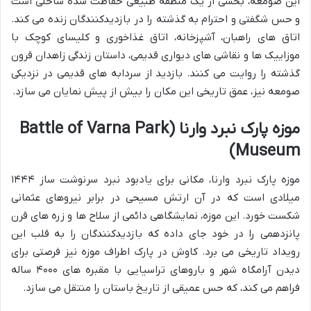
این صومعه، بخشی از یک منطقه طبیعی حفاظت شده ساحلی است
و حس شگفتی و احترام به گذشته را در بازدیدکنندگان زنده می کند.
اتاق های راهبان، آشپزخانه، اتاق غذاخوری و کلیسای کوچک با
موزاییک ها و نقاشی های دیواری قدیمی، داستان زندگی زاهدان قرون
گذشته را روایت می کنند. بازدید از سردابه های قدیمی در نزدیکی
صومعه نیز، عمق تاریخی این مکان را بیش از پیش نمایان می سازد.
موزه پارک نبرد وارنا (Battle of Varna Park
Museum)
موزه پارک نبرد وارنا، مکانی برای یادبود نبرد سرنوشت ساز ۱۴۴۴
میلادی است که در آن ارتش مسیحی در برابر نیروهای عثمانی
شکست خورد. این موزه، نمایشگاهی دائمی از سلاح ها و زره های قرن
پانزدهمی را در خود جای داده که بازدیدکنندگان را به قلب این
رویداد تاریخی می برد. کاوش در پارک اطراف موزه نیز فرصتی برای
دیدن آرامگاه شهر و باروهای تراسیایی با مقبره های ۴۰۰۰ ساله
فراهم می کند، که حس عمیقی از تاریخ باستان را منتقل می سازد.