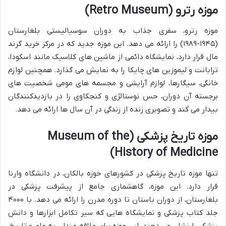
موزه رترو (Retro Museum)
موزه رترو، سفری جذاب به دوران سوسیالیستی بلغارستان
(۱۹۴۵-۱۹۸۹) را ارائه می دهد. این موزه جدید که در مرکز خرید گرند
مال قرار دارد، نمایشگاه دائمی از ماشین های کلاسیک مانند اسکودا،
ترابانت و لیموزین های چایکا را به نمایش می گذارد. همچنین لوازم
خانگی، سیگارها، لوازم آرایشی و مجسمه های مومی شخصیت های
برجسته آن دوران، حس نوستالژی و کنجکاوی را در بازدیدکنندگان
بیدار می کند و تصویری زنده از زندگی در آن سال ها ارائه می دهد.
موزه تاریخ پزشکی (Museum of the
History of Medicine)
تنها موزه تاریخ پزشکی در کشورهای حوزه بالکان، در دانشگاه وارنا
قرار دارد. این موزه، گاهشماری جامع از پیشرفت پزشکی در
بلغارستان، از دوران باستان تا دوره مدرن را ارائه می دهد. با ۴۰۰۰
جلد کتاب پزشکی و نمایشگاه هایی که سیر تکامل ابزارها و دانش
پزشکی را نشان می دهند، این موزه برای علاقه مندان به علم و تاریخ،