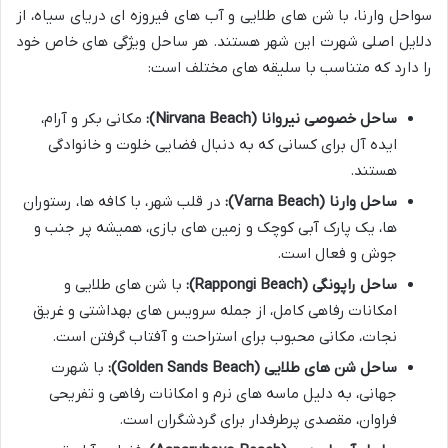
سواحل وارنا، با شن های طلایی و آب های فیروزه ای دریای سیاه، از
دلایل اصلی شهرت این شهر هستند. هر ساحل ویژگی های خاص خود
را دارد که متناسب با سلیقه های مختلف است:
ساحل خصوصی نیروانا (Nirvana Beach):
مکانی بکر و آرام،
ایده آل برای کسانی که به دنبال فضایی خلوت و خانوادگی
هستند.
ساحل وارنا (Varna Beach):
در قلب شهر، با کافه ها، رستوران
ها، یک پارک آبی کوچک و زمین های بازی، همیشه پر جنب و
جوش و فعال است.
ساحل راپونگی (Rappongi Beach):
با شن های طلایی و
امکانات رفاهی کامل، از جمله سرویس های بهداشتی و غریق
نجات، مکانی محبوب برای استراحت و آفتاب گرفتن است.
ساحل شن های طلایی (Golden Sands Beach):
با شهرت
جهانی، به دلیل ماسه های نرم و امکانات رفاهی و تفریحی
فراوان، مقصدی پرطرفدار برای گردشگران است.