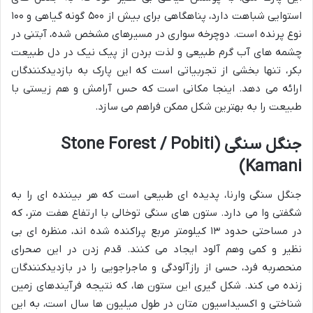
استوایی شباهت دارد، پناهگاهی برای بیش از ۵۰۰ گونه گیاهی و ۱۰۰
نوع پرنده است. دوچرخه سواری در مسیرهای مشخص شده، آبتنی در
چشمه های آب گرم طبیعی و لذت بردن از پیک نیک در دل طبیعت
بکر، تنها بخشی از تجربیاتی است که این پارک به بازدیدکنندگان
ارائه می دهد. اینجا مکانی است که حس آرامش و هم زیستی با
طبیعت را به بهترین شکل ممکن فراهم می سازد.
جنگل سنگی (Stone Forest / Pobiti
Kamani)
جنگل سنگی وارنا، پدیده ای طبیعی است که هر بیننده ای را به
شگفتی وا می دارد. ستون های سنگی توخالی با ارتفاع هفت متر، که
در مساحتی حدود ۱۳ کیلومتر مربع پراکنده شده اند، منظره ای بی
نظیر و کمی وهم آلود ایجاد می کنند. قدم زدن در این صحرای
منحصربه فرد، حسی از رازآلودگی و ماجراجویی را در بازدیدکنندگان
زنده می کند. شکل گیری این ستون ها، که نتیجه فرآیندهای زمین
شناختی و اکسیداسیون متان در طول میلیون ها سال است، به این