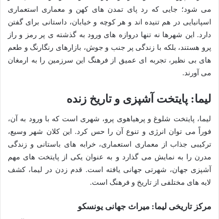
می شود؛ جایی که رد پای تمدن های کهن و معماری استعماری
اسپانیایی در هم تنیده اند و هر کوچه و خیابان، داستانی برای گفتن
دارد. این شهرها نه تنها دروازه های ورود به گذشته ی پر رمز و راز
پرو هستند، بلکه با زندگی پر جنب و جوش، بازارهای رنگارنگ و طعم
های بی نظیر، تجربه ای عمیق از فرهنگ این سرزمین را به ارمغان
می آورند.
لیما: پایتخت آشپزی و تاریخ زنده
لیما، پایتخت شلوغ و پرهیاهوی پرو، شهری است که با ورود به آن،
فوراً می توان انرژی و تنوع آن را حس کرد. این کلان شهر وسیع،
ترکیبی جذاب از معماری استعماری، خرابه های باستانی و زندگی
مدرن را به نمایش می گذارد و به عنوان یکی از پایتخت های مهم
آشپزی جهان، شهرتی جهانی یافته است. قدم زدن در لیما، کشف
لایه های مختلفی از تاریخ و فرهنگ است.
مرکز تاریخی لیما: میراث جهانی یونسکو