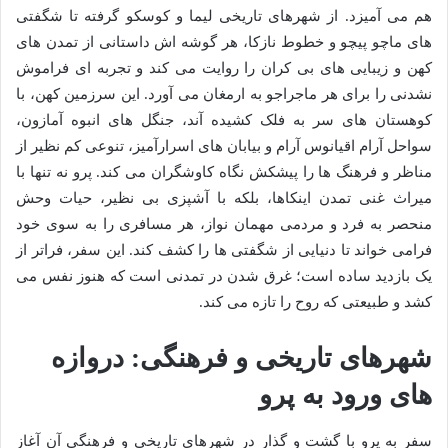
هم می آمیزد. از شهرهای تاریخی لیما و کوسکو گرفته تا شگفتی
های ماچو پیچو و خطوط نازکا، هر گوشه اش داستانی از تمدن های
کهن و زیبایی های بی کران را روایت می کند و تجربه ای فراموش
نشدنی را برای هر ماجراجو به ارمغان می آورد. این سرزمین کهن، با
کوهستان های سر به فلک کشیده آند، جنگل های انبوه آمازون،
سواحل آرام اقیانوس آرام و بیابان های اسرارآمیز، تنوعی کم نظیر از
مناظر و فرهنگ ها را پیشکش نگاه کاوشگران می کند. پرو نه تنها با
میراث غنی تمدن اینکاها، بلکه با آشپزی بی نظیر، حیات وحش
منحصر به فرد و مردمی مهمان نواز، هر مسافری را به سوی خود
فرامی خواند تا دنیایی از شگفتی ها را کشف کند. این سفر، فراتر از
یک بازدید ساده است؛ غرق شدن در تمدنی است که هنوز نفس می
کشد و طبیعتی که روح را تازه می کند.
شهرهای تاریخی و فرهنگی: دروازه
های ورود به پرو
سفر به پرو با گشت و گذار در شهرهای تاریخی و فرهنگی آن آغاز