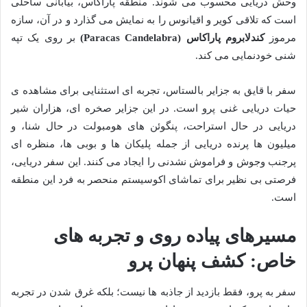
وحش دریایی محسوب می شوند. منطقه پاراکاس، بیابانی ساحلی
است که تلاقی کویر و اقیانوس را به نمایش می گذارد و در آن، سازه
مرموز
کندلابروم پاراکاس (Paracas Candelabra)
بر روی یک تپه
شنی خودنمایی می کند.
سفر با قایق به جزایر بالستاس، تجربه ای استثنایی برای مشاهده ی
حیات دریایی غنی پرو است. در این جزایر صخره ای، هزاران شیر
دریایی در حال استراحت، پنگوئن های هومبولت در حال شنا، و
میلیون ها پرنده دریایی از جمله پلیکان ها و بوبی ها، منظره ای
پرجنب وجوش و فراموش نشدنی را ایجاد می کنند. این سفر دریایی،
فرصتی بی نظیر برای تماشای اکوسیستم منحصر به فرد این منطقه
است.
مسیرهای پیاده روی و تجربه های
خاص: کشف پنهان پرو
سفر به پرو، فقط بازدید از جاذبه ها نیست؛ بلکه غرق شدن در تجربه