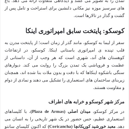
تمدن را به تصویر می کشد و دیدگاهی متفاوت ارائه می دهد. باغ
های سرسبز موزه نیز مکانی دلنشین برای استراحت و تامل پس از
گشت و گذار در تالارها است.
کوسکو: پایتخت سابق امپراتوری اینکا
سفر از لیما به کوسکو، مانند گذر از زمان است؛ از پایتخت مدرن به
قلب تپنده ی امپراتوری باستانی اینکا. کوسکو، در ارتفاعات
کوهستان های آند، شهری است که هر وجب از آن، داستانی از
عظمت و فروپاشی یک تمدن بزرگ را روایت می کند. دیوارهای
سنگی باشکوه اینکاها که با دقت و بدون ملات بنا شده اند، همچنان
زیربنای ساختمان های استعماری را تشکیل می دهند و نمادی از دوام
و مقاومت هستند.
مرکز شهر کوسکو و خرابه های اطراف
در مرکز کوسکو،
میدان اصلی (Plaza de Armas)
، با کلیساهای
استعماری عظیم، حس حضور در یک شهر تاریخی را به انسان می
دهد.
معبد خورشید کوریکانچا (Coricancha)
که اکنون کلیسای سانتو