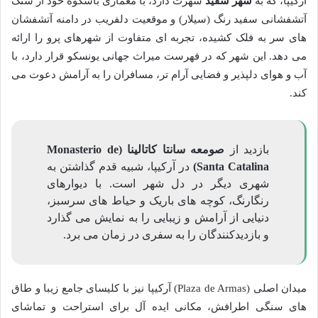
آرکیپا، که به
شهر سفید
شهرت دارد، با معماری باشکوه خود از سنگ
آتشفشانی سفید رنگ (سیلار) و موقعیت دلفریب در دامنه آتشفشان
های سر به فلک کشیده، تجربه ای متفاوت از شهرهای پرو را ارائه
می دهد. این شهر که در فهرست میراث جهانی یونسکو قرار دارد، با
آب و هوای دلپذیر و فضایی آرام تر، مسافران را به آرامش دعوت می
کند.
بازدید از
صومعه سانتا کاتالینا (Monasterio de
Santa Catalina)
در آرکیپا، شبیه قدم گذاشتن به
شهری دیگر در دل شهر است. با دیوارهای
رنگارنگ، کوچه های باریک و حیاط های سرسبز،
دنیایی از آرامش و زیبایی را به نمایش می گذارد
و بازدیدکنندگان را به سفری در زمان می برد.
میدان اصلی (Plaza de Armas) آرکیپا نیز با کلیسای جامع زیبا و طاق
های سنگی اطرافش، مکانی ایده آل برای استراحت و تماشای