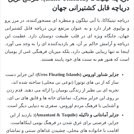
دریاچه قابل کشتیرانی جهان
دریاچه تیتیکاکا، با آبی نیلگون و منظره ای مسحورکننده، در مرز پرو
و بولیوی قرار دارد و به عنوان مرتفع ترین دریاچه قابل کشتیرانی
جهان، جایگاه ویژه ای در قلب طبیعت دوستان دارد. عظمت این
دریاچه و آرامش حاکم بر آن، هر بازدیدکننده ای را به وجد می آورد.
اینجا نه تنها زیبایی طبیعی دارد، بلکه میزبان فرهنگی غنی از بومیان
است که هنوز هم به سنت های خود پایبند هستند.
جزایر شناور اوروس (Uros Floating Islands):
این جزایر دست
ساز که از نی های توتورا (نوعی نی محلی) ساخته شده اند،
تجربه ای بی نظیر از زندگی بومیان را ارائه می دهند. قدم زدن
بر روی این جزایر متحرک، تماشای خانه ها و قایق های نی ای،
و آشنایی با فرهنگ مردم اوروس، سفری به دنیایی دیگر است.
جزایر آمانتانی و تاکیله (Amantani & Taquile):
بازدید از این
جزایر، فرصتی برای غرق شدن در فرهنگ بومی اینکاهاست.
اقامت با خانواده های محلی، چشیدن غذاهای سنتی و تماشای