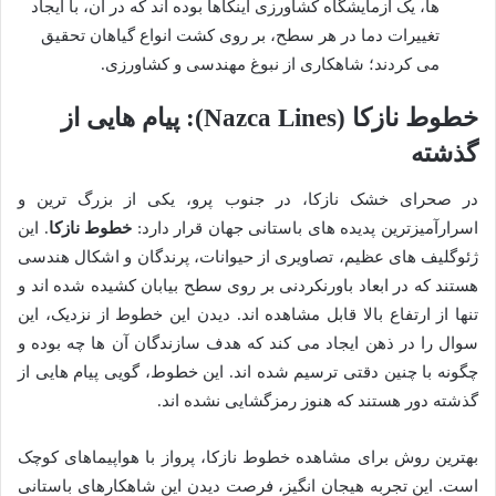
ها، یک آزمایشگاه کشاورزی اینکاها بوده اند که در آن، با ایجاد
تغییرات دما در هر سطح، بر روی کشت انواع گیاهان تحقیق
می کردند؛ شاهکاری از نبوغ مهندسی و کشاورزی.
خطوط نازکا (Nazca Lines): پیام هایی از
گذشته
در صحرای خشک نازکا، در جنوب پرو، یکی از بزرگ ترین و
اسرارآمیزترین پدیده های باستانی جهان قرار دارد:
خطوط نازکا
. این
ژئوگلیف های عظیم، تصاویری از حیوانات، پرندگان و اشکال هندسی
هستند که در ابعاد باورنکردنی بر روی سطح بیابان کشیده شده اند و
تنها از ارتفاع بالا قابل مشاهده اند. دیدن این خطوط از نزدیک، این
سوال را در ذهن ایجاد می کند که هدف سازندگان آن ها چه بوده و
چگونه با چنین دقتی ترسیم شده اند. این خطوط، گویی پیام هایی از
گذشته دور هستند که هنوز رمزگشایی نشده اند.
بهترین روش برای مشاهده خطوط نازکا، پرواز با هواپیماهای کوچک
است. این تجربه هیجان انگیز، فرصت دیدن این شاهکارهای باستانی