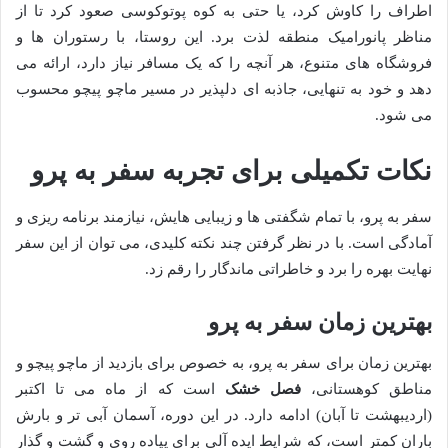
اطراف را کاوش کرد، یا حتی به کوه پوتوکوسی صعود کرد تا از
مناظر پانورامیک منطقه لذت برد. این روستا، با رستوران ها و
فروشگاه های متنوع، هر آنچه را که یک مسافر نیاز دارد، ارائه می
دهد و خود به تنهایی، جاذبه ای دلپذیر در مسیر ماچو پیچو محسوب
می شود.
نکات تکمیلی برای تجربه سفر به پرو
سفر به پرو، با تمام شگفتی ها و زیبایی هایش، نیازمند برنامه ریزی و
آمادگی است. با در نظر گرفتن چند نکته کلیدی، می توان از این سفر
نهایت بهره را برد و خاطراتی ماندگار را رقم زد.
بهترین زمان سفر به پرو
بهترین زمان برای سفر به پرو، به خصوص برای بازدید از ماچو پیچو و
مناطق کوهستانی،
فصل خشک
است که از ماه می تا اکتبر
(اردیبهشت تا آبان) ادامه دارد. در این دوره، آسمان آبی تر و بارش
باران کمتر است، که شرایط ایده آلی برای پیاده روی و گشت و گذار