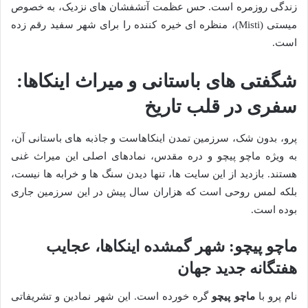
زندگی روزمره است. حس عظمت آتشفشان های نزدیک، به خصوص
میستی (Misti)، منظره ای خیره کننده را برای شهر سفید رقم زده
است.
شگفتی های باستانی و میراث اینکاها:
سفری در قلب تاریخ
پرو، بدون شک، سرزمین تمدن اینکاهاست و جاذبه های باستانی آن،
به ویژه ماچو پیچو و دره مقدس، نمادهای اصلی این میراث غنی
هستند. بازدید از این سایت ها، تنها دیدن سنگ ها و خرابه ها نیست،
بلکه لمس روحی است که هزاران سال پیش در این سرزمین جاری
بوده است.
ماچو پیچو: شهر گمشده اینکاها، عجایب
هفتگانه جدید جهان
نام پرو با
ماچو پیچو
گره خورده است. این شهر نمادین و تشریفاتی