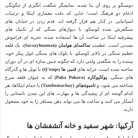
دومینگو بر روی آن بنا شده، نمایشگر شگفت انگیزی از چگونگی
ادغام دو فرهنگ است؛ جایی که دقت معماری اینکا و تزئینات
اسپانیایی در کنار هم قرار گرفته اند. قدم زدن در خیابان های
سنگفرش شده کوسکو، با دیوارهای سنگی که از تکنیک های
پیشرفته اینکا در ساخت آن ها استفاده شده، تجربه ای فراموش
نشدنی است. عظمت
ساکسای هوامان (Sacsayhuaman)
، یک قلعه
عظیم سنگی در بالای کوسکو، با بلوک های سنگی غول پیکر خود،
بیننده را به شگفتی وامی دارد که چگونه چنین سازه ای در آن دوران
ساخته شده است. خرابه های
قنبی ها (Q’enqo)
با تونل ها و گذرگاه
های سنگی،
پوکاپوکاره (Puka Pukara)
که به عنوان قلعه سرخ
شناخته می شود، و
تامبومَچای (Tambomachay)
یا حمام اینکاها، هر
کدام گوشه ای از پیچیدگی ها و مهارت های این تمدن باستانی را
آشکار می کنند و ساعت ها می تواند ذهن مسافر را به خود مشغول
دارند.
آرکیپا: شهر سفید و خانه آتشفشان ها