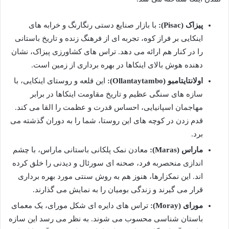
پیزاک (Pisac):
با بازار صنایع دستی رنگارنگ و خرابه های
اینکایی بر فراز کوه، تجربه ای از فرهنگ زنده و تاریخ باستانی
را در کنار هم ارائه می دهد. تراس های کشاورزی پیزاک، نشان
دهنده هوش بالای اینکاها در بهره برداری از زمین است.
اولانتایتامبو (Ollantaytambo):
این قلعه و روستای اینکایی، با
سازه های سنگی عظیم و تاریخ مقاومت اینکاها در برابر
مهاجمان اسپانیایی، احساس قدرت و عظمت را القا می کند.
قدم زدن در کوچه های این روستا، شما را به دوران گذشته می
برد.
ماراس (Maras):
معادن نمک پلکانی باستانی ماراس، با چشم
اندازی منحصربه فرد، صحنه ای سورئال و دیدنی را خلق کرده
اند. این نمکزارها، هنوز هم به روش سنتی مورد بهره برداری
قرار می گیرند و زندگی بومیان را به نمایش می گذارند.
مورای (Moray):
تراس های دایره ای شکل مورای، یک معمای
باستان شناسی محسوب می شوند. به نظر می رسد این سازه