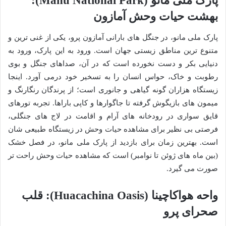
پارک ملی مانو (Manu National Park):
بهشت حیات وحش آمازون
پارک ملی مانو، در جنگل های بارانی آمازون پرو، یکی از غنی ترین و
متنوع ترین مناطق زیستی جهان است. ورود به این پارک، ورود به
دنیایی بکر و دست نخورده است که در آن، صداهای جنگل و بوی
رطوبت و خاک، حواس انسان را به تسخیر خود درمی آورد. اینجا
زیستگاه هزاران گونه گیاهی و جانوری است؛ از پرندگان رنگارنگ و
میمون های بازیگوش گرفته تا جاگوارها و کاپی باراها. تجربه تورهای
قایق سواری در رودخانه های آرام و اقامت در لاج های جنگلی،
فرصتی بی نظیر برای مشاهده حیات وحش در زیستگاه طبیعی شان
است. بهترین زمان برای بازدید از پارک ملی مانو، در فصل خشک
(بین ماه های ژوئن تا نوامبر) است که مشاهده حیات وحش راحت تر
صورت می گیرد.
واحه هواکاچینا (Huacachina Oasis): قلب
صحرای پرو