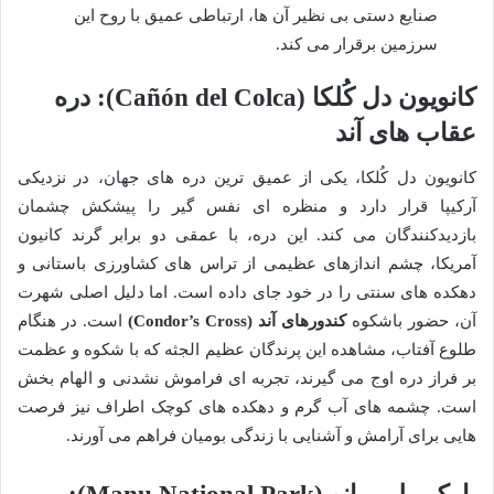
صنایع دستی بی نظیر آن ها، ارتباطی عمیق با روح این
سرزمین برقرار می کند.
کانویون دل کُلکا (Cañón del Colca): دره
عقاب های آند
کانویون دل کُلکا، یکی از عمیق ترین دره های جهان، در نزدیکی
آرکیپا قرار دارد و منظره ای نفس گیر را پیشکش چشمان
بازدیدکنندگان می کند. این دره، با عمقی دو برابر گرند کانیون
آمریکا، چشم اندازهای عظیمی از تراس های کشاورزی باستانی و
دهکده های سنتی را در خود جای داده است. اما دلیل اصلی شهرت
آن، حضور باشکوه
کندورهای آند (Condor’s Cross)
است. در هنگام
طلوع آفتاب، مشاهده این پرندگان عظیم الجثه که با شکوه و عظمت
بر فراز دره اوج می گیرند، تجربه ای فراموش نشدنی و الهام بخش
است. چشمه های آب گرم و دهکده های کوچک اطراف نیز فرصت
هایی برای آرامش و آشنایی با زندگی بومیان فراهم می آورند.