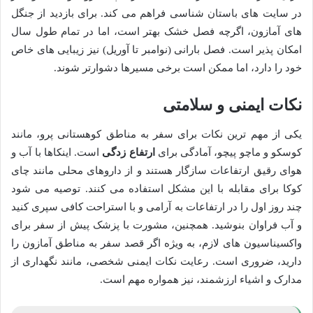
در سایت های باستان شناسی فراهم می کند. برای بازدید از جنگل
های آمازون، اگرچه فصل خشک بهتر است، اما در تمام طول سال
امکان پذیر است. فصل بارانی (نوامبر تا آوریل) نیز زیبایی های خاص
خود را دارد، اما ممکن است برخی مسیرها دشوارتر شوند.
نکات ایمنی و سلامتی
یکی از مهم ترین نکات برای سفر به مناطق کوهستانی پرو، مانند
کوسکو و ماچو پیچو، آمادگی برای
ارتفاع زدگی
است. اینکاها با آب و
هوای رقیق ارتفاعات سازگار هستند و از داروهای محلی مانند چای
کوکا برای مقابله با این مشکل استفاده می کنند. توصیه می شود
چند روز اول را در ارتفاعات به آرامی و با استراحت کافی سپری کنید
و آب فراوان بنوشید. همچنین، مشورت با پزشک پیش از سفر برای
واکسیناسیون های لازم، به ویژه اگر قصد سفر به مناطق آمازون را
دارید، ضروری است. رعایت نکات ایمنی شخصی، مانند نگهداری از
مدارک و اشیاء ارزشمند، نیز همواره مهم است.