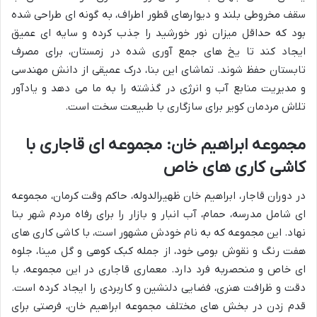
سقف مخروطی بلند و دیوارهای قطور اطراف، به گونه ای طراحی شده
بود که حداقل میزان نور خورشید را جذب کرده و سایه ای عمیق
ایجاد کند تا یخ های جمع آوری شده در زمستان، برای مصرف
تابستان حفظ شوند. تماشای این بنا، درک عمیقی از دانش مهندسی
و مدیریت منابع آب و انرژی در گذشته را به ما می دهد و یادآور
تلاش مردمان کویر برای سازگاری با طبیعت سخت است.
مجموعه ابراهیم خان: مجموعه ای قاجاری با
کاشی کاری های خاص
در دوران قاجار، ابراهیم خان ظهیرالدوله، حاکم وقت کرمان، مجموعه
ای شامل مدرسه، حمام، آب انبار و بازار را برای رفاه مردم شهر بنا
نهاد. این مجموعه که به نام خودش مشهور است، با کاشی کاری های
هفت رنگ و نقوش بومی خود، از جمله کبک کوهی و گل مینا، جلوه
ای خاص و منحصربه فرد دارد. معماری قاجاری در این مجموعه، با
دقت و ظرافت هنری، فضایی دلنشین و کاربردی را ایجاد کرده است.
قدم زدن در بخش های مختلف مجموعه ابراهیم خان، فرصتی برای