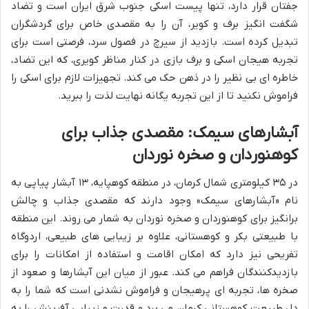
جفتان قرار دارد، تنها پیست اسکی جنوب شرق ایران است و تضاد
شگفت انگیز برف و کویر، آن را به مقصدی خاص برای گردشگران
تبدیل کرده است. بازدید از سیرچ در فصول سرد، فرصتی است برای
تجربه هیجان اسکی و برف بازی در کنار مناظر کویری، که این تضاد،
خاطره ای بی نظیر را در ذهن حک می کند. تجهیزات لازم برای اسکی را
فراموش نکنید تا از این تجربه یگانه نهایت لذت را ببرید.
آبشارهای سیمک: مقصدی جذاب برای
کوهنوردان و صخره نوردان
در ۳۵ کیلومتری شمال کرمان، در منطقه کوهپایه، ۱۳ آبشار پیاپی به
نام «آبشارهای سیمک» وجود دارند که مقصدی جذاب و چالش
برانگیز برای کوهنوردان و صخره نوردان به شمار می روند. این منطقه
با طبیعتی بکر و کوهستانی، علاوه بر زیبایی های طبیعی، اردوگاه
تفریحی نیز دارد که امکان اقامت و استفاده از امکانات را برای
بازدیدکنندگان فراهم می کند. عبور از میان این آبشارها و صعود از
صخره ها، تجربه ای پرهیجان و فراموش نشدنی است که شما را به
دل طبیعت کوهستانی کرمان می برد و قدرت و زیبایی آفرینش را به