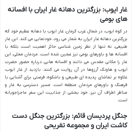
غار ایوب: بزرگترین دهانه غار ایران با افسانه
های بومی
در کوه ایوب، در شمال غرب کرمان، غار ایوب با دهانه عظیم خود که
بزرگترین دهانه غار ایران به شمار می رود، خودنمایی می کند. این غار
طبیعی، نه تنها از نظر زمین شناسی حائز اهمیت است، بلکه با
افسانه ها و باورهای بومی نیز عجین شده است. مردمان محلی، این
غار را مکانی مقدس می دانند و افسانه هایی درباره حضور حضرت
ایوب و هاونگ آرزوها در آن روایت می کنند. بازدید از غار ایوب،
علاوه بر تماشای پدیده ای طبیعی و باشکوه، فرصتی برای آشنایی با
فرهنگ و باورهای مردمان منطقه است. مسیر دسترسی به غار و
مناظر اطراف آن نیز، خود بخشی از جذابیت این سفر ماجراجویانه
است.
جنگل پردیسان قائم: بزرگترین جنگل دست
کاشت ایران و مجموعه تفریحی