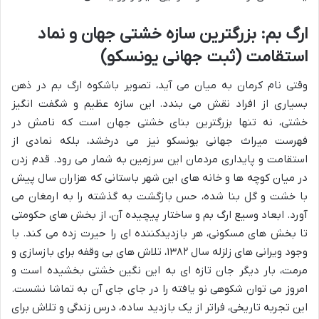
ارگ بم: بزرگترین سازه خشتی جهان و نماد
استقامت (ثبت جهانی یونسکو)
وقتی نام کرمان به میان می آید، تصویر باشکوه ارگ بم در ذهن
بسیاری از افراد نقش می بندد. این سازه عظیم و شگفت انگیز
خشتی، نه تنها بزرگترین بنای خشتی جهان است که نامش در
فهرست میراث جهانی یونسکو نیز می درخشد، بلکه نمادی از
استقامت و پایداری مردمان این سرزمین به شمار می رود. قدم زدن
در میان کوچه ها و خانه های این شهر باستانی که هزاران سال پیش
با خشت و گل بنا شده، حس بازگشت به گذشته را به ارمغان می
آورد. ابعاد وسیع ارگ بم و ساختار پیچیده آن، از بخش های حکومتی
تا بخش های مسکونی، هر بازدیدکننده ای را حیرت زده می کند. با
وجود ویرانی های زلزله سال ۱۳۸۲، تلاش های بی وقفه برای بازسازی و
مرمت، بار دیگر جان تازه ای به این نگین خشتی بخشیده است و
امروز می توان شکوهی نو یافته را در جای جای آن به تماشا نشست.
این تجربه تاریخی، فراتر از یک بازدید ساده، درس زندگی و تلاش برای