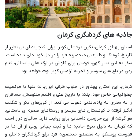
جاذبه های گردشگری کرمان
استان پهناور کرمان، نگین درخشان کویر ایران، گنجینه ای بی نظیر از
تاریخ، فرهنگ و طبیعتی منحصربه فرد را در دل خود جای داده است.
سفر به این دیار کهن، فرصتی برای کاوش در ارگ های باستانی، قدم
زدن در باغ های سرسبز و تجربه آرامش کویر لوت خواهد بود.
کرمان، این استان پهناور در جنوب شرقی ایران، نه تنها با موقعیت
جغرافیایی خاص خود، بلکه با تاریخ غنی و اقلیم متنوعش، مسافران
را به سفری به یادماندنی دعوت می کند. از کویرهای بکر و شگفت
انگیز گرفته تا کوهستان های سرسبز و روستاهای صخره ای باستانی،
هر گوشه از این سرزمین داستانی برای روایت دارد. سالیان دراز است
که کرمان به دلیل تنوع جاذبه ها و ثبت جهانی برخی از آن ها در
فهرست یونسکو، به مقصدی منحصربه فرد برای گردشگران داخلی و