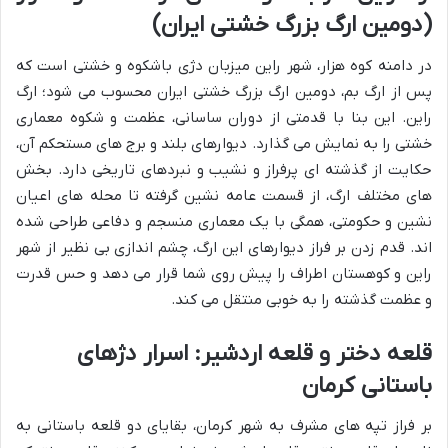
(دومین ارگ بزرگ خشتی ایران)
در دامنه کوه هزار، شهر راین میزبان دژی باشکوه و خشتی است که
پس از ارگ بم، دومین ارگ بزرگ خشتی ایران محسوب می شود؛ ارگ
راین. این بنا با قدمتی از دوران ساسانی، عظمت و شکوه معماری
خشتی را به نمایش می گذارد. دیوارهای بلند و برج های مستحکم آن،
حکایت از گذشته ای پرفراز و نشیب و نبردهای تاریخی دارد. بخش
های مختلف ارگ، از قسمت عامه نشین گرفته تا محله های اعیان
نشین و حکومتی، همگی با یک معماری منسجم و دفاعی طراحی شده
اند. قدم زدن بر فراز دیوارهای این ارگ، چشم اندازی بی نظیر از شهر
راین و کوهستان اطراف را پیش روی شما قرار می دهد و حس قدرت
و عظمت گذشته را به خوبی منتقل می کند.
قلعه دختر و قلعه اردشیر: اسرار دژهای
باستانی کرمان
بر فراز تپه های مشرف به شهر کرمان، بقایای دو قلعه باستانی به