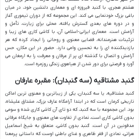
هشتم هجری، با گنبد فیروزه ای و معماری دلنشین خود، در میان
باغی بزرگ خودنمایی می کند. این مجموعه که از دوران تیموری آغاز
و در دوره های بعدی گسترش یافته، محلی برای زیارت، تأمل و
آرامش است. معماری ایرانی-اسلامی آن، با کاشی کاری های زیبا و
تزئینات هنرمندانه، فضایی معنوی و روحانی را ایجاد کرده که هر
بازدیدکننده ای را به تحسین وامی دارد. حضور در این مکان، حس
آرامش و اتصال با گذشته ای پر از عرفان و معرفت را به ارمغان می
آورد و فرصتی برای دور شدن از هیاهوی زندگی روزمره است.
گنبد مشتاقیه (سه گنبدان): مقبره عارفان
گنبد مشتاقیه، یا سه گنبدان، یکی از زیباترین و معنوی ترین اماکن
تاریخی کرمان است که در ابتدا آرامگاه عارف بزرگ، مشتاق علیشاه،
بود. این مجموعه با سه گنبد، که دو تای آن کاشی کاری شده و سومی
بدون کاشی کاری است، نمادی از تفاوت های معنوی و جایگاه عرفانی
مدفونین در آن است. گنبد بدون کاشی، متعلق به شیخ اسماعیل
هراتی، نمادی از فقر ظاهری و غنای باطنی اوست که داستانی پرمعنا