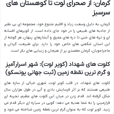
کرمان: از صحرای لوت تا کوهستان های
سرسبز
کرمان، به دلیل وسعت زیاد و اقلیم متنوع خود، مجموعه ای بی نظیر
از جاذبه های طبیعی را در خود جای داده است. از کویرهای افسانه
ای و تپه های شنی تا دره های عمیق و آبشارهای پنهان، هر گوشه از
این استان شگفتی های خاص خود را دارد. برای طبیعت گردان و
ماجراجویان، کرمان مقصدی پر از هیجان و زیبایی های بکر است.
کلوت های شهداد (کویر لوت): شهر اسرارآمیز
و گرم ترین نقطه زمین (ثبت جهانی یونسکو)
کلوت های شهداد، در قلب کویر لوت، شهری خیالی از سازه های
طبیعی هستند که بر اثر فرسایش بادی و آبی در طول هزاران سال
شکل گرفته اند. قدم زدن در میان این کلوت های عظیم، تجربه ای
فرازمینی را به شما هدیه می دهد؛ گویی در سیاره ای دیگر قدم می
زنید. کویر لوت که به عنوان گرم ترین نقطه زمین شناخته می شود و