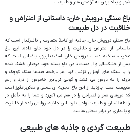
شهر و پناه بردن به آرامش هنر و طبیعت.
باغ سنگی درویش خان: داستانی از اعتراض و
خلاقیت در دل طبیعت
باغ سنگی درویش خان، جاذبه ای کاملاً متفاوت و تأثیرگذار است که
داستانی از اعتراض و خلاقیت را در دل خود جای داده. این باغ
عجیب، ساخته دست درویش خان اسفندیارپور، باغبانی است که
پس از خشکسالی و از دست دادن باغ پسته خود، درختان خشک شده
را با سنگ های آویزان تزئین کرد. هر درخت، صدها سنگ کوچک و
بزرگ را به دوش می کشد و گویی فریادی خاموش از درد و رنج
طبیعت است. بازدید از این باغ، تجربه ای عمیق و تفکربرانگیز است
که مرزهای هنر و اعتراض را در هم می آمیزد و شما را به تأمل در
رابطه انسان و طبیعت وامی دارد. این جاذبه، روایتی زنده از خلاقیت
و پایداری در برابر سختی هاست.
طبیعت گردی و جاذبه های طبیعی