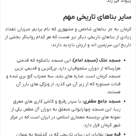
پیوند می زند.
سایر بناهای تاریخی مهم
کرمان به جز بناهای شاخص و مشهوری که نام بردیم، میزبان تعداد
زیادی از بناهای تاریخی دیگر نیز هست که هر کدام روایتگر بخشی از
تاریخ این سرزمین اند و ارزش بازدید دارند:
مسجد ملک (مسجد امام):
این مسجد باشکوه که قدمتی
هزارساله از دوران سلجوقیان دارد، بزرگترین و قدیمی ترین
مسجد کرمان است. مناره های بلند، سه محراب گچ بری شده و
قنات مستوره که از زیر آن می گذرد، از ویژگی های بارز آن
هستند.
مسجد جامع مظفری:
با سردر رفیع و کاشی کاری های معرق
زیبا، این مسجد چهارایوانی متعلق به دوران آل مظفر، یکی از
نمونه های برجسته معماری اسلامی در ایران است که در مرکز
شهر کرمان قرار دارد.
قبه سبز:
بقایای این بنای تاریخی که در گذشته به عنوان