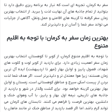
سفر به کرمان، تجربه ای است که نیاز به برنامه ریزی دقیق دارد تا
بتوانید از تمام جاذبه های آن نهایت لذت را ببرید. از انتخاب بهترین
زمان سفر گرفته تا گزینه های اقامتی و حمل ونقل، آگاهی از جزئیات
می تواند سفر شما را آسان تر و دلپذیرتر کند.
بهترین زمان سفر به کرمان: با توجه به اقلیم
متنوع
با توجه به اقلیم متنوع کرمان، از کویر تا کوهستان، انتخاب بهترین
زمان سفر اهمیت زیادی دارد. برای بازدید از کویر لوت و کلوت های
شهداد، فصول پاییز و اوایل بهار (مهر تا اردیبهشت) ایده آل ترین
زمان هستند؛ زیرا هوا معتدل تر و دلپذیرتر است. اگر هدف شما لذت
بردن از پیست اسکی سیرچ و مناطق کوهستانی است، زمستان و اوایل
بهار بهترین گزینه خواهد بود. برای گشت وگذار در شهر و بازدید از
جاذبه های تاریخی، نیمه اول بهار و پاییز، با آب وهوای خنک و
دلنشین، بهترین فرصت را فراهم می کنند. تابستان های کرمان می
تواند گرم باشد، اما اگر قصد بازدید از مناطق خنک تر مانند ماهان یا