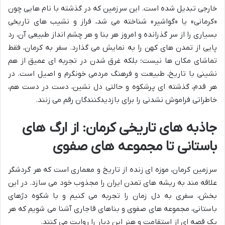
خارجی تبدیل شده است. این سرزمین که در گذشته با نام هایی چون
«کرمانی» یا «گواشیر» شناخته می شد، فراز و نشیب های تاریخی
بسیاری را از سر گذرانده و امروز هر بنا و هر چشم انداز طبیعی آن، رد
پایی از تمدن های کهن را به نمایش می گذارد. سفر به کرمان، فقط
تماشای مکان ها نیست؛ بلکه غرق شدن در تجربه ای عمیق از هم
نشینی با تاریخ، طبیعت و فرهنگ مردمی خونگرم و اصیل است. در
هر قدم، گذشته ای پرشکوه و حالتی دل نشین، دست در دست هم،
خاطراتی فراموش نشدنی را برای بازدیدکنندگان رقم می زنند.
جاذبه های تاریخی کرمان: از ارگ های
باستانی تا مجموعه های صفوی
سرزمین کرمان، موزه ای زنده از تاریخ و معماری است که هر گردشگر
علاقه مند به ریشه های تمدن ایران را مجذوب خود می سازد. در این
بخش، سفری به دل زمان را تجربه می کنیم و با شکوه دژهای
باستانی، مجموعه های صفوی و بناهای قاجاری آشنا می شویم که هر
یک قصه ای از استقامت و هنر این دیار را روایت می کنند.