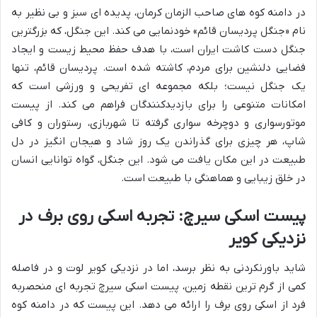
در دامنه کوه های صاحب الزمان کرمان، پدیده ای سبز و بی نظیر به
نام «جنگل پردیسان قائم» خودنمایی می کند. این جنگل، که بزرگترین
جنگل دست کاشت ایران است، با هدف حفظ محیط زیست و ایجاد
فضایی دلنشین برای مردم، کاشته شده است. پردیسان قائم، تنها
یک جنگل نیست؛ بلکه مجموعه ای تفریحی و ورزشی است که
امکانات متنوعی را برای بازدیدکنندگان فراهم می کند. از پیست
موتورسواری و دوچرخه سواری گرفته تا شهربازی، رستوران و کافی
شاپ، هر چیزی برای گذراندن یک روز شاد و هیجان انگیز در دل
طبیعت در این مکان یافت می شود. این جنگل، گواه توانایی انسان
در خلق زیبایی و هماهنگی با طبیعت است.
پیست اسکی سیرچ: تجربه اسکی روی برف در
نزدیکی کویر
شاید باورنکردنی به نظر برسد، اما در نزدیکی کویر لوت و در فاصله
کمی از گرم ترین نقطه زمین، پیست اسکی سیرچ تجربه ای منحصربه
فرد از اسکی روی برف را ارائه می دهد. این پیست که در دامنه کوه