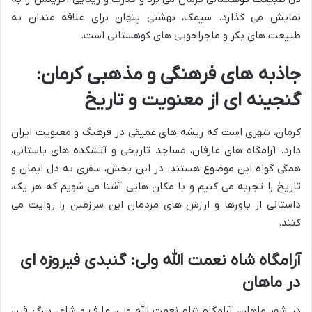
نمایش می گذارد. سیمک، بهشتی پنهان برای علاقه مندان به
طبیعت های بکر و ماجراجویی های کوهستانی است.
جاذبه های فرهنگی و مذهبی کرمان:
گنجینه ای از معنویت و تاریخ
کرمان، شهری است که ریشه های عمیقی در فرهنگ و معنویت ایران
دارد. آرامگاه های عارفان، مساجد تاریخی و آتشکده های باستانی،
همگی گواه این موضوع هستند. در این بخش، سفری به دل ایمان و
تاریخ را تجربه می کنیم و با مکان هایی آشنا می شویم که هر یک،
داستانی از باورها و ارزش های مردمان این سرزمین را روایت می
کنند.
آرامگاه شاه نعمت الله ولی: گنبدی فیروزه ای
در ماهان
در شهر ماهان، آرامگاه شاه نعمت الله ولی، عارف و شاعر بزرگ قرن