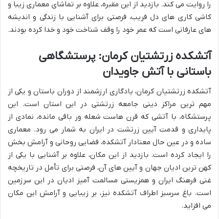
را روایت می کند. بازدید از این مقبره، علاوه بر تماشای معماری زیبا و
کاشی کاری های دل فریب، فرصتی برای آشنایی با زندگی و اندیشه
های عارفانی است که عمر خود را وقف شناخت خود و خدا کرده بودند.
آتشکده زرتشتیان کرمان: پرستشگاهی
باستانی با آتش جاویدان
آتشکده زرتشتیان کرمان، یادگاری ارزشمند از دوران باستان و یکی از
مهم ترین مراکز دینی جامعه زرتشتی در این استان است. این
پرستشگاه، با آتشی که قرن هاست شعله ور باقی مانده، نمادی از
پایداری و قدمت آیین زرتشت در ایران به شمار می رود. معماری
ساده و در عین حال معنادار آتشکده، فضایی روحانی و آرامش بخش
را ایجاد کرده است. بازدید از این مکان، علاوه بر آشنایی با یکی از
کهن ترین ادیان جهان و آیین های آن، فرصتی برای تأمل در تاریخچه
غنی فرهنگ ایران و همزیستی مسالمت آمیز ادیان در این سرزمین
است. باغ سرسبز اطراف آتشکده نیز، بر زیبایی و آرامش این مکان
می افزاید.