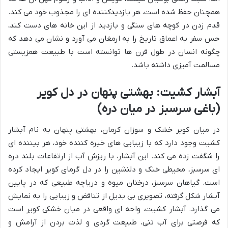
همچنان حفظ شده است، هر بازدیدکننده ای را مجذوب خود می کند.
قدم زدن در کوچه های سنگی و بازدید از این خانه های دست کند،
حس سفر به اعماق تاریخ را به ارمغان می آورد و نشان می دهد که
چگونه انسان در طول قرن ها توانسته است با طبیعت همزیستی
مسالمت آمیزی داشته باشد.
آبشار کشیت: بهشتی پنهان در دل کویر
(باغی سرسبز در میان دره)
در میان کویر خشک و سوزان کرمان، بهشتی پنهان به نام آبشار
کشیت وجود دارد که با زیبایی های خیره کننده خود، هر بیننده ای
را شگفت زده می کند. این آبشار، با ریزش آب از ارتفاعات بلند دره
ای سرسبز، محیطی خنک و دلنشین را در دل گرمای کویر ایجاد کرده
است. گیاهان سرسبز، درختان میوه و دریاچه طبیعی که در پایین
آبشار شکل گرفته، تصویری بی بدیل از تناقض و زیبایی را به نمایش
می گذارد. آبشار کشیت، واحه ای واقعی در میان خشکی کویر است
که فرصتی برای آب تنی، طبیعت گردی و لذت بردن از آرامش و