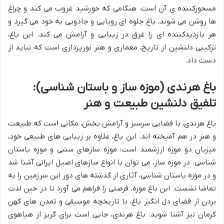
مسحورکننده ی آن است. هنگامی که خورشید غروب می کند و چراغ
ها روشن می شوند، باغ جلوه ای رویایی و جادویی به خود می گیرد و
هر بازدیدکننده ای را غرق در زیبایی و آرامش می کند. این باغ،
ترکیبی دلنشین از تاریخ، معماری و هنر نورپردازی است که نباید از
دست داد.
باغ هرندی (موزه ساز و باستان شناسی):
تلفیق دلنشین طبیعت و هنر
باغ هرندی، با فضایی سرسبز و آرامش بخش، مکانی است که طبیعت
و هنر در هم آمیخته اند. این باغ، علاوه بر زیبایی های طبیعی خود،
میزبان دو موزه ارزشمند است: موزه سازهای سنتی و موزه باستان
شناسی. در موزه ساز، می توان با انواع سازهای اصیل ایرانی آشنا شد
و در موزه باستان شناسی، آثاری از گذشته های دور این سرزمین را به
تماشا نشست. این باغ موزه، فرصتی را فراهم می آورد تا در حین لذت
بردن از فضای دل انگیز باغ، با تاریخچه موسیقی و تمدن های کهن
کرمان نیز آشنا شوید. باغ هرندی، جایی است برای گریز از هیاهوی