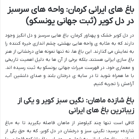
باغ های ایرانی کرمان: واحه های سرسبز
در دل کویر (ثبت جهانی یونسکو)
در دل کویر خشک و پهناور کرمان، باغ هایی سرسبز و دل انگیز وجود
دارند که به مثابه ی واحه هایی بهشتی، چشم اندازی خیره کننده را
به نمایش می گذارند. این باغ ها، نه تنها نمونه های درخشانی از هنر
باغ سازی ایرانی هستند، بلکه برخی از آن ها به دلیل اهمیت تاریخی
و معماری خود، در فهرست میراث جهانی یونسکو به ثبت رسیده اند.
با ما همراه شوید تا در سایه ی درختان بلند و صدای دلنشین آب،
آرامش را تجربه کنیم.
باغ شازده ماهان: نگین سبز کویر و یکی از
زیباترین باغ های ایرانی
کافی است تنها چند کیلومتر از ماهان فاصله بگیرید تا به «باغ
شازده» برسید؛ نگینی سبز و درخشان در دل کویر، که به حق یکی از