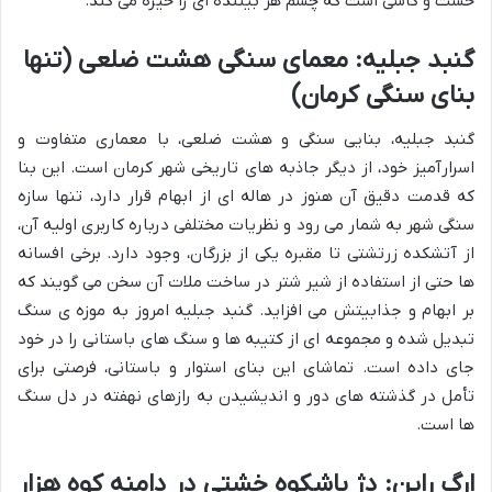
خشت و کاشی است که چشم هر بیننده ای را خیره می کند.
گنبد جبلیه: معمای سنگی هشت ضلعی (تنها
بنای سنگی کرمان)
گنبد جبلیه، بنایی سنگی و هشت ضلعی، با معماری متفاوت و
اسرارآمیز خود، از دیگر جاذبه های تاریخی شهر کرمان است. این بنا
که قدمت دقیق آن هنوز در هاله ای از ابهام قرار دارد، تنها سازه
سنگی شهر به شمار می رود و نظریات مختلفی درباره کاربری اولیه آن،
از آتشکده زرتشتی تا مقبره یکی از بزرگان، وجود دارد. برخی افسانه
ها حتی از استفاده از شیر شتر در ساخت ملات آن سخن می گویند که
بر ابهام و جذابیتش می افزاید. گنبد جبلیه امروز به موزه ی سنگ
تبدیل شده و مجموعه ای از کتیبه ها و سنگ های باستانی را در خود
جای داده است. تماشای این بنای استوار و باستانی، فرصتی برای
تأمل در گذشته های دور و اندیشیدن به رازهای نهفته در دل سنگ
ها است.
ارگ راین: دژ باشکوه خشتی در دامنه کوه هزار