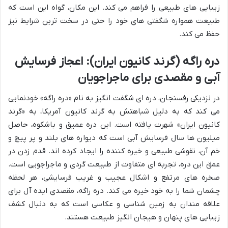
زیبایی های طبیعی را فراهم می کند. این مکان، گواه این است که
طبیعت همواره شگفتی های خود را حتی در سخت ترین شرایط نیز
حفظ می کند.
دره راگه (گرند کانیون ایران): اعجاز فرسایش
آبی و مقصدی برای ماجراجویان
در نزدیکی رفسنجان، دره ای شگفت انگیز به نام «دره راگه» خودنمایی
می کند که به دلیل شباهتش به گرند کانیون آمریکا، به «گرند
کانیون ایران» شهرت یافته است. این دره عمیق و باشکوه، حاصل
میلیون ها سال فرسایش آبی است که دیواره های بلند و پر پیچ و
خم آن، نقوشی طبیعی و خیره کننده را ایجاد کرده اند. قدم زدن در
عمق این دره، تجربه ای متفاوت از طبیعت گردی و ماجراجویی است.
صخره های مرتفع و اشکال عجیب و غریب فرسایشی، هر لحظه
چشمان شما را به خود خیره می کند. دره راگه، مقصدی ایده آل برای
علاقه مندان به زمین شناسی و عکاسی است که به دنبال کشف
زیبایی های پنهان و هیجان انگیز طبیعت هستند.