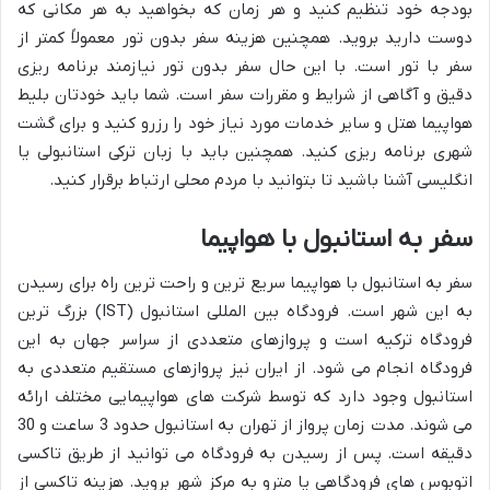
بودجه خود تنظیم کنید و هر زمان که بخواهید به هر مکانی که
دوست دارید بروید. همچنین هزینه سفر بدون تور معمولاً کمتر از
سفر با تور است. با این حال سفر بدون تور نیازمند برنامه ریزی
دقیق و آگاهی از شرایط و مقررات سفر است. شما باید خودتان بلیط
هواپیما هتل و سایر خدمات مورد نیاز خود را رزرو کنید و برای گشت
شهری برنامه ریزی کنید. همچنین باید با زبان ترکی استانبولی یا
انگلیسی آشنا باشید تا بتوانید با مردم محلی ارتباط برقرار کنید.
سفر به استانبول با هواپیما
سفر به استانبول با هواپیما سریع ترین و راحت ترین راه برای رسیدن
به این شهر است. فرودگاه بین المللی استانبول (IST) بزرگ ترین
فرودگاه ترکیه است و پروازهای متعددی از سراسر جهان به این
فرودگاه انجام می شود. از ایران نیز پروازهای مستقیم متعددی به
استانبول وجود دارد که توسط شرکت های هواپیمایی مختلف ارائه
می شوند. مدت زمان پرواز از تهران به استانبول حدود 3 ساعت و 30
دقیقه است. پس از رسیدن به فرودگاه می توانید از طریق تاکسی
اتوبوس های فرودگاهی یا مترو به مرکز شهر بروید. هزینه تاکسی از