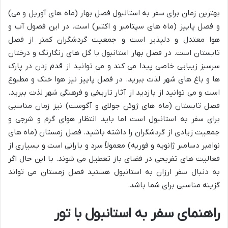
بهترین زمان برای سفر به استانبول فصل بهار (ماه های آوریل و می)
و فصل پاییز (ماه های سپتامبر و اکتبر) است. در این فصول آب و
هوا معتدل و دلپذیر است و جمعیت گردشگران کمتر از فصل
تابستان است. در فصل بهار استانبول با گل های رنگارنگ و درختان
سرسبز زیبایی خاصی پیدا می کند و می توانید از قدم زدن در پارک
ها و باغ های شهر لذت ببرید. در فصل پاییز نیز هوا خنک و مطبوع
است و می توانید از بازدید از آثار تاریخی و فرهنگی شهر لذت ببرید.
فصل تابستان (ماه های ژوئن جولای و آگوست) نیز زمان مناسبی
برای سفر به استانبول است اما باید انتظار هوای گرم و شرجی و
جمعیت زیادی از گردشگران را داشته باشید. فصل زمستان (ماه های
نوامبر دسامبر ژانویه و فوریه) معمولاً سرد و بارانی است و بسیاری از
فعالیت های تفریحی در فضای باز تعطیل می شوند. با این حال اگر
به دنبال سفر ارزان به استانبول هستید فصل زمستان می تواند
گزینه مناسبی برای شما باشد.
راهنمای سفر به استانبول با تور