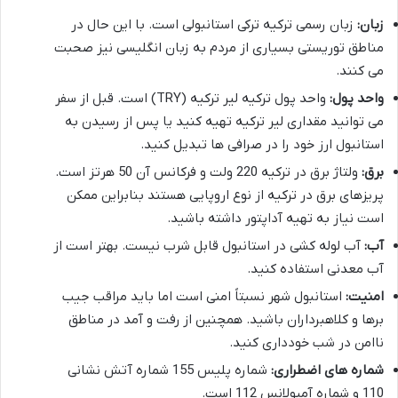
زبان:
زبان رسمی ترکیه ترکی استانبولی است. با این حال در
مناطق توریستی بسیاری از مردم به زبان انگلیسی نیز صحبت
می کنند.
واحد پول:
واحد پول ترکیه لیر ترکیه (TRY) است. قبل از سفر
می توانید مقداری لیر ترکیه تهیه کنید یا پس از رسیدن به
استانبول ارز خود را در صرافی ها تبدیل کنید.
برق:
ولتاژ برق در ترکیه 220 ولت و فرکانس آن 50 هرتز است.
پریزهای برق در ترکیه از نوع اروپایی هستند بنابراین ممکن
است نیاز به تهیه آداپتور داشته باشید.
آب:
آب لوله کشی در استانبول قابل شرب نیست. بهتر است از
آب معدنی استفاده کنید.
امنیت:
استانبول شهر نسبتاً امنی است اما باید مراقب جیب
برها و کلاهبرداران باشید. همچنین از رفت و آمد در مناطق
ناامن در شب خودداری کنید.
شماره های اضطراری:
شماره پلیس 155 شماره آتش نشانی
110 و شماره آمبولانس 112 است.