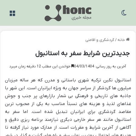
تغییر پوسته
منو
خانه
/
گردشگری و اقامتی
جدیدترین شرایط سفر به استانبول
آخرین به روز رسانی: 04/03/1404
خواندن این مطلب 12 دقیقه زمان میبرد
استانبول نگین ترکیه شهری باستانی و مدرن که هر ساله میزبان
میلیون ها گردشگر از سراسر جهان به ویژه ایرانیان است. این شهر با
جاذبه های تاریخی و فرهنگی بی شمار بازارهای پر جنب و جوش
غذاهای لذیذ و هزینه های نسبتاً مناسب به یکی از محبوب ترین
مقاصد گردشگری برای ایرانیان تبدیل شده است. اما سفر به
استانبول مانند هر سفر خارجی دیگری نیازمند برنامه ریزی دقیق و
آگاهی از آخرین شرایط و مقررات است. از مدارک مورد نیاز گرفته تا
هزینه های احتمالی بهترین زمان سفر و راه های گشت و گذار در شهر