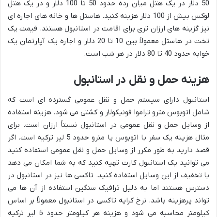
50 دلار در یک هتل میان رده حدود 50 تا 100 دلار و در یک هتل
لوکس بیش از 100 دلار هزینه کنید. هاستل ها و خانه های اجاره ای
نیز گزینه های ارزان تری برای اقامت در استانبول هستند. قیمت یک
تخت در هاستل معمولاً بین 10 تا 20 دلار و اجاره یک آپارتمان یک
خوابه حدود 40 تا 80 دلار در هر شب است.
هزینه حمل و نقل در استانبول
استانبول دارای سیستم حمل و نقل عمومی گسترده ای است که
شامل اتوبوس مترو تراموا فونیکولار و کشتی می شود. هزینه استفاده
از وسایل حمل و نقل عمومی در استانبول نسبتاً ارزان است. برای
مثال هزینه یک سفر با اتوبوس یا مترو حدود 5 لیر ترکیه است. اگر
قصد دارید به طور مکرر از وسایل حمل و نقل عمومی استفاده کنید
می توانید یک استانبول کارت تهیه کنید که به شما امکان می دهد
با تخفیف از این وسایل استفاده کنید. تاکسی ها نیز در استانبول در
دسترس هستند اما به دلیل ترافیک سنگین استفاده از آن ها می
تواند پرهزینه باشد. نرخ کرایه تاکسی در استانبول معمولاً بر اساس
کیلومتر محاسبه می شود و هزینه هر کیلومتر حدود 5 لیر ترکیه