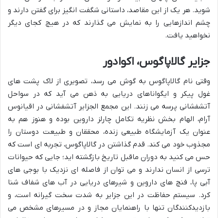
شوید. هر یک از این مقاصد، داستانی شگفت انگیز برای گفتن دارند و
چشم اندازهایی را به نمایش می گذارند که در هیچ کجای دیگر
نخواهید یافت.
جزایر گالاپاگوس، اکوادور
وقتی نام گالاپاگوس به گوش می رسد، تصویری از لاک پشت های
غول پیکر و ایگواناهای دریایی به ذهن می آید که در سواحل
آتشفشانی پرسه می زنند. این مجمع الجزایر آتشفشانی در اقیانوس
آرام، الهام بخش نظریه تکامل چارلز داروین بوده و هنوز هم به
عنوان یک آزمایشگاه طبیعی زنده، محققان و طبیعت دوستان را
مجذوب خود می کند. قدم گذاشتن در گالاپاگوس، تجربه ای است که
حس می کنید به دوران ماقبل تاریخ بازگشته اید؛ جایی که حیوانات
ترسی از انسان ندارند و می توان از فاصله ای نزدیک با بوجی های
آبی پا، فنچ های داروین و شیرهای دریایی در آب های شفاف شنا
کرد. سیستم حفاظت در این جزایر به شدت سخت گیرانه است، و
بازدیدکنندگان تنها با راهنمایان مجاز و در مسیرهای مشخص می