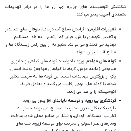
شکنندگی اکوسیستم های جزیره ای، آن ها را در برابر تهدیدات
متعددی آسیب پذیر می کند:
تغییرات اقلیمی:
افزایش سطح آب دریاها، طوفان های شدیدتر
و تغییر الگوهای بارش، جزایر کم ارتفاع را به طور مستقیم
تهدید می کنند و می توانند منجر به از بین رفتن زیستگاه ها و
منابع آب شیرین شوند.
گونه های مهاجم:
ورود ناخواسته گونه های گیاهی و جانوری
غیربومی (مانند موش، گربه، یا گیاهان مهاجم) توسط انسان،
یکی از بزرگترین تهدیدات است. این گونه ها به سرعت تکثیر
شده، با گونه های بومی رقابت می کنند و تعادل ظریف
اکوسیستم را بر هم می زنند.
گردشگری بی رویه و توسعه ناپایدار:
افزایش بی رویه
بازدیدکنندگان بدون مدیریت صحیح، می تواند منجر به
تخریب زیستگاه، آلودگی، و فشار بر منابع محلی شود. ساخت
وسازهای غیر اصولی و تخریب برای توسعه زیرساخت های
گردشگری، از بین برنده طبیعت بکر است.