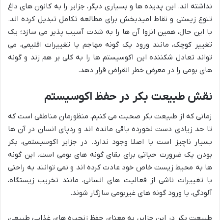
نداشته اند. این پدیده ها و بسیاری دیگر، جزایر را به کانون های داغ
تنوع زیستی و نقاط امیدبخش برای مطالعه تکامل تبدیل کرده اند.
با این حال، همین انزوا آن ها را به شدت آسیب پذیر می سازد؛ یک
تغییر کوچک، مانند ورود یک گونه مهاجم یا تغییرات اقلیمی، می
تواند تعادل شکننده این اکوسیستم ها را به کلی بر هم زند و گونه
های بومی را در معرض خطر انقراض قرار دهد.
نقش طبیعت بکر در حفظ اکوسیستم
زمانی که از طبیعت بکر صحبت می کنیم، منظورمان مناطقی است که
تا حد زیادی دست نخورده باقی مانده اند و ردپای انسان در آن ها
بسیار ناچیز است یا اصلا وجود ندارد. در جزایر اکوسیستمی، بکر
بودن یک ضرورت حیاتی برای بقای گونه های بومی است. این گونه
ها به محیط زیست خاص خود عادت کرده اند و نمی توانند به راحتی
با تغییرات ناشی از فعالیت های انسانی، مانند تخریب زیستگاه،
آلودگی، یا ورود گونه های غیربومی سازگار شوند.
طبیعت بکر در این جزایر، به معنای حفظ زنجیره های غذایی طبیعی،