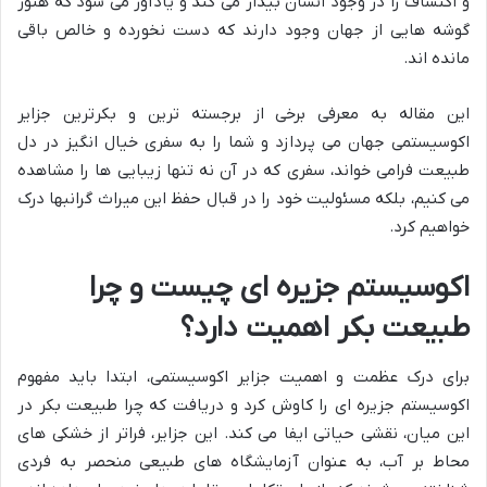
و اکتشاف را در وجود انسان بیدار می کند و یادآور می شود که هنوز
گوشه هایی از جهان وجود دارند که دست نخورده و خالص باقی
مانده اند.
این مقاله به معرفی برخی از برجسته ترین و بکرترین جزایر
اکوسیستمی جهان می پردازد و شما را به سفری خیال انگیز در دل
طبیعت فرامی خواند، سفری که در آن نه تنها زیبایی ها را مشاهده
می کنیم، بلکه مسئولیت خود را در قبال حفظ این میراث گرانبها درک
خواهیم کرد.
اکوسیستم جزیره ای چیست و چرا
طبیعت بکر اهمیت دارد؟
برای درک عظمت و اهمیت جزایر اکوسیستمی، ابتدا باید مفهوم
اکوسیستم جزیره ای را کاوش کرد و دریافت که چرا طبیعت بکر در
این میان، نقشی حیاتی ایفا می کند. این جزایر، فراتر از خشکی های
محاط بر آب، به عنوان آزمایشگاه های طبیعی منحصر به فردی