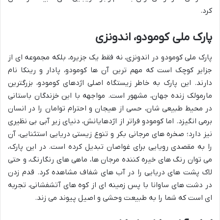
کرد.
پارک ملی کومودو، اندونزی
پارک ملی کومودو در اندونزی، نه فقط یک جزیره، بلکه مجموعه ای از
جزایر کوچک است که مهم ترین آن ها کومودو، پادار و رینکا نام
دارند. این پارک به خاطر زیستگاه اصلی اژدهای کومودو، بزرگترین
مارمولک زنده جهان، مشهور است. مواجهه با این خزندگان باستانی
در محیط طبیعی شان، حسی از هیجان و احترام توامان را در انسان
برمی انگیزد. اما کومودو فراتر از اژدهایانش، دنیای زیر آبی بی نظیری
نیز دارد؛ صخره های مرجانی بکر و تنوع زیستی دریایی استثنایی، آن
را به مقصدی رویایی برای غواصان تبدیل کرده است. در این پارک،
می توان رنگ های خیره کننده مرجان ها، ماهی های رنگارنگ، و حتی
لاک پشت های دریایی را در آب های شفاف مشاهده کرد. قدم زدن
در دشت های ساوانا با پس زمینه ای از کوه های آتشفشانی، تجربه
ای است که شما را به طبیعت وحشی و اصیل پیوند می زند.