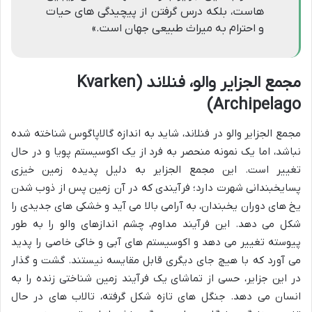
هاست، بلکه درس گرفتن از پیچیدگی های حیات
و احترام به میراث طبیعی جهان است.»
مجمع الجزایر والو، فنلاند (Kvarken
Archipelago)
مجمع الجزایر والو در فنلاند، شاید به اندازه گالاپاگوس شناخته شده
نباشد، اما یک نمونه منحصر به فرد از یک اکوسیستم پویا و در حال
تغییر است. این مجمع الجزایر به دلیل پدیده زمین خیزی
پسایخبندانی شهرت دارد؛ فرآیندی که در آن زمین پس از ذوب شدن
یخ های دوران یخبندان، به آرامی بالا می آید و خشکی های جدیدی را
شکل می دهد. این فرآیند مداوم، چشم اندازهای والو را به طور
پیوسته تغییر می دهد و اکوسیستم های آبی و خاکی خاصی را پدید
می آورد که با هیچ جای دیگری قابل مقایسه نیستند. گشت و گذار
در این جزایر، حسی از تماشای یک فرآیند زمین شناختی زنده را به
انسان می دهد. جنگل های تازه شکل گرفته، تالاب های در حال