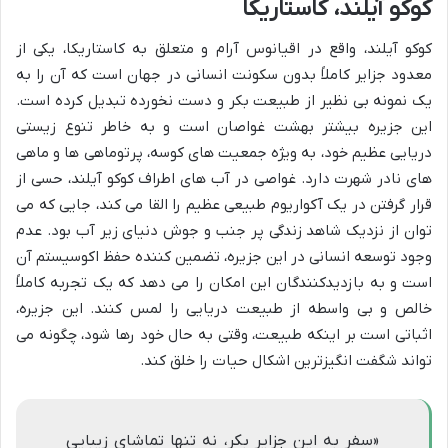
کوکو آیلند، کاستاریکا
کوکو آیلند، واقع در اقیانوس آرام و متعلق به کاستاریکا، یکی از
معدود جزایر کاملاً بدون سکونت انسانی در جهان است که آن را به
یک نمونه بی نظیر از طبیعت بکر و دست نخورده تبدیل کرده است.
این جزیره بیشتر بهشت غواصان است و به خاطر تنوع زیستی
دریایی عظیم خود، به ویژه جمعیت های کوسه، پرتوماهی ها و ماهی
های نادر شهرت دارد. غواصی در آب های اطراف کوکو آیلند، حسی از
قرار گرفتن در یک آکواریوم طبیعی عظیم را القا می کند، جایی که می
توان از نزدیک شاهد زندگی پر جنب و جوش دنیای زیر آب بود. عدم
وجود توسعه انسانی در این جزیره، تضمین کننده حفظ اکوسیستم آن
است و به بازدیدکنندگان این امکان را می دهد که یک تجربه کاملاً
خالص و بی واسطه از طبیعت دریایی را لمس کنند. این جزیره،
اثباتی است بر اینکه طبیعت، وقتی به حال خود رها شود، چگونه می
تواند شگفت انگیزترین اشکال حیات را خلق کند.
«سفر به این جزایر بکر، نه تنها تماشای زیبایی