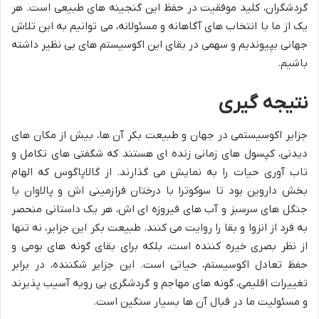
گردشگران، کلید موفقیت در حفظ این گنجینه های طبیعی است. هر
یک از ما با انتخاب های آگاهانه و مسئولانه، می توانیم به این تلاش
جهانی بپیوندیم و سهمی در بقای این اکوسیستم های بی نظیر داشته
باشیم.
نتیجه گیری
جزایر اکوسیستمی در جهان و طبیعت بکر آن ها، بیش از مکان های
دیدنی، کپسول های زمانی زنده ای هستند که شگفتی های تکامل و
تاب آوری حیات را به نمایش می گذارند. از گالاپاگوس که الهام
بخش داروین بود تا سوکوترا با درختان فرازمینی اش و پالاوان با
جنگل های سرسبز و آب های فیروزه ای اش، هر یک داستانی منحصر
به فرد از انزوا و بقا را روایت می کنند. طبیعت بکر این جزایر، نه تنها
از نظر بصری خیره کننده است، بلکه برای بقای گونه های بومی و
حفظ تعادل اکوسیستم، حیاتی است. این جزایر شکننده، در برابر
تغییرات اقلیمی، گونه های مهاجم و گردشگری بی رویه آسیب پذیرند
و مسئولیت ما در قبال آن ها بسیار سنگین است.