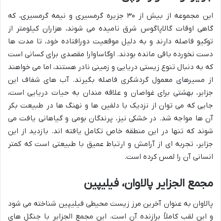
این مجموعه از بیش از ۳۰ جزیره گرمسیری و نیمه گرمسیری، که
گاهی اوقات گالاپاگوس شرق نامیده می شوند، هزاران کیلومتر از
توکیو فاصله دارند و به دلیل موقعیت دورافتاده خود، تا مدت ها
دست نخورده باقی مانده بودند. اوگاساوارا مقصدی برای کسانی است
که به دنبال تنوع زیستی دریایی و زمینی نادر هستند، اما می خواهند
از مسیرهای معمول گردشگری فاصله بگیرند. آب های شفاف این
جزایر، بهشتی برای غواصان و علاقه مندان به حیات دریایی است،
جایی که می توان از نزدیک با دلفین ها و نهنگ ها در طبیعت بکر
آن ها مواجه شد. در خشکی نیز، پرندگان بومی و گیاهانی یافت می
شوند که تنها در این منطقه خاص تکامل یافته اند. بازدید از این
جزایر، تجربه ای از آرامش و ارتباط عمیق با طبیعتی است که کمتر
انسانی آن را لمس کرده است.
مجمع الجزایر پالاوان، فیلیپین
پالاوان به عنوان آخرین مرز زیست محیطی فیلیپین شناخته می شود
و این لقب کاملاً برازنده آن است. این مجمع الجزایر با جنگل های