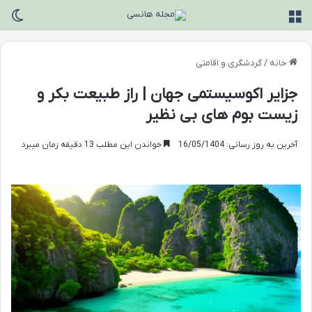
منو
تغی
خانه
/
گردشگری و اقامتی
جزایر اکوسیستمی جهان | راز طبیعت بکر و
زیست بوم های بی نظیر
آخرین به روز رسانی: 16/05/1404
خواندن این مطلب 13 دقیقه زمان میبرد