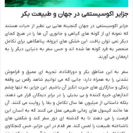
جزایر اکوسیستمی در جهان و طبیعت بکر
جزایر اکوسیستمی در جهان گنجینه هایی بی نظیر از حیات هستند
که نمونه ای از گونه های گیاهی و جانوری آن ها را در هیچ کجای
دیگر نمی توان یافت. این خشکی های ایزوله، پناهگاهی برای تکامل
منحصر به فرد گونه ها شده اند و حس سفر به دنیایی دیگر را به
ارمغان می آورند.
سفر به این مناطق بکر و دورافتاده، تجربه ای عمیق و فراموش
نشدنی را به همراه دارد؛ جایی که می توانیم شاهد رقص بی وقفه
زندگی و سازگاری های حیرت انگیز آن باشیم. این جزایر، نه تنها چشم
اندازهای خیره کننده و بی بدیلی را در برابر دیدگان قرار می دهند،
بلکه داستانی از میلیون ها سال تکامل و بقا را روایت می کنند. آن
ها مانند کپسول های زمانی طبیعی عمل می کنند که به انسان این
فرصت را می دهند تا به گذشته ای دور سفر کند و شگفتی های
ناشناخته طبیعت را لمس کند. هر قدم در این جزایر، حس کنجکاوی