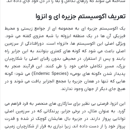
شناخته می شوند که رازهای تکامل و بقا را در دل خود جای داده اند.
تعریف اکوسیستم جزیره ای و انزوا
یک اکوسیستم جزیره ای به مجموعه ای از جوامع زیستی و محیط
فیزیکی آن ها در یک منطقه ایزوله یا شبه منزوی گفته می شود.
ویژگی اصلی این اکوسیستم ها، «انزوا» است. دورافتادگی از سرزمین
اصلی باعث می شود که گونه های کمتری بتوانند به این جزایر راه
یابند و پس از استقرار، در محیطی بدون رقبای اصلی یا شکارچیان
بزرگ، مسیر تکاملی خاص خود را طی کنند. این فرآیند منجر به
پدیدار شدن «گونه های بومی» (Endemic Species) می شود؛ گونه
هایی که تنها در همان جزیره یا مجمع الجزایر یافت می شوند و در
هیچ جای دیگر از جهان وجود ندارند.
این انزوا، فرصتی بی نظیر برای سازگاری های منحصر به فرد فراهم می
آورد. به عنوان مثال، در برخی جزایر، پرندگانی که در سرزمین اصلی
توانایی پرواز دارند، در جزیره بال هایشان کوچک تر شده و قدرت
پرواز خود را از دست داده اند، زیرا نیازی به فرار از شکارچیان زمینی