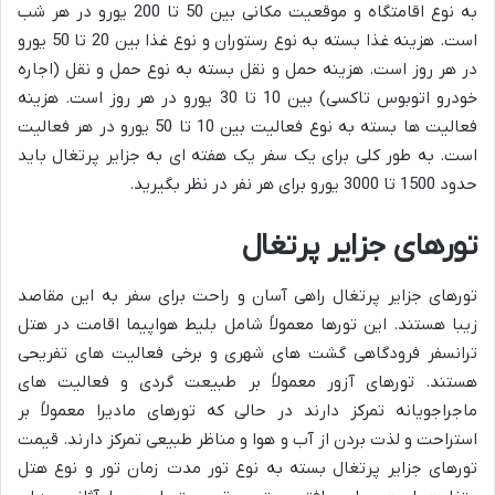
به نوع اقامتگاه و موقعیت مکانی بین 50 تا 200 یورو در هر شب
است. هزینه غذا بسته به نوع رستوران و نوع غذا بین 20 تا 50 یورو
در هر روز است. هزینه حمل و نقل بسته به نوع حمل و نقل (اجاره
خودرو اتوبوس تاکسی) بین 10 تا 30 یورو در هر روز است. هزینه
فعالیت ها بسته به نوع فعالیت بین 10 تا 50 یورو در هر فعالیت
است. به طور کلی برای یک سفر یک هفته ای به جزایر پرتغال باید
حدود 1500 تا 3000 یورو برای هر نفر در نظر بگیرید.
تورهای جزایر پرتغال
تورهای جزایر پرتغال راهی آسان و راحت برای سفر به این مقاصد
زیبا هستند. این تورها معمولاً شامل بلیط هواپیما اقامت در هتل
ترانسفر فرودگاهی گشت های شهری و برخی فعالیت های تفریحی
هستند. تورهای آزور معمولاً بر طبیعت گردی و فعالیت های
ماجراجویانه تمرکز دارند در حالی که تورهای مادیرا معمولاً بر
استراحت و لذت بردن از آب و هوا و مناظر طبیعی تمرکز دارند. قیمت
تورهای جزایر پرتغال بسته به نوع تور مدت زمان تور و نوع هتل