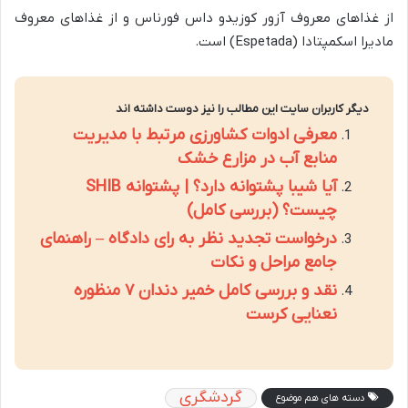
از غذاهای معروف آزور کوزیدو داس فورناس و از غذاهای معروف
مادیرا اسکمپتادا (Espetada) است.
دیگر کاربران سایت این مطالب را نیز دوست داشته اند
معرفی ادوات کشاورزی مرتبط با مدیریت
منابع آب در مزارع خشک
آیا شیبا پشتوانه دارد؟ | پشتوانه SHIB
چیست؟ (بررسی کامل)
درخواست تجدید نظر به رای دادگاه – راهنمای
جامع مراحل و نکات
نقد و بررسی کامل خمیر دندان ۷ منظوره
نعنایی کرست
گردشگری
دسته های هم موضوع