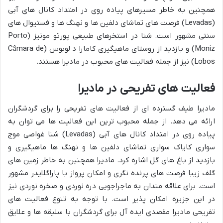
همچنین به خاطر مسیرهای پیاده روی در امتداد کانال های آبی
(Levadas) فرصت های تماشای دلفین ها و نهنگ ها و فستیوال های
سنتی مشهور است. شنا در استخرهای طبیعی پورتو مونیز (Porto
Moniz) و بازدید از روستای ماهیگیری کامارا د لوبوس (Câmara de
Lobos) نیز از جمله فعالیت های محبوب در مادیرا هستند.
فعالیت های تفریحی در مادیرا
مادیرا طیف گسترده ای از فعالیت های تفریحی را برای گردشگران
ارائه می دهد. از جمله محبوب ترین این فعالیت ها می توان به
پیاده روی در امتداد کانال های آبی (Levadas) شنا غواصی موج
سواری کایاک سواری تماشای دلفین ها و نهنگ ها ماهیگیری و
بازدید از باغ های گل اشاره کرد. مادیرا همچنین به خاطر زمین های
گلف زیبا فرصت های پرنده نگری و امکان پرواز با پاراگلایدر مشهور
است. برای علاقه مندان به ماجراجویی دره نوردی و صخره نوردی نیز
در این جزیره امکان پذیر است. با توجه به تنوع فعالیت های
تفریحی مادیرا مقصدی ایده آل برای گردشگران با سلیقه ها و علایق