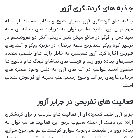
جاذبه های گردشگری آزور
جاذبه های گردشگری آزور بسیار متنوع و جذاب هستند. از جمله
مهم ترین این جاذبه ها می توان به دریاچه های دهانه ای سته
سیدادس و فوگو در سائو میگل شهر تاریخی آنگرا دو هروئیسمو در
ترسِیرا کوه پیکو بلندترین نقطه پرتغال در جزیره پیکو و آبشارهای
فلورس اشاره کرد. آزور همچنین به خاطر پارک های طبیعی متعدد
مسیرهای پیاده روی زیبا و فرصت های تماشای نهنگ ها و دلفین ها
مشهور است. غواصی در آب های آزور به دلیل وجود صخره های
مرجانی غارهای زیر آب و تنوع زیستی غنی تجربه ای فراموش نشدنی
است.
فعالیت های تفریحی در جزایر آزور
جزایر آزور طیف گسترده ای از فعالیت های تفریحی را برای گردشگران
ارائه می دهند. از جمله محبوب ترین این فعالیت ها می توان به
پیاده روی در طبیعت دوچرخه سواری کوهستانی غواصی موج سواری