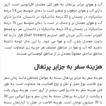
آب و هوای جزایر پرتغال به طور کلی معتدل اقیانوسی است. آزور
دارای آب و هوای مرطوب و متغیر است با دمای متوسط بین 14 درجه
سانتیگراد در زمستان و 22 درجه سانتیگراد در تابستان. مادیرا دارای
آب و هوای معتدل تر و خشک تر است با دمای متوسط بین 16 درجه
سانتیگراد در زمستان و 25 درجه سانتیگراد در تابستان. هر دو مجمع
الجزایر تحت تأثیر جریان گلف استریم (Gulf Stream) قرار دارند که
باعث معتدل شدن آب و هوا می شود. با این حال توجه داشته
باشید که آب و هوا در مناطق مختلف هر جزیره نیز متفاوت است.
مناطق ساحلی معمولاً معتدل تر از مناطق کوهستانی هستند.
هزینه سفر به جزایر پرتغال
هزینه سفر به جزایر پرتغال بسته به عوامل مختلفی مانند زمان سفر
نوع اقامت نوع حمل و نقل و نوع فعالیت ها متفاوت است. به طور
کلی هزینه سفر به مادیرا کمی بیشتر از آزور است. هزینه پرواز رفت
و برگشت از ایران به پرتغال بسته به زمان سفر و نوع ایرلاین بین 30
تا 70 میلیون تومان است. هزینه اقامت در هتل یا آپارتمان بسته