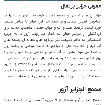
معرفی جزایر پرتغال
جزایر پرتغال شامل دو مجمع الجزایر خودمختار آزور و مادیرا در
اقیانوس اطلس شمالی واقع شده اند. این جزایر با مناظر طبیعی
خیره کننده فرهنگ غنی و آب و هوای معتدل مقصدی جذاب برای
گردشگران از سراسر جهان به شمار می روند. آزور با نه جزیره
آتشفشانی به خاطر طبیعت بکر دریاچه های دهانه ای چشمه های
آب گرم و فعالیت های ماجراجویانه مانند غواصی و پیاده روی
شناخته می شود. مادیرا با آب و هوای معتدل تر به عنوان «جزیره
بهار ابدی» شناخته شده و به خاطر باغ های گل شراب مادیرا و
مسیرهای پیاده روی در امتداد کانال های آبی (Levadas) مشهور
است. هر دو مجمع الجزایر دارای تاریخ و فرهنگ منحصر به فردی
هستند که در معماری غذاها و سنت های محلی قابل مشاهده است.
مجمع الجزایر آزور
مجمع الجزایر آزور متشکل از 9 جزیره آتشفشانی در فاصله حدود