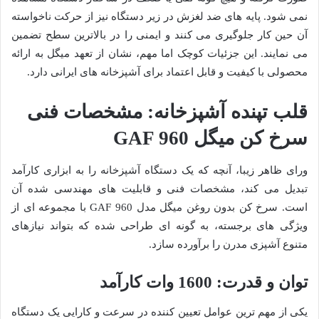
نمی شود. پایه های ضد لغزش در زیر دستگاه نیز از حرکت ناخواسته
آن حین کار جلوگیری می کنند و ایمنی را در بالاترین سطح تضمین
می نمایند. این جزئیات کوچک اما مهم، نشان از تعهد میگل به ارائه
محصولی با کیفیت و قابل اعتماد برای آشپزخانه های ایرانی دارد.
قلب تپنده آشپزخانه: مشخصات فنی
سرخ کن میگل GAF 960
ورای ظاهر زیبا، آنچه که یک دستگاه آشپزخانه را به ابزاری کارآمد
تبدیل می کند، مشخصات فنی و قابلیت های مهندسی شده آن
است. سرخ کن بدون روغن میگل مدل GAF 960 با مجموعه ای از
ویژگی های برجسته، به گونه ای طراحی شده که بتواند نیازهای
متنوع آشپزی مدرن را برآورده سازد.
توان و قدرت: 1600 وات کارآمد
یکی از مهم ترین عوامل تعیین کننده در سرعت و کارایی یک دستگاه