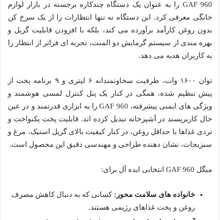
GAF 960 را به عنوان یک دستگاه چندکاره برجسته در بازار لوازم
خانگی معرفی کرد. این دستگاه نه تنها انتظارات را از یک سرخ کن
بدون روغن کارآمد برآورده می کند، بلکه با افزودن قابلیت گریل و
بهره مندی از سیستم گرمایش دو المنت، تجربه ای فراتر از انتظار را
به کاربران هدیه می دهد.
توان ۱۶۰۰ وات، ظرفیت سخاوتمندانه ۶ لیتری و ۹ برنامه پخت از
پیش تنظیم شده، همگی در کنار یک پنل کنترل لمسی هوشمند و
ویژگی های ایمنی پیشرفته، GAF 960 را به ابزاری قدرتمند و در عین
حال کاربرپسند در آشپزخانه تبدیل کرده اند. قابلیت پخت یکنواخت و
تردی غذاها با حداقل روغن، در کنار کیفیت بالای گریل استیک، مرغ و
سبزیجات، نشان دهنده طراحی و مهندسی دقیق این محصول است.
میگل GAF 960 انتخابی ایده آل برای:
خانواده های سلامت محور:
کسانی که به دنبال کاهش مصرف
روغن و پخت غذاهای رژیمی هستند.