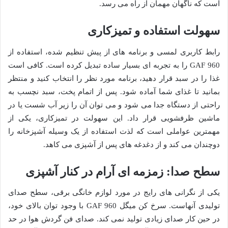
است که ناگهان مهمان از راه می رسد.
سهولت استفاده و تمیزکاری
رابط کاربری لمسی و برنامه های از پیش تنظیم شده، استفاده از
GAF 960 را به تجربه ای بسیار ساده تبدیل کرده است. کافی است
غذا را در سبد قرار دهید، برنامه مورد نظر را انتخاب کنید و منتظر
بمانید تا غذای شما آماده شود. پس از اتمام پخت، سبد نچسب به
راحتی از دستگاه جدا می شود و می توان آن را زیر آب شست یا در
ماشین ظرفشویی قرار داد. این سهولت در تمیزکاری، یکی از
مهمترین عواملی است که لذت استفاده از یک وسیله آشپزخانه را
دوچندان می کند و از دغدغه های پس از آشپزی می کاهد.
سطح صدا: زمزمه ای آرام در کنار آشپزی
یکی از نگرانی های رایج در مورد لوازم خانگی برقی، سطح صدای
تولیدی آنهاست. سرخ کن میگل GAF 960 با وجود توان بالای خود،
در حین کار صدای زیادی تولید نمی کند. صدای فن گردش هوا در حد