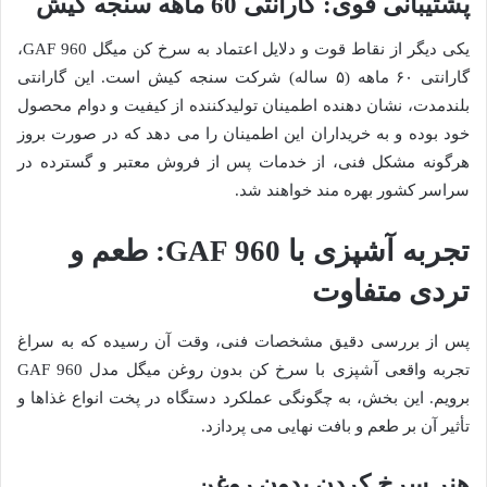
پشتیبانی قوی: گارانتی 60 ماهه سنجه کیش
یکی دیگر از نقاط قوت و دلایل اعتماد به سرخ کن میگل GAF 960،
گارانتی ۶۰ ماهه (۵ ساله) شرکت سنجه کیش است. این گارانتی
بلندمدت، نشان دهنده اطمینان تولیدکننده از کیفیت و دوام محصول
خود بوده و به خریداران این اطمینان را می دهد که در صورت بروز
هرگونه مشکل فنی، از خدمات پس از فروش معتبر و گسترده در
سراسر کشور بهره مند خواهند شد.
تجربه آشپزی با GAF 960: طعم و
تردی متفاوت
پس از بررسی دقیق مشخصات فنی، وقت آن رسیده که به سراغ
تجربه واقعی آشپزی با سرخ کن بدون روغن میگل مدل GAF 960
برویم. این بخش، به چگونگی عملکرد دستگاه در پخت انواع غذاها و
تأثیر آن بر طعم و بافت نهایی می پردازد.
هنر سرخ کردن بدون روغن