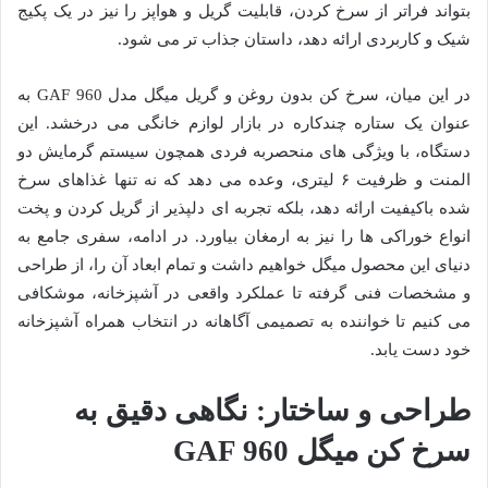
بتواند فراتر از سرخ کردن، قابلیت گریل و هواپز را نیز در یک پکیج
شیک و کاربردی ارائه دهد، داستان جذاب تر می شود.
در این میان، سرخ کن بدون روغن و گریل میگل مدل GAF 960 به
عنوان یک ستاره چندکاره در بازار لوازم خانگی می درخشد. این
دستگاه، با ویژگی های منحصربه فردی همچون سیستم گرمایش دو
المنت و ظرفیت ۶ لیتری، وعده می دهد که نه تنها غذاهای سرخ
شده باکیفیت ارائه دهد، بلکه تجربه ای دلپذیر از گریل کردن و پخت
انواع خوراکی ها را نیز به ارمغان بیاورد. در ادامه، سفری جامع به
دنیای این محصول میگل خواهیم داشت و تمام ابعاد آن را، از طراحی
و مشخصات فنی گرفته تا عملکرد واقعی در آشپزخانه، موشکافی
می کنیم تا خواننده به تصمیمی آگاهانه در انتخاب همراه آشپزخانه
خود دست یابد.
طراحی و ساختار: نگاهی دقیق به
سرخ کن میگل GAF 960