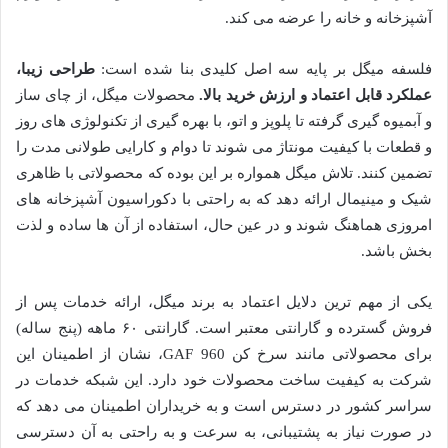
آشپزخانه و خانه را عرضه می کند.
فلسفه میگل بر پایه سه اصل کلیدی بنا شده است:
طراحی زیبا،
عملکرد قابل اعتماد و ارزش خرید بالا.
محصولات میگل، از چای ساز
و آبمیوه گیری گرفته تا پلوپز و اتو، با بهره گیری از تکنولوژی های روز
و قطعات با کیفیت مونتاژ می شوند تا دوام و کارایی طولانی مدت را
تضمین کنند. تلاش میگل همواره بر این بوده که محصولاتی با ظاهری
شیک و مینیمال ارائه دهد که به راحتی با دکوراسیون آشپزخانه های
امروزی هماهنگ شوند و در عین حال، استفاده از آن ها ساده و لذت
بخش باشد.
یکی از مهم ترین دلایل اعتماد به برند میگل، ارائه خدمات پس از
فروش گسترده و گارانتی معتبر است. گارانتی ۶۰ ماهه (پنج ساله)
برای محصولاتی مانند سرخ کن GAF 960، نشان از اطمینان این
شرکت به کیفیت ساخت محصولات خود دارد. این شبکه خدمات در
سراسر کشور در دسترس است و به خریداران اطمینان می دهد که
در صورت نیاز به پشتیبانی، به سرعت و به راحتی به آن دسترسی