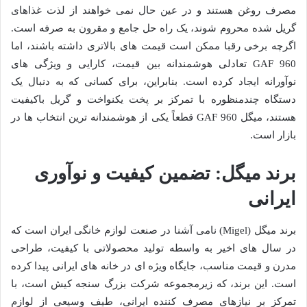
مصرف روغن هستند و در عین حال نمی خواهند از لذت غذاهای
گریل شده محروم شوند، یک راه حل جامع و مقرون به صرفه است.
اگرچه برخی رقبا ممکن است قیمت های بالاتری داشته باشند، اما
GAF 960 تعادلی هوشمندانه بین قیمت، کارایی و ویژگی های
نوآورانه ایجاد کرده است. بنابراین، برای کسانی که به دنبال یک
دستگاه چندمنظوره با تمرکز بر پخت یکنواخت و گریل باکیفیت
هستند، میگل GAF 960 قطعاً یکی از هوشمندانه ترین انتخاب ها در
بازار است.
برند میگل: تضمین کیفیت و نوآوری
ایرانی
برند میگل (Migel) نامی آشنا در صنعت لوازم خانگی ایران است که
در سال های اخیر به واسطه تولید محصولاتی با کیفیت، طراحی
مدرن و قیمت مناسب، جایگاه ویژه ای در خانه های ایرانی پیدا کرده
است. این برند، که زیرمجموعه شرکت بزرگ سنجه کیش است، با
تمرکز بر نیازهای مصرف کننده ایرانی، طیف وسیعی از لوازم