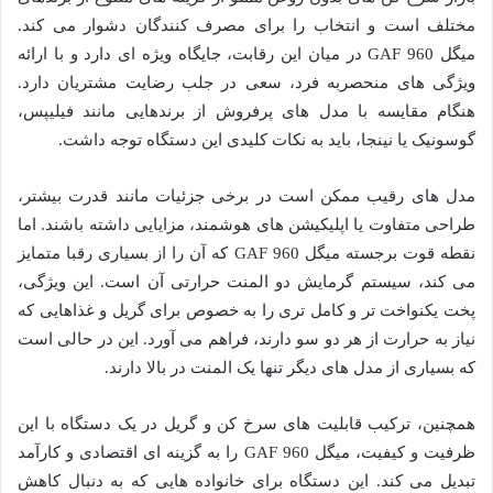
مختلف است و انتخاب را برای مصرف کنندگان دشوار می کند.
میگل GAF 960 در میان این رقابت، جایگاه ویژه ای دارد و با ارائه
ویژگی های منحصربه فرد، سعی در جلب رضایت مشتریان دارد.
هنگام مقایسه با مدل های پرفروش از برندهایی مانند فیلیپس،
گوسونیک یا نینجا، باید به نکات کلیدی این دستگاه توجه داشت.
مدل های رقیب ممکن است در برخی جزئیات مانند قدرت بیشتر،
طراحی متفاوت یا اپلیکیشن های هوشمند، مزایایی داشته باشند. اما
نقطه قوت برجسته میگل GAF 960 که آن را از بسیاری رقبا متمایز
می کند، سیستم گرمایش دو المنت حرارتی آن است. این ویژگی،
پخت یکنواخت تر و کامل تری را به خصوص برای گریل و غذاهایی که
نیاز به حرارت از هر دو سو دارند، فراهم می آورد. این در حالی است
که بسیاری از مدل های دیگر تنها یک المنت در بالا دارند.
همچنین، ترکیب قابلیت های سرخ کن و گریل در یک دستگاه با این
ظرفیت و کیفیت، میگل GAF 960 را به گزینه ای اقتصادی و کارآمد
تبدیل می کند. این دستگاه برای خانواده هایی که به دنبال کاهش