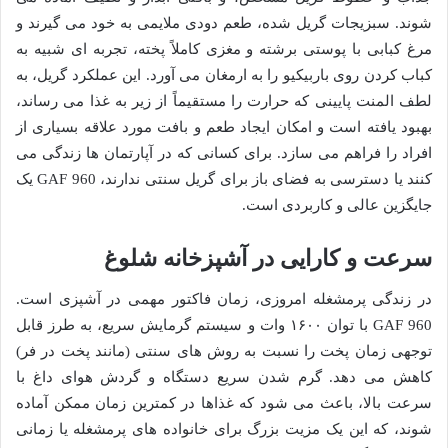
شوند. سبزیجات گریل شده، طعم دودی ملایمی به خود می گیرند و
مرغ کبابی با پوستی برشته و مغزی کاملاً پخته، تجربه ای شبیه به
کباب کردن روی باربیکیو را به ارمغان می آورد. این عملکرد گریل، به
لطف المنت پایینی که حرارت را مستقیماً از زیر به غذا می رساند،
بهبود یافته است و امکان ایجاد طعم و بافت مورد علاقه بسیاری از
افراد را فراهم می سازد. برای کسانی که در آپارتمان ها زندگی می
کنند یا دسترسی به فضای باز برای گریل سنتی ندارند، GAF 960 یک
جایگزین عالی و کاربردی است.
سرعت و کارایی در آشپزخانه شلوغ
در زندگی پرمشغله امروزی، زمان فاکتور مهمی در آشپزی است.
GAF 960 با توان ۱۶۰۰ وات و سیستم گرمایش سریع، به طرز قابل
توجهی زمان پخت را نسبت به روش های سنتی (مانند پخت در فر)
کاهش می دهد. گرم شدن سریع دستگاه و گردش هوای داغ با
سرعت بالا، باعث می شود که غذاها در کمترین زمان ممکن آماده
شوند، که این یک مزیت بزرگ برای خانواده های پرمشغله یا زمانی