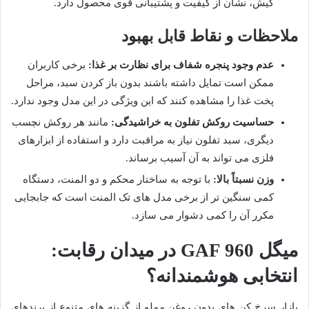
کیش، نشان از کیفیت و پشتیبانی قوی محصول دارد.
ملاحظات و نقاط قابل بهبود
عدم وجود پنجره شفاف برای نظارت بر غذا:
برخی کاربران
ممکن است تمایل داشته باشند بدون باز کردن سبد، مراحل
پخت غذا را مشاهده کنند که این ویژگی در این مدل وجود ندارد.
حساسیت روکش تفلون به خراشیدگی:
مانند هر روکش نچسب
دیگری، سبد تفلون نیاز به مراقبت دارد و استفاده از ابزارهای
فلزی می تواند به آن آسیب برساند.
وزن نسبتاً بالا:
با توجه به ساختار محکم و دو المنت، دستگاه
کمی سنگین تر از برخی مدل های تک المنت است که جابجایی
مکرر آن را کمی دشوار می سازد.
میگل GAF 960 در میدان رقابت:
انتخابی هوشمندانه؟
بازار سرخ کن های بدون روغن مملو از گزینه های متنوع از برندهای