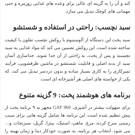
کند و آن را به گزینه ای عالی برای وعده های غذایی روزمره و حتی
مهمانی های کوچک تبدیل می سازد.
سبد نچسب: راحتی در استفاده و شستشو
سبد پخت این دستگاه از آلومینیوم با روکش نچسب تفلون با کیفیت
ساخته شده است. این روکش تضمین می کند که مواد غذایی به سبد
نچسبند و پس از پخت، به راحتی از آن جدا شوند. جداسازی آسان
سبد از بدنه اصلی و قابلیت شستشو در ماشین ظرفشویی، فرآیند
تمیزکاری را به کاری بسیار ساده و بدون دردسر تبدیل می کند، که
یکی از خواسته های اصلی هر آشپزخانه ای است.
برنامه های هوشمند پخت: 9 گزینه متنوع
برای سهولت بیشتر در آشپزی، GAF 960 مجهز به ۹ برنامه پخت از
پیش تنظیم شده است. این برنامه ها شامل گزینه هایی برای سیب
زمینی سرخ کرده، مرغ، ماهی، استیک، پیتزا، گریل، سبزیجات و…
می شود. انتخاب هر برنامه، به صورت خودکار دما و زمان بهینه را