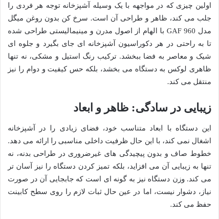
اولین چیزی که در مواجهه با یک وسیله آشپزخانه توجه هر فردی را
جلب می کند، ظاهر و طراحی آن است. سرخ کن بدون روغن میگل
مدل GAF 960 با الهام از اصول مدرن و مینیمالیستی طراحی شده
تا به راحتی در هر دکوراسیون آشپزخانه ای جای بگیرد و جلوه ای
شیک و معاصر به فضا ببخشد. ترکیب رنگ استیل و مشکی، نه تنها
ظاهری لوکس به دستگاه می بخشد، بلکه حس کیفیت و دوام را نیز
منتقل می کند.
زیبایی در سادگی: ظاهر و ابعاد
این دستگاه با ابعاد متناسب خود، فضای زیادی را در آشپزخانه
اشغال نمی کند، با این حال ظرفیت داخلی مناسبی را ارائه می دهد.
خطوط صاف و بدون پیچیدگی های غیرضروری در طراحی بدنه، نه
تنها به زیبایی آن می افزاید، بلکه تمیز کردن دستگاه را نیز آسان تر
می کند. وزن دستگاه نیز به گونه ای است که جابجایی آن در صورت
نیاز، دشوار نیست، اما در عین حال ثبات لازم را روی سطح کابینت
حفظ می کند.