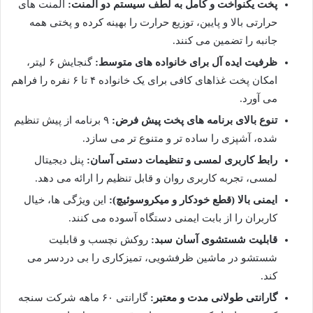
پخت یکنواخت و کامل به لطف سیستم دو المنت:
المنت های
حرارتی بالا و پایین، توزیع حرارت را بهینه کرده و پختی همه
جانبه را تضمین می کنند.
ظرفیت ایده آل برای خانواده های متوسط:
گنجایش ۶ لیتر،
امکان پخت غذاهای کافی برای یک خانواده ۴ تا ۶ نفره را فراهم
می آورد.
تنوع بالای برنامه های پخت پیش فرض:
۹ برنامه از پیش تنظیم
شده، آشپزی را ساده تر و متنوع تر می سازد.
رابط کاربری لمسی و تنظیمات دستی آسان:
پنل دیجیتال
لمسی، تجربه کاربری روان و قابل تنظیم را ارائه می دهد.
ایمنی بالا (قطع خودکار و میکروسوئیچ):
این ویژگی ها، خیال
کاربران را از بابت ایمنی دستگاه آسوده می کنند.
قابلیت شستشوی آسان سبد:
روکش نچسب و قابلیت
شستشو در ماشین ظرفشویی، تمیزکاری را بی دردسر می
کند.
گارانتی طولانی مدت و معتبر:
گارانتی ۶۰ ماهه شرکت سنجه