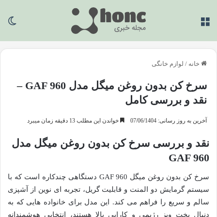
منو
تغی
خانه
/
لوازم خانگی
سرخ کن بدون روغن میگل مدل GAF 960 –
نقد و بررسی کامل
آخرین به روز رسانی: 07/06/1404
خواندن این مطلب 13 دقیقه زمان میبرد
نقد و بررسی سرخ کن بدون روغن میگل مدل
GAF 960
سرخ کن بدون روغن میگل GAF 960 دستگاهی چندکاره است که با
سیستم گرمایش دو المنت و قابلیت گریل، تجربه ای نوین از آشپزی
سالم و سریع را فراهم می کند. این مدل برای خانواده هایی که به
دنبال پخت وپز رژیمی و کارایی بالا هستند، انتخابی هوشمندانه