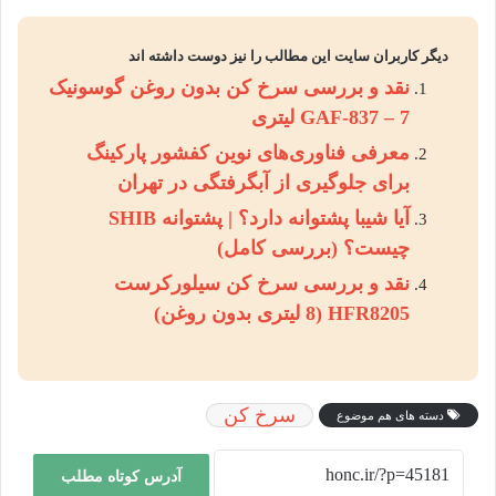
دیگر کاربران سایت این مطالب را نیز دوست داشته اند
نقد و بررسی سرخ کن بدون روغن گوسونیک
GAF-837 – 7 لیتری
معرفی فناوری‌های نوین کفشور پارکینگ
برای جلوگیری از آبگرفتگی در تهران
آیا شیبا پشتوانه دارد؟ | پشتوانه SHIB
چیست؟ (بررسی کامل)
نقد و بررسی سرخ کن سیلورکرست
HFR8205 (8 لیتری بدون روغن)
سرخ کن
دسته های هم موضوع
آدرس کوتاه مطلب