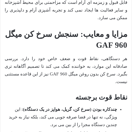
قابل قبول و زمزمه ای آرام است که مزاحمتی برای محیط آشپزخانه
و سایر فعالیت ها ایجاد نمی کند و تجربه آشپزی آرام و دلپذیری را
ممکن می سازد.
مزایا و معایب: سنجش سرخ کن میگل
GAF 960
هر دستگاهی، نقاط قوت و ضعف خاص خود را دارد. بررسی
صادقانه این موارد، به خواننده کمک می کند تا تصمیم آگاهانه تری
بگیرد. سرخ کن بدون روغن میگل GAF 960 نیز از این قاعده مستثنی
نیست.
نقاط قوت برجسته
چندکاره بودن (سرخ کن، گریل، هواپز در یک دستگاه):
این
ویژگی، نه تنها در فضا صرفه جویی می کند، بلکه نیاز به خرید
چندین دستگاه مجزا را از بین می برد.