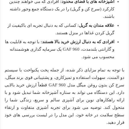
آشپزخانه های با فضای محدود:
افرادی که می خواهند چندین
کارکرد (سرخ کن و گریل) را در یک دستگاه جمع وجور داشته
باشند.
علاقه مندان به گریل:
کسانی که به دنبال تجربه ای باکیفیت از
گریل کردن غذاها در منزل هستند.
افرادی که به دنبال ارزش خرید بالا هستند:
با توجه به قابلیت ها
و گارانتی بلندمدت، GAF 960 یک سرمایه گذاری هوشمندانه
محسوب می شود.
با توجه به تمام مزایای ذکر شده، از جمله پخت یکنواخت با سیستم
دو المنت، سهولت استفاده و تمیزکاری، و پشتیبانی قوی برند میگل،
سرخ کن بدون روغن میگل مدل GAF 960 قطعاً ارزش خرید بالایی
دارد. این دستگاه می تواند به ستاره آشپزخانه شما تبدیل شود و با
ارائه راهکارهای نوین برای آشپزی سالم و سریع، زندگی شما را
متحول کند. توصیه می شود برای تجربه آشپزی متفاوت و ارتقاء
سطح سلامت در خانه خود، این مدل را در لیست بررسی های خود
قرار دهید.