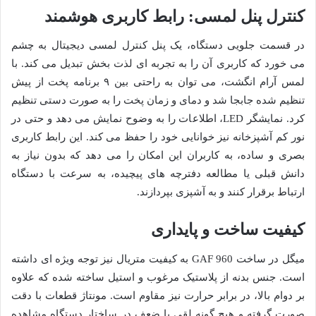
کنترل پنل لمسی: رابط کاربری هوشمند
در قسمت جلویی دستگاه، یک پنل کنترل لمسی دیجیتال به چشم
می خورد که کاربری آن را به تجربه ای لذت بخش تبدیل می کند. با
لمس آرام انگشت، می توان به راحتی بین ۹ برنامه پخت از پیش
تنظیم شده جابجا شد و دمای و زمان پخت را به صورت دستی تنظیم
کرد. نمایشگر LED، اطلاعات را به وضوح نمایش می دهد و حتی در
نور کم آشپزخانه نیز خوانایی خود را حفظ می کند. این رابط کاربری
بصری و ساده، به کاربران این امکان را می دهد که بدون نیاز به
دانش قبلی یا مطالعه دفترچه های پیچیده، به سرعت با دستگاه
ارتباط برقرار کنند و به آشپزی بپردازند.
کیفیت ساخت و پایداری
میگل در ساخت GAF 960 به کیفیت متریال نیز توجه ویژه ای داشته
است. جنس بدنه از پلاستیک مرغوب و استیل ساخته شده که علاوه
بر دوام بالا، در برابر حرارت نیز مقاوم است. مونتاژ قطعات با دقت
صورت گرفته و هیچ گونه لقی یا ضعف در ساختار دستگاه مشاهده