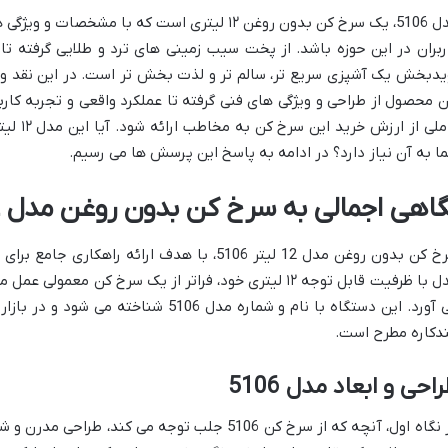
مدل 5106، یک سرخ کن بدون روغن ۱۲ لیتری است که ب
ربران در این حوزه باشد. از پخت سیب زمینی های ترد و طلایی گرفته تا
یدبخش یک آشپزی سریع تر، سالم تر و لذت بخش تر است. در این نقد و
ن محصول از طراحی و ویژگی های فنی گرفته تا عملکرد واقعی و تجربه کارب
کاملی از
ا به آن نیاز دارد؟ در ادامه به پاسخ این پرسش ها می رسیم.
اهی اجمالی به سرخ کن بدون روغن مدل 12 لیتر 5106
سرخ کن بدون روغن مدل 12 لیتر 5106، با هدف ارائ
مدل با ظرفیت قابل توجه ۱۲ لیتری خود، فراتر از یک سرخ کن 
می آورد. این دستگاه با نام و شماره مدل 106
دکاره مطرح است.
احی و ابعاد مدل 5106
در نگاه اول، آنچه که از سرخ کن 5106 جلب توجه می کن