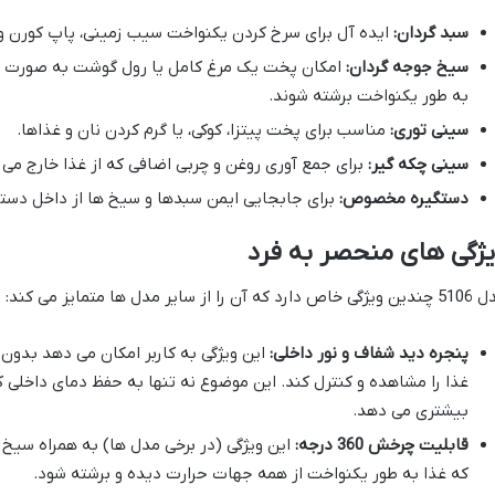
سبد گردان:
ایده آل برای سرخ کردن یکنواخت سیب زمینی، پاپ کورن و 
سیخ جوجه گردان:
امکان پخت یک مرغ کامل یا رول گوشت به صورت چر
به طور یکنواخت برشته شوند.
سینی توری:
مناسب برای پخت پیتزا، کوکی، یا گرم کردن نان و غذاها.
سینی چکه گیر:
برای جمع آوری روغن و چربی اضافی که از غذا خارج می 
دستگیره مخصوص:
برای جابجایی ایمن سبدها و سیخ ها از داخل دستگ
ژگی های منحصر به فرد
 دارد که آن را از سایر مدل ها متمایز می کند:
پنجره دید شفاف و نور داخلی:
این ویژگی به کاربر امکان می دهد بدون 
غذا را مشاهده و کنترل کند. این موضوع نه تنها به حفظ دمای داخلی ک
بیشتری می دهد.
قابلیت چرخش 360 درجه:
این ویژگی (در برخی مدل ها) به همراه سیخ
که غذا به طور یکنواخت از همه جهات حرارت دیده و برشته شود.