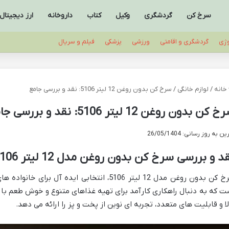
سرخ کن
گردشگری
وکیل
کتاب
داروخانه
ارز دیجیتال
وژی
گردشگری و اقامتی
ورزشی
پزشکی
فیلم و سریال
خانه
/
لوازم خانگی
/
سرخ کن بدون روغن 12 لیتر 5106: نقد و بررسی جامع
 کن بدون روغن 12 لیتر 5106: نقد و بررسی جامع
ن به روز رسانی: 26/05/1404
د و بررسی سرخ کن بدون روغن مدل 12 لیتر 5106
سرخ کن بدون روغن مدل 12 لیتر 5106، انتخابی اید
ت که به دنبال راهکاری کارآمد برای تهیه غذاهای متنوع و خوش طعم با
لا و قابلیت های متعدد، تجربه ای نوین از پخت و پز را ارائه می دهد.