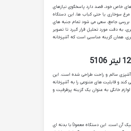
ا مشخصات و ویژگی های خاص خود، قصد دارد پاسخگوی نیازهای
 مرغ سوخاری یا حتی کباب ها، این دستگاه
 بررسی جامع، سعی می شود تمام جنبه های
ری، به دقت مورد تحلیل قرار گیرد تا تصویر
 ارزش خرید این سرخ کن به مخاطب ارائه شود. آیا این مدل ۱۲ لیتری، همان گزینه مناسبی است که آشپزخانه
ه راهکاری جامع برای آشپزی سالم و راحت طراحی شده است. این
معمولی عمل می کند و قابلیت های متنوعی را به آشپزخانه
5 شناخته می شود و در بازار لوازم خانگی به عنوان یک گزینه پرظرفیت و
د، طراحی مدرن و شیک آن است. این دستگاه معمولاً با بدنه ای