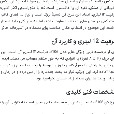
 جنس پلاستیک مقاوم و استیل ضدزنگ عرضه می شود که جلوه ای لوکس 
کیباتی از مشکی، نقره ای یا خاکستری است که با دکوراسیون اکثر آشپزخ
ظرفیت ۱۲ لیتری، ابعاد این سرخ کن نسبتاً بزرگ است و نیاز به فضای کا
ت کمی در مدل های مختلف متفاوت باشد، اما به طور کلی باید انتظار ی
شت. این موضوع در انتخاب مکان مناسب برای دستگاه در آشپزخانه حائز
ت 12 لیتری و کاربرد آن
یکی از برجسته ترین ویژگی های مدل 06
های بزرگ (۴ تا ۸ نفره) یا افرادی که به طور منظم مهمانی می دهند
 توان به راحتی یک مرغ کامل با وزن متوسط را پخت، یا حجم زیادی سیب
جا آماده کرد. این ویژگی، نیاز به پخت چندباره را از بین برده و در زمان
حله ای غذاها برای تعداد زیاد مهمان نخواهید بود.
شخصات فنی کلیدی
جموعه ای از مشخصات فنی مجهز است که کارایی آن را تضمین می کند: