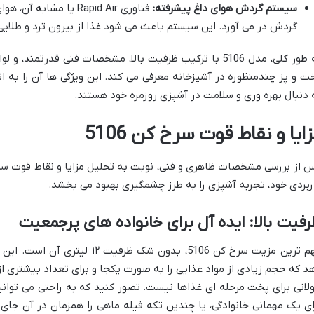
سیستم گردش هوای داغ پیشرفته:
گردش در می آورد. این سیستم باعث می شود غذا از بیرون ترد و طلایی 
به طور کلی، مدل 5106 با ترکیب ظرفیت بالا، مشخصات فنی قدرتمند
ت و پز چندمنظوره در آشپزخانه معرفی می کند. این ویژگی ها آن را به 
 دنبال بهره وری و سلامت در آشپزی روزمره خود هستند.
ایا و نقاط قوت سرخ کن 5106
ربردی خود، تجربه آشپزی را به طرز چشمگیری بهبود می بخشد.
فیت بالا: ایده آل برای خانواده های پرجمعیت
مهم ترین مزیت سرخ کن 5106، بدون شک
د که حجم زیادی از مواد غذایی را به صورت یکجا و برای تعداد بیشتری از 
لانی برای پخت مرحله ای غذاها نیست. تصور کنید که به راحتی می توان
ای یک مهمانی خانوادگی، یا چندین تکه فیله ماهی را همزمان در آن جای د