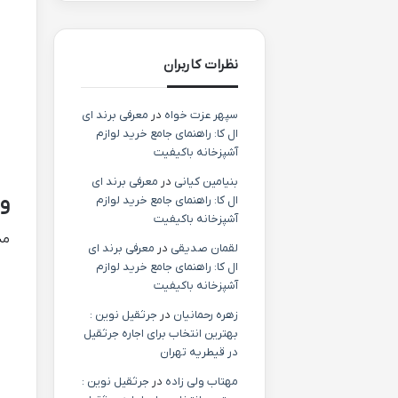
نظرات کاربران
سپهر عزت خواه
در
معرفی برند ای
ال کا: راهنمای جامع خرید لوازم
آشپزخانه باکیفیت
بنیامین کیانی
در
معرفی برند ای
وی
ال کا: راهنمای جامع خرید لوازم
آشپزخانه باکیفیت
مدل 5106 چندین ویژگی خاص
لقمان صدیقی
در
معرفی برند ای
ال کا: راهنمای جامع خرید لوازم
آشپزخانه باکیفیت
زهره رحمانیان
در
جرثقیل نوین :
بهترین انتخاب برای اجاره جرثقیل
در قیطریه تهران
مهتاب ولی زاده
در
جرثقیل نوین :