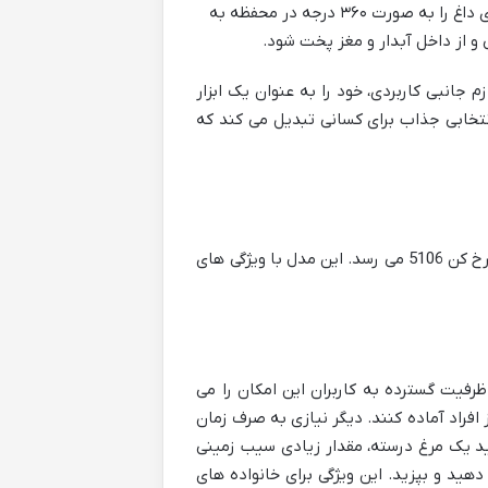
فناوری Rapid Air یا مشابه آن، هوای داغ را به صورت ۳۶۰ درجه در محفظه به
و از داخل آبدار و مغز پخت شود.
، و لوازم جانبی کاربردی، خود را به عنوان یک ابزار
انتخابی جذاب برای کسانی تبدیل می کند که
پس از بررسی مشخصات ظاهری و فنی، نوبت به تحلیل مزایا و نقاط قوت سرخ کن 5106 می رسد. این مدل با ویژگی های
 ظرفیت ۱۲ لیتری آن است. این ظرفیت گسترده به کاربران این امکان را می
افراد آماده کنند. دیگر نیازی به صرف زمان
ید یک مرغ درسته، مقدار زیادی سیب زمینی
هید و بپزید. این ویژگی برای خانواده های