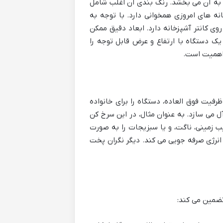
به آن می بخشد. رنگ بندی آن اغلب شامل
انه های امروزی همخوانی دارد. با توجه به
فی روی کانتر آشپزخانه دارد. ابعاد دقیق ممکن
ک دستگاه با ارتفاع و عرض قابل توجه را
 اهمیت است.
51، ظرفیت ۱۲ لیتری آن است. این ظرفیت فوق العاده، دستگاه را برای خانواده
، ایده آل می سازد. به عنوان مثال، در این سرخ کن
 زمینی، ناگت، و یا سبزیجات را به صورت
 و انرژی صرفه جویی می کند. دیگر نگران پخت