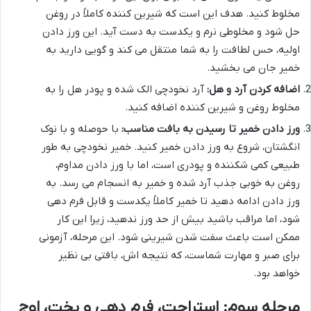
مخلوط کنید. هدف این است که شیرین کننده کاملاً در روغن
حل شود و مخلوطی نرم و یکدست به دست آید. این ورز دادن
اولیه، حس لطافت را به شما منتقل می کند و گویی دارید به
خمیر جان می بخشید.
اضافه کردن آرد و هل:
آرد نخودچی الک شده و پودر هل را به
مخلوط روغن و شیرین کننده اضافه کنید.
ورز دادن خمیر تا رسیدن به بافت مناسب:
با حوصله و با نوک
انگشتان، شروع به ورز دادن خمیر کنید. خمیر نخودچی به طور
طبیعی کمی شکننده و پودری است، اما با ورز دادن مداوم،
روغن به خوبی جذب آرد شده و خمیر به انسجام می رسد. به
ورز دادن ادامه دهید تا خمیر کاملاً یکدست و قابل فرم دهی
شود، اما مراقب باشید بیش از حد ورز ندهید، زیرا این کار
ممکن است باعث سفت شدن شیرینی شود. این مرحله، آزمونی
برای صبر و مهارت شماست، که نتیجه اش، بافتی بی نظیر
خواهد بود.
مرحله سوم: استراحت، فرم دهی و پخت، اوج