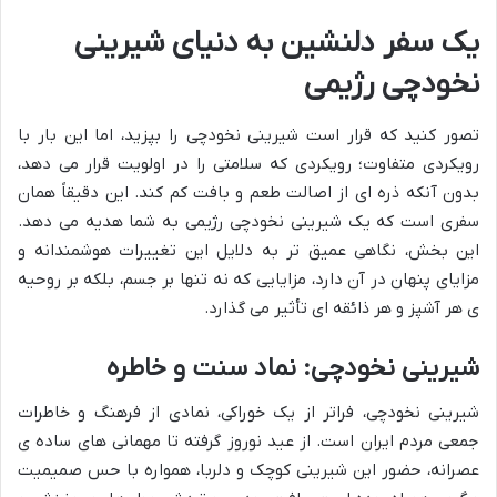
یک سفر دلنشین به دنیای شیرینی
نخودچی رژیمی
تصور کنید که قرار است شیرینی نخودچی را بپزید، اما این بار با
رویکردی متفاوت؛ رویکردی که سلامتی را در اولویت قرار می دهد،
بدون آنکه ذره ای از اصالت طعم و بافت کم کند. این دقیقاً همان
سفری است که یک شیرینی نخودچی رژیمی به شما هدیه می دهد.
این بخش، نگاهی عمیق تر به دلایل این تغییرات هوشمندانه و
مزایای پنهان در آن دارد، مزایایی که نه تنها بر جسم، بلکه بر روحیه
ی هر آشپز و هر ذائقه ای تأثیر می گذارد.
شیرینی نخودچی: نماد سنت و خاطره
شیرینی نخودچی، فراتر از یک خوراکی، نمادی از فرهنگ و خاطرات
جمعی مردم ایران است. از عید نوروز گرفته تا مهمانی های ساده ی
عصرانه، حضور این شیرینی کوچک و دلربا، همواره با حس صمیمیت