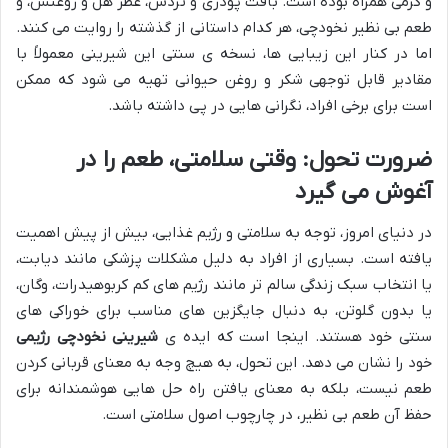
و گرمی همراه بوده است. بافت پودری و تردش، عطر هل و روغنش، و
طعم بی نظیر نخودچی، هر کدام داستانی از گذشته را روایت می کنند.
اما در کنار این زیبایی ها، نسخه ی سنتی این شیرینی معمولاً با
مقادیر قابل توجهی شکر و روغن حیوانی تهیه می شود که ممکن
است برای برخی افراد، نگرانی هایی در پی داشته باشد.
ضرورت تحول: وقتی سلامتی، طعم را در
آغوش می گیرد
در دنیای امروز، توجه به سلامتی و رژیم غذایی، بیش از پیش اهمیت
یافته است. بسیاری از افراد به دلیل مشکلات پزشکی مانند دیابت،
یا انتخاب سبک زندگی سالم تر مانند رژیم های کم کربوهیدرات، وگان،
یا بدون گلوتن، به دنبال جایگزین های مناسب برای خوراکی های
سنتی خود هستند. اینجا است که ایده ی
شیرینی نخودچی رژیمی
خود را نشان می دهد. این تحول، به هیچ وجه به معنای قربانی کردن
طعم نیست، بلکه به معنای یافتن راه حل هایی هوشمندانه برای
حفظ آن طعم بی نظیر، در چارچوب اصول سلامتی است.