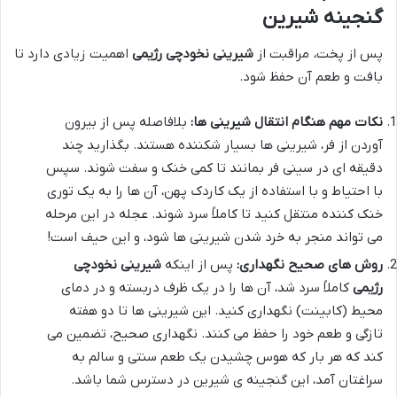
گنجینه شیرین
پس از پخت، مراقبت از
شیرینی نخودچی رژیمی
اهمیت زیادی دارد تا
بافت و طعم آن حفظ شود.
نکات مهم هنگام انتقال شیرینی ها:
بلافاصله پس از بیرون
آوردن از فر، شیرینی ها بسیار شکننده هستند. بگذارید چند
دقیقه ای در سینی فر بمانند تا کمی خنک و سفت شوند. سپس
با احتیاط و با استفاده از یک کاردک پهن، آن ها را به یک توری
خنک کننده منتقل کنید تا کاملاً سرد شوند. عجله در این مرحله
می تواند منجر به خرد شدن شیرینی ها شود، و این حیف است!
روش های صحیح نگهداری:
پس از اینکه
شیرینی نخودچی
رژیمی
کاملاً سرد شد، آن ها را در یک ظرف دربسته و در دمای
محیط (کابینت) نگهداری کنید. این شیرینی ها تا دو هفته
تازگی و طعم خود را حفظ می کنند. نگهداری صحیح، تضمین می
کند که هر بار که هوس چشیدن یک طعم سنتی و سالم به
سراغتان آمد، این گنجینه ی شیرین در دسترس شما باشد.