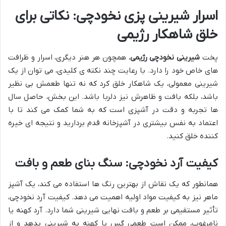
اسرار شیرینی پزی نخودچی: نکاتی برای
خلق شاهکار رژیمی
پخت
شیرینی نخودچی رژیمی
، همچون هر هنر دیگری، اسرار و ظرافت
های خاص خود را دارد. با رعایت چند نکته ی کلیدی، می توان از یک
شیرینی معمولی، یک شاهکار خلق کرد که نه تنها طعمش بی نظیر
باشد، بلکه بافت و ظاهرش نیز دلربا باشد. این بخش، حاصل سال
ها تجربه و دقت در آشپزی است که به شما کمک می کند تا با
اعتماد به نفس بیشتری در آشپزخانه قدم بردارید و نتیجه ای خیره
کننده خلق کنید.
کیفیت آرد نخودچی: سنگ بنای طعم و بافت
همانطور که یک نقاش از بهترین رنگ ها استفاده می کند، یک آشپز
ماهر نیز به کیفیت مواد اولیه اهمیت می دهد. کیفیت آرد نخودچی،
تأثیر مستقیمی بر طعم و بافت نهایی شیرینی شما دارد. آرد کهنه یا
نامرغوب، ممکن است طعمی گس یا کهنه به شیرینی بدهد و از