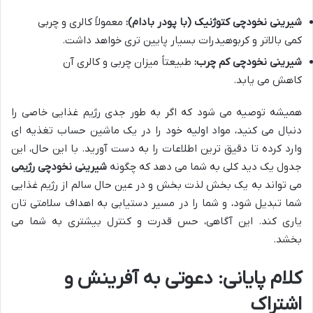
شیرینی نخودچی کتوژنیک (با پودر بادام):
معمولاً کالری و چربی
کمی بالاتر و کربوهیدرات بسیار پایین تری خواهد داشت.
شیرینی نخودچی کم چرب:
طبیعتاً میزان چربی و کالری آن
کاهش می یابد.
همیشه توصیه می شود که اگر به طور جدی رژیم غذایی خاصی را
دنبال می کنید، مواد اولیه خود را در یک ماشین حساب تغذیه ای
وارد کرده تا دقیق ترین اطلاعات را به دست آورید. با این حال، این
جدول یک دید کلی به شما می دهد که چگونه
شیرینی نخودچی رژیمی
می تواند به یک بخش لذت بخش و در عین حال سالم از رژیم غذایی
شما تبدیل شود، و شما را در مسیر دستیابی به اهداف سلامتی تان
یاری کند. این آگاهی، حس قدرت و کنترل بیشتری به شما می
بخشد.
کلام پایانی: دعوتی به آفرینش و
اشتراک