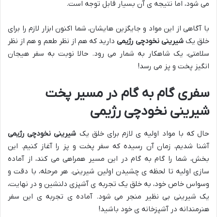
می شود، اما نتیجه ی آن بسیار قابل توجه است.
با آگاهی از این مواد و جایگزین هایشان، شما اکنون ابزار لازم را برای
خلق یک
شیرینی نخودچی رژیمی
دارید که هم از نظر طعم و هم از نظر
سلامتی، یک شاهکار به شمار می رود. حالا نوبت به سفر هیجان
انگیز پخت و پز می رسد!
سفری گام به گام در مسیر پخت
شیرینی نخودچی رژیمی
حال که با مواد اولیه ی لازم برای خلق یک
شیرینی نخودچی رژیمی
آشنا شدیم، زمان آن رسیده که سفر پخت و پز را آغاز کنیم. این
بخش، شما را گام به گام در این مسیر همراهی می کند، از آماده
سازی اولیه تا لحظه ی چشیدن اولین شیرینی. هر مرحله، با دقت و
وسواس خاص خود، به خلق یک تجربه ی آشپزی دلنشین و در نهایت،
یک شیرینی بی نظیر منجر می شود. آماده ی تجربه ی این سفر
هنرمندانه در آشپزخانه ی خود باشید!