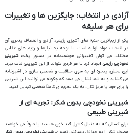
آزادی در انتخاب: جایگزین ها و تغییرات
برای هر سلیقه
یکی از زیباترین جنبه های آشپزی رژیمی، آزادی و انعطاف پذیری آن
در انتخاب مواد اولیه است. با توجه به نیازها و رژیم های غذایی
مختلف، می توان تغییراتی هوشمندانه در دستور پخت
شیرینی
نخودچی رژیمی
ایجاد کرد تا هر فردی بتواند از این شیرینی لذت ببرد.
این بخش، پنجره ای به سوی خلاقیت و شخصی سازی در آشپزخانه
می گشاید و به شما نشان می دهد که چگونه می توانید این شیرینی
را برای خود یا عزیزانتان، به یک تجربه ی کاملاً شخصی تبدیل کنید.
شیرینی نخودچی بدون شکر: تجربه ای از
شیرینی طبیعی
برای کسانی که به دنبال کنترل قند خون هستند یا صرفاً می خواهند
مصرف شکر را به حداقل برسانند، تهیه ی
شیرینی نخودچی بدون شکر