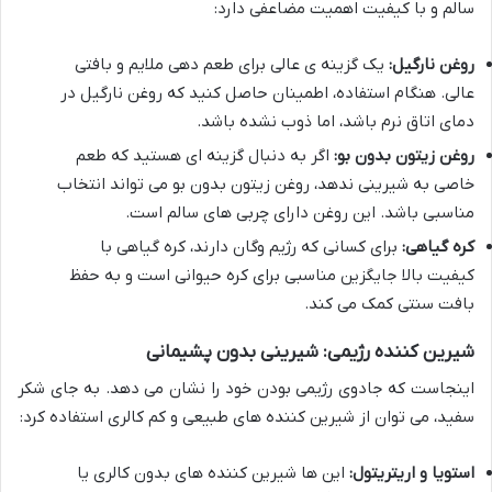
سالم و با کیفیت اهمیت مضاعفی دارد:
روغن نارگیل:
یک گزینه ی عالی برای طعم دهی ملایم و بافتی
عالی. هنگام استفاده، اطمینان حاصل کنید که روغن نارگیل در
دمای اتاق نرم باشد، اما ذوب نشده باشد.
روغن زیتون بدون بو:
اگر به دنبال گزینه ای هستید که طعم
خاصی به شیرینی ندهد، روغن زیتون بدون بو می تواند انتخاب
مناسبی باشد. این روغن دارای چربی های سالم است.
کره گیاهی:
برای کسانی که رژیم وگان دارند، کره گیاهی با
کیفیت بالا جایگزین مناسبی برای کره حیوانی است و به حفظ
بافت سنتی کمک می کند.
شیرین کننده رژیمی: شیرینی بدون پشیمانی
اینجاست که جادوی رژیمی بودن خود را نشان می دهد. به جای شکر
سفید، می توان از شیرین کننده های طبیعی و کم کالری استفاده کرد:
استویا و اریتریتول:
این ها شیرین کننده های بدون کالری یا