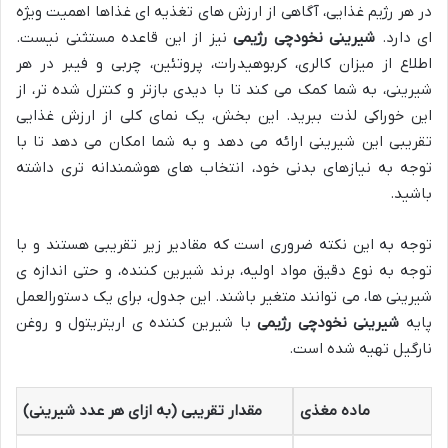
در هر رژیم غذایی، آگاهی از ارزش های تغذیه ای غذاها اهمیت ویژه
ای دارد.
شیرینی نخودچی رژیمی
نیز از این قاعده مستثنی نیست.
اطلاع از میزان کالری، کربوهیدرات، پروتئین، چربی و فیبر در هر
شیرینی، به شما کمک می کند تا با دیدی بازتر و کنترل شده تر، از
این خوراکی لذت ببرید. این بخش، یک نمای کلی از ارزش غذایی
تقریبی این شیرینی ارائه می دهد و به شما امکان می دهد تا با
توجه به نیازهای بدنی خود، انتخاب های هوشمندانه تری داشته
باشید.
توجه به این نکته ضروری است که مقادیر زیر تقریبی هستند و با
توجه به نوع دقیق مواد اولیه، برند شیرین کننده، و حتی اندازه ی
شیرینی ها، می توانند متغیر باشند. این جدول، برای یک دستورالعمل
پایه
شیرینی نخودچی رژیمی
با شیرین کننده ی اریتریتول و روغن
نارگیل تهیه شده است.
ماده مغذی
مقدار تقریبی (به ازای هر عدد شیرینی)