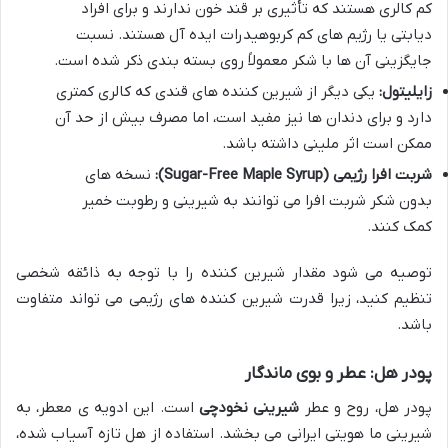
کم کالری هستند که تأثیری بر قند خون ندارند و برای افراد
دیابتی یا رژیم های کم کربوهیدرات ایده آل هستند. نسبت
جایگزینی آن ها با شکر معمولاً روی بسته بندی ذکر شده است.
زایلیتول:
یکی دیگر از شیرین کننده های قندی که کالری کمتری
دارد و برای دندان ها نیز مفید است، اما مصرف بیش از حد آن
ممکن است اثر ملینی داشته باشد.
شربت افرا رژیمی (Sugar-Free Maple Syrup):
نسخه های
بدون شکر شربت افرا می توانند به شیرینی و رطوبت خمیر
کمک کنند.
توصیه می شود مقدار شیرین کننده را با توجه به ذائقه شخصی
تنظیم کنید، زیرا قدرت شیرین کننده های رژیمی می تواند متفاوت
باشد.
پودر هل: عطر و بوی ماندگار
پودر هل، روح و عطر
شیرینی نخودچی
است. این ادویه ی معطر، به
شیرینی ما هویتی ایرانی می بخشد. استفاده از هل تازه آسیاب شده،