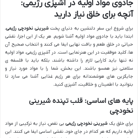
جادوی مواد اولیه در آشپزی رژیمی:
آنچه برای خلق نیاز دارید
برای شروع این سفر دلنشین به دنیای پخت
شیرینی نخودچی رژیمی
،
ابتدا باید با جادوی مواد اولیه آشنا شویم. هر یک از این اجزا، نقشی
حیاتی در خلق طعم و بافت نهایی ایفا می کنند و انتخاب صحیح آن
ها، کلید موفقیت در این هنرنمایی است. در آشپزی رژیمی، مواد اولیه
نه تنها باید کارایی لازم را داشته باشند، بلکه باید با فلسفه ی
سلامتی نیز همسو باشند. این بخش، شما را با مواد مورد نیاز و
جایگزین های هوشمندانه برای هر رژیم غذایی آشنا می سازد تا
بتوانید با اطمینان و خلاقیت، آشپزی کنید.
پایه های اساسی: قلب تپنده شیرینی
نخودچی
برای خلق یک
شیرینی نخودچی رژیمی
بی نقص، نیاز به ترکیبی از مواد
اولیه داریم که هر کدام در جای خود، نقشی اساسی ایفا می کنند. این