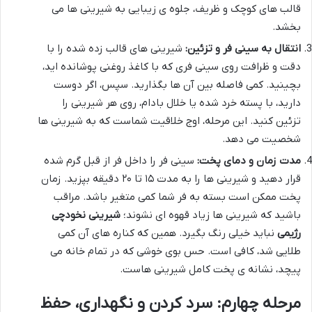
قالب های کوچک و ظریف، جلوه ی زیبایی به شیرینی ها می
بخشد.
انتقال به سینی فر و تزئین:
شیرینی های قالب زده شده را با
دقت و ظرافت روی سینی فری که با کاغذ روغنی پوشانده اید،
بچینید. کمی فاصله بین آن ها بگذارید. سپس، اگر دوست
دارید، با پسته خرد شده یا خلال بادام، روی هر شیرینی را
تزئین کنید. این مرحله، اوج خلاقیت شماست که به شیرینی ها
شخصیت می دهد.
مدت زمان و دمای پخت:
سینی فر را داخل فر از قبل گرم شده
قرار دهید و شیرینی ها را به مدت ۱۵ تا ۲۰ دقیقه بپزید. زمان
پخت ممکن است بسته به فر شما کمی متغیر باشد. مراقب
باشید که شیرینی ها زیاد قهوه ای نشوند؛
شیرینی نخودچی
رژیمی
نباید خیلی رنگ بگیرد. همین که کناره های آن کمی
طلایی شد، کافی است. حس بوی خوشی که در تمام خانه می
پیچد، نشانه ی پخت کامل شیرینی هاست.
مرحله چهارم: سرد کردن و نگهداری، حفظ