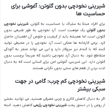
شیرینی نخودچی بدون گلوتن: آغوشی برای
حساسیت ها
برای افراد مبتلا به سلیاک یا حساسیت به گلوتن،
شیرینی نخودچی
بدون گلوتن
یک موهبت است. آرد نخودچی به طور طبیعی بدون
گلوتن است، اما همیشه باید از کیفیت و خلوص آن اطمینان حاصل
کرد. برخی کارخانه ها ممکن است آرد نخودچی را در محیطی تولید
کنند که با گندم نیز سروکار دارد و این می تواند منجر به آلودگی
متقاطع شود. به دنبال آرد نخودچی باشید که صریحاً برچسب بدون
گلوتن دارد. این شیرینی، آغوشی امن برای کسانی است که به دنبال
لذت بردن از طعم های سنتی بدون نگرانی هستند.
شیرینی نخودچی کم چرب: گامی در جهت
سبکی بیشتر
اگر به دنبال کاهش کالری و چربی مصرفی هستید، می توانید بخشی
از روغن را در دستور پخت
شیرینی نخودچی رژیمی
کاهش دهید. البته