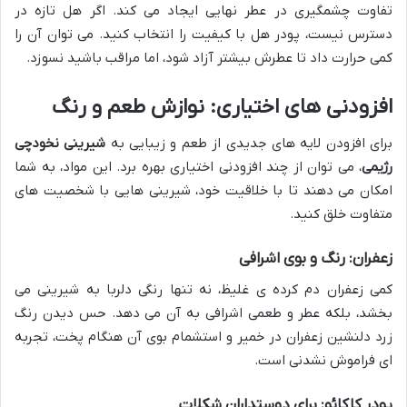
تفاوت چشمگیری در عطر نهایی ایجاد می کند. اگر هل تازه در
دسترس نیست، پودر هل با کیفیت را انتخاب کنید. می توان آن را
کمی حرارت داد تا عطرش بیشتر آزاد شود، اما مراقب باشید نسوزد.
افزودنی های اختیاری: نوازش طعم و رنگ
برای افزودن لایه های جدیدی از طعم و زیبایی به
شیرینی نخودچی
رژیمی
، می توان از چند افزودنی اختیاری بهره برد. این مواد، به شما
امکان می دهند تا با خلاقیت خود، شیرینی هایی با شخصیت های
متفاوت خلق کنید.
زعفران: رنگ و بوی اشرافی
کمی زعفران دم کرده ی غلیظ، نه تنها رنگی دلربا به شیرینی می
بخشد، بلکه عطر و طعمی اشرافی به آن می دهد. حس دیدن رنگ
زرد دلنشین زعفران در خمیر و استشمام بوی آن هنگام پخت، تجربه
ای فراموش نشدنی است.
پودر کاکائو: برای دوستداران شکلات