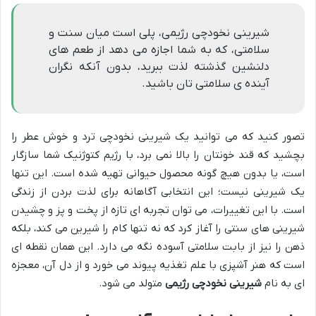
شیرینی نخودچی رژیمی، پلی است میان سنت و
سلامتی، که به شما اجازه می دهد از طعم های
دلنشین گذشته لذت ببرید، بدون آنکه نگران
آینده ی سلامتی تان باشید.
تصور کنید که می توانید یک شیرینی نخودچی ترد و خوش عطر را
بچشید که قند خونتان را بالا نمی برد، با رژیم کتوژنیک شما سازگار
است، یا بدون هیچ گونه محصول حیوانی تهیه شده است. این تنها
یک شیرینی نیست؛ این انتخابی آگاهانه برای لذت بردن از زندگی
است. با این تغییرات، می توان تجربه ای تازه از پخت و پز و چشیدن
شیرینی های سنتی را آغاز کرد که نه تنها کام را شیرین می کند، بلکه
ذهن را نیز از بابت سلامتی آسوده نگه می دارد. این همان نقطه ای
است که هنر آشپزی با علم تغذیه پیوند می خورد و از دل آن، معجزه
ای به نام
شیرینی نخودچی رژیمی
متولد می شود.