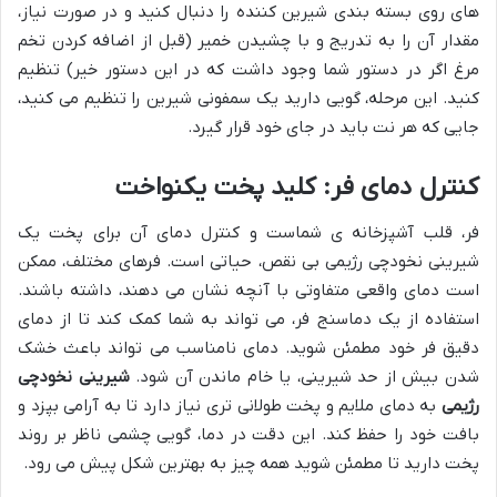
های روی بسته بندی شیرین کننده را دنبال کنید و در صورت نیاز،
مقدار آن را به تدریج و با چشیدن خمیر (قبل از اضافه کردن تخم
مرغ اگر در دستور شما وجود داشت که در این دستور خیر) تنظیم
کنید. این مرحله، گویی دارید یک سمفونی شیرین را تنظیم می کنید،
جایی که هر نت باید در جای خود قرار گیرد.
کنترل دمای فر: کلید پخت یکنواخت
فر، قلب آشپزخانه ی شماست و کنترل دمای آن برای پخت یک
شیرینی نخودچی رژیمی بی نقص، حیاتی است. فرهای مختلف، ممکن
است دمای واقعی متفاوتی با آنچه نشان می دهند، داشته باشند.
استفاده از یک دماسنج فر، می تواند به شما کمک کند تا از دمای
دقیق فر خود مطمئن شوید. دمای نامناسب می تواند باعث خشک
شدن بیش از حد شیرینی، یا خام ماندن آن شود.
شیرینی نخودچی
رژیمی
به دمای ملایم و پخت طولانی تری نیاز دارد تا به آرامی بپزد و
بافت خود را حفظ کند. این دقت در دما، گویی چشمی ناظر بر روند
پخت دارید تا مطمئن شوید همه چیز به بهترین شکل پیش می رود.