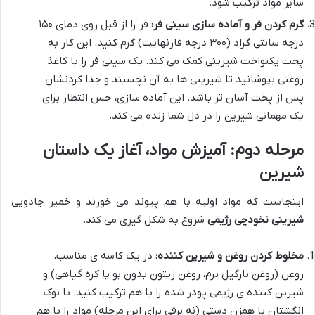
سایر مواد ترکیب شود.
گرم کردن فر و آماده سازی سینی فر:
فر را از قبل روی دمای ۱۵۰
درجه سانتی گراد (۳۰۰ درجه فارنهایت) گرم کنید. این کار به
پخت یکنواخت شیرینی کمک می کند. یک سینی فر را با کاغذ
روغنی بپوشانید تا شیرینی ها به آن نچسبند و جدا کردنشان
پس از پخت آسان تر باشد. این آماده سازی، حس انتظار برای
یک مهمانی شیرین را در دل شما زنده می کند.
مرحله دوم: آمیزش مواد، آغاز یک داستان
شیرین
اینجاست که مواد اولیه با هم پیوند می خورند و خمیر جادویی
شیرینی نخودچی رژیمی
شروع به شکل گیری می کند.
مخلوط کردن روغن و شیرین کننده:
در یک کاسه ی مناسب،
روغن (روغن نارگیل نرم، روغن زیتون بدون بو یا کره گیاهی) و
شیرین کننده ی رژیمی پودر شده را با هم ترکیب کنید. با نوک
انگشتان یا همزن دستی (نه برقی برای این مرحله) مواد را با هم