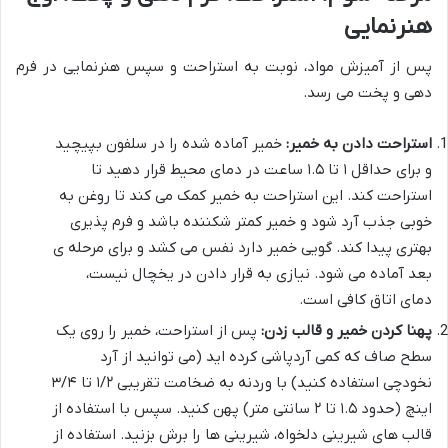
هنرنمایی
پس از آمیزش مواد، نوبت به استراحت و سپس هنرنمایی در فرم
دهی و پخت می رسد.
استراحت دادن به خمیر:
خمیر آماده شده را در سلفون بپیچید
و برای حداقل ۱ تا ۱.۵ ساعت در دمای محیط قرار دهید تا
استراحت کند. این استراحت به خمیر کمک می کند تا روغن به
خوبی جذب آرد شود و خمیر کمتر شکننده باشد و فرم پذیری
بهتری پیدا کند. گویی خمیر دارد نفس می کشد و برای مرحله ی
بعد آماده می شود. نیازی به قرار دادن در یخچال نیست،
دمای اتاق کافی است.
پهنا کردن خمیر و قالب زدن:
پس از استراحت، خمیر را روی یک
سطح صاف که کمی آردپاشی کرده اید (می توانید از آرد
نخودچی استفاده کنید) با وردنه به ضخامت تقریبی ۱/۲ تا ۳/۴
اینچ (حدود ۱.۵ تا ۲ سانتی متر) پهن کنید. سپس با استفاده از
قالب های شیرینی دلخواه، شیرینی ها را برش بزنید. استفاده از