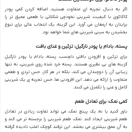
اگر به دنبال تجربه ای متفاوت هستید، اضافه کردن کمی پودر
کاکائوی با کیفیت، شیرینی نخودچی شکلاتی با طعمی عمیق تر را
برایتان به ارمغان می آورد. این گزینه، یک انتخاب عالی برای تنوع
بخشیدن به سینی شیرینی های شما خواهد بود.
پسته، بادام یا پودر نارگیل: تزئین و غنای بافت
برای تزئین و افزودن بافتی دلچسب، پسته، بادام یا پودر نارگیل
گزینه های بی نظیری هستند. پسته خرد شده روی شیرینی، نه تنها
زیبایی آن را دوچندان می کند، بلکه در هر گاز، حس تردی و طعمی
متفاوت را ارائه می دهد. این افزودنی ها، حس تجربه ی یک شیرینی
کامل و غنی را تکمیل می کنند.
کمی نمک: برای تعادل طعم
باور کنید یا نه، یک پینچ نمک، می تواند تفاوت زیادی در تعادل
طعم شیرینی ایجاد کند. نمک، طعم شیرینی را برجسته تر می کند و
به آن عمق بیشتری می بخشد. این ترفند کوچک، اغلب نادیده گرفته