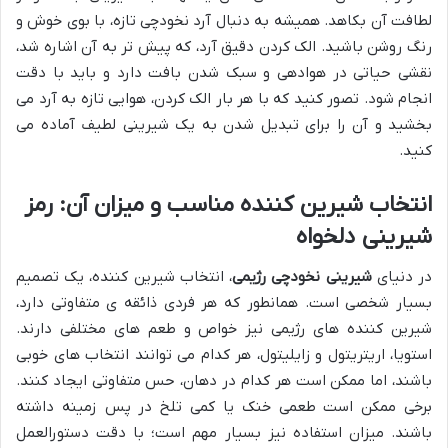
لطافت آن بکاهد. همیشه به دنبال آرد نخودچی تازه، با بوی خوش و
رنگ روشن باشید. الک کردن دقیق آرد، که پیش تر به آن اشاره شد،
نقشی حیاتی در هوادهی و سبک شدن بافت دارد و باید با دقت
انجام شود. تصور کنید که با هر بار الک کردن، هوایی تازه به آرد می
بخشید و آن را برای تبدیل شدن به یک شیرینی لطیف آماده می
کنید.
انتخاب شیرین کننده مناسب و میزان آن: رمز
شیرینی دلخواه
در دنیای
شیرینی نخودچی رژیمی
، انتخاب شیرین کننده، یک تصمیم
بسیار شخصی است. همانطور که هر فردی ذائقه ی متفاوتی دارد،
شیرین کننده های رژیمی نیز خواص و طعم های مختلفی دارند.
استویا، اریتریتول و زایلیتول، هر کدام می توانند انتخاب های خوبی
باشند، اما ممکن است هر کدام در دهان، حس متفاوتی ایجاد کنند.
برخی ممکن است طعمی خنک یا کمی تلخ در پس زمینه داشته
باشند. میزان استفاده نیز بسیار مهم است؛ با دقت دستورالعمل