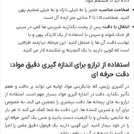
داده اید تا منسجم شود.
ضخامت مناسب:
خمیر را نه خیلی نازک و نه خیلی ضخیم پهن
کنید. ضخامت ۱.۵ تا ۲ سانتی متر ایده آل است.
انتقال با دقت:
پس از پخت، بگذارید شیرینی ها کمی در سینی
فر خنک شوند و سپس با استفاده از یک کاردک پهن و با
نهایت دقت، آن ها را منتقل کنید. این مرحله، نیازمند ظرافتی
است که گویی دارید با یک گنجینه ی شکننده کار می کنید.
استفاده از ترازو برای اندازه گیری دقیق مواد:
دقت حرفه ای
در آشپزی رژیمی، که جایگزینی مواد اولیه می تواند بر بافت و طعم
تأثیر بگذارد، دقت در اندازه گیری مواد بسیار مهم است. استفاده از
ترازو به جای پیمانه ها، دقت بیشتری را تضمین می کند، به خصوص
برای آرد و شیرین کننده ها. این دقت، به شما کمک می کند تا هر بار
به نتایجی یکسان و با کیفیت دست یابید و حس یک آشپز حرفه ای
را در خود بیدار کنید. این گویی دارید یک فرمول دقیق علمی را اجرا
می کنید تا نتیجه ی آن بی نقص باشد.