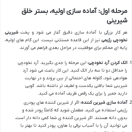
مرحله اول: آماده سازی اولیه، بستر خلق
شیرینی
هر کار بزرگی با آماده سازی دقیق آغاز می شود و پخت
شیرینی
نخودچی رژیمی
نیز از این قاعده مستثنی نیست. این گام های اولیه،
پایه ای محکم برای موفقیت در مراحل بعدی فراهم می آورند.
الک کردن آرد نخودچی:
این مرحله را جدی بگیرید. آرد نخودچی
را حداقل دو تا سه بار الک کنید. این کار باعث می شود آرد
هوادهی شود، گلوله های احتمالی از بین بروند و در نهایت
شیرینی شما بافتی یکدست و لطیف تر داشته باشد. گویی
دارید خمیر را برای یک رقص ظریف آماده می کنید.
آماده سازی شیرین کننده:
اگر از شیرین کننده های پودری
رژیمی استفاده می کنید، مطمئن شوید که کاملاً پودر شده و
بدون دانه هستند. اگر شیرین کننده ی شما کمی دانه دار است،
می توانید آن را با آسیاب برقی یا هاون، پودر کنید تا بهتر با