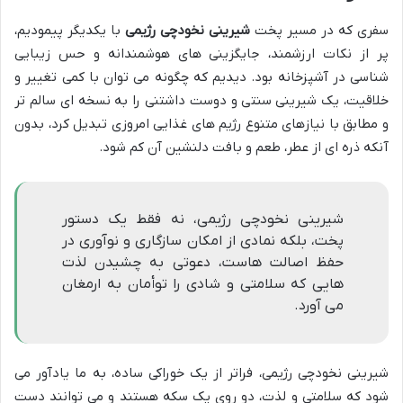
سفری که در مسیر پخت
شیرینی نخودچی رژیمی
با یکدیگر پیمودیم،
پر از نکات ارزشمند، جایگزینی های هوشمندانه و حس زیبایی
شناسی در آشپزخانه بود. دیدیم که چگونه می توان با کمی تغییر و
خلاقیت، یک شیرینی سنتی و دوست داشتنی را به نسخه ای سالم تر
و مطابق با نیازهای متنوع رژیم های غذایی امروزی تبدیل کرد، بدون
آنکه ذره ای از عطر، طعم و بافت دلنشین آن کم شود.
شیرینی نخودچی رژیمی، نه فقط یک دستور
پخت، بلکه نمادی از امکان سازگاری و نوآوری در
حفظ اصالت هاست، دعوتی به چشیدن لذت
هایی که سلامتی و شادی را توأمان به ارمغان
می آورد.
شیرینی نخودچی رژیمی، فراتر از یک خوراکی ساده، به ما یادآور می
شود که سلامتی و لذت، دو روی یک سکه هستند و می توانند دست