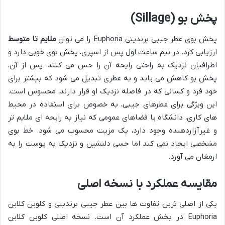
پخش بو (Sillage)
پخش بوی عطر جیبی برندینی Euphoria را می توان
ملایم تا متوسط
ارزیابی کرد. در نیم ساعت اول پس از اسپری، پخش بوی خوبی دارد و
اطرافیان نزدیک به راحتی رایحه آن را حس می کنند. پس از آن،
پخش بو کاهش می یابد و به عطری تبدیل می شود که بیشتر برای
خود فرد و کسانی که در فاصله نزدیک او قرار دارند، محسوس است.
این ویژگی برای عطرهای جیبی، به خصوص برای استفاده در محیط
های کاری، دانشگاه یا فضاهای عمومی که نیاز به رایحه ای ملایم تر
و غیرآزاردهنده وجود دارد، یک مزیت محسوب می شود. خط بوی
مشخصی ایجاد نمی کند اما حسی دلنشین و نزدیک به پوست را به
ارمغان می آورد.
مقایسه عملکرد با نسخه اصلی
یکی از اصلی ترین تفاوت ها بین عطر جیبی برندینی و کلوین کلاین
Euphoria در بخش عملکرد آن است. نسخه اصلی کلوین کلاین