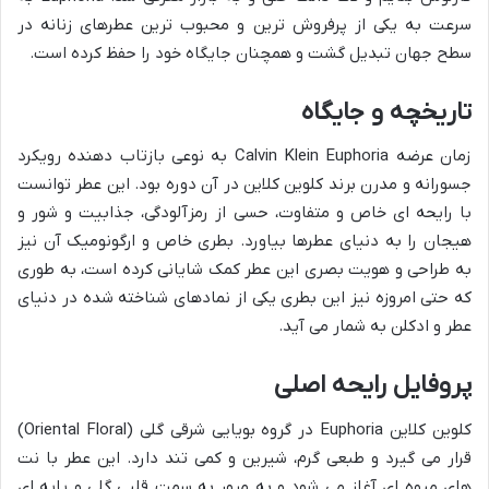
سرعت به یکی از پرفروش ترین و محبوب ترین عطرهای زنانه در
سطح جهان تبدیل گشت و همچنان جایگاه خود را حفظ کرده است.
تاریخچه و جایگاه
زمان عرضه Calvin Klein Euphoria به نوعی بازتاب دهنده رویکرد
جسورانه و مدرن برند کلوین کلاین در آن دوره بود. این عطر توانست
با رایحه ای خاص و متفاوت، حسی از رمزآلودگی، جذابیت و شور و
هیجان را به دنیای عطرها بیاورد. بطری خاص و ارگونومیک آن نیز
به طراحی و هویت بصری این عطر کمک شایانی کرده است، به طوری
که حتی امروزه نیز این بطری یکی از نمادهای شناخته شده در دنیای
عطر و ادکلن به شمار می آید.
پروفایل رایحه اصلی
کلوین کلاین Euphoria در گروه بویایی شرقی گلی (Oriental Floral)
قرار می گیرد و طبعی گرم، شیرین و کمی تند دارد. این عطر با نت
های میوه ای آغاز می شود و به مرور به سمت قلبی گلی و پایه ای