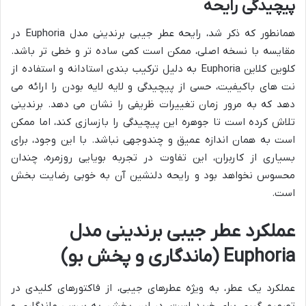
پیچیدگی رایحه
همانطور که ذکر شد، رایحه عطر جیبی برندینی مدل Euphoria در
مقایسه با نسخه اصلی، ممکن است کمی ساده تر و خطی تر باشد.
کلوین کلاین Euphoria به دلیل ترکیب بندی استادانه و استفاده از
نت های باکیفیت، حسی از پیچیدگی و لایه لایه بودن را ارائه می
دهد که به مرور زمان تغییرات ظریفی را نشان می دهد. برندینی
تلاش کرده است تا جوهره این پیچیدگی را بازسازی کند، اما ممکن
است به همان اندازه عمیق و چندوجهی نباشد. با این وجود، برای
بسیاری از کاربران، این تفاوت در تجربه بویایی روزمره، چندان
محسوس نخواهد بود و رایحه دلنشین آن به خوبی رضایت بخش
است.
عملکرد عطر جیبی برندینی مدل
Euphoria (ماندگاری و پخش بو)
عملکرد یک عطر، به ویژه عطرهای جیبی، از فاکتورهای کلیدی در
تصمیم گیری برای خرید است. در این بخش، به بررسی ماندگاری و