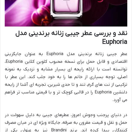
نقد و بررسی عطر جیبی زنانه برندینی مدل
Euphoria
عطر جیبی زنانه برندینی مدل Euphoria به عنوان جایگزینی
اقتصادی و قابل حمل برای نسخه محبوب کلوین کلاین Euphoria،
توانسته است با ارائه رایحه ای بسیار مشابه و نزدیک به نمونه
اصلی، توجه بسیاری از خانم ها را به خود جلب کند. این عطر با
ترکیبی از نت های گرم، تند و تا حدی شیرین، تجربه ای آشنا از رایحه
دلنشین Euphoria را در قالبی کوچک تر و با قیمتی مناسب تر فراهم
می آورد.
در دنیای پرجنب وجوش امروز، عطرهای جیبی به دلیل سهولت در
حمل و نقل و قیمت مقرون به صرفه، جایگاه ویژه ای در میان مصرف
کنندگان پیدا کرده اند. برند Brandini نیز به عنوان یکی از