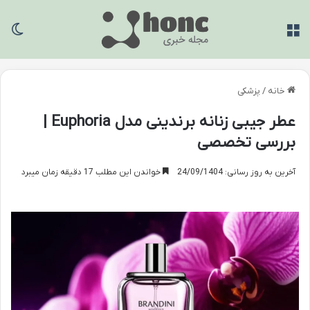
منو
تغی
خانه
/
پزشکی
عطر جیبی زنانه برندینی مدل Euphoria |
بررسی تخصصی
آخرین به روز رسانی: 24/09/1404
خواندن این مطلب 17 دقیقه زمان میبرد