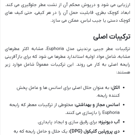
ارزیابی می شود و درپوش محکم آن از نشت عطر جلوگیری می کند.
ابعاد کوچک بطری، قابلیت حمل آن را در هر کیفی، حتی کیف های
کوچک دستی یا جیب لباس، ممکن می سازد.
ترکیبات اصلی
ترکیبات عطر جیبی برندینی مدل Euphoria، مشابه اکثر عطرهای
مشابه، شامل مواد اولیه استاندارد عطرها می شود که برای بازآفرینی
رایحه اصلی به کار می روند. این ترکیبات معمولاً شامل موارد زیر
هستند:
الکل:
به عنوان حلال اصلی برای اسانس ها و عامل پخش
کننده رایحه.
اسانس مجاز و بهداشتی:
مخلوطی از ترکیبات معطر که رایحه
Euphoria را بازسازی می کنند.
آب دیونیزه:
برای رقیق سازی و ایجاد پایداری.
دی پروپلین گلیکول (DPG):
یک حلال و حامل رایحه که به