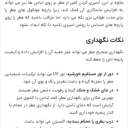
علاوه بر این، اسپری کردن کمی از عطر بر روی لباس ها نیز می تواند
به افزایش ماندگاری آن کمک کند، زیرا پارچه مولکول های عطر را
برای مدت طولانی تری نگه می دارد. اما مراقب باشید که عطر را روی
پارچه های حساس یا روشن اسپری نکنید تا لکه ایجاد نشود.
نکات نگهداری
نگهداری صحیح عطر می تواند عمر مفید آن را افزایش داده و کیفیت
رایحه اش را حفظ کند:
دور از نور مستقیم خورشید:
نور UV می تواند ترکیبات شیمیایی
عطر را تجزیه کرده و باعث تغییر رنگ و بوی آن شود.
در جای خشک و خنک:
گرما و رطوبت دشمن عطر هستند.
بهترین مکان برای نگهداری عطر، کمد لباس یا کشوی میز
آرایش است که دمای ثابتی دارد. از نگهداری عطر در حمام یا
کنار پنجره خودداری کنید.
درب بطری را محکم ببندید:
اکسیژن می تواند باعث