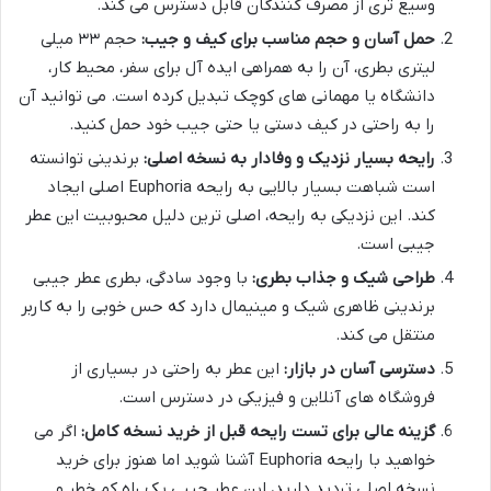
وسیع تری از مصرف کنندگان قابل دسترس می کند.
حمل آسان و حجم مناسب برای کیف و جیب:
حجم ۳۳ میلی
لیتری بطری، آن را به همراهی ایده آل برای سفر، محیط کار،
دانشگاه یا مهمانی های کوچک تبدیل کرده است. می توانید آن
را به راحتی در کیف دستی یا حتی جیب خود حمل کنید.
رایحه بسیار نزدیک و وفادار به نسخه اصلی:
برندینی توانسته
است شباهت بسیار بالایی به رایحه Euphoria اصلی ایجاد
کند. این نزدیکی به رایحه، اصلی ترین دلیل محبوبیت این عطر
جیبی است.
طراحی شیک و جذاب بطری:
با وجود سادگی، بطری عطر جیبی
برندینی ظاهری شیک و مینیمال دارد که حس خوبی را به کاربر
منتقل می کند.
دسترسی آسان در بازار:
این عطر به راحتی در بسیاری از
فروشگاه های آنلاین و فیزیکی در دسترس است.
گزینه عالی برای تست رایحه قبل از خرید نسخه کامل:
اگر می
خواهید با رایحه Euphoria آشنا شوید اما هنوز برای خرید
نسخه اصلی تردید دارید، این عطر جیبی یک راه کم خطر و