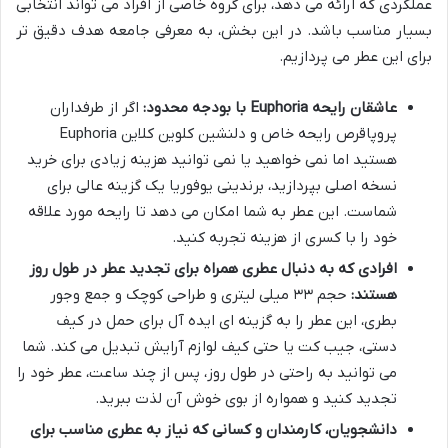
عملکردی که ارائه می دهد، برای گروه خاصی از افراد می تواند انتخابی
بسیار مناسب باشد. در این بخش، به معرفی جامعه هدف دقیق تر
برای این عطر می پردازیم.
عاشقان رایحه Euphoria با بودجه محدود:
اگر از طرفداران
پروپاقرص رایحه خاص و دلنشین کلوین کلاین Euphoria
هستید اما نمی خواهید یا نمی توانید هزینه زیادی برای خرید
نسخه اصلی بپردازید، برندینی یوفوریا یک گزینه عالی برای
شماست. این عطر به شما امکان می دهد تا رایحه مورد علاقه
خود را با کسری از هزینه تجربه کنید.
افرادی که به دنبال عطری همراه برای تجدید عطر در طول روز
هستند:
حجم ۳۳ میلی لیتری و طراحی کوچک و جمع وجور
بطری، این عطر را به گزینه ای ایده آل برای حمل در کیف
دستی، جیب کت یا حتی کیف لوازم آرایش تبدیل می کند. شما
می توانید به راحتی در طول روز، پس از چند ساعت، عطر خود را
تجدید کنید و همواره از بوی خوش آن لذت ببرید.
دانشجویان، کارمندان و کسانی که نیاز به عطری مناسب برای