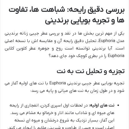
بررسی دقیق رایحه: شباهت ها، تفاوت
ها و تجربه بویایی برندینی
یکی از مهم ترین بخش ها در نقد و بررسی عطر جیبی زنانه برندینی
مدل Euphoria، تحلیل دقیق رایحه آن و مقایسه اش با نسخه اصلی
است. آیا برندینی توانسته است روح و جوهره عطر کلوین کلاین
Euphoria را در بطری کوچک خود جای دهد؟
تجزیه و تحلیل نت به نت
تجربه بویایی عطر جیبی برندینی Euphoria با نت های اولیه آغاز می
شود و در طول زمان به نت های میانی و پایه می رسد:
نت های اولیه:
در لحظات اول اسپری کردن، انفجاری از رایحه
های میوه ای و شاداب مانند انار و خرمالو به مشام می رسد.
این آغاز، بسیار نزدیک به شروع درخشان و میوه ای نسخه
اصلی است و حسی از طراوت و شیرینی ملایم را ایجاد می کند.