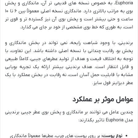
Euphoria، به خصوص نسخه های قدیمی تر آن، ماندگاری و پخش
بوی به مراتب بالاتری دارد. ماندگاری نسخه اصلی معمولاً بین ۶ تا ۱۰
ساعت و حتی بیشتر است و پخش بوی آن نیز گسترده تر و قوی تر
است، به طوری که خط بوی مشخصی از خود بر جای می گذارد.
برندینی، با وجود شباهت رایحه، نمی تواند در بخش ماندگاری و
پخش بو، رقابت چندانی با نسخه اصلی داشته باشد. این تفاوت، با
توجه به اختلاف قیمت و هدف از تولید عطرهای جیبی، کاملاً طبیعی
و قابل انتظار است. هدف برندینی بیشتر ارائه یک تجربه بویایی
مشابه با قابلیت حمل آسان است، نه رقابت در بخش عملکرد با یک
عطر دیزاینر فول سایز.
عوامل موثر بر عملکرد
چندین عامل می توانند بر ماندگاری و پخش بوی عطر جیبی برندینی
مدل Euphoria تاثیر بگذارند:
نوع پوست:
بر روی پوست های چرب، عطرها معمولاً ماندگاری