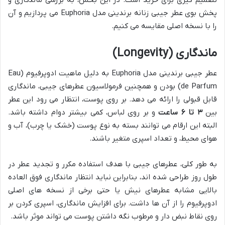
پخش بوی عطر جیبی زنانه برندینی مدل Euphoria می پردازیم و آن
را با نسخه اصلی مقایسه می کنیم.
ماندگاری (Longevity)
عطر جیبی برندینی مدل Euphoria به دلیل ماهیت ادوپرفیوم (Eau
de Parfum) بودن و همچنین فرمولاسیون عطرهای جیبی، ماندگاری
قابل قبولی را ارائه می دهد. بر روی پوست، انتظار می رود این عطر
بین
۳ تا ۶ ساعت
و بر روی لباس، کمی بیشتر دوام داشته باشد.
البته این ارقام می توانند بسته به نوع پوست (خشک یا چرب)، آب و
هوای محیط، و تعداد اسپری متغیر باشند.
به طور کلی، عطرهای جیبی با هدف استفاده مکرر و تجدید عطر در
طول روز طراحی شده اند، بنابراین نباید انتظار ماندگاری فوق العاده
بالایی مشابه عطرهای نیش یا حتی برخی از نسخه های اصلی
ادوپرفیوم را از آن ها داشت. برای افزایش ماندگاری، اسپری کردن بر
روی نقاط نبض دار و مرطوب نگه داشتن پوست می تواند موثر باشد.