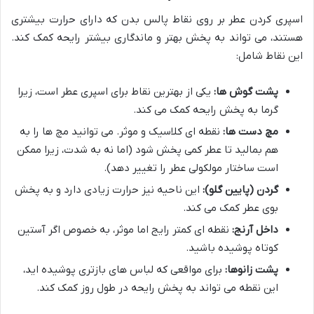
اسپری کردن عطر بر روی نقاط پالس بدن که دارای حرارت بیشتری
هستند، می تواند به پخش بهتر و ماندگاری بیشتر رایحه کمک کند.
این نقاط شامل:
پشت گوش ها:
یکی از بهترین نقاط برای اسپری عطر است، زیرا
گرما به پخش رایحه کمک می کند.
مچ دست ها:
نقطه ای کلاسیک و موثر. می توانید مچ ها را به
هم بمالید تا عطر کمی پخش شود (اما نه به شدت، زیرا ممکن
است ساختار مولکولی عطر را تغییر دهد).
گردن (پایین گلو):
این ناحیه نیز حرارت زیادی دارد و به پخش
بوی عطر کمک می کند.
داخل آرنج:
نقطه ای کمتر رایج اما موثر، به خصوص اگر آستین
کوتاه پوشیده باشید.
پشت زانوها:
برای مواقعی که لباس های بازتری پوشیده اید،
این نقطه می تواند به پخش رایحه در طول روز کمک کند.