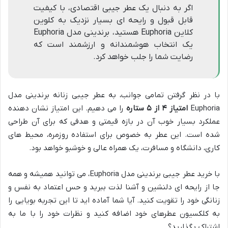
اگر به دنبال یک عطر جیبی اقتصادی، با کیفیت
قابل قبول و رایحه ای بسیار نزدیک به کلوین
کلاین Euphoria هستید، برندینی مدل Euphoria
یک انتخاب هوشمندانه و ارزشمند است که
رضایت شما را جلب خواهد کرد.
با در نظر گرفتن تمامی جوانب، به عطر جیبی زنانه برندینی مدل
Euphoria
امتیاز ۴ از ۵ ستاره
را می دهیم. این امتیاز نشان دهنده
عملکرد بسیار خوب آن در بازه قیمتی و هدفی که برای آن طراحی
شده است. این عطر به خصوص برای استفاده روزمره، محیط های
کاری، دانشگاه و مسافرت، یک همراه عالی و خوشبو خواهد بود.
با خرید عطر جیبی برندینی مدل Euphoria، می توانید همیشه و همه
جا از رایحه ای دلنشین و آشنا لذت ببرید و حس اعتماد به نفس و
زنانگی خود را تقویت کنید. آیا شما آماده اید تا این تجربه بویایی را
به کلکسیون عطرهای خود اضافه کنید و نظرات خود را با ما به
اشتراک بگذارید؟