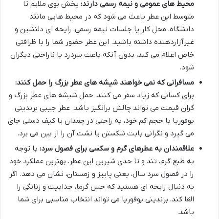
محیط های عمومی و نیمه رسمی دارند:
پخش بوی ملایم تا
متوسط این عطر باعث می شود که در محیط هایی مانند
دانشگاه، محل کار یا جلسات نیمه رسمی، رایحه ای دلنشین و
غیرآزاردهنده داشته باشید. این عطر حضور شما را با ظرافتی
خاص اعلام می کند، بدون آنکه باعث سردرد یا ناراحتی دیگران
شود.
مسافرانی که نمی خواهند شیشه های عطر بزرگ را حمل کنند:
برای کسانی که زیاد سفر می کنند، حمل شیشه های عطر بزرگ و
گران قیمت می تواند چالش برانگیز باشد. عطر جیبی برندینی
یوفوریا با حجم کم خود، به راحتی در چمدان یا کیف دستی جای
می گیرد و نگرانی بابت شکستن یا نشت آن را از بین می برد.
علاقمندان به عطرهای گرم و سکسی برای فصول سرد:
با توجه
به طبع گرم، تند و تا حدی شیرین این عطر، بهترین عملکرد خود
را در فصول سرد سال، یعنی پاییز و زمستان، نشان می دهد. اگر
به دنبال رایحه ای هستید که حس گرما، جذابیت و زنانگی را
القا کند، برندینی یوفوریا می تواند انتخاب مناسبی برای شما
باشد.