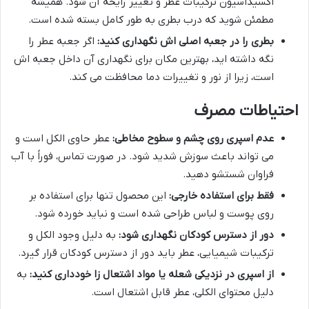
اکسیداسیون ترکیبات عطر و تغییر رایحه آن شود. همیشه
مطمئن شوید که درب بطری به طور کامل بسته شده است.
بطری را در جعبه اصلی اش نگهداری کنید:
اگر جعبه عطر را
نگه داشته اید، بهترین مکان برای نگهداری آن داخل جعبه اش
است، زیرا از نور و تغییرات دما محافظت می کند.
احتیاطات مصرف
عدم اسپری روی چشم و سطوح مخاطی:
عطر حاوی الکل است و
می تواند باعث سوزش شدید شود. در صورت تماس، فوراً با آب
فراوان شستشو دهید.
فقط برای استفاده خارجی:
این محصول تنها برای استفاده بر
روی پوست و لباس طراحی شده است و نباید خورده شود.
دور از دسترس کودکان نگهداری شود:
به دلیل وجود الکل و
ترکیبات شیمیایی، عطر باید دور از دسترس کودکان قرار گیرد.
از اسپری در نزدیکی شعله یا مواد اشتعال زا خودداری کنید:
به
دلیل محتوای الکلی، عطر قابل اشتعال است.