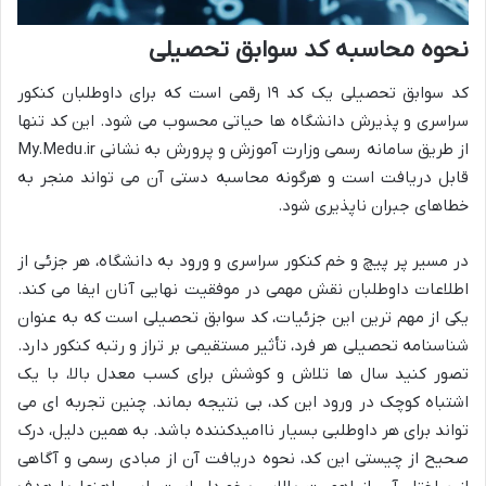
نحوه محاسبه کد سوابق تحصیلی
کد سوابق تحصیلی یک کد ۱۹ رقمی است که برای داوطلبان کنکور
سراسری و پذیرش دانشگاه ها حیاتی محسوب می شود. این کد تنها
از طریق سامانه رسمی وزارت آموزش و پرورش به نشانی My.Medu.ir
قابل دریافت است و هرگونه محاسبه دستی آن می تواند منجر به
خطاهای جبران ناپذیری شود.
در مسیر پر پیچ و خم کنکور سراسری و ورود به دانشگاه، هر جزئی از
اطلاعات داوطلبان نقش مهمی در موفقیت نهایی آنان ایفا می کند.
یکی از مهم ترین این جزئیات، کد سوابق تحصیلی است که به عنوان
شناسنامه تحصیلی هر فرد، تأثیر مستقیمی بر تراز و رتبه کنکور دارد.
تصور کنید سال ها تلاش و کوشش برای کسب معدل بالا، با یک
اشتباه کوچک در ورود این کد، بی نتیجه بماند. چنین تجربه ای می
تواند برای هر داوطلبی بسیار ناامیدکننده باشد. به همین دلیل، درک
صحیح از چیستی این کد، نحوه دریافت آن از مبادی رسمی و آگاهی