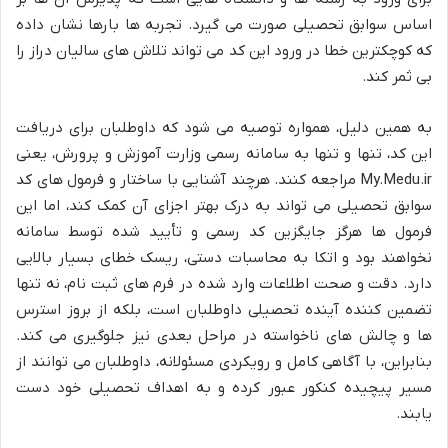
اساس سوابق تحصیلی صورت می گیرد. تجربه ها بارها نشان داده
که کوچکترین خطا در ورود این کد می تواند تلاش های سالیان دراز را
بی ثمر کند.
به همین دلیل، همواره توصیه می شود که داوطلبان برای دریافت
این کد، تنها و تنها به سامانه رسمی وزارت آموزش و پرورش، یعنی
My.Medu.ir مراجعه کنند. هرچند آشنایی با ساختار و فرمول های کد
سوابق تحصیلی می تواند به درک بهتر اجزای آن کمک کند، اما این
فرمول ها هرگز جایگزین کد رسمی و تأیید شده توسط سامانه
نخواهند بود و اتکا به محاسبات دستی، ریسک خطای بسیار بالایی
دارد. دقت و صحت اطلاعات وارد شده در فرم های ثبت نام، نه تنها
تضمین کننده آینده تحصیلی داوطلبان است، بلکه از بروز استرس
ها و چالش های ناخواسته در مراحل بعدی نیز جلوگیری می کند.
بنابراین، با آگاهی کامل و رویکردی مسئولانه، داوطلبان می توانند از
مسیر پیچیده کنکور عبور کرده و به اهداف تحصیلی خود دست
یابند.