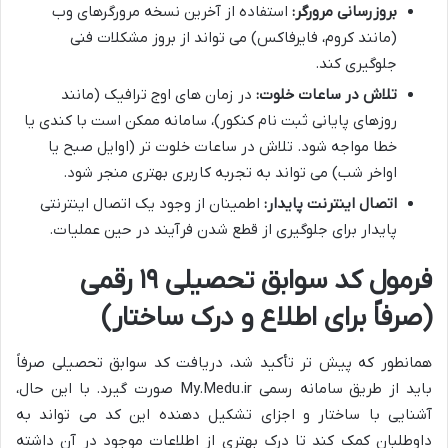
بروزرسانی مرورگر:
استفاده از آخرین نسخه مرورگرهای وب
(مانند کروم، فایرفاکس) می تواند از بروز مشکلات فنی
جلوگیری کند.
تلاش در ساعات خلوت:
در زمان های اوج ترافیک (مانند
روزهای پایانی ثبت نام کنکور)، سامانه ممکن است با کندی یا
خطا مواجه شود. تلاش در ساعات خلوت تر (اوایل صبح یا
اواخر شب) می تواند به تجربه کاربری بهتری منجر شود.
اتصال اینترنت پایدار:
اطمینان از وجود یک اتصال اینترنتی
پایدار برای جلوگیری از قطع شدن فرآیند در حین عملیات.
فرمول کد سوابق تحصیلی ۱۹ رقمی
(صرفاً برای اطلاع و درک ساختار)
همانطور که پیش تر تأکید شد، دریافت کد سوابق تحصیلی صرفاً
باید از طریق سامانه رسمی My.Medu.ir صورت گیرد. با این حال،
آشنایی با ساختار و اجزای تشکیل دهنده این کد می تواند به
داوطلبان کمک کند تا درک بهتری از اطلاعات موجود در آن داشته