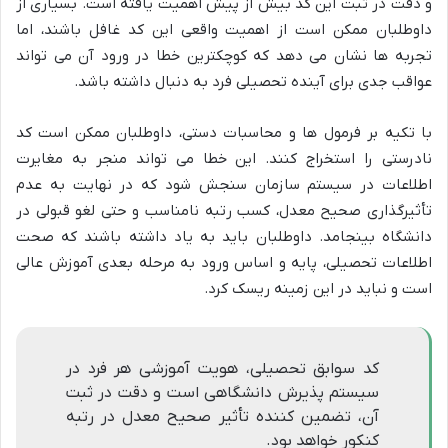
و دقت در ثبت این کد بیش از پیش اهمیت یافته است. بسیاری از
داوطلبان ممکن است از اهمیت واقعی این کد غافل باشند، اما
تجربه ها نشان می دهد که کوچکترین خطا در ورود آن می تواند
عواقب جدی برای آینده تحصیلی فرد به دنبال داشته باشد.
با تکیه بر فرمول ها و محاسبات دستی، داوطلبان ممکن است کد
نادرستی را استخراج کنند. این خطا می تواند منجر به مغایرت
اطلاعات در سیستم سازمان سنجش شود که در نهایت به عدم
تأثیرگذاری صحیح معدل، کسب رتبه نامناسب و حتی لغو قبولی در
دانشگاه بینجامد. داوطلبان باید به یاد داشته باشند که صحت
اطلاعات تحصیلی، پایه و اساس ورود به مرحله بعدی آموزش عالی
است و نباید در این زمینه ریسک کرد.
کد سوابق تحصیلی، هویت آموزشی هر فرد در
سیستم پذیرش دانشگاهی است و دقت در ثبت
آن، تضمین کننده تأثیر صحیح معدل در رتبه
کنکور خواهد بود.