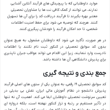
موارد، داوطلبانی که با پیچیدگی های فرآیند آنلاین آشنایی
ندارند، می توانند از کمک کافی نت ها یا مشاوران تحصیلی
معتبر بهره بگیرند تا فرآیند دریافت کد را برای آن ها تسهیل
کنند. هرچند که توصیه می شود برای حفظ امنیت اطلاعات
شخصی، تا حد امکان فرآیند را خودشان پیگیری کنند.
در هر صورت، تأکید می شود که داوطلبان مشمول، به هیچ عنوان
بدون کد سوابق تحصیلی در کنکور ثبت نام نکنند یا اطلاعات
نادرست وارد ننمایند، زیرا این اقدام می تواند عواقب جبران ناپذیری
برای پذیرش دانشگاهی آن ها داشته باشد.
جمع بندی و نتیجه گیری
کد سوابق تحصیلی ۱۹ رقمی، به عنوان یکی از ستون های اصلی فرآیند
پذیرش دانشجو در نظام آموزش عالی ایران، نقش بی بدیلی در
تعیین سرنوشت تحصیلی داوطلبان ایفا می کند. اهمیت آن نه تنها
در تأثیر مستقیم بر رتبه و تراز کنکور نهفته است، بلکه دروازه ای
برای ورود به رشته ها و دانشگاه هایی است که پذیرش آن ها بر