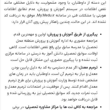
این دسته از داوطلبان، با وجود مشمولیت، به دلایل مختلفی مانند
نقص اطلاعات در سیستم آموزش و پرورش، عدم تطابق اطلاعات
هویتی یا مشکلات فنی در سامانه My.Medu.ir، موفق به دریافت کد
نشده اند. در این حالت، چندین راهکار پیش روی آنان قرار دارد:
پیگیری از طریق آموزش و پرورش:
اولین و مهمترین قدم،
مراجعه حضوری به اداره آموزش و پرورش منطقه محل
تحصیل یا مدرسه سابق برای رفع نقص اطلاعات است. گاهی
اوقات، سوابق تحصیلی دانش آموز به درستی در سامانه مرکزی
ثبت نشده و با پیگیری حضوری، این مشکل قابل حل است.
ترمیم معدل:
اگر عدم دسترسی به کد به دلیل پایین بودن
معدل و نیاز به ترمیم آن است، داوطلبان باید در زمان های
مشخص شده توسط وزارت آموزش و پرورش برای طرح ترمیم
معدل اقدام کنند. پس از موفقیت در امتحانات ترمیم معدل و
ثبت نمرات جدید، کد سوابق تحصیلی نیز به روزرسانی شده و
قابل دریافت خواهد بود.
مراجعه به کافی نت ها یا مراکز مشاوره تحصیلی:
در برخی