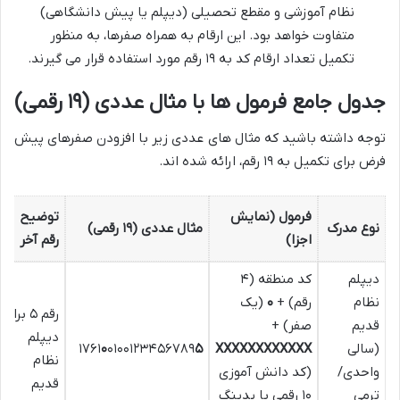
نظام آموزشی و مقطع تحصیلی (دیپلم یا پیش دانشگاهی)
متفاوت خواهد بود. این ارقام به همراه صفرها، به منظور
تکمیل تعداد ارقام کد به ۱۹ رقم مورد استفاده قرار می گیرند.
جدول جامع فرمول ها با مثال عددی (۱۹ رقمی)
توجه داشته باشید که مثال های عددی زیر با افزودن صفرهای پیش
فرض برای تکمیل به ۱۹ رقم، ارائه شده اند.
فرمول (نمایش
توضیح
نوع مدرک
مثال عددی (۱۹ رقمی)
اجزا)
رقم آخر
دیپلم
کد منطقه (۴
نظام
رقم) +
۰
(یک
رقم ۵ برای
قدیم
صفر) +
دیپلم
(سالی
XXXXXXXXXXXX
۵
۰۱۰۰۱۲۳۴۵۶۷۸۹
۰
۱۷۶۱
نظام
واحدی/
(کد دانش آموزی
قدیم
ترمی
۱۰ رقمی با پدینگ