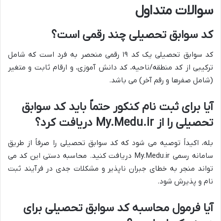
سوالات متداول
کد سوابق تحصیلی چند رقمی است؟
کد سوابق تحصیلی یک کد ۱۹ رقمی منحصر به فرد است که شامل
ترکیبی از کد منطقه/ناحیه، کد دانش آموزی، و ارقام ثابت و متغیر
(شامل صفرها و رقم آخر) می باشد.
آیا برای ثبت نام کنکور حتماً باید کد سوابق
تحصیلی را از My.Medu.ir دریافت کرد؟
بله، اکیداً توصیه می شود که کد سوابق تحصیلی را صرفاً از طریق
سامانه رسمی My.Medu.ir دریافت کنید. محاسبه دستی این کد می
تواند منجر به خطای جبران ناپذیر و مشکلات جدی در فرآیند ثبت
نام و پذیرش شود.
آیا فرمول محاسبه کد سوابق تحصیلی برای