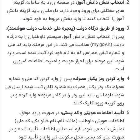
انتخاب نقش دانش آموز:
در صفحه ورود به سامانه، گزینه
های مختلفی برای ورود وجود دارد. داوطلبان باید گزینه دانش
آموز را انتخاب کنند تا وارد بخش مربوط به خود شوند.
ورود از طریق درگاه دولت (پنجره ملی خدمات دولت هوشمند):
پس از انتخاب نقش دانش آموز، سیستم داوطلبان را به درگاه
دولت (my.gov.ir) هدایت می کند. در این مرحله، باید کد ملی
و شماره تلفن همراهی که به نام خود فرد ثبت شده است، وارد
شود. این مرحله برای احراز هویت و امنیت اطلاعات ضروری
است.
وارد کردن رمز یکبار مصرف:
پس از وارد کردن کد ملی و شماره
همراه، یک رمز یکبار مصرف به شماره تلفن ثبت شده ارسال می
شود. داوطلبان باید این رمز را در کادر مربوطه وارد کرده و بر
روی گزینه ورود کلیک کنند.
تأیید اطلاعات هویتی و کد پستی:
در صورت ورود موفق،
اطلاعات هویتی داوطلب (مانند نام، نام خانوادگی، کد ملی)
نمایش داده می شود. لازم است این اطلاعات تأیید شده و در
صورت نیاز، کد پستی محل سکونت نیز وارد و تأیید شود.