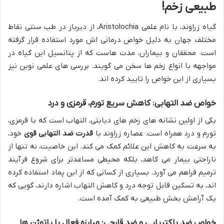
طبیعی زخم!
گیاه زراوند، با نام علمی Aristolochia، از دیرباز در طب سنتی نقاط
مختلف جهان به دلیل خواص درمانی اش مورد استفاده قرار گرفته
است. محققان و بیماران، مدت هاست که از پتانسیل این گیاه در
مواجهه با انواع زخم ها سخن می گویند. بررسی های علمی نوین نیز
بسیاری از این خواص را تایید کرده اند.
خواص ضد التهابی: کاهش سریع تورم، قرمزی و درد
یکی از اولین نشانه های زخم های دیابتی، التهاب است که با قرمزی،
تورم و درد همراه است. عصاره زراوند با
قدرت ضد التهابی قوی
خود،
به سرعت به کاهش این علائم کمک می کند. این خاصیت، نه تنها از
ناراحتی بیمار می کاهد، بلکه محیطی مساعدتر برای شروع فرآیند
ترمیم فراهم می آورد. بسیاری از کسانی که از این پماد استفاده کرده
اند، به تسکین قابل توجه درد و کاهش التهاب اشاره دارند، گویی که
یک آرامش بخش طبیعی به کمک آمده است.
خواص ضد باکتریایی و ضد قارچی: مبارزه فعال با پاتوژن ها