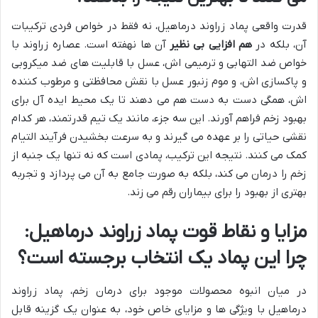
قدرت واقعی پماد زراوند درماهیل، نه فقط در خواص فردی ترکیبات
آن، بلکه در
هم افزایی بی نظیر
آن ها نهفته است. عصاره زراوند با
خواص ضد التهابی و ترمیمی اش، عسل با قابلیت های ضد میکروبی
و پاکسازی اش، و موم زنبور عسل با نقش محافظتی و مرطوب کننده
اش، همگی دست به دست هم می دهند تا یک محیط ایده آل برای
بهبود زخم فراهم آورند. این سه جزء، مانند یک تیم قدرتمند، هر کدام
نقشی حیاتی را بر عهده می گیرند و به سرعت بخشیدن فرآیند التیام
کمک می کنند. نتیجه این ترکیب، پمادی است که نه تنها یک جنبه از
زخم را درمان می کند، بلکه به صورت جامع به آن می پردازد و تجربه
بهتری از بهبود را برای بیماران رقم می زند.
مزایا و نقاط قوت پماد زراوند درماهیل:
چرا این پماد یک انتخاب برجسته است؟
در میان انبوه محصولات موجود برای درمان زخم، پماد زراوند
درماهیل با ویژگی ها و مزایای خاص خود، به عنوان یک گزینه قابل