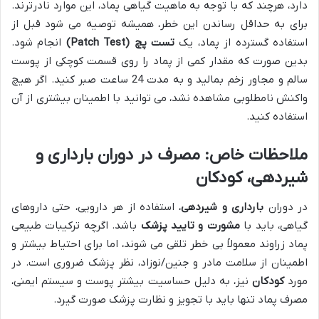
دارد، هرچند که با توجه به ماهیت گیاهی پماد، این موارد نادرترند.
برای به حداقل رساندن این خطر، همیشه توصیه می شود قبل از
استفاده گسترده از پماد، یک
تست پچ (Patch Test)
انجام شود.
بدین صورت که مقدار کمی از پماد را روی قسمت کوچکی از پوست
سالم و مجاور زخم بمالید و به مدت 24 ساعت صبر کنید. اگر هیچ
واکنش نامطلوبی مشاهده نشد، می توانید با اطمینان بیشتری از آن
استفاده کنید.
ملاحظات خاص: مصرف در دوران بارداری و
شیردهی، کودکان
در دوران
بارداری و شیردهی
، استفاده از هر دارویی، حتی داروهای
گیاهی، باید با
مشورت و تایید پزشک
باشد. اگرچه ترکیبات طبیعی
پماد زراوند معمولاً بی خطر تلقی می شوند، اما برای احتیاط بیشتر و
اطمینان از سلامت مادر و جنین/نوزاد، نظر پزشک ضروری است. در
مورد
کودکان
نیز، به دلیل حساسیت بیشتر پوست و سیستم ایمنی،
مصرف پماد تنها باید با تجویز و نظارت پزشک صورت گیرد.