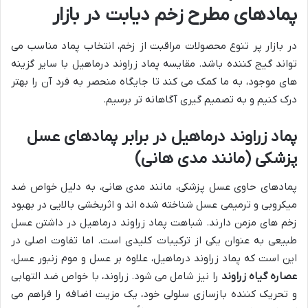
پمادهای مطرح زخم دیابت در بازار
در بازار پر تنوع محصولات مراقبت از زخم، انتخاب پماد مناسب می
تواند گیج کننده باشد. مقایسه پماد زراوند درماهیل با سایر گزینه
های موجود، به ما کمک می کند تا جایگاه منحصر به فرد آن را بهتر
درک کنیم و به تصمیم گیری آگاهانه تر برسیم.
پماد زراوند درماهیل در برابر پمادهای عسل
پزشکی (مانند مدی هانی)
پمادهای حاوی عسل پزشکی، مانند مدی هانی، به دلیل خواص ضد
میکروبی و ترمیمی عسل شناخته شده اند و اثربخشی بالایی در بهبود
زخم های مزمن دارند. شباهت پماد زراوند درماهیل در داشتن عسل
طبیعی به عنوان یکی از ترکیبات کلیدی است. اما تفاوت اصلی در
این است که پماد زراوند درماهیل، علاوه بر عسل و موم زنبور عسل،
عصاره گیاه زراوند
را نیز شامل می شود. زراوند، با خواص ضد التهابی
و تحریک کننده بازسازی سلولی خود، یک مزیت اضافه را فراهم می