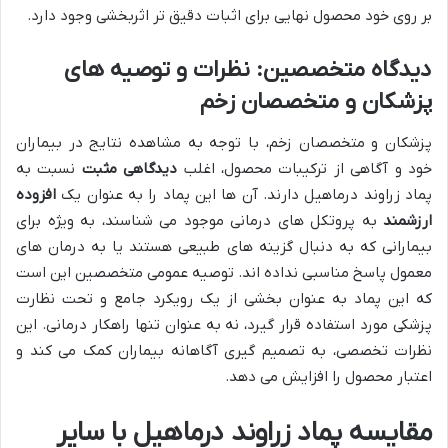
بر روی خود محصول نهایی برای اثبات دقیق تر اثربخشی وجود دارد.
دیدگاه متخصصین: نظرات و توصیه های
پزشکان و متخصصان زخم
پزشکان و متخصصان زخم، با توجه به مشاهده نتایج در بیماران
خود و آگاهی از ترکیبات محصول، اغلب
دیدگاهی مثبت
نسبت به
پماد زراوند درماهیل دارند. آن ها این پماد را به عنوان یک
افزوده
ارزشمند
به پروتکل های درمانی موجود می شناسند، به ویژه برای
بیمارانی که به دنبال گزینه های طبیعی هستند یا به درمان های
معمول پاسخ مناسبی نداده اند. توصیه عمومی متخصصین این است
که این پماد به عنوان بخشی از یک رویکرد جامع و تحت نظارت
پزشکی مورد استفاده قرار گیرد، نه به عنوان تنها راهکار درمانی. این
نظرات تخصصی، به تصمیم گیری آگاهانه بیماران کمک می کند و
اعتبار محصول را افزایش می دهد.
مقایسه پماد زراوند درماهیل با سایر