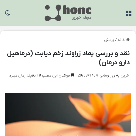
منو
تغی
خانه
/
پزشکی
نقد و بررسی پماد زراوند زخم دیابت (درماهیل
دارو درمان)
آخرین به روز رسانی: 20/08/1404
خواندن این مطلب 18 دقیقه زمان میبرد