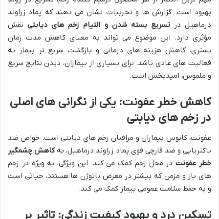
بهبود است. گزارش ها و تجربیات نشان می دهند که پماد زراوند
درماهیل در
تسریع بسته شدن و التیام زخم های دیابتی
نقش
مؤثری دارد. این موضوع می تواند به معنای کاهش مدت زمان
بستری، کاهش هزینه های درمانی و بازگشت سریع تر بیمار به
فعالیت های عادی باشد. برای بسیاری از بیماران، دیدن نتایج سریع
و ملموس، امیدبخش است.
کاهش خطر عفونت: یکی از نگرانی های اصلی
در زخم های دیابتی
عفونت، کابوس بیماران و مراقبان زخم های دیابتی است. خواص ضد
باکتریایی و ضد قارچی قوی پماد زراوند درماهیل، به
کاهش چشمگیر
خطر عفونت
در محل زخم کمک می کند. این ویژگی، به ویژه در زخم
های باز و مزمن که بیشتر در معرض پاتوژن ها هستند، حیاتی است
و به حفظ سلامت عمومی بیمار کمک می کند.
تسکین درد و بهبود کیفیت زندگی: تاثیر بر