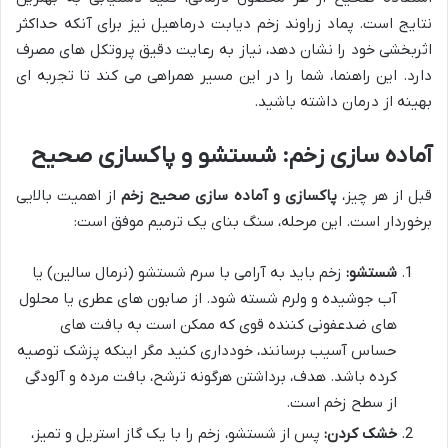
نتایج است. پماد زراوند زخم دیابت درماهیل نیز برای آنکه حداکثر
اثربخشی خود را نشان دهد، نیاز به رعایت دقیق پروتکل های مصرف
دارد. این راهنما، شما را در این مسیر همراهی می کند تا تجربه ای
بهینه از درمان داشته باشید.
آماده سازی زخم: شستشو و پاکسازی صحیح
قبل از هر چیز،
پاکسازی و آماده سازی صحیح زخم
از اهمیت بالایی
برخوردار است. این مرحله، سنگ بنای یک ترمیم موفق است:
شستشو:
زخم باید به آرامی با سرم شستشو (نرمال سالین) یا
آب جوشیده و ولرم شسته شود. از صابون های عطری یا محلول
های ضدعفونی کننده قوی که ممکن است به بافت های
حساس آسیب برسانند، خودداری کنید مگر اینکه پزشک توصیه
کرده باشد. هدف، برداشتن هرگونه ترشح، بافت مرده و آلودگی
از سطح زخم است.
خشک کردن:
پس از شستشو، زخم را با یک گاز استریل و تمیز،