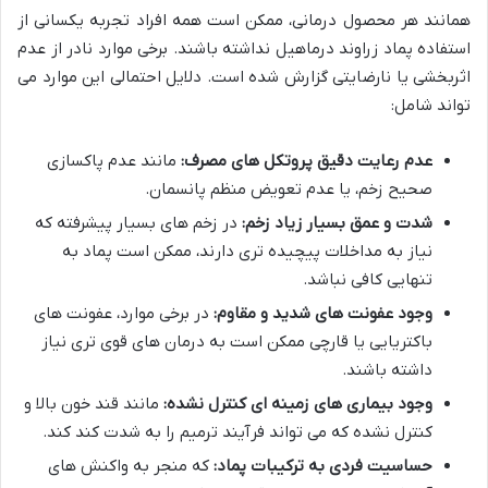
همانند هر محصول درمانی، ممکن است همه افراد تجربه یکسانی از
استفاده پماد زراوند درماهیل نداشته باشند. برخی موارد نادر از عدم
اثربخشی یا نارضایتی گزارش شده است. دلایل احتمالی این موارد می
تواند شامل:
عدم رعایت دقیق پروتکل های مصرف:
مانند عدم پاکسازی
صحیح زخم، یا عدم تعویض منظم پانسمان.
شدت و عمق بسیار زیاد زخم:
در زخم های بسیار پیشرفته که
نیاز به مداخلات پیچیده تری دارند، ممکن است پماد به
تنهایی کافی نباشد.
وجود عفونت های شدید و مقاوم:
در برخی موارد، عفونت های
باکتریایی یا قارچی ممکن است به درمان های قوی تری نیاز
داشته باشند.
وجود بیماری های زمینه ای کنترل نشده:
مانند قند خون بالا و
کنترل نشده که می تواند فرآیند ترمیم را به شدت کند کند.
حساسیت فردی به ترکیبات پماد:
که منجر به واکنش های