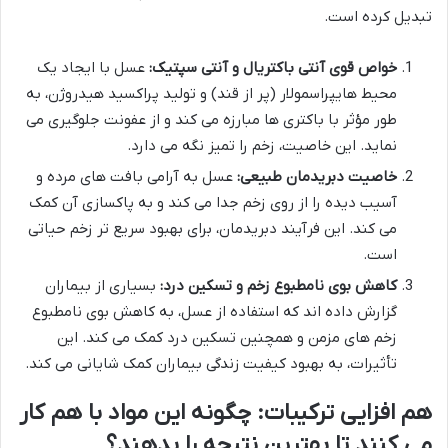
تبدیل کرده است.
خواص قوی آنتی باکتریال و آنتی سپتیک:
عسل با ایجاد یک
محیط هایپراسمولار (پر از قند) و تولید پراکسید هیدروژن، به
طور مؤثر با باکتری ها مبارزه می کند و از عفونت جلوگیری می
نماید. این خاصیت، زخم را تمیز نگه می دارد.
خاصیت دبریدمان طبیعی:
عسل به آرامی بافت های مرده و
آسیب دیده را از روی زخم جدا می کند و به پاکسازی آن کمک
می کند. این فرآیند دبریدمان، برای بهبود سریع تر زخم حیاتی
است.
کاهش بوی نامطبوع زخم و تسکین درد:
بسیاری از بیماران
گزارش داده اند که استفاده از عسل، به کاهش بوی نامطبوع
زخم های مزمن و همچنین تسکین درد کمک می کند. این
تأثیرات، به بهبود کیفیت زندگی بیماران کمک شایانی می کند.
هم افزایی ترکیبات: چگونه این مواد با هم کار
می کنند تا بهترین نتیجه را بدهند؟