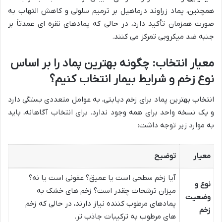
همچنین، پماد زراوند درماهیل بر ترمیم سلولی و کاهش التهاب به
صورت همزمان تأکید دارد، در حالی که پمادهای نقره ای عمدتاً بر
جنبه ضد میکروبی تمرکز می کنند.
معیار انتخاب: چگونه بهترین پماد را بر اساس
نوع زخم و شرایط بیمار انتخاب کنیم؟
انتخاب بهترین پماد برای زخم دیابتی، به عوامل متعددی بستگی دارد
و یک نسخه واحد برای همه وجود ندارد. برای انتخاب آگاهانه، باید
به موارد زیر توجه داشت:
معیار
توضیح
آیا زخم سطحی است یا عمیق؟ عفونی است یا نه؟
نوع و
میزان ترشحات چقدر است؟ زخم های خشک به
وضعیت
پمادهای مرطوب کننده نیاز دارند، در حالی که زخم
زخم
های مرطوب به ترکیبات جاذب تر.