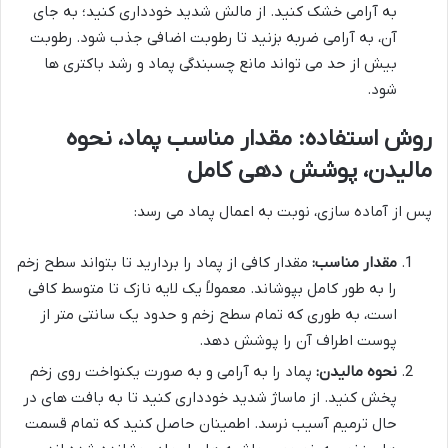
به آرامی خشک کنید. از مالش شدید خودداری کنید؛ به جای
آن، به آرامی ضربه بزنید تا رطوبت اضافی جذب شود. رطوبت
بیش از حد می تواند مانع چسبندگی پماد و رشد باکتری ها
شود.
روش استفاده: مقدار مناسب پماد، نحوه
مالیدن، پوشش دهی کامل
پس از آماده سازی، نوبت به اعمال پماد می رسد:
مقدار مناسب:
مقدار کافی از پماد را بردارید تا بتواند سطح زخم
را به طور کامل بپوشاند. معمولاً یک لایه نازک تا متوسط کافی
است، به طوری که تمام سطح زخم و حدود یک سانتی متر از
پوست اطراف آن را پوشش دهد.
نحوه مالیدن:
پماد را به آرامی و به صورت یکنواخت روی زخم
پخش کنید. از ماساژ شدید خودداری کنید تا به بافت های در
حال ترمیم آسیب نرسد. اطمینان حاصل کنید که تمام قسمت