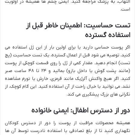
التهاب، به پزشک مراجعه کنید. ایمنی چشم ها همیشه در اولویت
است.
تست حساسیت: اطمینان خاطر قبل از
استفاده گسترده
اگر پوست حساسی دارید یا برای اولین بار از این ژل استفاده می
کنید، توصیه می شود قبل از اعمال گسترده، یک تست حساسیت (پچ
تست) انجام دهید. مقدار کمی از ژل را روی قسمت کوچکی از پوست
(مانند پشت گوش یا داخل بازو) بمالید و ۲۴ تا ۴۸ ساعت صبر
کنید. اگر هیچ واکنش آلرژیک مانند قرمزی، خارش یا تورم مشاهده
نشد، می توانید با خیال راحت از آن استفاده کنید. این گام کوچک، از
نگرانی های بزرگ پیشگیری می کند.
دور از دسترس اطفال: ایمنی خانواده
همیشه محصولات مراقبت از پوست را دور از دسترس کودکان
نگهداری کنید تا از بلع تصادفی یا استفاده نادرست توسط آن ها