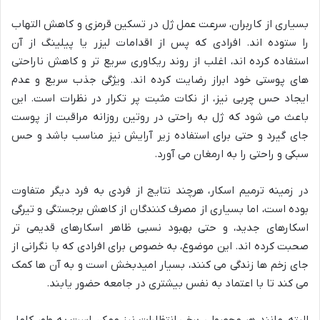
بسیاری از کاربران، سرعت عمل ژل در تسکین قرمزی و کاهش التهاب
را ستوده اند. افرادی که پس از اقدامات لیزر یا پیلینگ از آن
استفاده کرده اند، اغلب از روند ریکاوری سریع تر و کاهش ناراحتی
های پوستی خود ابراز رضایت کرده اند. ویژگی جذب سریع و عدم
ایجاد حس چربی نیز، از نکات مثبت پر تکرار در نظرات است. این
باعث می شود که ژل به راحتی در روتین روزانه مراقبت از پوست
جای گیرد و حتی برای استفاده زیر آرایش نیز مناسب باشد و حس
سبکی و راحتی را به ارمغان می آورد.
در زمینه ترمیم اسکار، هرچند نتایج از فردی به فرد دیگر متفاوت
بوده است، اما بسیاری از مصرف کنندگان از کاهش برجستگی و تیرگی
اسکارهای جدید، و حتی بهبود نسبی ظاهر اسکارهای قدیمی تر
صحبت کرده اند. این موضوع، به خصوص برای افرادی که با نگرانی از
جای زخم ها زندگی می کنند، بسیار امیدبخش است و به آن ها کمک
می کند تا با اعتماد به نفس بیشتری در جامعه حضور یابند.
البته، مانند هر محصولی، برخی انتظارات نیز ممکن است به طور کامل