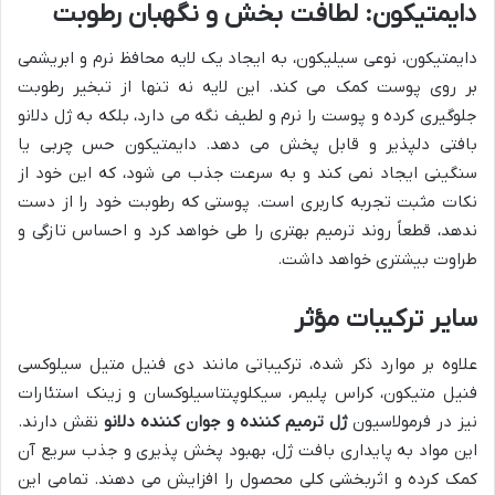
دایمتیکون: لطافت بخش و نگهبان رطوبت
دایمتیکون، نوعی سیلیکون، به ایجاد یک لایه محافظ نرم و ابریشمی
بر روی پوست کمک می کند. این لایه نه تنها از تبخیر رطوبت
جلوگیری کرده و پوست را نرم و لطیف نگه می دارد، بلکه به ژل دلانو
بافتی دلپذیر و قابل پخش می دهد. دایمتیکون حس چربی یا
سنگینی ایجاد نمی کند و به سرعت جذب می شود، که این خود از
نکات مثبت تجربه کاربری است. پوستی که رطوبت خود را از دست
ندهد، قطعاً روند ترمیم بهتری را طی خواهد کرد و احساس تازگی و
طراوت بیشتری خواهد داشت.
سایر ترکیبات مؤثر
علاوه بر موارد ذکر شده، ترکیباتی مانند دی فنیل متیل سیلوکسی
فنیل متیکون، کراس پلیمر، سیکلوپنتاسیلوکسان و زینک استئارات
نیز در فرمولاسیون
ژل ترمیم کننده و جوان کننده دلانو
نقش دارند.
این مواد به پایداری بافت ژل، بهبود پخش پذیری و جذب سریع آن
کمک کرده و اثربخشی کلی محصول را افزایش می دهند. تمامی این