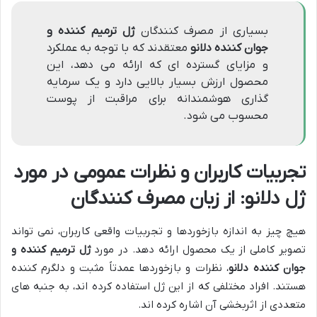
بسیاری از مصرف کنندگان
ژل ترمیم کننده و
جوان کننده دلانو
معتقدند که با توجه به عملکرد
و مزایای گسترده ای که ارائه می دهد، این
محصول ارزش بسیار بالایی دارد و یک سرمایه
گذاری هوشمندانه برای مراقبت از پوست
محسوب می شود.
تجربیات کاربران و نظرات عمومی در مورد
ژل دلانو
: از زبان مصرف کنندگان
هیچ چیز به اندازه بازخوردها و تجربیات واقعی کاربران، نمی تواند
تصویر کاملی از یک محصول ارائه دهد. در مورد
ژل ترمیم کننده و
جوان کننده دلانو
، نظرات و بازخوردها عمدتاً مثبت و دلگرم کننده
هستند. افراد مختلفی که از این ژل استفاده کرده اند، به جنبه های
متعددی از اثربخشی آن اشاره کرده اند.