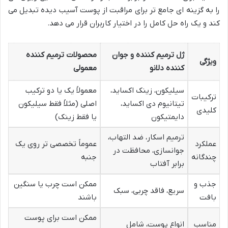
را به گزینه ای جامع تر برای مراقبت از پوست آسیب دیده تبدیل می
کند و یک راه حل کامل را در اختیار کاربران قرار می دهد.
ژل ترمیم کننده و جوان
محصولات ترمیم کننده
ویژگی
کننده دلانو
معمولی
سیلیکون، زینک اکساید،
معمولاً یک یا دو ترکیب
ترکیبات
تیتانیوم دی اکساید،
اصلی (مثلاً فقط سیلیکون
کلیدی
دایمتیکون
یا فقط زینک)
ترمیم اسکار، ضد التهاب،
عملکرد
عموماً تخصصی تر روی یک
جوانسازی، محافظت در
چندگانه
جنبه
برابر آفتاب
جذب و
ممکن است چرب یا سنگین
سریع، فاقد چربی، سبک
بافت
باشند
ممکن است برای پوست
مناسب
انواع پوست، شامل