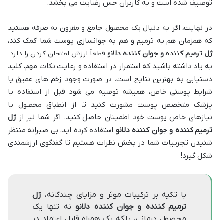
توصیف شده است و به کاربران حس رضایت می بخشد.
در نهایت، اگر به دنبال یک محصول جامع و مقرون به صرفه هستید
که همزمان هم به ترمیم و هم به جوانسازی پوست شما کمک کند،
ژل ترمیم کننده و جوان کننده دلانو
قطعاً ارزش امتحان کردن را دارد.
به یاد داشته باشید که استمرار در استفاده و رعایت نکات مهم، کلید
دستیابی به بهترین نتایج است. در صورت وجود زخم های عمیق یا
شرایط پوستی خاص، همیشه توصیه می شود قبل از استفاده با
پزشک متخصص پوست مشورت کنید تا از انطباق محصول با
نیازهای خاص پوست خود اطمینان حاصل کنید. اگر شما نیز از
ژل
ترمیم کننده و جوان کننده دلانو
استفاده کرده اید، بی صبرانه منتظر
شنیدن تجربیات شما در بخش نظرات هستیم تا گفتگوی ارزشمندی
شکل گیرد!
با تکیه بر ترکیبات موثر و مزایای چندگانه،
ژل
ترمیم کننده و جوان کننده دلانو
نه تنها یک
محصول درمانی، بلکه یک همراه قابل اعتماد در