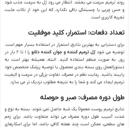
روند ترمیم سرعت می بخشد. انتظار می رود ژل به سرعت جذب شود
و حس چربی یا چسبندگی باقی نگذارد، که این خود از نکات مثبت
تجربه کاربری است.
تعداد دفعات: استمرار، کلید موفقیت
برای دستیابی به بهترین نتایج، استمرار در استفاده بسیار مهم است.
توصیه می شود
ژل ترمیم کننده و جوان کننده دلانو
را ۱ تا ۲ بار در
روز، به صورت منظم استفاده کنید. البته، همیشه بهتر است به
دستورالعمل روی بسته بندی محصول یا توصیه پزشک متخصص خود
پایبند باشید. رعایت نظم در مصرف، تفاوت بزرگی در سرعت و کیفیت
ترمیم ایجاد می کند و شما را به نتیجه مطلوب نزدیک تر می سازد.
طول دوره مصرف: صبر و حوصله
نتایج ترمیم پوست معمولاً یک شبه حاصل نمی شوند. بسته به نوع و
شدت آسیب، طول دوره مصرف می تواند متفاوت باشد. برای زخم
های سطحی، ممکن است چند هفته کافی باشد، اما برای اسکارهای