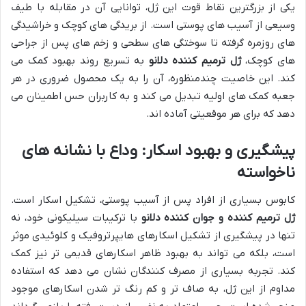
یکی از بزرگترین نقاط قوت این ژل، توانایی آن در مقابله با طیف
وسیعی از آسیب های پوستی است. از بریدگی های کوچک و خراشیدگی
های روزمره گرفته تا سوختگی های سطحی و زخم های پس از جراحی
های کوچک،
ژل ترمیم کننده دلانو
به تسریع روند بهبود کمک می
کند. این خاصیت چندمنظوره، آن را به یک محصول ضروری در هر
جعبه کمک های اولیه تبدیل می کند و به کاربران حس اطمینان می
دهد که برای هر موقعیتی آماده اند.
پیشگیری و بهبود اسکار: وداع با نشانه های
ناخواسته
کابوس بسیاری از افراد پس از آسیب پوستی، تشکیل اسکار است.
ژل ترمیم کننده و جوان کننده دلانو
با ترکیبات سیلیکونی خود، نه
تنها در پیشگیری از تشکیل اسکارهای هایپرتروفیک و کلوئیدی موثر
است، بلکه می تواند به بهبود ظاهر اسکارهای قدیمی تر نیز کمک
کند. تجربه بسیاری از مصرف کنندگان نشان می دهد که استفاده
مداوم از این ژل، به صاف تر و کم رنگ تر شدن اسکارهای موجود