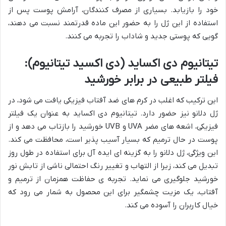
خود را بازیابد. بسیاری از مصرف کنندگان، آرامش پوست پس از
استفاده از این ژل را به حضور این ماده قدرتمند نسبت می دهند،
گویی که پوستی جدید و شاداب را تجربه می کنند.
تیتانیوم دی اکساید (دی اکسید تیتانیوم):
فیلتر طبیعی در برابر خورشید
این ترکیب که اغلب در کرم های ضد آفتاب فیزیکی یافت می شود، در
ژل دلانو نیز حضور دارد. تیتانیوم دی اکساید به عنوان یک فیلتر
فیزیکی، اشعه های مضر UVA و UVB خورشید را بازتاب می دهد و از
پوست در حال ترمیم که بسیار آسیب پذیر است، محافظت می کند.
این ویژگی، ژل دلانو را به گزینه ای ایده آل برای استفاده در طول روز
تبدیل می کند، زیرا از التهاب و تغییر رنگ احتمالی ناشی از تابش نور
خورشید جلوگیری می نماید. تجربه ی حفاظت همزمان از ترمیم و
آفتاب، یک مزیت چشمگیر برای این محصول به شمار می رود که
خیال کاربران را آسوده می کند.