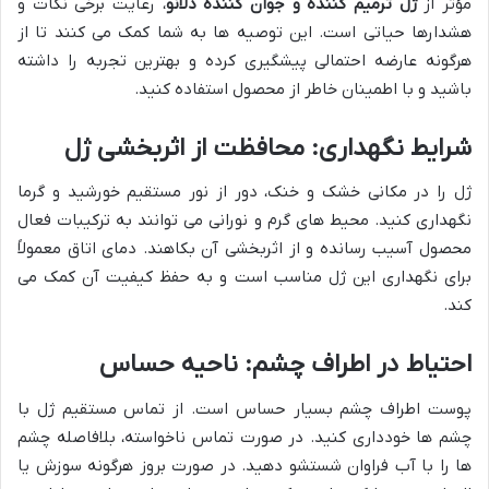
مؤثر از
ژل ترمیم کننده و جوان کننده دلانو
، رعایت برخی نکات و
هشدارها حیاتی است. این توصیه ها به شما کمک می کنند تا از
هرگونه عارضه احتمالی پیشگیری کرده و بهترین تجربه را داشته
باشید و با اطمینان خاطر از محصول استفاده کنید.
شرایط نگهداری: محافظت از اثربخشی ژل
ژل را در مکانی خشک و خنک، دور از نور مستقیم خورشید و گرما
نگهداری کنید. محیط های گرم و نورانی می توانند به ترکیبات فعال
محصول آسیب رسانده و از اثربخشی آن بکاهند. دمای اتاق معمولاً
برای نگهداری این ژل مناسب است و به حفظ کیفیت آن کمک می
کند.
احتیاط در اطراف چشم: ناحیه حساس
پوست اطراف چشم بسیار حساس است. از تماس مستقیم ژل با
چشم ها خودداری کنید. در صورت تماس ناخواسته، بلافاصله چشم
ها را با آب فراوان شستشو دهید. در صورت بروز هرگونه سوزش یا