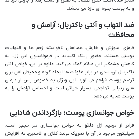
منجر شده است، حس اعتماد به نفس از دست رفته را بازمی گرداند
و به پوست جلوه ای تازه می بخشد.
ضد التهاب و آنتی باکتریال: آرامش و
محافظت
قرمزی، سوزش و خارش، همراهان ناخواسته زخم ها و التهابات
پوستی هستند. حضور زینک اکساید در فرمولاسیون این ژل، به
کاهش چشمگیر این علائم کمک می کند. علاوه بر این، خواص آنتی
باکتریال آن، سدی در برابر عفونت ها ایجاد کرده و محیطی امن برای
ترمیم پوست فراهم می آورد. این ویژگی به خصوص پس از درمان
های زیبایی تهاجمی، بسیار حیاتی است و احساس آرامش را به
پوست هدیه می دهد.
خواص جوانسازی پوست: بازگرداندن شادابی
فراتر از ترمیم،
ژل دلانو
به خواص جوانسازی نیز مجهز است.
سیلیکون موجود در آن با تحریک تولید کلاژن و الاستین، به افزایش