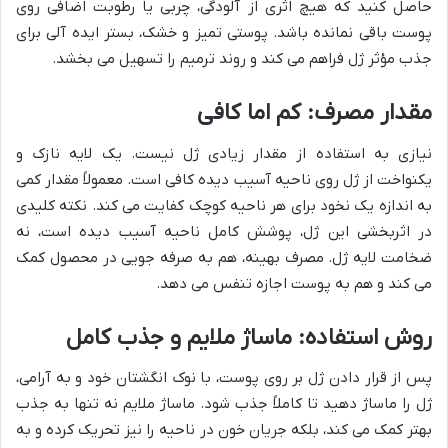
حاصل کنید که هیچ اثری از آلودگی، چربی یا رطوبت اضافی روی
پوست باقی نمانده باشد. پوستی تمیز و خشک، بستر ایده آلی برای
جذب مؤثر ژل فراهم می کند و روند ترمیم را تسهیل می بخشد.
مقدار مصرف: کم اما کافی
نیازی به استفاده از مقدار زیادی ژل نیست. یک لایه نازک و
یکنواخت از ژل روی ناحیه آسیب دیده کافی است. معمولاً مقدار کمی
به اندازه یک نخود برای هر ناحیه کوچک کفایت می کند. نکته کلیدی
در اثربخشی این ژل، پوشش کامل ناحیه آسیب دیده است، نه
ضخامت لایه ژل. مصرف بهینه، هم به صرفه جویی در محصول کمک
می کند و هم به پوست اجازه تنفس می دهد.
روش استفاده: ماساژ ملایم و جذب کامل
پس از قرار دادن ژل بر روی پوست، با نوک انگشتان خود و به آرامی،
ژل را ماساژ دهید تا کاملاً جذب شود. ماساژ ملایم نه تنها به جذب
بهتر کمک می کند، بلکه جریان خون در ناحیه را نیز تحریک کرده و به