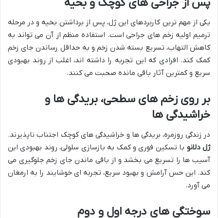
پس از جراحی های کوچک و بخیه
یکی از مهم ترین کاربردهای این ژل، پس از برداشتن بخیه و در مرحله
ترمیم اولیه زخم های جراحی است. استفاده منظم از آن می تواند به
کاهش التهاب، تسریع بسته شدن زخم و به حداقل رساندن جای زخم
کمک کند. افرادی که این تجربه را داشته اند، اغلب از روند بهبودی
سریع و کمترین آثار باقی مانده صحبت می کنند.
بر روی زخم های سطحی، بریدگی ها و
خراشیدگی ها
در زندگی روزمره، بریدگی ها و خراشیدگی های کوچک اجتناب ناپذیرند.
ژل دلانو
با تسکین فوری و کمک به بازسازی سلولی، روند بهبودی این
آسیب ها را تسریع می بخشد و از باقی ماندن جای زخم جلوگیری می
کند. این حس آرامش و بهبود سریع، تجربه ای خوشایند را به ارمغان
می آورد.
سوختگی های درجه اول و دوم