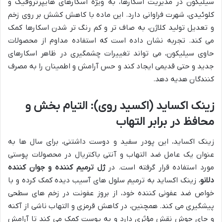
سیلیکون در مدیریت اسکارها، به ویژه اسکارهای هایپرتروفیک و
کلوئیدی، شهرت فراوانی دارد. این ماده با کاهش کشش بر روی زخم
و تعدیل تولید کلاژن، به صاف تر و کم رنگ تر شدن اسکارها کمک
می کند. تجربه نشان داده است که استفاده مداوم از محصولات
حاوی سیلیکون، می تواند تغییرات چشمگیری در ظاهر اسکارهای
جدید و حتی قدیمی ایجاد کند و حس آرامش و اطمینان را به مصرف
کنندگان هدیه دهد.
زینک اکساید (اکسید روی): التیام بخش و
محافظ در برابر التهاب
زینک اکساید، این پودر سفید و دوست داشتنی، برای سال ها به
عنوان یک عامل ضد التهاب و آنتی باکتریال در محصولات پوستی
مورد استفاده قرار گرفته است. در
ژل ترمیم کننده و جوان کننده
دلانو
، زینک اکساید به ترمیم سلول های آسیب دیده کمک کرده و با
خواص ضد عفونی کننده خود، از بروز عفونت در زخم های سطحی
پیشگیری می کند. همچنین، در کاهش قرمزی و التهاب ناشی از آکنه
و جای جوش نقش مؤثری دارد و به پوست کمک می کند تا آرامش