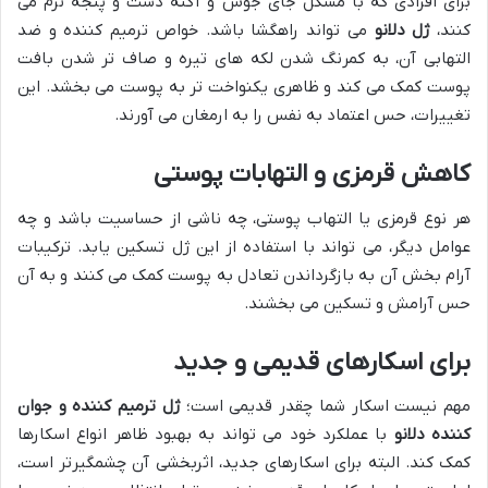
برای افرادی که با مشکل جای جوش و آکنه دست و پنجه نرم می
کنند،
ژل دلانو
می تواند راهگشا باشد. خواص ترمیم کننده و ضد
التهابی آن، به کمرنگ شدن لکه های تیره و صاف تر شدن بافت
پوست کمک می کند و ظاهری یکنواخت تر به پوست می بخشد. این
تغییرات، حس اعتماد به نفس را به ارمغان می آورند.
کاهش قرمزی و التهابات پوستی
هر نوع قرمزی یا التهاب پوستی، چه ناشی از حساسیت باشد و چه
عوامل دیگر، می تواند با استفاده از این ژل تسکین یابد. ترکیبات
آرام بخش آن به بازگرداندن تعادل به پوست کمک می کنند و به آن
حس آرامش و تسکین می بخشند.
برای اسکارهای قدیمی و جدید
مهم نیست اسکار شما چقدر قدیمی است؛
ژل ترمیم کننده و جوان
کننده دلانو
با عملکرد خود می تواند به بهبود ظاهر انواع اسکارها
کمک کند. البته برای اسکارهای جدید، اثربخشی آن چشمگیرتر است،