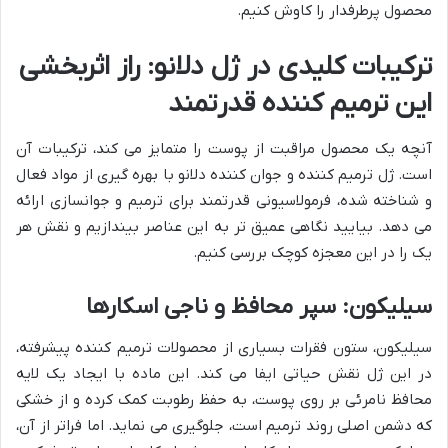
محصول پرطرفدار را کاوش کنیم.
ترکیبات کلیدی در ژل دلانو: راز اثربخشی
این ترمیم کننده قدرتمند
آنچه یک محصول مراقبت از پوست را متمایز می کند، ترکیبات آن
است. ژل ترمیم کننده و جوان کننده دلانو با بهره گیری از مواد فعال
و شناخته شده، فرمولاسیونی قدرتمند برای ترمیم و جوانسازی ارائه
می دهد. بیایید نگاهی عمیق تر به این عناصر بیندازیم و نقش هر
یک را در این معجزه کوچک بررسی کنیم.
سیلیکون: سپر محافظ و ناجی اسکارها
سیلیکون، ستون فقرات بسیاری از محصولات ترمیم کننده پیشرفته،
در این ژل نقش حیاتی ایفا می کند. این ماده با ایجاد یک لایه
محافظ نامرئی بر روی پوست، به حفظ رطوبت کمک کرده و از خشکی
که دشمن اصلی روند ترمیم است، جلوگیری می نماید. اما فراتر از آن،