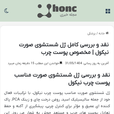
منو
تغی
خانه
/
پزشکی
نقد و بررسی کامل ژل شستشوی صورت
نیکول | مخصوص پوست چرب
آخرین به روز رسانی: 31/05/1404
خواندن این مطلب 15 دقیقه زمان میبرد
نقد و بررسی ژل شستشوی صورت مناسب
پوست چرب نیکول
ژل شستشوی صورت مناسب پوست چرب نیکول، با ترکیبات فعال
خود از جمله سالیسیلیک اسید، روغن درخت چای و زینک PCA، پاک
کننده ای عمیق و مؤثر برای کنترل چربی، پیشگیری از آکنه و حفظ
تعادل پوست های چرب و مستعد جوش به شمار می رود. این