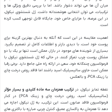
میان آن ها می تواند دشوار باشد. اما با بررسی دقیق ویژگی ها و
ترکیبات، می توان انتخابی هوشمندانه داشت. ژل شستشوی نیکول،
در این عرصه، با مزایای خاص خود، جایگاه قابل توجهی کسب کرده
است.
اهمیت مقایسه در این است که آنکه به دنبال بهترین گزینه برای
پوست خود است، با دیدی بازتر و اطلاعات کامل تر تصمیم بگیرد.
بسیاری از شوینده های موجود در بازار، ممکن است تنها بر یک یا دو
مشکل پوست چرب تمرکز کنند، در حالی که ژل شستشوی نیکول با
فرمولاسیون چندگانه خود، سعی در ارائه راه حلی جامع دارد. برخی رقبا
ممکن است حاوی سالیسیلیک اسید باشند اما فاقد روغن درخت چای
یا زینک PCA، و بالعکس.
نقطه تمایز نیکول، در
ترکیب همزمان سه ماده کلیدی و بسیار مؤثر
(سالیسیلیک اسید، روغن درخت چای و زینک PCA) در کنار
فرمولاسیون فاقد صابون است. این ترکیب، به ژل نیکول اجازه می
دهد تا همزمان به پاکسازی عمیق، کنترل چربی، مبارزه با باکتری های