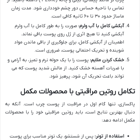
تماس با ناحیه حساس دور چشم خودداری شود. مدت زمان
ماساژ حدود ۳۰ تا ۶۰ ثانیه کافی است.
آبکشی کامل با آب ولرم:
صورت را به طور کامل با آب ولرم
آبکشی کنید تا هیچ اثری از ژل روی پوست باقی نماند.
اطمینان از آبکشی کامل، برای جلوگیری از باقی ماندن مواد
شوینده و تحریک احتمالی پوست، ضروری است.
خشک کردن ملایم:
پوست را با یک حوله نرم و تمیز، به آرامی و
با ضربات آهسته خشک کنید. از مالش شدید پوست که می
تواند باعث تحریک آن شود، پرهیز شود.
تکامل روتین مراقبتی با محصولات مکمل
پاکسازی، تنها گام اول در مراقبت از پوست چرب است. آنکه به
دنبال بهترین نتایج است، باید روتین مراقبتی خود را با محصولات
مکمل ادامه دهد:
استفاده از تونر:
پس از شستشو، یک تونر مناسب برای پوست