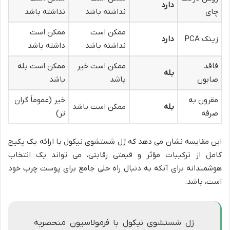
دارد
چای
نداشته باشد
نداشته باشد
ممکن است
ممکن است
زینک PCA
دارد
نداشته باشد
داشته باشد
فاقد
ممکن است خیر
ممکن است بله
بله
صابون
باشد
باشد
مقرون به
خیر (عموماً گران
بله
ممکن است باشد
صرفه
تر)
این مقایسه نشان می دهد که ژل شستشوی نیکول با ارائه یک پکیج
کامل از ترکیبات مؤثر و قیمتی رقابتی، می تواند یک انتخاب
هوشمندانه برای آنکه به دنبال راه حلی جامع برای پوست چرب خود
است، باشد.
ژل شستشوی نیکول با فرمولاسیون منحصربه