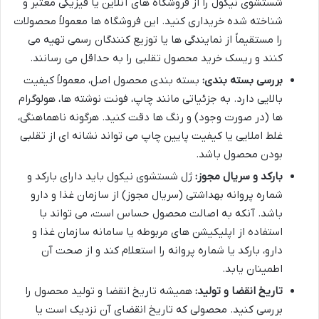
شستشوی نیکول را از فروشگاه های آنلاین یا فیزیکی معتبر و
شناخته شده خریداری کنید. این فروشگاه ها معمولاً محصولات
را مستقیماً از نمایندگی ها یا توزیع کنندگان رسمی تهیه می
کنند و ریسک خرید محصول تقلبی را به حداقل می رسانند.
بررسی بسته بندی:
بسته بندی محصول اصل، معمولاً کیفیت
بالایی دارد. به جزئیاتی مانند چاپ، فونت نوشته ها، هولوگرام
ها (در صورت وجود) و رنگ ها دقت کنید. هرگونه ناهماهنگی،
غلط املایی یا کیفیت پایین چاپ می تواند نشانه ای از تقلبی
بودن محصول باشد.
بارکد و سریال مجوز:
ژل شستشوی نیکول باید دارای بارکد و
شماره پروانه بهداشتی (سریال مجوز) از سازمان غذا و دارو
باشد. آنکه به اصالت محصول حساس است، می تواند با
استفاده از اپلیکیشن های مربوطه یا سامانه سازمان غذا و
دارو، بارکد یا شماره پروانه را استعلام کند و از صحت آن
اطمینان یابد.
تاریخ انقضا و تولید:
همیشه تاریخ انقضا و تولید محصول را
بررسی کنید. محصولی که تاریخ انقضای آن نزدیک است یا