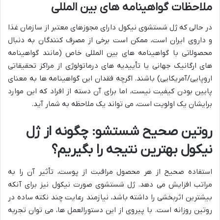
ملاحظات گواهینامه های بین المللی
در حالی که ژل شستشوی نیکول دارای مجوزهای معتبر از سازمان غذا
و داروی ایران است، ممکن است برخی از مصرف کنندگان به دنبال
محصولاتی با گواهینامه های بین المللی خاص (مانند گواهینامه
های ارگانیک جهانی یا تأییدیه های درماتولوژی از مراکز تحقیقاتی
اروپایی/آمریکایی) باشند. اگرچه فقدان این گواهینامه ها به معنای
پایین بودن کیفیت نیست، اما برای آن دسته از افراد که این موارد
برایشان یک اولویت است، می تواند یک ملاحظه به شمار آید.
روتین صحیح شستشو: چگونه از ژل
نیکول بهترین نتیجه را بگیریم؟
استفاده صحیح از هر محصول مراقبت از پوست، تأثیر آن را به
مراتب افزایش می دهد. ژل شستشوی صورت نیکول نیز برای آنکه
بیشترین اثربخشی را داشته باشد، نیازمند رعایت چند نکته ساده در
روتین روزانه است. با پیروی از این دستورالعمل ها، می توان تجربه