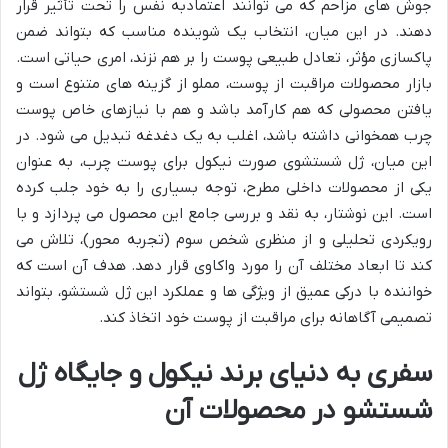
جوش های مزاحم که می توانند اعتمادبه نفس را تحت تأثیر قرار
دهند. در این میان، انتخاب یک شوینده مناسب که بتواند ضمن
پاکسازی مؤثر، تعادل طبیعی پوست را بر هم نزند، امری حیاتی است.
بازار محصولات مراقبت از پوست، مملو از گزینه های متنوع است و
یافتن محصولی که هم کارآمد باشد و هم با نیازهای خاص پوست
چرب همخوانی داشته باشد، اغلب به یک دغدغه تبدیل می شود. در
این میان، ژل شستشوی صورت نیکول برای پوست چرب، به عنوان
یکی از محصولات داخلی مطرح، توجه بسیاری را به خود جلب کرده
است. این نوشتار، به نقد و بررسی جامع این محصول می پردازد و با
رویکردی تحلیلی و از منظری شخص سوم (تجربه محور)، تلاش می
کند تا ابعاد مختلف آن را مورد واکاوی قرار دهد. هدف آن است که
خواننده با درکی عمیق از ویژگی ها و عملکرد این ژل شستشو، بتواند
تصمیمی آگاهانه برای مراقبت از پوست خود اتخاذ کند.
سفری به دنیای برند نیکول و جایگاه ژل
شستشو در محصولات آن