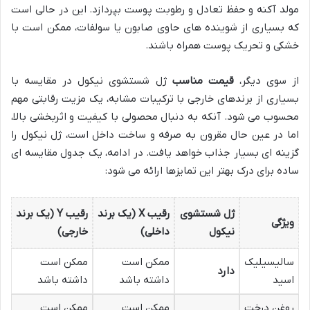
مولد آکنه و حفظ تعادل و رطوبت پوست بپردازد. این در حالی است
که بسیاری از شوینده های حاوی صابون یا سولفات، ممکن است با
خشکی و تحریک پوست همراه باشند.
از سوی دیگر،
قیمت مناسب
ژل شستشوی نیکول در مقایسه با
بسیاری از برندهای خارجی با ترکیبات مشابه، یک مزیت رقابتی مهم
محسوب می شود. آنکه به دنبال محصولی با کیفیت و اثربخشی بالا،
اما در عین حال مقرون به صرفه و ساخت داخل است، ژل نیکول را
گزینه ای بسیار جذاب خواهد یافت. در ادامه، یک جدول مقایسه ای
ساده برای درک بهتر این تمایزها ارائه می شود:
ژل شستشوی
رقیب X (یک برند
رقیب Y (یک برند
ویژگی
نیکول
داخلی)
خارجی)
سالیسیلیک
ممکن است
ممکن است
دارد
اسید
داشته باشد
داشته باشد
روغن درخت
ممکن است
ممکن است