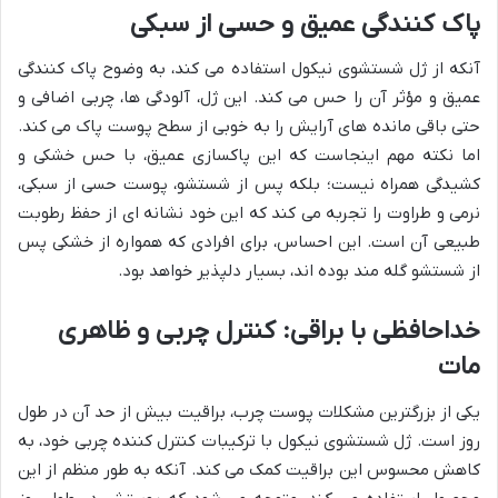
پاک کنندگی عمیق و حسی از سبکی
آنکه از ژل شستشوی نیکول استفاده می کند، به وضوح پاک کنندگی
عمیق و مؤثر آن را حس می کند. این ژل، آلودگی ها، چربی اضافی و
حتی باقی مانده های آرایش را به خوبی از سطح پوست پاک می کند.
اما نکته مهم اینجاست که این پاکسازی عمیق، با حس خشکی و
کشیدگی همراه نیست؛ بلکه پس از شستشو، پوست حسی از سبکی،
نرمی و طراوت را تجربه می کند که این خود نشانه ای از حفظ رطوبت
طبیعی آن است. این احساس، برای افرادی که همواره از خشکی پس
از شستشو گله مند بوده اند، بسیار دلپذیر خواهد بود.
خداحافظی با براقی: کنترل چربی و ظاهری
مات
یکی از بزرگترین مشکلات پوست چرب، براقیت بیش از حد آن در طول
روز است. ژل شستشوی نیکول با ترکیبات کنترل کننده چربی خود، به
کاهش محسوس این براقیت کمک می کند. آنکه به طور منظم از این