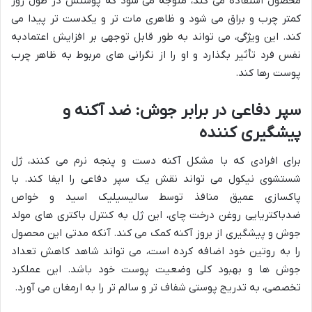
محصول استفاده می کند، متوجه می شود که پوستش در طول روز
کمتر چرب و براق می شود و ظاهری مات تر و یکدست تر پیدا می
کند. این ویژگی، می تواند به طور قابل توجهی بر افزایش اعتمادبه
نفس فرد تأثیر بگذارد و او را از نگرانی های مربوط به ظاهر چرب
پوست رها کند.
سپر دفاعی در برابر جوش: ضد آکنه و
پیشگیری کننده
برای افرادی که با مشکل آکنه دست و پنجه نرم می کنند، ژل
شستشوی نیکول می تواند نقش یک سپر دفاعی را ایفا کند. با
پاکسازی عمیق منافذ توسط سالیسیلیک اسید و خواص
ضدباکتریایی روغن درخت چای، این ژل به کنترل باکتری های مولد
جوش و پیشگیری از بروز آکنه کمک می کند. آنکه مدتی این محصول
را به روتین خود اضافه کرده است، می تواند شاهد کاهش تعداد
جوش ها و بهبود کلی وضعیت پوست خود باشد. این عملکرد
تخصصی، به تدریج پوستی شفاف تر و سالم تر را به ارمغان می آورد.