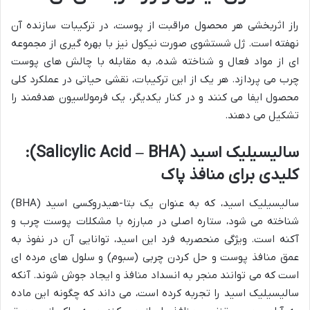
راز اثربخشی هر محصول مراقبت از پوست، در ترکیبات سازنده آن
نهفته است. ژل شستشوی صورت نیکول نیز با بهره گیری از مجموعه
ای از مواد فعال و شناخته شده، به مقابله با چالش های پوست
چرب می پردازد. هر یک از این ترکیبات، نقشی حیاتی در عملکرد کلی
محصول ایفا می کنند و در کنار یکدیگر، یک فرمولاسیون هدفمند را
تشکیل می دهند.
سالیسیلیک اسید (Salicylic Acid – BHA):
کلیدی برای منافذ پاک
سالیسیلیک اسید، که به عنوان یک بتا-هیدروکسی اسید (BHA)
شناخته می شود، ستاره اصلی در مبارزه با مشکلات پوست چرب و
آکنه است. ویژگی منحصربه فرد این اسید، توانایی آن در نفوذ به
عمق منافذ پوست و حل کردن چربی (سبوم) و سلول های مرده ای
است که می توانند منجر به انسداد منافذ و ایجاد جوش شوند. آنکه
سالیسیلیک اسید را تجربه کرده است، می داند که چگونه این ماده