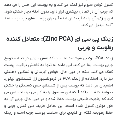
کنترل ترشح سبوم نیز کمک می کند و به پوست این حس را می دهد
که چربی آن در تعادل بیشتری قرار دارد، بدون آنکه دچار خشکی شود.
این ویژگی، آن را به گزینه ای ایده آل برای پوست های چرب و مستعد
آکنه تبدیل می کند.
زینک پی سی ای (Zinc PCA): متعادل کننده
رطوبت و چربی
زینک PCA، ترکیبی هوشمندانه است که نقش مهمی در تنظیم ترشح
چربی پوست ایفا می کند. این ماده نه تنها به کاهش براقیت پوست
کمک می کند، بلکه در عین حال، خواص آبرسانی و تسکین دهندگی
نیز دارد. استفاده از زینک PCA در فرمولاسیون ژل شستشوی نیکول،
اطمینان می دهد که پوست پس از شستشو، حس کشیدگی یا خشکی
نخواهد داشت. بلکه آنکه این محصول را به کار می برد، احساس می
کند که رطوبت طبیعی پوست حفظ شده و در عین حال، چربی آن به
طور مؤثری کنترل شده است. این تعادل ظریف بین کنترل چربی و
حفظ رطوبت، نکته ای کلیدی برای سلامت پوست چرب است و زینک