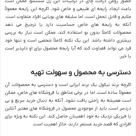
حضور روغن درخت چای در ترکیبات این ژل شستشو، ممکن است
باعث ایجاد رایحه ای طبیعی و خاص شود. اگرچه این رایحه معمولاً
ملایم و قابل تحمل است، اما سلیقه های بویایی افراد متفاوت است.
آنکه به رایحه های خاص حساسیت دارد یا ترجیح می دهد
محصولات کاملاً بدون بو استفاده کند، ممکن است نیاز به بررسی
بیشتری داشته باشد. این یک نکته کاملاً شخصی است و تنها خود
فرد می تواند قضاوت کند که آیا رایحه محصول برای او دلپذیر است
یا خیر.
دسترسی به محصول و سهولت تهیه
اگرچه برند نیکول یک برند ایرانی است و دسترسی به محصولات آن
معمولاً ساده است، اما در برخی مناطق یا فروشگاه های خاص، ممکن
است همیشه به راحتی یافت نشود. آنکه به دنبال خرید سریع و بی
دردسر است، باید از موجودی محصول در فروشگاه های معتبر آنلاین
یا فیزیکی نزدیک به خود اطمینان حاصل کند. این نکته به ویژه برای
افرادی که قصد خرید مستمر دارند، حائز اهمیت است.