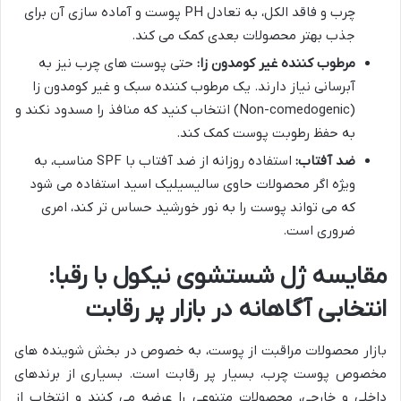
چرب و فاقد الکل، به تعادل PH پوست و آماده سازی آن برای
جذب بهتر محصولات بعدی کمک می کند.
مرطوب کننده غیر کومدون زا:
حتی پوست های چرب نیز به
آبرسانی نیاز دارند. یک مرطوب کننده سبک و غیر کومدون زا
(Non-comedogenic) انتخاب کنید که منافذ را مسدود نکند و
به حفظ رطوبت پوست کمک کند.
ضد آفتاب:
استفاده روزانه از ضد آفتاب با SPF مناسب، به
ویژه اگر محصولات حاوی سالیسیلیک اسید استفاده می شود
که می تواند پوست را به نور خورشید حساس تر کند، امری
ضروری است.
مقایسه ژل شستشوی نیکول با رقبا:
انتخابی آگاهانه در بازار پر رقابت
بازار محصولات مراقبت از پوست، به خصوص در بخش شوینده های
مخصوص پوست چرب، بسیار پر رقابت است. بسیاری از برندهای
داخلی و خارجی، محصولات متنوعی را عرضه می کنند و انتخاب از