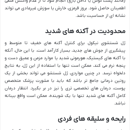
(مانند پشت گوش یا داخل بازو) انجام شود تا از عدم واکنش منفی
اطمینان حاصل شود. بروز قرمزی، خارش یا سوزش غیرعادی می تواند
نشانه ای از حساسیت باشد.
محدودیت در آکنه های شدید
ژل شستشوی نیکول برای کنترل آکنه های خفیف تا متوسط و
پیشگیری از جوش های جدید، بسیار کارآمد است. با این حال، آنکه
با آکنه های کیستیک، هورمونی شدید یا موارد مزمن و عمیق دست و
پنجه نرم می کند، ممکن است تنها با استفاده از این ژل، به نتایج
دلخواه نرسد. در چنین مواردی، ژل شستشو می تواند بخشی از یک
روتین درمانی جامع تر باشد که باید با مشورت پزشک متخصص
پوست، درمان های تخصصی تری را نیز در بر بگیرد. انتظار درمان
کامل آکنه های شدید تنها با یک شوینده، ممکن است واقع بینانه
نباشد.
رایحه و سلیقه های فردی