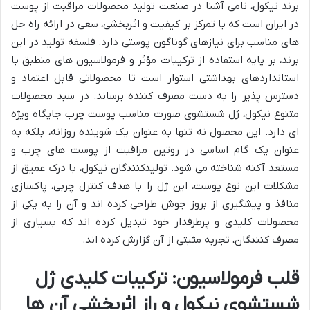
برند نیکول، نامی آشنا در صنعت تولید محصولات مراقبت از پوست
در ایران است که با تمرکز بر کیفیت و اثربخشی، سعی در ارائه راه حل
های مناسب برای نیازهای گوناگون پوستی دارد. فلسفه تولید در این
برند، بر پایه استفاده از ترکیبات مؤثر و فرمولاسیون های منطبق با
استانداردهای بهداشتی استوار است تا محصولاتی قابل اعتماد و
دسترس پذیر را به دست مصرف کننده برساند. در سبد محصولات
متنوع نیکول، ژل شستشوی صورت مناسب پوست چرب جایگاه ویژه
ای دارد. این محصول نه تنها به عنوان یک شوینده روزانه، بلکه به
عنوان یک گام اساسی در روتین مراقبت از پوست های چرب و
مستعد آکنه شناخته می شود. تولیدکنندگان نیکول، با درک عمیق از
مشکلات این نوع پوست، این ژل را با هدف کنترل چربی، پاکسازی
منافذ و پیشگیری از بروز جوش طراحی کرده اند و آن را به یکی از
محصولات کلیدی و پرطرفدار خود تبدیل کرده اند که بسیاری از
مصرف کنندگان، تجربه مثبتی از آن گزارش کرده اند.
قلب فرمولاسیون: ترکیبات کلیدی ژل
شستشوی نیکول و راز اثربخشی آن ها