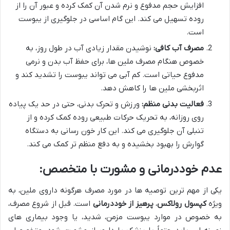
افزایش حجم مدفوع و نرم شدن آن کمک کرده و عبور آن را از
روده تسهیل می کند. این گام اساسی در جلوگیری از یبوست
است.
مصرف آب کافی:
نوشیدن مقدار زیادی آب در طول روز، به
خصوص هنگام مصرف ملین ها، برای حفظ آب بدن و نرمی
مدفوع حیاتی است. کم آبی می تواند یبوست را تشدید کند و
اثربخشی ملین ها را کاهش دهد.
فعالیت بدنی منظم:
ورزش و تحرک بدنی، حتی در حد یک پیاده
روی روزانه، به تحریک حرکات طبیعی روده کمک کرده و از
تنبلی آن جلوگیری می کند. این کار خون رسانی به دستگاه
گوارش را بهبود بخشیده و به دفع منظم تر کمک می کند.
عدم خوددرمانی و مشورت با متخصص:
یکی از مهم ترین توصیه ها در مورد مصرف هرگونه داروی ملین، به
ویژه
کپسول رولاکس
،
پرهیز از خوددرمانی
است. قبل از شروع مصرف،
به خصوص در موارد یبوست مزمن، شدید، یا وجود بیماری های