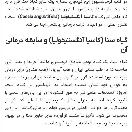
در قلب فرمولاسیون این کپسول، عصاره برگ های گیاه سنا قرار دارد
که از دیرباز به دلیل خواص ملینی و مسهلی خود شناخته شده است.
نام علمی این گیاه
کاسیا آنگستیفولیا (Cassia angustifolia)
است و
نقش اصلی را در ایجاد اثرات درمانی رولاکس ایفا می کند.
گیاه سنا (کاسیا آنگستیفولیا) و سابقه درمانی
آن
گیاه سنا، یک گیاه بومی مناطق گرمسیری مانند آفریقا و هند، قرن
هاست که در طب سنتی ایران و طب آیورودا (طب هندی) برای درمان
یبوست مورد استفاده قرار می گیرد. این سابقه طولانی در طب سنتی،
به خودی خود نشان دهنده اعتماد به اثربخشی این گیاه است.
امروزه، تحقیقات علمی نیز به طور گسترده ای این باورهای سنتی را
تأیید کرده اند. به عنوان مثال، کمیسیون E آلمان، که یکی از
معتبرترین مراجع بین المللی در بررسی خواص درمانی گیاهان دارویی
محسوب می شود، تأثیرات مثبت فرآورده های حاوی سنا را در بهبود
یبوست به رسمیت شناخته و تأیید کرده است.