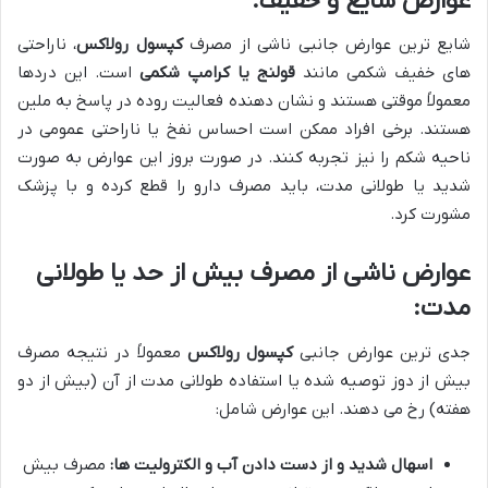
عوارض شایع و خفیف:
شایع ترین عوارض جانبی ناشی از مصرف
کپسول رولاکس
، ناراحتی
های خفیف شکمی مانند
قولنج یا کرامپ شکمی
است. این دردها
معمولاً موقتی هستند و نشان دهنده فعالیت روده در پاسخ به ملین
هستند. برخی افراد ممکن است احساس نفخ یا ناراحتی عمومی در
ناحیه شکم را نیز تجربه کنند. در صورت بروز این عوارض به صورت
شدید یا طولانی مدت، باید مصرف دارو را قطع کرده و با پزشک
مشورت کرد.
عوارض ناشی از مصرف بیش از حد یا طولانی
مدت:
جدی ترین عوارض جانبی
کپسول رولاکس
معمولاً در نتیجه مصرف
بیش از دوز توصیه شده یا استفاده طولانی مدت از آن (بیش از دو
هفته) رخ می دهند. این عوارض شامل:
اسهال شدید و از دست دادن آب و الکترولیت ها:
مصرف بیش