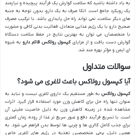
به یاد داشته باشید که سلامت گوارش یک فرآیند پیچیده و نیازمند
یک رویکرد جامع است. اتکا صرف به یک دارو، بدون توجه به جنبه
های دیگر سلامت، نمی تواند راه حل پایداری باشد. با ترکیب مصرف
صحیح دارو با یک رژیم غذایی متعادل، فعالیت بدنی کافی و مشورت
با متخصصان، می توان به بهترین نتایج در حفظ سلامت دستگاه
گوارش دست یافت و از مزایای
کپسول رولاکس قائم دارو
به شیوه
ای ایمن و مؤثر بهره مند شد.
سوالات متداول
آیا کپسول رولاکس باعث لاغری می شود؟
کپسول رولاکس
به طور مستقیم یک داروی لاغری نیست و نباید به
عنوان تنها راه حل برای کاهش وزن مورد استفاده قرار گیرد. اثرات
مشاهده شده در زمینه کاهش وزن به دلیل خاصیت ملینی آن
است. با تسریع فرآیند دفع و عبور سریع تر غذا از روده، زمان کمتری
برای جذب کامل کالری ها و چربی ها توسط بدن فراهم می شود. به
همین دلیل، برخی متخصصین تغذیه در رژیم های لاغری خاص،