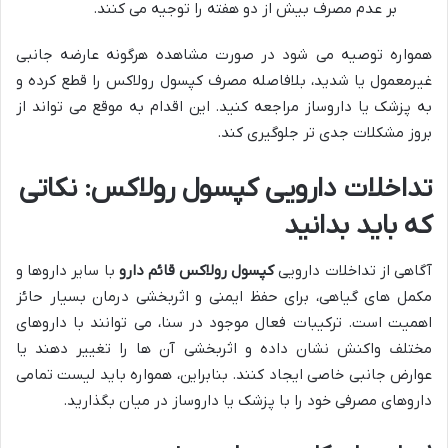
بر عدم مصرف بیش از دو هفته را توجیه می کنند.
همواره توصیه می شود در صورت مشاهده هرگونه عارضه جانبی
غیرمعمول یا شدید، بلافاصله مصرف کپسول رولاکس را قطع کرده و
به پزشک یا داروساز مراجعه کنید. این اقدام به موقع می تواند از
بروز مشکلات جدی تر جلوگیری کند.
تداخلات دارویی کپسول رولاکس: نکاتی
که باید بدانید
آگاهی از تداخلات دارویی
کپسول رولاکس قائم دارو
با سایر داروها و
مکمل های گیاهی، برای حفظ ایمنی و اثربخشی درمان بسیار حائز
اهمیت است. ترکیبات فعال موجود در سنا، می توانند با داروهای
مختلف واکنش نشان داده و اثربخشی آن ها را تغییر دهند یا
عوارض جانبی خاصی ایجاد کنند. بنابراین، همواره باید لیست تمامی
داروهای مصرفی خود را با پزشک یا داروساز در میان بگذارید.