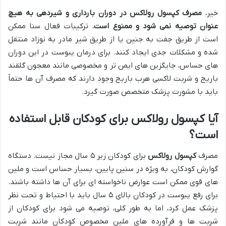
خیر،
مصرف کپسول رولاکس در دوران بارداری و شیردهی به هیچ
عنوان توصیه نمی شود و ممنوع است.
ترکیبات فعال سنا ممکن
است از طریق جفت به جنین یا از طریق شیر مادر به نوزاد منتقل
شده و مشکلات جدی ایجاد کنند. برای درمان یبوست در این دوران
های حساس، جایگزین های ایمن تر و مخصوصی مانند معجون گلقند
باریج و شربت لاکسی هرب باریج وجود دارند که مصرف آن ها حتماً
باید با مشورت پزشک متخصص صورت گیرد.
آیا کپسول رولاکس برای کودکان قابل استفاده
است؟
مصرف
کپسول رولاکس
برای کودکان زیر ۵ سال مجاز نیست. دستگاه
گوارش کودکان، به ویژه در سنین پایین، بسیار حساس است و ملین
های قوی ممکن است عوارض ناخواسته ای برای آن ها داشته باشند.
برای رفع یبوست در کودکان بالای ۵ سال باید با احتیاط و تحت نظر
پزشک عمل کرد، اما به طور کلی، توصیه می شود برای کودکان از
شربت ها و فرآورده های ملین مخصوص کودکان مانند شربت