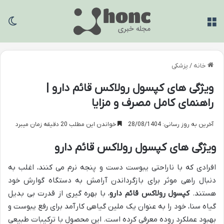
منو
تغی
خانه
/
پزشکی
ویژگی های کپسول رولاکس قائم دارو |
راهنمای کامل مصرف و مزایا
آخرین به روز رسانی: 28/08/1404
خواندن این مطلب 20 دقیقه زمان میبرد
ویژگی های کپسول رولاکس قائم دارو
افرادی که با ناراحتی یبوست دست و پنجه نرم می کنند، اغلب به
دنبال راهی موثر برای بازگرداندن آرامش به دستگاه گوارش خود
هستند.
کپسول رولاکس قائم دارو
، با بهره گیری از قدرت بی بدیل
گیاه سنا، خود را به عنوان یک ملین گیاهی کارآمد برای رفع یبوست و
بهبود عملکرد روده معرفی کرده است. این محصول با ترکیبات طبیعی