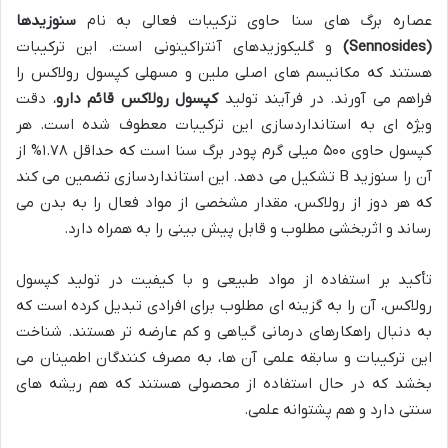
عصاره برگ های سنا حاوی ترکیبات فعالی به نام
سنوزیدها
(Sennosides)
و گلیکوزیدهای آنتراکینونی است. این ترکیبات
هستند که مکانیسم های اصلی ملین و مسهلی کپسول رولاکس را
فراهم می آورند. در فرآیند تولید
کپسول رولاکس قائم دارو
، دقت
ویژه ای به استانداردسازی این ترکیبات معطوف شده است. هر
کپسول حاوی ۵۰۰ میلی گرم پودر برگ سنا است که حداقل ۱.۷۸% از
آن را سنوزید B تشکیل می دهد. این استانداردسازی تضمین می کند
که هر دوز از رولاکس، مقدار مشخصی از مواد فعال را به بدن می
رساند و اثربخشی مطلوب و قابل پیش بینی را به همراه دارد.
تأکید بر استفاده از مواد طبیعی و با کیفیت در تولید کپسول
رولاکس، آن را به گزینه ای مطلوب برای افرادی تبدیل کرده است که
به دنبال راهکارهای درمانی گیاهی و کم عارضه تر هستند. شناخت
این ترکیبات و سابقه علمی آن ها، به مصرف کنندگان اطمینان می
بخشد که در حال استفاده از محصولی هستند که هم ریشه های
سنتی دارد و هم پشتوانه علمی.