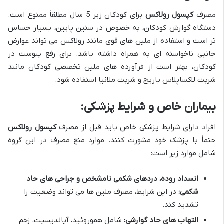
مصرف
کپسول رولاکس
برای کودکان زیر 5 سال مطلقاً ممنوع است.
دستگاه گوارش کودکان، به خصوص در سنین پایین، بسیار حساس
تر است و استفاده از ملین های قوی مانند رولاکس می تواند عوارض
جانبی ناخواسته ای به همراه داشته باشد. برای رفع یبوست در
کودکان، بهتر است از فرآورده های ملین تخصصی کودکان مانند
شربت لاکساپلاس باریج و شربت ملانیا استفاده شود.
بیماران خاص و شرایط پزشکی:
افراد دارای شرایط پزشکی خاص باید قبل از مصرف
کپسول رولاکس
حتماً با پزشک خود مشورت کنند. موارد منع مصرف در این گروه
شامل موارد زیر است:
انسداد روده، دردهای شکمی نامشخص و جراحی های حاد
شکمی:
در این شرایط، مصرف ملین ها می تواند وضعیت را
تشدید کند.
التهاب های حاد گوارشی:
شامل هموروئید، آپاندیسیت، زخم