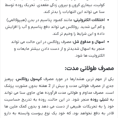
کولیت، بیماری کرون و بیرون زدگی مقعدی. تحریک روده توسط
سنا می تواند این التهابات را بدتر کند.
اختلالات الکترولیتی:
مانند کمبود پتاسیم در بدن (هیپوکالمی)
و کم آبی شدید. رولاکس می تواند دفع پتاسیم و آب را افزایش
داده و این شرایط را وخیم تر کند.
اسهال و مدفوع شل:
مصرف رولاکس در این حالت می تواند
منجر به اسهال شدیدتر و از دست دادن بیشتر مایعات و
الکترولیت ها شود.
مصرف طولانی مدت:
یکی از مهم ترین هشدارها در مورد مصرف
کپسول رولاکس
، پرهیز
جدی از مصرف طولانی مدت و بیش از 2 هفته بدون مشورت پزشک
است. مصرف مداوم و طولانی مدت فرآورده های حاوی سنا می تواند
به
تنبلی روده
منجر شود. در این حالت، روده به تدریج حساسیت
خود را به تحریکات طبیعی از دست می دهد و بدون کمک ملین ها
قادر به دفع نخواهد بود، که خود یک نوع یبوست وابسته به دارو