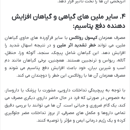
اثربخشی آن ها را تحت تأثیر قرار دهد.
۴. سایر ملین های گیاهی و گیاهان افزایش
دهنده دفع پتاسیم:
مصرف همزمان
کپسول رولاکس
با سایر فرآورده های حاوی گیاهان
ملین، می تواند
خطر تشدید اثر ملین
و در نتیجه اسهال شدید را
افزایش دهد. این گیاهان شامل پیچک، سنجد، آلوئه ورا، حنظل،
آلاله، ریواس و ترنجبین هستند. همچنین، برخی گیاهان مانند دم
اسب و شیرین بیان، خود باعث افزایش دفع پتاسیم می شوند و
مصرف همزمان آن ها با رولاکس، این خطر را دوچندان می کند.
با توجه به پیچیدگی تداخلات دارویی، مشورت با پزشک یا داروساز،
به خصوص در صورتی که فرد در حال حاضر داروی دیگری مصرف می
کند، یک گام ضروری و حیاتی است. آن ها می توانند با بررسی دقیق
تمامی داروها و مکمل های مصرفی، از بروز تداخلات مضر جلوگیری
کرده و یک رژیم درمانی ایمن و مؤثر را توصیه کنند.