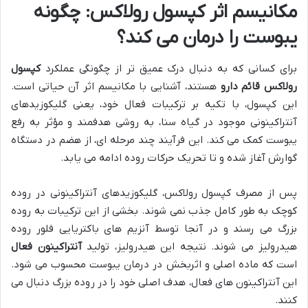
مکانیسم اثر کپسول رولاکس: چگونه
یبوست را درمان می کند؟
برای کسانی که به دنبال درک عمیق تر از چگونگی عملکرد
کپسول
رولاکس قائم دارو
هستند، آشنایی با مکانیسم اثر آن حیاتی است.
این کپسول، با تکیه بر ترکیبات فعال خود، یعنی گلیکوزیدهای
آنتراکینونی موجود در گیاه سنا، به روشی هدفمند و مؤثر به رفع
یبوست کمک می کند. این فرآیند چند مرحله ای، از هضم در دستگاه
گوارش آغاز شده و تا تحریک حرکات روده ادامه می یابد.
پس از مصرف کپسول رولاکس، گلیکوزیدهای آنتراکینونی در روده
کوچک به طور کامل جذب نمی شوند. بخشی از این ترکیبات به روده
بزرگ می رسند و در آنجا توسط آنزیم های باکتریایی فلور روده
هیدرولیز می شوند. نتیجه این هیدرولیز، تولید
آنتراکینون فعال
است که ماده اصلی و اثربخش در درمان یبوست محسوب می شود.
این آنتراکینون های فعال، هدف اصلی خود را در روده بزرگ دنبال می
کنند.