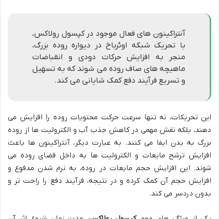
آنتراکینون های فعال موجود در کپسول رولاکس،
با تحریک شبکه اوئرباخ در دیواره روده بزرگ،
منجر به افزایش حرکات دودی و انقباضات
ماهیچه های صاف روده می شوند که به تسهیل
و تسریع فرآیند دفع کمک شایانی می کند.
این تحریکات، نه تنها سرعت حرکت محتویات روده را افزایش می
دهند، بلکه نقش مهمی در کاهش جذب آب و الکترولیت ها از روده
بزرگ به بدن ایفا می کنند. به عبارت دیگر، آنتراکینون ها باعث
افزایش ترشح مایعات و الکترولیت ها به داخل فضای روده می
شوند. این افزایش حجم مایعات در روده، به نرم شدن مدفوع و
افزایش حجم آن کمک کرده و در نتیجه، فرآیند دفع را راحت تر و
بدون دردسر می کند.
یکی از ویژگی های مهم
کپسول رولاکس
، مدت زمان شروع اثر آن