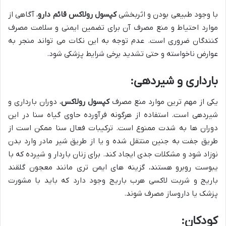
با وجود طبیعی بودن و اثربخشی
کپسول رولاکس قائم دارو
، آگاهی از
موارد احتیاط و منع مصرف آن برای تضمین ایمنی و سلامت مصرف
کنندگان ضروری است. عدم توجه به این نکات می تواند منجر به
عوارض ناخواسته و حتی تشدید برخی شرایط پزشکی شود.
بارداری و شیردهی:
یکی از مهم ترین موارد منع مصرف
کپسول رولاکس
، دوران بارداری و
شیردهی است. استفاده از هرگونه فرآورده حاوی گیاه سنا در این
دوران ها به شدت ممنوع است. ترکیبات فعال سنا ممکن است از
طریق جفت به جنین منتقل شده و یا از طریق شیر مادر وارد بدن
نوزاد شود و مشکلات جدی ایجاد کند. برای زنان باردار و شیرده که با
یبوست روبرو هستند، گزینه های ایمن تری مانند معجون گلقند
باریج و شربت لاکسی هرب باریج وجود دارد که باید با مشورت
پزشک یا داروساز مصرف شوند.
کودکان: