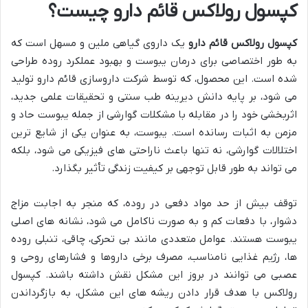
کپسول رولاکس قائم دارو چیست؟
کپسول رولاکس قائم دارو
یک داروی گیاهی ملین و مسهل است که
به طور اختصاصی برای درمان یبوست و بهبود عملکرد روده طراحی
شده است. این محصول، که توسط شرکت داروسازی قائم دارو تولید
می شود، بر پایه دانش دیرینه طب سنتی و تحقیقات علمی جدید،
اثربخشی خود را در مقابله با مشکلات گوارشی از جمله یبوست حاد و
مزمن به اثبات رسانده است. یبوست، به عنوان یکی از شایع ترین
اختلالات گوارشی، نه تنها باعث ناراحتی های فیزیکی می شود، بلکه
می تواند به طور قابل توجهی بر کیفیت زندگی تأثیر بگذارد.
توقف بیش از حد مواد دفعی در روده، که منجر به اجابت مزاج
دشوار، با دفعات کم و به صورت ناکامل می شود، نشانه های اصلی
یبوست هستند. عوامل متعددی مانند بی تحرکی، چاقی، تنبلی روده
ها، رژیم غذایی نامناسب، مصرف برخی داروها و فشارهای روحی و
عصبی می توانند در بروز این مشکل نقش داشته باشند. کپسول
رولاکس با هدف قرار دادن ریشه های این مشکل، به بازگرداندن