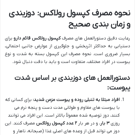
نحوه مصرف کپسول رولاکس: دوزبندی
و زمان بندی صحیح
رعایت دقیق دستورالعمل های مصرف
کپسول رولاکس قائم دارو
برای
دستیابی به حداکثر اثربخشی و جلوگیری از عوارض جانبی احتمالی،
بسیار ضروری است. نحوه مصرف این کپسول بسته به شدت و نوع
یبوست در افراد مختلف، متفاوت است و باید با دقت دنبال شود.
دستورالعمل های دوزبندی بر اساس شدت
یبوست:
افراد مبتلا به تنبلی روده و یبوست مزمن شدید:
برای کسانی که
با یبوست های مقاوم و طولانی مدت دست و پنجه نرم می
کنند، دوز توصیه شده معمولاً بالاتر است. این افراد می توانند
روزی
۳ بار
، و در هر بار
۲ عدد کپسول رولاکس
مصرف کنند. این
دوز می تواند قبل از وعده های اصلی غذا (صبحانه، ناهار و