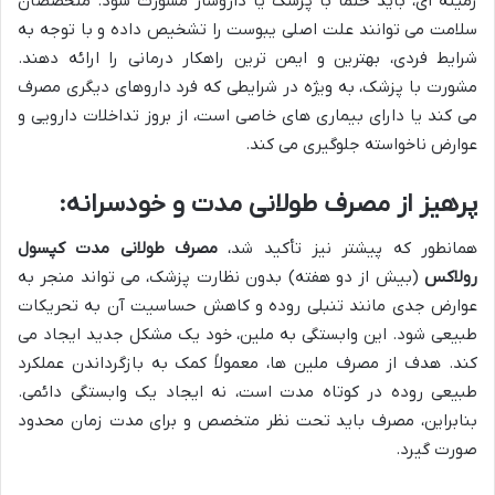
زمینه ای، باید حتماً با پزشک یا داروساز مشورت شود. متخصصان
سلامت می توانند علت اصلی یبوست را تشخیص داده و با توجه به
شرایط فردی، بهترین و ایمن ترین راهکار درمانی را ارائه دهند.
مشورت با پزشک، به ویژه در شرایطی که فرد داروهای دیگری مصرف
می کند یا دارای بیماری های خاصی است، از بروز تداخلات دارویی و
عوارض ناخواسته جلوگیری می کند.
پرهیز از مصرف طولانی مدت و خودسرانه:
همانطور که پیشتر نیز تأکید شد،
مصرف طولانی مدت کپسول
رولاکس
(بیش از دو هفته) بدون نظارت پزشک، می تواند منجر به
عوارض جدی مانند تنبلی روده و کاهش حساسیت آن به تحریکات
طبیعی شود. این وابستگی به ملین، خود یک مشکل جدید ایجاد می
کند. هدف از مصرف ملین ها، معمولاً کمک به بازگرداندن عملکرد
طبیعی روده در کوتاه مدت است، نه ایجاد یک وابستگی دائمی.
بنابراین، مصرف باید تحت نظر متخصص و برای مدت زمان محدود
صورت گیرد.