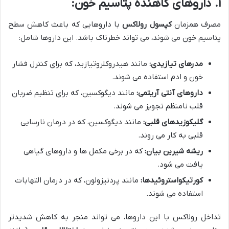
۱. داروهای کاهنده پتاسیم خون:
مصرف همزمان
کپسول رولاکس
با داروهایی که باعث کاهش سطح
پتاسیم خون می شوند، می تواند خطرناک باشد. این داروها شامل:
مدرهای تیازیدی:
مانند هیدروکلروتیازید، که برای کنترل فشار
خون و ادم استفاده می شوند.
داروهای آنتی آریتمی:
مانند دیگوکسین، که برای تنظیم ضربان
قلب نامنظم تجویز می شوند.
گلیکوزیدهای قلبی:
مانند دیگوکسین، که در درمان نارسایی
قلبی به کار می روند.
ریشه شیرین بیان:
که در برخی مکمل ها و داروهای گیاهی
یافت می شود.
کورتیکواستروئیدها:
مانند پردنیزولون، که در درمان التهابات
استفاده می شوند.
تداخل رولاکس با این داروها، می تواند منجر به کاهش شدیدتر