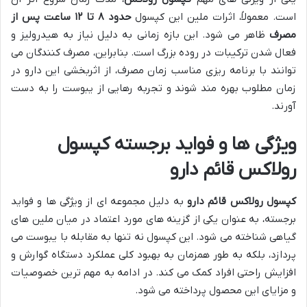
است. معمولاً، اثرات ملین این کپسول
حدود ۸ تا ۱۲ ساعت پس از
مصرف
ظاهر می شود. این بازه زمانی به دلیل نیاز به هیدرولیز و
فعال شدن ترکیبات در روده بزرگ است. بنابراین، مصرف کنندگان می
توانند با برنامه ریزی مناسب زمان مصرف، از اثربخشی این دارو در
زمان مطلوب بهره مند شوند و تجربه رهایی از یبوست را به دست
آورند.
ویژگی ها و فواید برجسته کپسول
رولاکس قائم دارو
کپسول رولاکس قائم دارو
به دلیل مجموعه ای از ویژگی ها و فواید
برجسته، به عنوان یکی از گزینه های مورد اعتماد در میان ملین های
گیاهی شناخته می شود. این کپسول نه تنها به مقابله با یبوست می
پردازد، بلکه به طور همزمان به بهبود کلی عملکرد دستگاه گوارش و
افزایش راحتی افراد کمک می کند. در ادامه به مهم ترین خصوصیات
و مزایای این محصول پرداخته می شود.