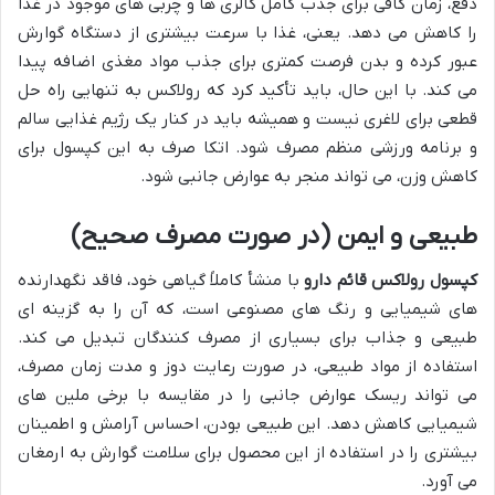
دفع، زمان کافی برای جذب کامل کالری ها و چربی های موجود در غذا
را کاهش می دهد. یعنی، غذا با سرعت بیشتری از دستگاه گوارش
عبور کرده و بدن فرصت کمتری برای جذب مواد مغذی اضافه پیدا
می کند. با این حال، باید تأکید کرد که رولاکس به تنهایی راه حل
قطعی برای لاغری نیست و همیشه باید در کنار یک رژیم غذایی سالم
و برنامه ورزشی منظم مصرف شود. اتکا صرف به این کپسول برای
کاهش وزن، می تواند منجر به عوارض جانبی شود.
طبیعی و ایمن (در صورت مصرف صحیح)
کپسول رولاکس قائم دارو
با منشأ کاملاً گیاهی خود، فاقد نگهدارنده
های شیمیایی و رنگ های مصنوعی است، که آن را به گزینه ای
طبیعی و جذاب برای بسیاری از مصرف کنندگان تبدیل می کند.
استفاده از مواد طبیعی، در صورت رعایت دوز و مدت زمان مصرف،
می تواند ریسک عوارض جانبی را در مقایسه با برخی ملین های
شیمیایی کاهش دهد. این طبیعی بودن، احساس آرامش و اطمینان
بیشتری را در استفاده از این محصول برای سلامت گوارش به ارمغان
می آورد.