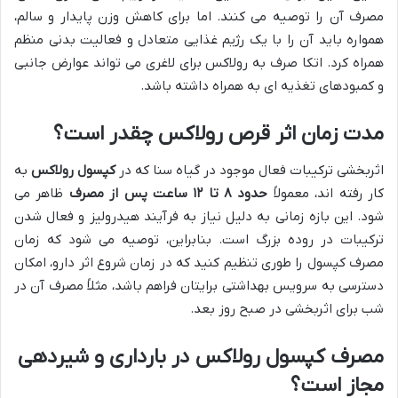
مصرف آن را توصیه می کنند. اما برای کاهش وزن پایدار و سالم،
همواره باید آن را با یک رژیم غذایی متعادل و فعالیت بدنی منظم
همراه کرد. اتکا صرف به رولاکس برای لاغری می تواند عوارض جانبی
و کمبودهای تغذیه ای به همراه داشته باشد.
مدت زمان اثر قرص رولاکس چقدر است؟
اثربخشی ترکیبات فعال موجود در گیاه سنا که در
کپسول رولاکس
به
کار رفته اند، معمولاً
حدود ۸ تا ۱۲ ساعت پس از مصرف
ظاهر می
شود. این بازه زمانی به دلیل نیاز به فرآیند هیدرولیز و فعال شدن
ترکیبات در روده بزرگ است. بنابراین، توصیه می شود که زمان
مصرف کپسول را طوری تنظیم کنید که در زمان شروع اثر دارو، امکان
دسترسی به سرویس بهداشتی برایتان فراهم باشد، مثلاً مصرف آن در
شب برای اثربخشی در صبح روز بعد.
مصرف کپسول رولاکس در بارداری و شیردهی
مجاز است؟