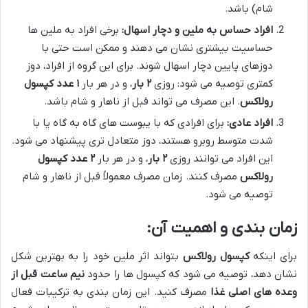
شام) باشد.
افراد حساس به ملین و دچار اسهال:
برخی افراد به ملین ها
حساسیت بیشتری نشان می دهند و ممکن است حتی با
دوزهای پایین دچار اسهال شوند. برای این گروه از افراد، دوز
کمتری توصیه می شود: روزی
۲ بار
، و در هر بار
۱ عدد کپسول
رولاکس
. این مصرف می تواند قبل از ناهار و شام باشد.
افراد عادی:
برای افرادی که با یبوست های گاه به گاه یا با
شدت متوسط روبرو هستند، دوز متعادل تری پیشنهاد می شود.
این افراد می توانند روزی
۲ بار
، و در هر بار
۲ عدد کپسول
رولاکس
مصرف کنند. زمان مصرف معمولاً قبل از ناهار و شام
توصیه می شود.
زمان بندی و اهمیت آن:
برای اینکه
کپسول رولاکس
بتواند اثر ملین خود را به بهترین شکل
نشان دهد، توصیه می شود که کپسول ها را حدود
نیم ساعت قبل از
وعده های اصلی غذا
مصرف کنید. این زمان بندی به ترکیبات فعال