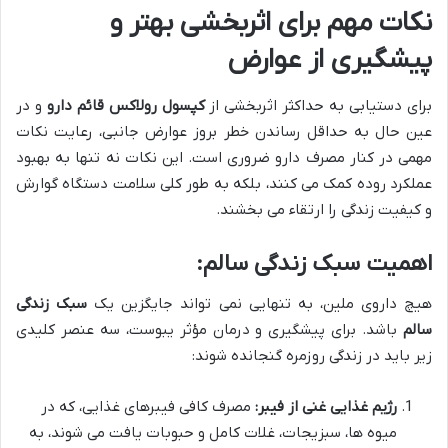
نکات مهم برای اثربخشی بهتر و
پیشگیری از عوارض
برای دستیابی به حداکثر اثربخشی از
کپسول رولاکس قائم دارو
و در
عین حال به حداقل رساندن خطر بروز عوارض جانبی، رعایت نکات
مهمی در کنار مصرف دارو ضروری است. این نکات نه تنها به بهبود
عملکرد روده کمک می کنند، بلکه به طور کلی سلامت دستگاه گوارش
و کیفیت زندگی را ارتقاء می بخشند.
اهمیت سبک زندگی سالم:
هیچ داروی ملین، به تنهایی نمی تواند جایگزین یک
سبک زندگی
سالم
باشد. برای پیشگیری و درمان مؤثر یبوست، سه عنصر کلیدی
زیر باید در زندگی روزمره گنجانده شوند:
رژیم غذایی غنی از فیبر:
مصرف کافی فیبرهای غذایی، که در
میوه ها، سبزیجات، غلات کامل و حبوبات یافت می شوند، به