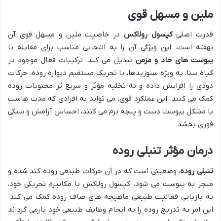
ملین و مسهل قوی
قدرت اصلی
کپسول رولاکس
در خاصیت ملین و مسهل قوی آن
نهفته است. این ویژگی آن را به انتخابی مناسب برای مقابله با
یبوست های حاد و مزمن
تبدیل می کند. ترکیبات فعال موجود در
گیاه سنا، به ویژه سنوزیدها، با تحریک مستقیم دیواره روده، حرکات
دودی را افزایش داده و به تخلیه مؤثر و سریع تر محتویات روده
کمک می کنند. این عملکرد قوی، می تواند به افرادی که مدت هاست
با مشکل یبوست دست و پنجه نرم می کنند، احساس آرامش و سبکی
فوری بخشد.
درمان مؤثر تنبلی روده
تنبلی روده
، وضعیتی است که در آن حرکات طبیعی روده کند شده و
منجر به یبوست می شود. کپسول رولاکس با مکانیزم تحریکی خود،
به بازیابی فعالیت طبیعی ماهیچه های صاف روده کمک می کند.
این امر به تدریج روده را به انجام وظایف طبیعی خود بازمی گرداند