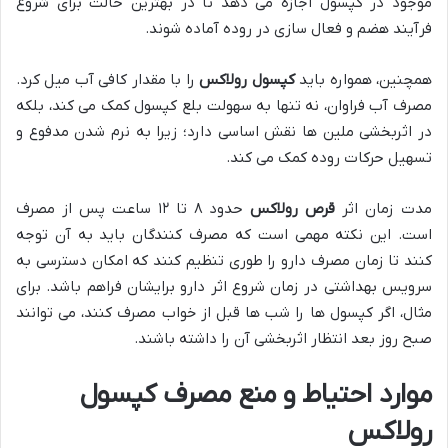
موجود در کپسول اجازه می دهد تا در بهترین حالت برای شروع
فرآیند هضم و فعال سازی در روده آماده شوند.
همچنین، همواره باید
کپسول رولاکس
را با مقدار کافی آب میل کرد.
مصرف آب فراوان، نه تنها به سهولت بلع کپسول کمک می کند، بلکه
در اثربخشی ملین ها نقش اساسی دارد؛ زیرا به نرم شدن مدفوع و
تسهیل حرکات روده کمک می کند.
مدت زمان اثر
قرص رولاکس
حدود ۸ تا ۱۲ ساعت پس از مصرف
است. این نکته مهمی است که مصرف کنندگان باید به آن توجه
کنند تا زمان مصرف دارو را طوری تنظیم کنند که امکان دسترسی به
سرویس بهداشتی در زمان شروع اثر دارو برایشان فراهم باشد. برای
مثال، اگر کپسول ها را شب ها قبل از خواب مصرف کنند، می توانند
صبح روز بعد انتظار اثربخشی آن را داشته باشند.
موارد احتیاط و منع مصرف کپسول
رولاکس