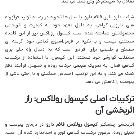
تعادل به سیستم گوارش کمک می کند.
شرکت داروسازی
قائم دارو
، با سال ها تجربه در زمینه تولید فرآورده
های دارویی گیاهی، به دلیل تعهد خود به کیفیت و اثربخشی
محصولاتش شناخته شده است. کپسول رولاکس نیز از این قاعده
مستثنی نیست و با تکیه بر فرمولاسیون گیاهی خود، گزینه ای
مطمئن و طبیعی برای افرادی است که به دنبال راه حلی برای
مشکلات گوارشی خود هستند. این کپسول، با استفاده از ترکیبات
گیاهی فعال، به تحریک طبیعی حرکات روده و تسهیل فرآیند دفع
کمک می کند، و به این ترتیب، احساس سنگینی و ناراحتی ناشی از
یبوست را کاهش می دهد.
ترکیبات اصلی کپسول رولاکس: راز
اثربخشی آن
اثربخشی چشمگیر
کپسول رولاکس قائم دارو
در درمان یبوست و
تنبلی روده، مرهون ترکیبات گیاهی قوی و استاندارد شده آن است.