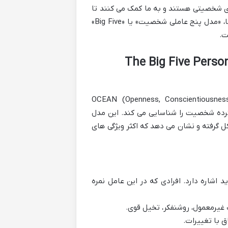
های شخصیتی هستند و به ما کمک می کنند تا
هم خود و هم دیگران را با چارچوبی علمی تر بشناسیم. در میان این مدل ها، «مدل پنج عاملی شخصیت» یا «Big Five»
ت.
The Big Five Personality Trai
ی با نام اختصاری OCEAN (Openness, Conscientiousness, Extraversion,
بعد اصلی و گسترده شخصیت را شناسایی می کند. این مدل
گرفته و نشان می دهد که اکثر ویژگی های
 اشاره دارد. افرادی که در این عامل نمره
 غیرمعمول، روشنفکر، تخیل قوی.
ق با تغییرات.