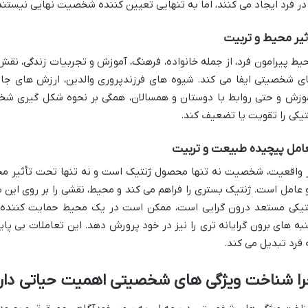
 در فرد ایجاد می کنند، اما به تنهایی تعیین کننده شخصیت نهایی نیستند
ثیر محیط و تربیت
یط پیرامون فرد، از جمله خانواده، فرهنگ، آموزش و تجربیات زندگی، نق
ی شخصیتی ایفا می کند. شیوه های فرزندپروری والدین، ارزش های جام
وزش و حتی روابط با دوستان و همسالان، همگی بر نحوه شکل گیری شخص
تیکی را تقویت یا تضعیف کند.
امل پیچیده طبیعت و تربیت
 واقعیت، شخصیت نه تنها محصول ژنتیک است و نه تنها تحت تأثیر محی
 عامل است. ژنتیک بستری را فراهم می کند و محیط، نقشی را بر روی این بس
تیکی مستعد درون گرایی است، ممکن است در یک محیط حمایت کننده و
به های برون گرایانه تری را نیز در خود پرورش دهد. این تعاملات بی پ
 فرد تبدیل می کند.
را شناخت ویژگی های شخصیتی اهمیت حیاتی دار