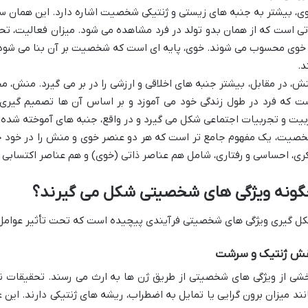
ی، بیشتر به جنبه های زیستی و ژنتیکی شخصیت اشاره دارد. این همان س
تی است که از همان بدو تولد در فرد مشاهده می شود. میزان فعالیت، تحر
 خوی محسوب می شوند. خوی، پایه ای است که شخصیت بر آن بنا می شود 
د.
ش، در مقابل، بیشتر جنبه های اخلاقی و ارزشی را در بر می گیرد. منش، مج
ت که فرد در طول زندگی خود می آموزد و بر اساس آن ها تصمیم گیری 
بیت و تجربیات اجتماعی شکل می گیرد و در واقع، جنبه های آموخته شده 
صیت، یک مفهوم جامع تر است که هر دو عنصر خوی و منش را در خود جای
ری، احساسی و رفتاری، شامل هم عناصر ذاتی (خوی) و هم عناصر اکتسابی و
گونه ویژگی های شخصیتی شکل می گیرند؟
ل گیری ویژگی های شخصیتی فرآیندی پیچیده است که تحت تأثیر عوامل م
ش ژنتیک و سرشت
شی از ویژگی های شخصیتی از طریق ژن ها به ارث می رسند. تحقیقات ن
نند میزان برون گرایی یا تمایل به اضطراب، ریشه های ژنتیکی دارند. این 