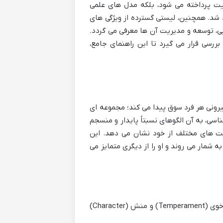
یت پرداخته می شود، بلکه مدل های علمی
شد. همچنین، لیستی گسترده از ویژگی های
ی، توسعه و مدیریت آن ها معرفی می گردد.
ررسی قرار می گیرد تا این راهنمای جامع،
رونی هر فرد سوق پیدا می کند؛ مجموعه ای
سی، به آن الگوهای نسبتاً پایدار و منسجم
یت های مختلف از خود نشان می دهد. این
شمار می روند و او را از دیگری متمایز می
برای درک عمیق تر ویژگی ها، لازم است تمایز میان مفاهیم کلیدی شخصیت، خوی (Temperament) و منش (Character)