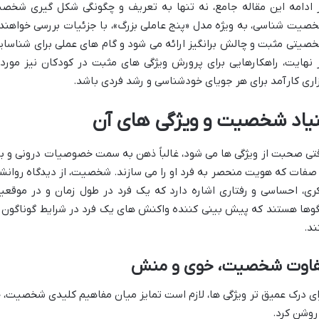
 ادامه این مقاله جامع، نه تنها به تعریف و چگونگی شکل گیری شخص
صیت شناسی، به ویژه مدل «پنج عاملی بزرگ»، با جزئیات بررسی خواهند 
صیتی مثبت و چالش برانگیز ارائه می شود و گام های عملی برای شناسای
 نهایت، راهکارهایی برای پرورش ویژگی های مثبت در کودکان نیز مورد ب
زاری کارآمد برای هر جویای خودشناسی و رشد فردی باشد.
نیاد شخصیت و ویژگی های آن
تی صحبت از ویژگی ها می شود، غالباً ذهن به سمت خصوصیات درونی و بی
 صفات که هویت منحصر به فرد او را می سازند. شخصیت، از دیدگاه روانشنا
ری، احساسی و رفتاری اشاره دارد که یک فرد در طول زمان و در موقع
گوها هستند که پیش بینی کننده واکنش های یک فرد در شرایط گوناگون به 
ند.
فاوت شخصیت، خوی و منش
 روشن کرد.