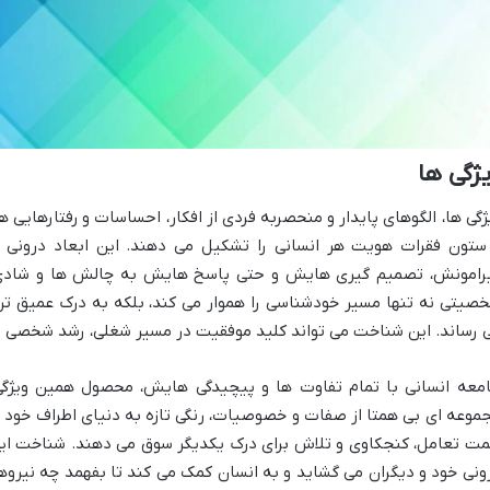
ژگی ها
ژگی ها، الگوهای پایدار و منحصربه فردی از افکار، احساسات و رفتارهایی ه
ستون فقرات هویت هر انسانی را تشکیل می دهند. این ابعاد درونی و
رامونش، تصمیم گیری هایش و حتی پاسخ هایش به چالش ها و شادی 
صیتی نه تنها مسیر خودشناسی را هموار می کند، بلکه به درک عمیق تر 
 رساند. این شناخت می تواند کلید موفقیت در مسیر شغلی، رشد شخصی و د
معه انسانی با تمام تفاوت ها و پیچیدگی هایش، محصول همین ویژگی
موعه ای بی همتا از صفات و خصوصیات، رنگی تازه به دنیای اطراف خود م
ت تعامل، کنجکاوی و تلاش برای درک یکدیگر سوق می دهند. شناخت این 
ونی خود و دیگران می گشاید و به انسان کمک می کند تا بفهمد چه نیرو