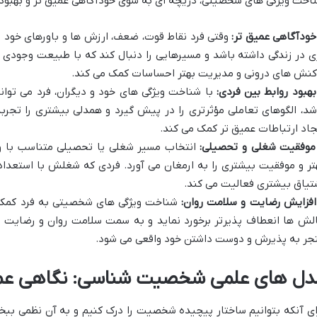
اخت ویژگی های شخصیتی، دریچه ای به سوی خودآگاهی عمیق تر و بهبود ت
خودآگاهی عمیق تر:
وقتی فرد نقاط قوت، ضعف، ارزش ها و باورهای خود را
ی در زندگی داشته باشد و مسیرهایی را دنبال کند که با طبیعت وجود
کنش های درونی و مدیریت بهتر احساسات کمک می کند.
بهبود روابط بین فردی:
با شناخت ویژگی های خود و دیگران، فرد می تواند 
شد، الگوهای تعاملی مؤثرتری را در پیش گیرد و همدلی بیشتری را تجرب
جاد ارتباطات عمیق تر کمک می کند.
موفقیت شغلی و تحصیلی:
انتخاب مسیر شغلی یا تحصیلی متناسب با و
تر و موفقیت بیشتری را به ارمغان می آورد. فردی که شغلش با استعداد
تیاق بیشتری فعالیت می کند.
افزایش رضایت و سلامت روان:
شناخت ویژگی های شخصیتی به فرد کمک می
لش ها انعطاف پذیرتر برخورد نماید و به سمت سلامت روان و رضایت بیش
جر به پذیرش و دوست داشتن خود واقعی می شود.
دل های علمی شخصیت شناسی: نگاهی عمیق به ve
ای آنکه بتوانیم ساختار پیچیده شخصیت را درک کنیم و به آن نظمی ببخش