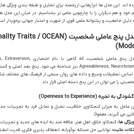
ده اند. این مدل ها ابزارهایی ارزشمند برای تحلیل و طبقه بندی ویژگی 
 دلیل جامعیت و پشتوانه علمی قوی، از شهرت و اعتبار جهانی برخوردار اس
مدل پنج عاملی شخصیت (ts / OCEAN
Mode
مدل پنج عاملی شخصیت که گاه
Agreeableness, Neuroticism) نیز شناخته می شود، پنج 
 اساس تحقیقات وسیع و داده های روان سنجی از فرهنگ های مختلف شکل 
صیتی را می توان در این پنج دسته اصلی قرار داد.
ن عامل به میزان کنجکاوی، خلاقیت، تخیل و تمایل فرد به تجربیات جدید
لایی می گیرند، معمولاً:
ویژگی ها:
کنجکاو، خلاق، اهل هنر، علاقه مند به ایده های جدید و تجربیات
نکات مثبت:
توانایی حل مسئله نوآورانه، انعطاف پذیری فکری، قدرت انطبا