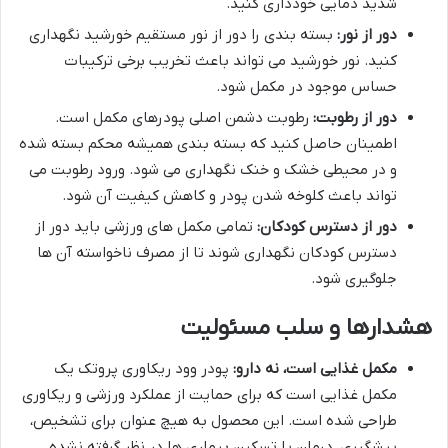
شدید دمایی خودداری کنید.
دور از نور:
بسته بندی را دور از نور مستقیم خورشید نگهداری
کنید. نور خورشید می تواند باعث تخریب برخی ترکیبات
حساس موجود در مکمل شود.
دور از رطوبت:
رطوبت دشمن اصلی پودرهای مکمل است.
اطمینان حاصل کنید که بسته بندی همیشه محکم بسته شده
و در محیطی خشک و خنک نگهداری می شود. ورود رطوبت می
تواند باعث کلوخه شدن پودر و کاهش کیفیت آن شود.
دور از دسترس کودکان:
تمامی مکمل های ورزشی باید دور از
دسترس کودکان نگهداری شوند تا از مصرف ناخواسته آن ها
جلوگیری شود.
هشدارها و سلب مسئولیت
مکمل غذایی است، نه دارو:
پودر وود ریکاوری پروتک یک
مکمل غذایی است که برای حمایت از عملکرد ورزشی و ریکاوری
طراحی شده است. این محصول به هیچ عنوان برای تشخیص،
پیشگیری، درمان یا تسکین بیماری ها در نظر گرفته نشده