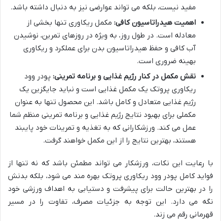
مفید نیست، بلکه می تواند عوارضی نیز به دنبال داشته باشد.
اهمیت هیدراتاسیون کافی:
مکمل ریکاوری تنها بخشی از
معادله است. در طول روز، به ویژه در روزهای تمرین، نوشیدن
آب کافی و حفظ هیدراتاسیون بدن برای عملکرد و ریکاوری
بهینه ضروری است.
نقش مکمل در کنار رژیم غذایی و برنامه تمرینی:
پودر وود
ریکاوری پروتک یک مکمل غذایی است و نباید جایگزین یک
رژیم غذایی متعادل و کامل باشد. این محصول تنها به عنوان
مکملی برای بهبود نتایج رژیم غذایی و برنامه تمرینی منظم شما
عمل می کند. ورزشکارانی که به تغذیه و تمرینات خود پایبند
هستند، بهترین نتایج را از این مکمل خواهند گرفت.
با رعایت این نکات، ورزشکار می تواند مطمئن باشد که نه تنها از
فواید کامل پودر وود ریکاوری پروتک بهره مند می شود، بلکه بدنش
را در بهترین حالت برای پیشرفت و دستیابی به اهداف ورزشی خود
نگه می دارد. این توجه به جزئیات مصرف، تفاوت را در مسیر
قهرمانی رقم می زند.