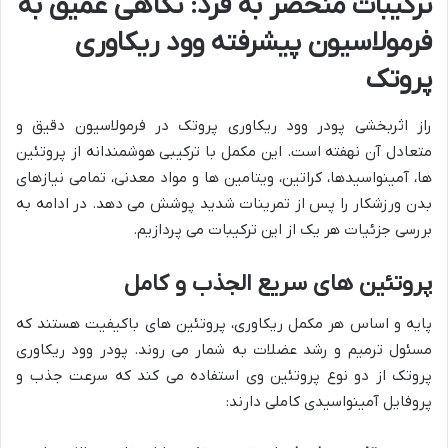
ترکیبات منحصر به فرد: نگاهی عمیق به
فرمولاسیون پیشرفته وود ریکاوری
پروتک
راز اثربخشی پودر وود ریکاوری پروتک در فرمولاسیون دقیق و
متعادل آن نهفته است. این مکمل با ترکیبی هوشمندانه از پروتئین
ها، آمینواسیدها، کراتین، ویتامین ها و مواد معدنی، تمامی نیازهای
بدن ورزشکار را پس از تمرینات شدید پوشش می دهد. در ادامه به
بررسی جزئیات هر یک از این ترکیبات می پردازیم.
پروتئین های سریع الجذب و کامل
پایه و اساس هر مکمل ریکاوری، پروتئین های باکیفیت هستند که
مسئول ترمیم و رشد عضلات به شمار می روند. پودر وود ریکاوری
پروتک از دو نوع پروتئین وی استفاده می کند که سرعت جذب و
پروفایل آمینواسیدی کاملی دارند: