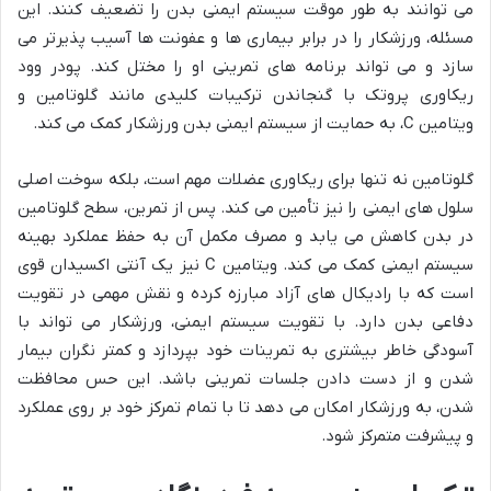
می توانند به طور موقت سیستم ایمنی بدن را تضعیف کنند. این
مسئله، ورزشکار را در برابر بیماری ها و عفونت ها آسیب پذیرتر می
سازد و می تواند برنامه های تمرینی او را مختل کند. پودر وود
ریکاوری پروتک با گنجاندن ترکیبات کلیدی مانند گلوتامین و
ویتامین C، به حمایت از سیستم ایمنی بدن ورزشکار کمک می کند.
گلوتامین نه تنها برای ریکاوری عضلات مهم است، بلکه سوخت اصلی
سلول های ایمنی را نیز تأمین می کند. پس از تمرین، سطح گلوتامین
در بدن کاهش می یابد و مصرف مکمل آن به حفظ عملکرد بهینه
سیستم ایمنی کمک می کند. ویتامین C نیز یک آنتی اکسیدان قوی
است که با رادیکال های آزاد مبارزه کرده و نقش مهمی در تقویت
دفاعی بدن دارد. با تقویت سیستم ایمنی، ورزشکار می تواند با
آسودگی خاطر بیشتری به تمرینات خود بپردازد و کمتر نگران بیمار
شدن و از دست دادن جلسات تمرینی باشد. این حس محافظت
شدن، به ورزشکار امکان می دهد تا با تمام تمرکز خود بر روی عملکرد
و پیشرفت متمرکز شود.