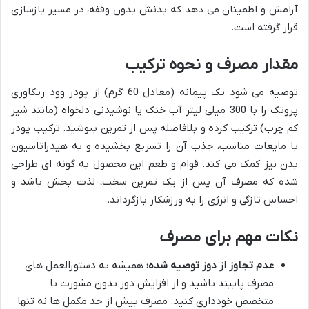
آرامش و اطمینان می دهد که بدنش بدون وقفه، در مسیر بازسازی
قرار گرفته است.
مقدار مصرف و نحوه ترکیب
توصیه می شود یک پیمانه (معادل 60 گرم) از پودر وود ریکاوری
پروتک را با 300 میلی لیتر آب خنک یا نوشیدنی دلخواه (مانند شیر
کم چرب) ترکیب کرده و بلافاصله پس از تمرین بنوشید. ترکیب پودر
با مایعات مناسب، جذب آن را تسریع بخشیده و به هیدراتاسیون
بدن نیز کمک می کند. قوام و طعم این محصول به گونه ای طراحی
شده که مصرف آن پس از یک تمرین سخت، لذت بخش باشد و
احساس تازگی و انرژی را به ورزشکار بازگرداند.
نکات مهم برای مصرف
عدم تجاوز از دوز توصیه شده:
همیشه به دستورالعمل های
مصرف پایبند باشید و از افزایش دوز بدون مشورت با
متخصص خودداری کنید. مصرف بیش از حد مکمل ها نه تنها