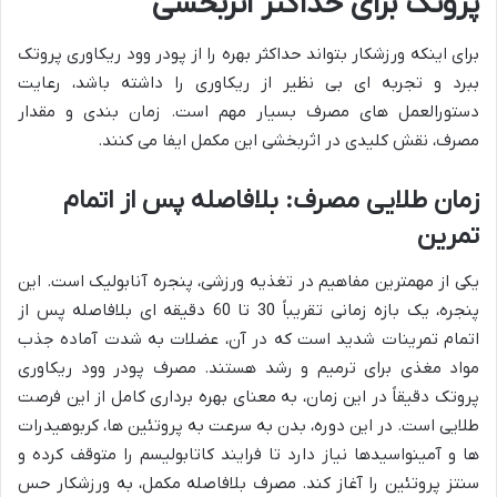
پروتک برای حداکثر اثربخشی
برای اینکه ورزشکار بتواند حداکثر بهره را از پودر وود ریکاوری پروتک
ببرد و تجربه ای بی نظیر از ریکاوری را داشته باشد، رعایت
دستورالعمل های مصرف بسیار مهم است. زمان بندی و مقدار
مصرف، نقش کلیدی در اثربخشی این مکمل ایفا می کنند.
زمان طلایی مصرف: بلافاصله پس از اتمام
تمرین
یکی از مهمترین مفاهیم در تغذیه ورزشی، پنجره آنابولیک است. این
پنجره، یک بازه زمانی تقریباً 30 تا 60 دقیقه ای بلافاصله پس از
اتمام تمرینات شدید است که در آن، عضلات به شدت آماده جذب
مواد مغذی برای ترمیم و رشد هستند. مصرف پودر وود ریکاوری
پروتک دقیقاً در این زمان، به معنای بهره برداری کامل از این فرصت
طلایی است. در این دوره، بدن به سرعت به پروتئین ها، کربوهیدرات
ها و آمینواسیدها نیاز دارد تا فرایند کاتابولیسم را متوقف کرده و
سنتز پروتئین را آغاز کند. مصرف بلافاصله مکمل، به ورزشکار حس