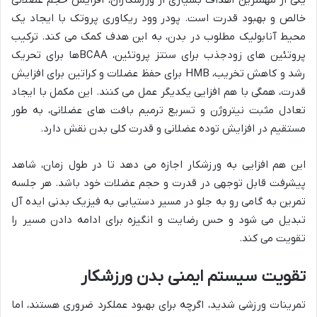
خالص و بهبود قدرت است. پودر وود ریکاوری پروتک با ایجاد یک
محیط آنابولیک مطلوب در بدن، به این هدف کمک می کند. ترکیب
پروتئین های زودجذب برای سنتز پروتئین، BCAAها برای تحریک
رشد و کاهش تخریب، HMB برای حفظ عضلات و کراتین برای افزایش
قدرت، همگی با هم افزایی یکدیگر عمل می کنند. این مکمل با ایجاد
تعادل مثبت نیتروژن و تسریع ترمیم بافت های عضلانی، به طور
مستقیم در افزایش توده عضلانی و قدرت کلی بدن نقش دارد.
این هم افزایی به ورزشکار اجازه می دهد تا در طول زمان، شاهد
پیشرفت قابل توجهی در قدرت و حجم عضلات خود باشد. هر جلسه
تمرین به گامی رو به جلو در مسیر دستیابی به فیزیک بدنی ایده آل
تبدیل می شود و حس رضایت و انگیزه برای ادامه دادن مسیر را
تقویت می کند.
تقویت سیستم ایمنی بدن ورزشکار
تمرینات ورزشی شدید، اگرچه برای بهبود عملکرد ضروری هستند، اما