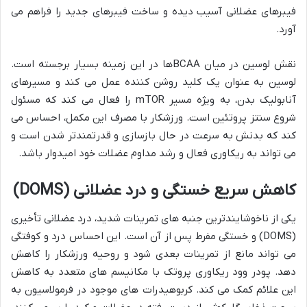
فیبرهای عضلانی آسیب دیده و ساخت فیبرهای جدید را فراهم می
آورد.
نقش لوسین در میان BCAAها در این زمینه بسیار برجسته است.
لوسین به عنوان یک کلید روشن کننده عمل می کند و مسیرهای
آنابولیک بدن، به ویژه مسیر mTOR را فعال می کند که مسئول
شروع سنتز پروتئین است. ورزشکار با مصرف این مکمل، احساس می
کند که بدنش به سرعت در حال بازسازی و قدرتمندتر شدن است و
می تواند به ریکاوری فعال و رشد مداوم عضلات خود امیدوار باشد.
کاهش سریع خستگی و درد عضلانی (DOMS)
یکی از ناخوشایندترین جنبه های تمرینات شدید، درد عضلانی تأخیری
(DOMS) و خستگی مفرط پس از آن است. این احساس درد و کوفتگی
می تواند مانع از تمرینات بعدی شود و روحیه ورزشکار را کاهش
دهد. پودر وود ریکاوری پروتک با مکانیسم های متعدد به کاهش
این علائم کمک می کند. کربوهیدرات های موجود در فرمولاسیون به