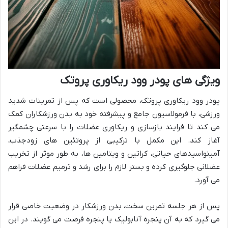
ویژگی های پودر وود ریکاوری پروتک
پودر وود ریکاوری پروتک، محصولی است که پس از تمرینات شدید
ورزشی، با فرمولاسیون جامع و پیشرفته خود به بدن ورزشکاران کمک
می کند تا فرایند بازسازی و ریکاوری عضلات را با سرعتی چشمگیر
آغاز کند. این مکمل با ترکیبی از پروتئین های زودجذب،
آمینواسیدهای حیاتی، کراتین و ویتامین ها، به طور موثر از تخریب
عضلانی جلوگیری کرده و بستر لازم را برای رشد و ترمیم عضلات فراهم
می آورد.
پس از هر جلسه تمرین سخت، بدن ورزشکار در وضعیت خاصی قرار
می گیرد که به آن پنجره آنابولیک یا پنجره فرصت می گویند. در این