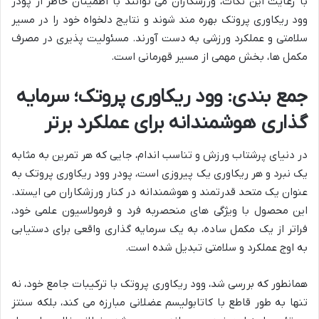
با رعایت این نکات، ورزشکاران می توانند با اطمینان خاطر از پودر
وود ریکاوری پروتک بهره مند شوند و نتایج دلخواه خود را در مسیر
سلامتی و عملکرد ورزشی به دست آورند. مسئولیت پذیری در مصرف
مکمل ها، بخش مهمی از مسیر قهرمانی است.
جمع بندی: وود ریکاوری پروتک؛ سرمایه
گذاری هوشمندانه برای عملکرد برتر
در دنیای پرشتاب ورزش و تناسب اندام، جایی که هر تمرین به مثابه
یک نبرد و هر ریکاوری یک پیروزی است، پودر وود ریکاوری پروتک به
عنوان یک متحد قدرتمند و هوشمندانه در کنار ورزشکاران می ایستد.
این محصول با ویژگی های منحصربه فرد و فرمولاسیون علمی خود،
فراتر از یک مکمل ساده، به یک سرمایه گذاری واقعی برای دستیابی
به اوج عملکرد و سلامتی تبدیل شده است.
همانطور که بررسی شد، وود ریکاوری پروتک با ترکیبات جامع خود، نه
تنها به طور قاطع با کاتابولیسم عضلانی مبارزه می کند، بلکه سنتز