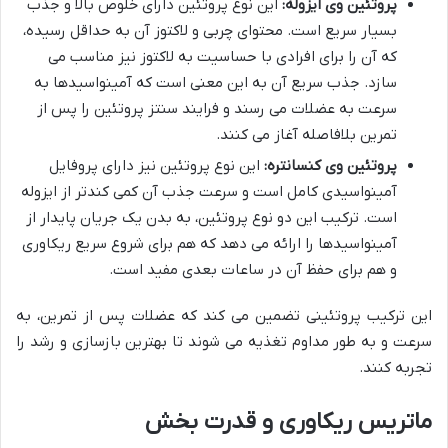
پروتئین وی ایزوله:
این نوع پروتئین دارای خلوص بالا و جذب
بسیار سریع است. محتوای چربی و لاکتوز آن به حداقل رسیده،
که آن را برای افرادی با حساسیت به لاکتوز نیز مناسب می
سازد. جذب سریع آن به این معنی است که آمینواسیدها به
سرعت به عضلات می رسند و فرایند سنتز پروتئین را پس از
تمرین بلافاصله آغاز می کنند.
پروتئین وی کنسانتره:
این نوع پروتئین نیز دارای پروفایل
آمینواسیدی کامل است و سرعت جذب آن کمی کندتر از ایزوله
است. ترکیب این دو نوع پروتئین، به بدن یک جریان پایدار از
آمینواسیدها را ارائه می دهد که هم برای شروع سریع ریکاوری
و هم برای حفظ آن در ساعات بعدی مفید است.
این ترکیب پروتئینی تضمین می کند که عضلات پس از تمرین، به
سرعت و به طور مداوم تغذیه می شوند تا بهترین بازسازی و رشد را
تجربه کنند.
ماتریس ریکاوری و قدرت بخش