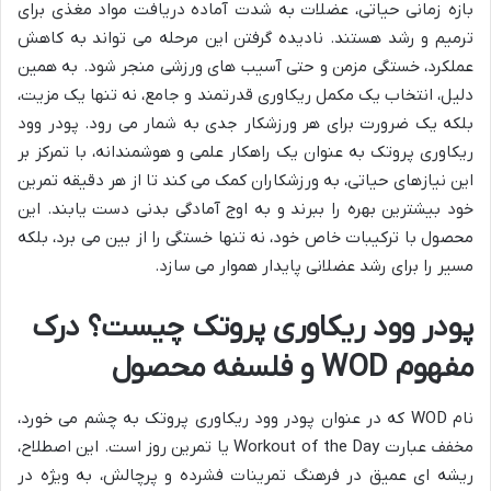
بازه زمانی حیاتی، عضلات به شدت آماده دریافت مواد مغذی برای
ترمیم و رشد هستند. نادیده گرفتن این مرحله می تواند به کاهش
عملکرد، خستگی مزمن و حتی آسیب های ورزشی منجر شود. به همین
دلیل، انتخاب یک مکمل ریکاوری قدرتمند و جامع، نه تنها یک مزیت،
بلکه یک ضرورت برای هر ورزشکار جدی به شمار می رود. پودر وود
ریکاوری پروتک به عنوان یک راهکار علمی و هوشمندانه، با تمرکز بر
این نیازهای حیاتی، به ورزشکاران کمک می کند تا از هر دقیقه تمرین
خود بیشترین بهره را ببرند و به اوج آمادگی بدنی دست یابند. این
محصول با ترکیبات خاص خود، نه تنها خستگی را از بین می برد، بلکه
مسیر را برای رشد عضلانی پایدار هموار می سازد.
پودر وود ریکاوری پروتک چیست؟ درک
مفهوم WOD و فلسفه محصول
نام WOD که در عنوان پودر وود ریکاوری پروتک به چشم می خورد،
مخفف عبارت Workout of the Day یا تمرین روز است. این اصطلاح،
ریشه ای عمیق در فرهنگ تمرینات فشرده و پرچالش، به ویژه در