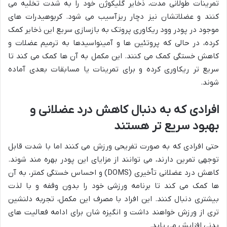
تمرینات طولانی مدت، ذخایر گلیکوژن خود را به شدت تخلیه می
کنند و عضلاتشان نیز دچار ریزآسیب می شود. کربوهیدرات های
موجود در پودر وود ریکاوری پروتک به بازسازی سریع این ذخایر کمک
کرده، در حالی که پروتئین ها و آمینواسیدها به ترمیم عضلات و
کاهش خستگی کمک می کنند. این مکمل به آن ها کمک می کند تا
سریع تر ریکاوری کرده و برای تمرینات یا مسابقات بعدی آماده
شوند.
افرادی که به دنبال کاهش درد عضلانی و
بهبود سریع تر هستند
حتی افرادی که به صورت تفریحی ورزش می کنند اما با شدت قابل
توجهی تمرین دارند، می توانند از مزایای این پودر بهره مند شوند.
کاهش درد عضلانی تأخیری (DOMS) و احساس خستگی کمتر، به آن
ها کمک می کند تا برنامه ورزشی خود را بدون وقفه و با لذت
بیشتری دنبال کنند. این افراد با مصرف این مکمل، تجربه دلنشین
تری از ورزش خواهند داشت و انگیزه شان برای ادامه فعالیت های
بدنی افزایش می یابد.