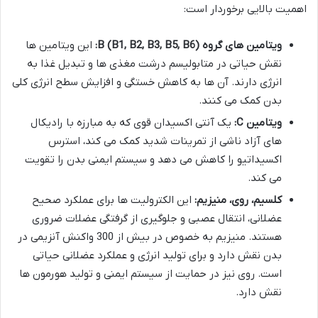
اهمیت بالایی برخوردار است:
ویتامین های گروه B (B1, B2, B3, B5, B6):
این ویتامین ها
نقش حیاتی در متابولیسم درشت مغذی ها و تبدیل غذا به
انرژی دارند. آن ها به کاهش خستگی و افزایش سطح انرژی کلی
بدن کمک می کنند.
ویتامین C:
یک آنتی اکسیدان قوی که به مبارزه با رادیکال
های آزاد ناشی از تمرینات شدید کمک می کند، استرس
اکسیداتیو را کاهش می دهد و سیستم ایمنی بدن را تقویت
می کند.
کلسیم، روی، منیزیم:
این الکترولیت ها برای عملکرد صحیح
عضلانی، انتقال عصبی و جلوگیری از گرفتگی عضلات ضروری
هستند. منیزیم به خصوص در بیش از 300 واکنش آنزیمی در
بدن نقش دارد و برای تولید انرژی و عملکرد عضلانی حیاتی
است. روی نیز در حمایت از سیستم ایمنی و تولید هورمون ها
نقش دارد.