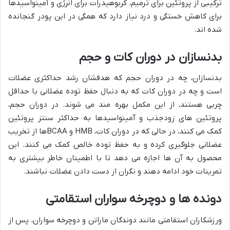
ترکیبی از پروتئین برای ترمیم، کربوهیدرات برای انرژی و آمینواسیدها
برای کاهش خستگی و درد نیاز دارد که همگی در این پودر گنجانده
شده اند.
بدنسازان در دوران کات و حجم
بدنسازان، چه در دوران حجم که هدفشان رشد حداکثری عضلات
است و چه در دوران کات که به دنبال حفظ توده عضلانی با حداقل
چربی هستند، از این مکمل بهره مند می شوند. در دوران حجم،
پروتئین های زودجذب و آمینواسیدها به حداکثر سنتز پروتئین
کمک می کنند، در حالی که در دوران کات، HMB و BCAAها از تخریب
عضلانی جلوگیری کرده و به حفظ توده خالص کمک می کنند. این
محصول به آن ها اجازه می دهد تا با اطمینان خاطر بیشتری به
تمرینات خود ادامه دهند و نگران از دست دادن عضلات نباشند.
دونده ها و دوچرخه سواران استقامتی
ورزشکاران استقامتی مانند دوندگان ماراتن و دوچرخه سواران، پس از