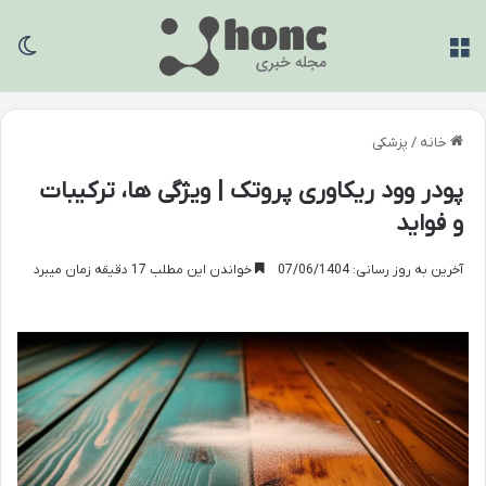
منو
تغی
خانه
/
پزشکی
پودر وود ریکاوری پروتک | ویژگی ها، ترکیبات
و فواید
آخرین به روز رسانی: 07/06/1404
خواندن این مطلب 17 دقیقه زمان میبرد