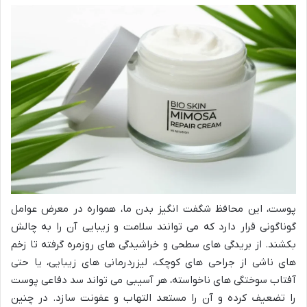
پوست، این محافظ شگفت انگیز بدن ما، همواره در معرض عوامل
گوناگونی قرار دارد که می توانند سلامت و زیبایی آن را به چالش
بکشند. از بریدگی های سطحی و خراشیدگی های روزمره گرفته تا زخم
های ناشی از جراحی های کوچک، لیزردرمانی های زیبایی، یا حتی
آفتاب سوختگی های ناخواسته، هر آسیبی می تواند سد دفاعی پوست
را تضعیف کرده و آن را مستعد التهاب و عفونت سازد. در چنین