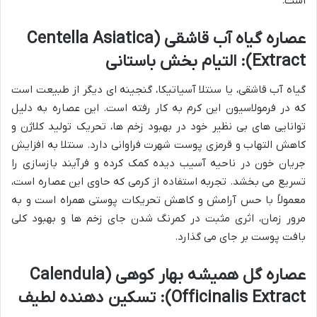
است.
عصاره گیاه آب قاشقی (Centella Asiatica
Extract): التیام بخش باستانی
گیاه آب قاشقی، یا سنتلا آسیاتیکا، گنجینه ای دیگر از طبیعت است
که در فرمولاسیون این کرم به کار رفته است. این عصاره به دلیل
توانایی های بی نظیر خود در بهبود زخم ها، تحریک تولید کلاژن و
کاهش التهاب و قرمزی پوست شهرت فراوانی دارد. سنتلا به افزایش
جریان خون در ناحیه آسیب دیده کمک کرده و فرآیند بازسازی را
تسریع می بخشد. تجربه استفاده از کرمی که حاوی این عصاره است،
معمولاً با حس آرامش و کاهش تحریکات پوستی همراه است و به
مرور زمان، اثری مثبت در کمرنگ شدن جای زخم ها و بهبود کلی
بافت پوست بر جای می گذارد.
عصاره گل همیشه بهار کوهی (Calendula
Officinalis Extract): تسکین دهنده لطیف