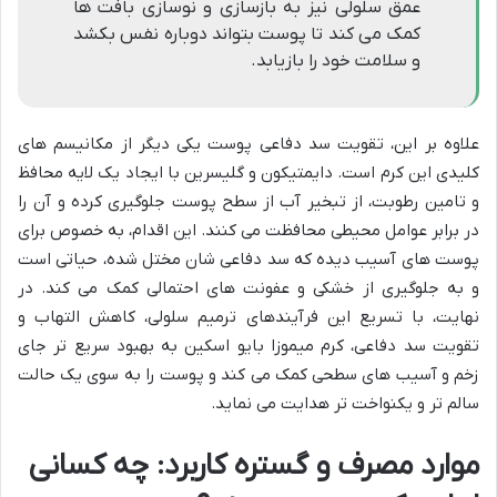
عمق سلولی نیز به بازسازی و نوسازی بافت ها
کمک می کند تا پوست بتواند دوباره نفس بکشد
و سلامت خود را بازیابد.
علاوه بر این، تقویت سد دفاعی پوست یکی دیگر از مکانیسم های
کلیدی این کرم است. دایمتیکون و گلیسرین با ایجاد یک لایه محافظ
و تامین رطوبت، از تبخیر آب از سطح پوست جلوگیری کرده و آن را
در برابر عوامل محیطی محافظت می کنند. این اقدام، به خصوص برای
پوست های آسیب دیده که سد دفاعی شان مختل شده، حیاتی است
و به جلوگیری از خشکی و عفونت های احتمالی کمک می کند. در
نهایت، با تسریع این فرآیندهای ترمیم سلولی، کاهش التهاب و
تقویت سد دفاعی، کرم میموزا بایو اسکین به بهبود سریع تر جای
زخم و آسیب های سطحی کمک می کند و پوست را به سوی یک حالت
سالم تر و یکنواخت تر هدایت می نماید.
موارد مصرف و گستره کاربرد: چه کسانی