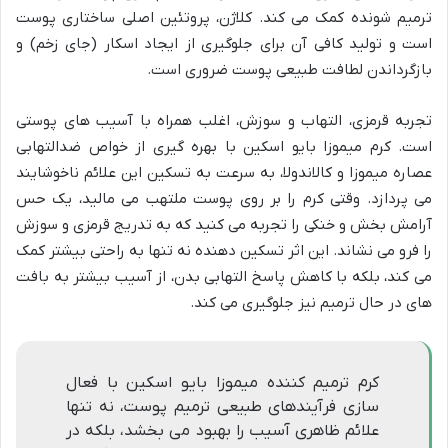
ترمیم شونده کمک می کند. کلاژن، پروتئین اصلی ساختاری پوست
است و تولید کافی آن برای جلوگیری از ایجاد اسکار (جای زخم) و
بازگرداندن لطافت طبیعی پوست ضروری است.
تجربه قرمزی، التهاب و سوزش، اغلب همراه با آسیب های پوستی
است. کرم میموزا بایو اسکین با بهره گیری از خواص ضدالتهابی
عصاره میموزا و کالاندولا، به سرعت به تسکین این علائم ناخوشایند
می پردازد. وقتی کرم را بر روی پوست ملتهب می مالید، یک حس
آرامش بخش و خنکی را تجربه می کنید که به تدریج قرمزی و سوزش
را فرو می نشاند. این اثر تسکین دهنده نه تنها به راحتی بیشتر کمک
می کند، بلکه با کاهش پاسخ التهابی بدن، از آسیب بیشتر به بافت
های در حال ترمیم نیز جلوگیری می کند.
کرم ترمیم کننده میموزا بایو اسکین با فعال
سازی فرآیندهای طبیعی ترمیم پوست، نه تنها
علائم ظاهری آسیب را بهبود می بخشد، بلکه در