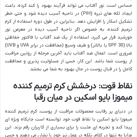
حساس است. نور آفتاب می تواند فرآیند بهبود را کند کرده، باعث
ایجاد لکه های تیره (PIH) در ناحیه آسیب دیده شود و حتی خطر
تشکیل اسکار را افزایش دهد. بنابراین، در طول دوره استفاده از کرم
ترمیم کننده، به خصوص اگر ناحیه آسیب دیده در معرض نور
خورشید قرار می گیرد، استفاده از یک ضد آفتاب با فاکتور حفاظتی
بالا (SPF 30 یا بالاتر) و طیف وسیع (محافظت در برابر UVA و UVB)
ضروری است. اعمال ضد آفتاب باید آخرین مرحله از روتین مراقبت
از پوست شما باشد. این کار، حسی از مسئولیت پذیری و محافظت
کامل را در قبال پوست در حال بهبود به شما می بخشد.
نقاط قوت: درخشش کرم ترمیم کننده
میموزا بایو اسکین در میان رقبا
در دنیای پر رقابت محصولات مراقبت از پوست، کرم ترمیم کننده
میموزا بایو اسکین با نقاط قوت خود توانسته است جایگاه ویژه ای
پیدا کند و تجربه ای مثبت را برای بسیاری از کاربران رقم بزند. این
مزایا نه تنها در کلام، بلکه در عمل نیز خود را نشان می دهند و حسی