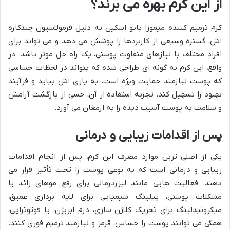
از این کرم بهره می برند؟
کرم ترمیم کننده میموزا بایو اسکین به دلیل فرمولاسیون چندکاره
اش، گستره وسیعی از کاربردها را پوشش می دهد و می تواند برای
افراد مختلف با نیازهای متفاوت پوستی، یک راه حل موثر باشد. در
واقع، این کرم به گونه ای طراحی شده که بتواند در لحظات حساسی
که پوست نیازمند حمایت ویژه است، به یاری اش بیاید و فرآیند
بهبود را تسهیل کند. تجربه استفاده از آن، حسی از بازگشت آرامش
و سلامت به پوست آسیب دیده را به ارمغان می آورد.
پس از اقدامات زیبایی و درمانی
یکی از اصلی ترین موارد مصرف این کرم، پس از انجام اقدامات
زیبایی و درمانی است که به نوعی پوست را تحت تأثیر قرار می
دهند. فعالیت هایی مانند لیزردرمانی برای رفع موهای زائد یا
مشکلات پوستی، پیلینگ شیمیایی برای لایه برداری عمیق،
میکرونیدلینگ برای تحریک کلاژن سازی، درم ابریژن، یا فوتوتراپی،
همگی می توانند پوست را حساس، قرمز و نیازمند ترمیم فوری کنند.