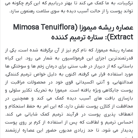
ترکیبات، به ما کمک می کند تا بهتر دریابیم که این کرم چگونه می
تواند پوست را از حالت آسیب دیده به سوی سلامت رهنمون سازد.
عصاره ریشه میموزا (Mimosa Tenuiflora
Extract): ستاره ترمیم کننده
عصاره ریشه میموزا، که نام کرم نیز از آن برگرفته شده است، یکی از
قدرتمندترین اجزای این فرمولاسیون به شمار می رود. این گیاه
باستانی، که از دیرباز در طب سنتی برای درمان زخم ها و سوختگی ها
مورد استفاده قرار می گرفته، اکنون به دلیل خواص ترمیم کنندگی،
ضدالتهابی، و آنتی اکسیدانی قوی خود در محصولات مراقبت از
پوست جایگاهی ویژه یافته است. میموزا به تحریک تکثیر سلولی و
بازسازی بافت های آسیب دیده کمک می کند و همچنین در
محافظت از کلاژن پوست نقش دارد، که این امر به حفظ استحکام و
انعطاف پذیری پوست در فرآیند ترمیم کمک شایانی می کند.
احساس ترمیم و لطافت که پس از استفاده از کرم بر روی پوست
پدیدار می شود، تا حد زیادی مدیون حضور این عصاره ارزشمند