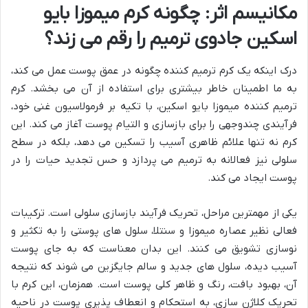
مکانیسم اثر: چگونه کرم میموزا بایو
اسکین جادوی ترمیم را رقم می زند؟
درک اینکه یک کرم ترمیم کننده چگونه در عمق پوست عمل می کند،
به ما اطمینان خاطر بیشتری برای استفاده از آن می بخشد. کرم
ترمیم کننده میموزا بایو اسکین، با تکیه بر فرمولاسیون غنی خود،
فرآیندی چندوجهی را برای بازسازی و التیام پوست آغاز می کند. این
کرم نه تنها علائم ظاهری آسیب را تسکین می دهد، بلکه در سطح
سلولی نیز فعالانه به ترمیم می پردازد و حس تجدید حیات را در
پوست ایجاد می کند.
یکی از مهمترین مراحل، تحریک فرآیند بازسازی سلولی است. ترکیبات
فعالی نظیر عصاره میموزا و سنتلا، سلول های پوستی را به تکثیر و
نوسازی تشویق می کنند. این بدان معناست که به جای پوست
آسیب دیده، سلول های جدید و سالم جایگزین می شوند که نتیجه
آن، بهبود بافت، رنگ و ظاهر کلی پوست است. همزمان، این کرم با
تحریک کلاژن سازی، به استحکام و انعطاف پذیری پوست در ناحیه