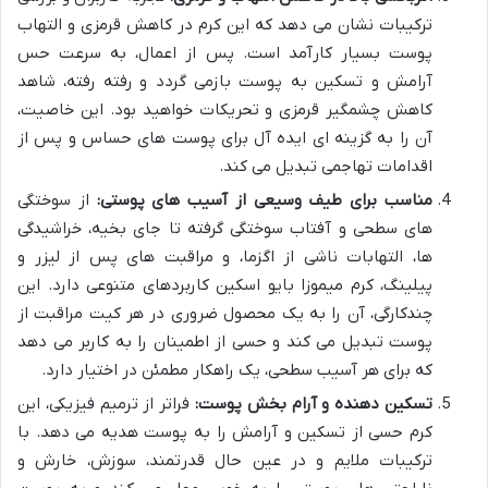
ترکیبات نشان می دهد که این کرم در کاهش قرمزی و التهاب
پوست بسیار کارآمد است. پس از اعمال، به سرعت حس
آرامش و تسکین به پوست بازمی گردد و رفته رفته، شاهد
کاهش چشمگیر قرمزی و تحریکات خواهید بود. این خاصیت،
آن را به گزینه ای ایده آل برای پوست های حساس و پس از
اقدامات تهاجمی تبدیل می کند.
مناسب برای طیف وسیعی از آسیب های پوستی:
از سوختگی
های سطحی و آفتاب سوختگی گرفته تا جای بخیه، خراشیدگی
ها، التهابات ناشی از اگزما، و مراقبت های پس از لیزر و
پیلینگ، کرم میموزا بایو اسکین کاربردهای متنوعی دارد. این
چندکارگی، آن را به یک محصول ضروری در هر کیت مراقبت از
پوست تبدیل می کند و حسی از اطمینان را به کاربر می دهد
که برای هر آسیب سطحی، یک راهکار مطمئن در اختیار دارد.
تسکین دهنده و آرام بخش پوست:
فراتر از ترمیم فیزیکی، این
کرم حسی از تسکین و آرامش را به پوست هدیه می دهد. با
ترکیبات ملایم و در عین حال قدرتمند، سوزش، خارش و