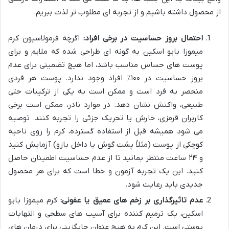
از محصول داشته باشیم و از تجربه ای مطلوب تر لذت ببریم.
احتمال بروز حساسیت در برخی افراد:
اگرچه فرمولاسیون کرم
میموزا بایو اسکین به گونه ای طراحی شده که ملایم و برای
پوست های حساس مناسب باشد، اما هیچ تضمینی برای عدم
بروز حساسیت در ۱۰۰٪ افراد وجود ندارد. پوست هر فردی
منحصر به فرد است و ممکن است به یکی از ترکیبات حتی
طبیعی، واکنش نشان دهد. در موارد نادر، ممکن است برخی
کاربران قرمزی، خارش یا تحریک جزئی را تجربه کنند. توصیه
می شود همیشه قبل از استفاده گسترده، کرم را روی ناحیه
کوچکی از پوست (مثلاً پشت گوش یا داخل بازو) آزمایش کنید
و ۲۴ ساعت منتظر بمانید تا از عدم حساسیت اطمینان حاصل
کنید. این یک تجربه آزمون و خطا است که برای هر محصول
جدیدی باید رعایت شود.
عدم تاثیرگذاری بر زخم های عمیق یا عفونی:
کرم میموزا بایو
اسکین، یک ترمیم کننده برای آسیب های سطحی و التهابات
پوستی است. این کرم به هیچ عنوان جایگزینی برای درمان های