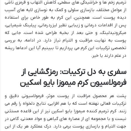
ترمیم زخم ها و خراشیدگی های سطحی، کاهش التهاب و قرمزی ناشی
از عوامل مختلف، بازسازی سلولی و کمک به نوسازی لایه های آسیب
دیده پوست است. همچنین، این کرم به طور خاص برای استفاده
پس از اقدامات درمانی و زیبایی نظیر لیزردرمانی، پیلینگ شیمیایی،
میکرونیدلینگ، و حتی بعد از بخیه طراحی شده است، جایی که
پوست به نهایت مراقبت و التیام نیاز دارد. در ادامه، به بررسی
تخصصی ترکیبات این کرم می پردازیم تا ببینیم آیا این ادعاها ریشه
در علم دارند یا خیر.
سفری به دل ترکیبات: رمزگشایی از
فرمولاسیون کرم میموزا بایو اسکین
پشت هر محصول مراقبت از پوست موثر، فرمولاسیونی دقیق و
ترکیبات فعالی نهفته است که با هم افزایی، نتایج دلخواه را رقم می
زنند. کرم ترمیم کننده میموزا بایو اسکین نیز از این قاعده مستثنی
نیست و با مجموعه ای از عصاره های گیاهی و مواد معدنی، گامی در
جهت التیام و بازسازی پوست برمی دارد. درک عملکرد هر یک از این