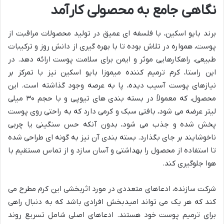
نگاهی جامع به محصولی کارآمد
برند بایو اسکین، با فلسفه ای عمیق در تولید محصولات مراقبت از
پوست، همواره در تلاش بوده تا با بهره گیری از دانش روز و ترکیبات
طبیعی، راهکارهایی موثر و ایمن برای سلامت پوست ارائه دهد. در
این راستا، کرم ترمیم کننده میموزا بایو اسکین نیز با تمرکز بر
نیازهای پوست آسیب دیده، پا به عرصه وجود گذاشته است. این
محصول، که معمولاً در بسته بندی های تیوپی و با حجم ۳۰ میلی
لیتر عرضه می شود، بافتی سبک و کرمی دارد که به راحتی روی پوست
پخش شده و جذب می شود، بدون آنکه حس سنگینی یا چربی
ناخوشایند بر جای بگذارد. بسته بندی آن نیز به گونه ای طراحی شده
تا استفاده از محصول را بهداشتی و آسان سازد و از تماس مستقیم با
هوا جلوگیری کند.
شرکت سازنده، ادعاهای متعددی در مورد اثربخشی این کرم مطرح می
کند که هر یک می تواند امیدبخش افرادی باشد که به دنبال راهی
برای ترمیم پوست خود هستند. ادعاهای اصلی شامل تسریع روند