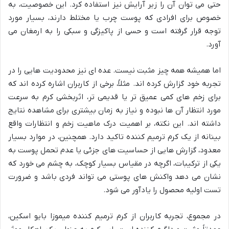
حتی می توان آن را زیر آرایش نیز استفاده کرد. این خصوصیت، به
خصوص برای افرادی که پوست چرب یا مختلط دارند، بسیار مورد
توجه قرار گرفته است و حسی از پاکیزگی و سبکی را به ارمغان می
آورد.
اما همیشه همه چیز مثبت نیست. عده ای نیز محدودیت هایی را در
تجربه خود گزارش کرده اند. مثلاً، برخی از کاربران اشاره کرده اند که
برای زخم های کمی عمیق تر یا قدیمی تر، اثربخشی کرم به سرعت
مورد انتظار آن ها نبوده و نیاز به زمان بیشتری برای مشاهده نتایج
داشته اند. این نکته، بر اهمیت درک ماهیت زخم و انتظارات واقع
بینانه از یک کرم ترمیم کننده تاکید دارد. همچنین، در موارد بسیار
معدود، گزارش هایی از حساسیت های جزئی یا عدم تحمل پوست به
یکی از ترکیبات، اگرچه در مقیاس بسیار کوچک، به چشم می خورد که
نشان می دهد واکنش های پوستی می تواند فردی باشد و ضرورت
تست اولیه محصول را یادآور می شود.
در مجموع، تجربه کاربران از کرم ترمیم کننده میموزا بایو اسکین،