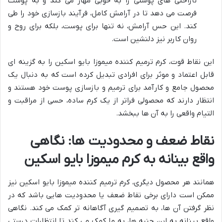
ناراحتی های پوستی را به خوبی مهار می کند و به پوست
فرصت می دهد تا در آرامش کامل، فرآیند بازسازی خود را طی
کند. این حس آرامش، نه تنها برای پوست، بلکه برای روح و
روان کاربر نیز دلنشین است.
این نقاط قوت، کرم ترمیم کننده میموزا بایو اسکین را به گزینه ای
قابل اعتماد و موثر برای افرادی تبدیل کرده است که به دنبال یک
محصول جامع و کارآمد برای ترمیم و بازسازی پوست خود هستند و
انتظار دارند که محصولی فراتر از یک کرم ساده، حسی از مراقبت و
التیام واقعی را به آن ها ببخشد.
نقاط ضعف و محدودیت ها: نگاهی
واقع بینانه به کرم میموزا بایو اسکین
همانند هر محصول دیگری، کرم ترمیم کننده میموزا بایو اسکین نیز
ممکن است دارای برخی نقاط ضعف یا محدودیت هایی باشد که در
نظر گرفتن آن ها، به تصمیم گیری آگاهانه تر کمک می کند. نگاهی
واقع بینانه به این جنبه ها، به ما کمک می کند تا انتظارات درستی