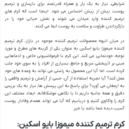
شرایطی، نیاز به یک یار و همراه قدرتمند برای بازسازی و ترمیم
پوست، بیش از پیش احساس می شود. اینجا است که کرم های
ترمیم کننده وارد میدان می شوند و نقش حیاتی خود را در
بازگرداندن طراوت و سلامت به پوست ایفا می کنند.
در میان انبوه محصولات ترمیم کننده موجود در بازار، کرم ترمیم
کننده میموزا بایو اسکین به عنوان یکی از گزینه های مطرح و مورد
توجه، خودنمایی می کند. این کرم با فرمولاسیونی خاص و ادعاهایی
مبنی بر اثربخشی سریع و جامع، بسیاری از افراد را به سوی خود جلب
کرده است. اما آیا این محصول به راستی می تواند به وعده های خود
عمل کند؟ آیا تجربه استفاده از آن، حسی از آرامش و ترمیم واقعی را
به ارمغان می آورد؟ برای پاسخ به این پرسش ها، نیاز به یک بررسی
دقیق و همه جانبه داریم تا با نگاهی موشکافانه، ابعاد مختلف این
کرم را واکاوی کنیم و دریابیم که آیا می تواند همدم وفادار پوست
آسیب دیده شما باشد یا خیر.
کرم ترمیم کننده میموزا بایو اسکین: