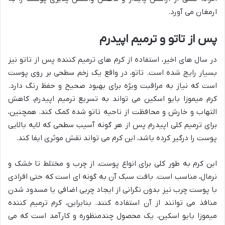
ارمغان می آورد.
پس از تاتو و ترمیم اپیدرم
در سال های اخیر، استفاده از کرم های ترمیم کننده پس از تاتو نیز
بسیار رایج شده است. تاتو، در واقع یک زخم سطحی بر روی پوست
است که نیاز به مراقبت ویژه برای بهبود صحیح و حفظ رنگ دارد.
کرم میموزا بایو اسکین می تواند به تسریع ترمیم اپیدرم، کاهش
التهاب و خارش و محافظت از ناحیه تاتو شده کمک کند. همچنین،
برای ترمیم کلی اپیدرم پس از هر گونه آسیب سطحی که لایه بالایی
پوست را درگیر کرده باشد، این کرم می تواند نقش موثری ایفا کند.
این کرم به طور کلی برای انواع پوست، از چرب و مختلط تا خشک و
نرمال، مناسب است. بافت سبک آن به گونه ای است که حتی افرادی
با پوست چرب نیز بدون نگرانی از ایجاد چربی اضافی یا مسدود شدن
منافذ می توانند از آن استفاده کنند. بنابراین، کرم ترمیم کننده
میموزا بایو اسکین، یک محصول چندمنظوره و کارآمد است که می