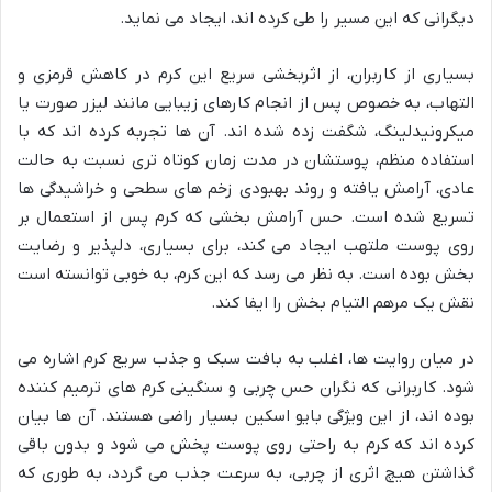
دیگرانی که این مسیر را طی کرده اند، ایجاد می نماید.
بسیاری از کاربران، از اثربخشی سریع این کرم در کاهش قرمزی و
التهاب، به خصوص پس از انجام کارهای زیبایی مانند لیزر صورت یا
میکرونیدلینگ، شگفت زده شده اند. آن ها تجربه کرده اند که با
استفاده منظم، پوستشان در مدت زمان کوتاه تری نسبت به حالت
عادی، آرامش یافته و روند بهبودی زخم های سطحی و خراشیدگی ها
تسریع شده است. حس آرامش بخشی که کرم پس از استعمال بر
روی پوست ملتهب ایجاد می کند، برای بسیاری، دلپذیر و رضایت
بخش بوده است. به نظر می رسد که این کرم، به خوبی توانسته است
نقش یک مرهم التیام بخش را ایفا کند.
در میان روایت ها، اغلب به بافت سبک و جذب سریع کرم اشاره می
شود. کاربرانی که نگران حس چربی و سنگینی کرم های ترمیم کننده
بوده اند، از این ویژگی بایو اسکین بسیار راضی هستند. آن ها بیان
کرده اند که کرم به راحتی روی پوست پخش می شود و بدون باقی
گذاشتن هیچ اثری از چربی، به سرعت جذب می گردد، به طوری که