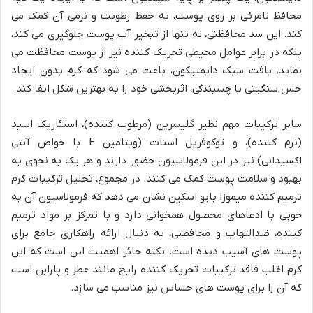
محافظ نامرئی بر روی پوست، به حفظ رطوبت و نرمی آن کمک می
کند. این سد محافظتی، نه تنها از تبخیر آب پوست جلوگیری می کند،
بلکه در برابر عوامل محیطی تحریک کننده نیز از پوست محافظت می
نماید. بافت سبک دایمتیکون، باعث می شود که کرم بدون ایجاد
حس سنگینی یا چسبندگی، اثربخشی خود را به بهترین شکل ایفا کند.
سایر ترکیبات مهم نظیر گلیسرین (مرطوب کننده)، استئاریک اسید
(نرم کننده)، و توکوفریل استات (ویتامین E با خواص آنتی
اکسیدانی) نیز در این فرمولاسیون حضور دارند و هر یک به نحوی به
بهبود و سلامت پوست کمک می کنند. در مجموع، تحلیل ترکیبات کرم
ترمیم کننده میموزا بایو اسکین نشان می دهد که فرمولاسیون آن به
خوبی با ادعاهای محصول همخوانی دارد و با تمرکز بر مواد ترمیم
کننده، ضدالتهاب و محافظتی، به دنبال ارائه راهکاری جامع برای
پوست های آسیب دیده است. نکته حائز اهمیت این است که این
کرم اغلب فاقد ترکیبات تحریک کننده رایج مانند عطر و پارابن است
که آن را برای پوست های حساس نیز مناسب می سازد.