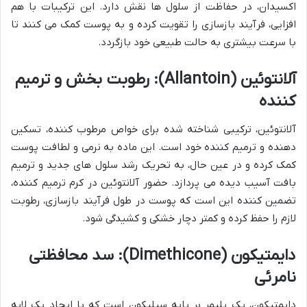
اکسیدان، در حفاظت از سلول ها نقش دارد. این ترکیبات با هم
افزایی، فرآیند بازسازی را تقویت کرده و به پوست کمک می کنند تا
با سرعت بیشتری به حالت طبیعی خود بازگردد.
آلانتوئین (Allantoin): رطوبت بخش و ترمیم
کننده
آلانتوئین، ترکیبی شناخته شده برای خواص مرطوب کننده، تسکین
دهنده و ترمیم کننده خود است. این ماده به نرمی و لطافت پوست
کمک کرده و در عین حال، به تحریک رشد سلول های جدید و ترمیم
بافت آسیب دیده می پردازد. حضور آلانتوئین در کرم ترمیم کننده،
تضمین کننده این است که پوست در طول فرآیند بازسازی، رطوبت
لازم را حفظ کرده و کمتر دچار خشکی و کشیدگی شود.
دایمتیکون (Dimethicone): سد محافظتی
نامرئی
دایمتیکون، یک پلیمر بر پایه سیلیکون است که با ایجاد یک لایه