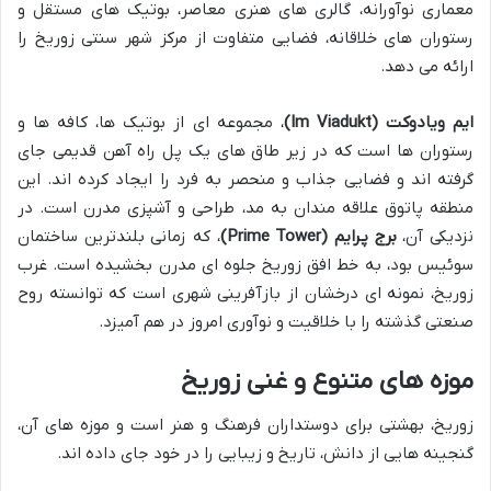
معماری نوآورانه، گالری های هنری معاصر، بوتیک های مستقل و
رستوران های خلاقانه، فضایی متفاوت از مرکز شهر سنتی زوریخ را
ارائه می دهد.
ایم ویادوکت (Im Viadukt)
، مجموعه ای از بوتیک ها، کافه ها و
رستوران ها است که در زیر طاق های یک پل راه آهن قدیمی جای
گرفته اند و فضایی جذاب و منحصر به فرد را ایجاد کرده اند. این
منطقه پاتوق علاقه مندان به مد، طراحی و آشپزی مدرن است. در
نزدیکی آن،
برج پرایم (Prime Tower)
، که زمانی بلندترین ساختمان
سوئیس بود، به خط افق زوریخ جلوه ای مدرن بخشیده است. غرب
زوریخ، نمونه ای درخشان از بازآفرینی شهری است که توانسته روح
صنعتی گذشته را با خلاقیت و نوآوری امروز در هم آمیزد.
موزه های متنوع و غنی زوریخ
زوریخ، بهشتی برای دوستداران فرهنگ و هنر است و موزه های آن،
گنجینه هایی از دانش، تاریخ و زیبایی را در خود جای داده اند.