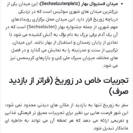
میدان فستیوال بهار (Sechseläutenplatz):
این میدان یکی از
بزرگترین میدان های شهری سوئیس است که در نزدیکی
دریاچه زوریخ قرار دارد. این میدان محل برگزاری رویدادهای
مهم شهری، از جمله جشنواره بهار (Sechseläuten) است که در
آن یک آدم برفی بزرگ به نام بؤگ به آتش کشیده می شود تا
نمادی از پایان زمستان و استقبال از بهار باشد. این میدان،
ترکیبی از سنت و مدرنیته را به نمایش می گذارد و در فصل
های مختلف میزبان سیرک ملی کِنی و بازارهای کریسمس نیز
می شود.
تجربیات خاص در زوریخ (فراتر از بازدید
صرف)
سفر به زوریخ تنها به بازدید از مکان های دیدنی محدود نمی شود؛
این شهر فرصت هایی بی نظیر برای تجربیات عمیق تر فرهنگی، غذایی
و تفریحی ارائه می دهد که هر لحظه آن می تواند به خاطره ای
ماندگار تبدیل شود.