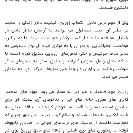
دلنشین هستند.
یکی از مهم ترین دلایل انتخاب زوریخ، کیفیت بالای زندگی و امنیت
بی نظیر آن است. مسافران می توانند با آرامش خاطر کامل در
خیابان ها قدم بزنند و از گشت وگذار خود لذت ببرند. علاوه بر این،
موقعیت جغرافیایی زوریخ آن را به مرکزی ایده آل برای دسترسی به
سایر نقاط سوئیس و حتی کشورهای اروپایی تبدیل کرده است. با
شبکه حمل ونقل عمومی کارآمد و دقیق، سفر به شهرهای دیگر
سوئیس مانند برن، لوزان و ژنو یا حتی شهرهای بزرگ اروپا، به سادگی
میسر می شود.
زوریخ مهد فرهنگ و هنر نیز به شمار می رود. موزه های متعدد،
گالری های هنری، خانه های اپرا و تئاترهای آن، صحنه ای برای
نمایش استعدادها و خلاقیت ها فراهم کرده اند. علاقه مندان به
خرید لوکس، تفریحات شبانه، و شکم گردی نیز در این شهر چیزی کم
نخواهند داشت. از بوتیک های برندهای جهانی در خیابان بانهوف
گرفته تا رستوران های بین المللی و کافه های دنج، زوریخ برای هر