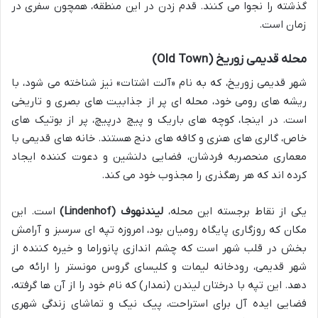
گذشته را نجوا می کنند. قدم زدن در این منطقه، همچون سفری در
زمان است.
محله قدیمی زوریخ (Old Town)
شهر قدیمی زوریخ، که به نام «آلت اشتات» نیز شناخته می شود، با
ریشه های رومی خود، محله ای پر از جذابیت های بصری و تاریخی
است. در اینجا، کوچه های باریک و پیچ درپیچ، پر از بوتیک های
خاص، گالری های هنری و کافه های دنج هستند. خانه های قدیمی با
معماری منحصربه فردشان، فضایی دلنشین و دعوت کننده ایجاد
کرده اند که هر رهگذری را مجذوب خود می کند.
یکی از نقاط برجسته این محله،
لیندنهوف (Lindenhof)
است. این
مکان که روزگاری پایگاه رومیان بود، امروزه تپه ای سرسبز و آرامش
بخش در قلب شهر است که چشم اندازی پانوراما و خیره کننده از
شهر قدیمی، رودخانه لیمات و کلیسای گروس مونستر را ارائه می
دهد. این تپه با درختان لیندن (نمدار) که نام خود را از آن ها گرفته،
فضایی ایده آل برای استراحت، پیک نیک و تماشای زندگی شهری