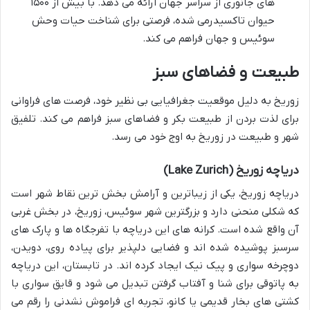
های جانوری از سراسر جهان ارائه می دهد. با بیش از ۱۵۰۰
حیوان تاکسیدرمی شده، فرصتی برای شناخت حیات وحش
سوئیس و جهان فراهم می کند.
طبیعت و فضاهای سبز
زوریخ به دلیل موقعیت جغرافیایی بی نظیر خود، فرصت های فراوانی
برای لذت بردن از طبیعت بکر و فضاهای سبز فراهم می کند. تلفیق
شهر و طبیعت در زوریخ به اوج خود می رسد.
دریاچه زوریخ (Lake Zurich)
دریاچه زوریخ، یکی از زیباترین و آرامش بخش ترین نقاط شهر است
که شکلی منحنی دارد و بزرگترین شهر سوئیس، زوریخ، در بخش غربی
آن واقع شده است. کرانه های این دریاچه با تفرجگاه ها و پارک های
سرسبز پوشیده شده اند و فضایی دلپذیر برای پیاده روی، دویدن،
دوچرخه سواری و پیک نیک ایجاد کرده اند. در تابستان، این دریاچه
به پاتوقی برای شنا و آفتاب گرفتن تبدیل می شود و قایق سواری با
کشتی های بخار قدیمی یا کانو، تجربه ای فراموش نشدنی را رقم می