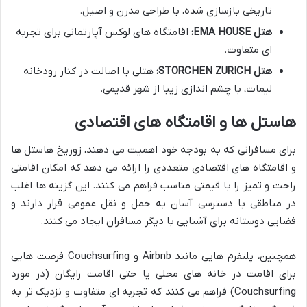
تاریخی بازسازی شده، با طراحی مدرن و اصیل.
هتل EMA HOUSE:
اقامتگاه های لوکس آپارتمانی برای تجربه
ای متفاوت.
هتل STORCHEN ZURICH:
هتلی با اصالت در کنار رودخانه
لیمات، با چشم اندازی زیبا از شهر قدیمی.
هاستل ها و اقامتگاه های اقتصادی
برای مسافرانی که به بودجه خود اهمیت می دهند، زوریخ هاستل ها
و اقامتگاه های اقتصادی متعددی را ارائه می دهد که امکان اقامتی
راحت و تمیز را با قیمتی مناسب فراهم می کنند. این گزینه ها اغلب
در مناطقی با دسترسی آسان به حمل و نقل عمومی قرار دارند و
فضایی دوستانه برای آشنایی با دیگر مسافران ایجاد می کنند.
همچنین، پلتفرم هایی مانند Airbnb و Couchsurfing فرصت هایی
برای اقامت در خانه های محلی یا حتی اقامت رایگان (در مورد
Couchsurfing) فراهم می کنند که تجربه ای متفاوت و نزدیک تر به