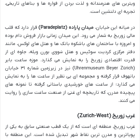
ویترین های هنرمندانه و لذت بردن از فواره ها و بناهای تاریخی،
تجربه ای دلنشین است.
در میانه این خیابان،
میدان پاراده (Paradeplatz)
قرار دارد که قلب
مالی زوریخ به شمار می رود. این میدان زمانی بازار فروش دام بوده
و امروزه با ساختمان های باشکوه بانک ها و هتل های لوکس، مانند
دفتر مرکزی کردیت سوئیس و هتل سَووی بورن ویله، جلوه ای از
قدرت اقتصادی زوریخ را به نمایش می گذارد. موزه ساعت بایر
(Uhrenmuseum Beyer Zürich) نیز در زیرزمین شماره ۳۱ خیابان
بانهوف قرار گرفته و مجموعه ای بی نظیر از ساعت ها را به نمایش
می گذارد؛ از ساعت های خورشیدی باستانی گرفته تا نمونه های
پیچیده مدرن، که تاریخچه ای غنی از صنعت ساعت سازی را روایت
می کنند.
غرب زوریخ (Zurich-West)
غرب زوریخ، منطقه ای است که از یک قطب صنعتی سابق به یکی از
پویاترین و مدرن ترین نقاط شهر تبدیل شده است. این منطقه با