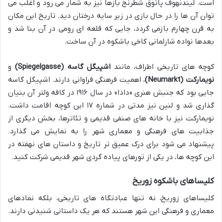
است. لیندنهوف پاتوق شطرنج بازها نیز به شمار می رود و اغلب می
توان آن ها را در حال بازی در زیر سایه درختان دید. تاریخ این مکان
به قرن چهارم بازمی گردد، جایی که قلعه ای رومی در آن بنا شد و
بعدها نواده شارلمانی کاخی باشکوه در آن ساخت.
کوچه های تاریخی اطراف، مانند
اشپیگل گاسه (Spiegelgasse)
و
نویمارکت (Neumarkt)
، اهمیت فرهنگی فراوانی دارند. اشپیگل گاسه
جایی بود که جنبش هنری «دادا» در سال ۱۹۱۶ در کافه ولتر آن بنیان
گذاری شد و لنین نیز مدتی در شماره ۱۷ این کوچه اقامت داشت.
نویمارکت نیز با خانه های صنفی قدیمی و تئاترها، بخش دیگری از
جذابیت های فرهنگی و معماری شهر را به نمایش می گذارد.
پیشنهاد می شود برای درک عمیق تر تاریخ و داستان های نهفته در
این کوچه ها، در یکی از تورهای پیاده گردی شهر قدیمی شرکت کنید.
کلیساهای باشکوه زوریخ
کلیساهای زوریخ، نه تنها عبادتگاه های تاریخی، بلکه نمادهای
معماری و فرهنگی این شهر هستند که هر یک داستانی شنیدنی دارند.