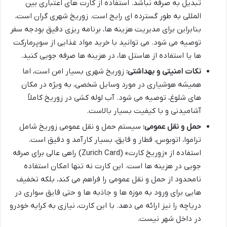
تبدیل به صرفه نباشد. استفاده از کارت های اعتباری بین
المللی به طور گسترده ای رایج است. زوریخ شهری گران است،
بنابراین برای مدیریت هزینه ها، برنامه ریزی دقیق بودجه سفر
توصیه می شود. می توانید با خرید مواد غذایی از سوپرمارکت
ها یا استفاده از هاستل ها، در هزینه ها صرفه جویی کنید.
نکات امنیتی و بهداشتی:
زوریخ شهری بسیار امن است، اما
همیشه هوشیاری در مورد وسایل شخصی، به ویژه در مکان
های شلوغ، توصیه می شود. آب لوله کشی در زوریخ کاملاً
آشامیدنی و با کیفیت بسیار بالاست.
حمل و نقل عمومی:
سیستم حمل و نقل عمومی زوریخ شامل
تراموا، اتوبوس، قطار و قایق، بسیار کارآمد و دقیق است.
استفاده از «زوریخ کارت» (Zurich Card) راهی عالی برای صرفه
جویی در هزینه ها است. این کارت نه تنها امکان استفاده
نامحدود از حمل و نقل عمومی را فراهم می کند، بلکه تخفیف
هایی برای ورود به موزه ها و جاذبه ها و حتی قایق سواری در
دریاچه را نیز ارائه می دهد. با این کارت، نیازی به کرایه خودرو
در داخل شهر نیست.