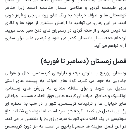
برای طبیعت گردی و عکاسی بسیار مناسب است، زیرا مناظر
کوهستان ها و اطراف دریاچه به رنگ های زرد، نارنجی و قرمز درمی
آیند. در این زمان، می توانید با آرامش بیشتری از موزه ها و گالری
ها دیدن کنید و از شکم گردی در رستوران های دنج شهر لذت ببرید.
ازدحام جمعیت از تابستان کمتر می شود و فرصتی عالی برای سفری
آرام فراهم می آید.
فصل زمستان (دسامبر تا فوریه)
زمستان زوریخ با بارش برف و بازارهای کریسمس، حال و هوایی
جادویی به خود می گیرد. کوه های اطراف به پیست های اسکی
تبدیل می شوند و برای علاقه مندان به ورزش های زمستانی،
اوتلیبرگ و مناطق اطراف آن گزینه هایی فوق العاده هستند. چراغانی
های خیابان ها و تزئینات کریسمس، شهر را در شب به منظره ای
رؤیایی تبدیل می کنند. اگرچه هوا سرد است، اما نوشیدن شکلات داغ
سوئیسی در یک کافه دنج، تجربه سرمای زوریخ را دلنشین تر می کند.
در این فصل، هزینه ها معمولاً پایین تر است، به جز دوره کریسمس