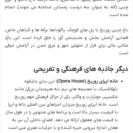
چینی (که به عنوان سه دوست زمستان شناخته می شوند)، انجام
شده است.
باغ چینی زوریخ با پل های کوچک، پاگوداها، برکه ها و گیاهان خاص،
فضایی آرامش بخش و مدیتیشن آور را خلق کرده است. این باغ،
مکانی عالی برای فرار از شلوغی شهر و غرق شدن در آرامش شرقی
است.
دیگر جاذبه های فرهنگی و تفریحی
خانه اپرای زوریخ (Opera House):
این بنای باشکوه
نئوکلاسیک، با مجسمه های نیم تنه هنرمندان بزرگی مانند
شکسپیر، موتزارت و واگنر، یکی از مراکز فرهنگی مهم زوریخ
است. خانه اپرای زوریخ میزبان اجراهای بین المللی باله و اپرا
با کیفیت بسیار بالا است و برنامه های متنوعی را در طول سال
با قیمت های معقول ارائه می دهد. فضای داخلی آن نیز به
همان اندازه بیرونی، خیره کننده و با جزئیات هنری غنی است.