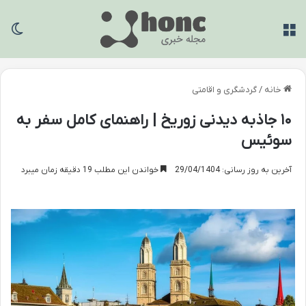
منو
تغی
خانه
/
گردشگری و اقامتی
۱۰ جاذبه دیدنی زوریخ | راهنمای کامل سفر به
سوئیس
آخرین به روز رسانی: 29/04/1404
خواندن این مطلب 19 دقیقه زمان میبرد