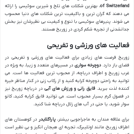
of Switzerland
، بهترین شکلات های تلخ و شیرین سوئیسی را ارائه
می دهند که گران ترین و باکیفیت ترین شکلات های دنیا محسوب
می شوند. پنیرهای سوئیسی با تنوع و کیفیت بی نظیرشان نیز بخش
جدانشدنی از تجربه شکم گردی در زوریخ هستند.
فعالیت های ورزشی و تفریحی
زوریخ فرصت های زیادی برای فعالیت های ورزشی و تفریحی در
فضای باز دارد.
دوچرخه سواری
در مسیرهای متعدد و زیبا، به ویژه در
غرب زوریخ و اطراف دریاچه، از محبوب ترین فعالیت ها است. می
توانید به راحتی دوچرخه کرایه کنید و از رکاب زنی در کنار مناظر خیره
کننده لذت ببرید.
قایق رانی و ورزش های آبی
در دریاچه زوریخ نیز
در فصول گرم بسیار محبوب است. می توانید قایق کرایه کنید، کانو
سوار شوید، یا حتی در آب های زلال دریاچه شنا کنید.
برای علاقه مندان به ماجراجویی بیشتر،
پاراگلایدر
در کوهستان های
اطراف زوریخ، مانند اوتلیبرگ، تجربه ای هیجان انگیز و بی نظیر است