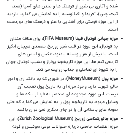
شده و آثاری بی نظیر از فرهنگ ها و تمدن های آسیا (هند،
تبت، چین)، آفریقا و اقیانوسیه را به نمایش می گذارد. بازدید
از این موزه فرصتی برای آشنایی با هنر و فرهنگ های دوردست
است.
موزه جهانی فوتبال فیفا (FIFA Museum):
برای علاقه مندان
به فوتبال، این موزه در قلب شهر زوریخ، مقصدی هیجان انگیز
است. با بیش از هزار وسیله یادبود، عکس و لباس های
تاریخی تیم ها، این موزه تاریخچه پرفراز و نشیب فوتبال جهان
را به شیوه ای تعاملی و جذاب روایت می کند.
موزه پول (MoneyMuseum):
در شهری که به بانکداری و امور
مالی شهرت دارد، وجود موزه ای به تاریخ پول تعجب آور
نیست. این موزه، مجموعه ای منحصر به فرد از سکه ها و
وسایل مربوط به تاریخچه پول را به نمایش می گذارد که حتی
نمونه های باستانی آن را در جای دیگری نمی توان یافت.
موزه جانورشناسی زوریخ (Zurich Zoological Museum):
این
موزه اطلاعات جامعی درباره حیوانات بومی سوئیس و گونه