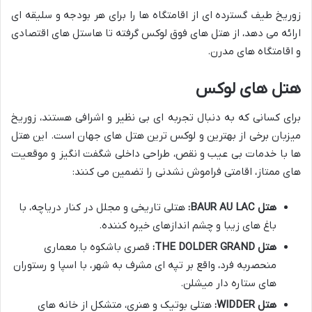
زوریخ طیف گسترده ای از اقامتگاه ها را برای هر بودجه و سلیقه ای
ارائه می دهد، از هتل های فوق لوکس گرفته تا هاستل های اقتصادی
و اقامتگاه های مدرن.
هتل های لوکس
برای کسانی که به دنبال تجربه ای بی نظیر و اشرافی هستند، زوریخ
میزبان برخی از بهترین و لوکس ترین هتل های جهان است. این هتل
ها با خدمات بی عیب و نقص، طراحی داخلی شگفت انگیز و موقعیت
های ممتاز، اقامتی فراموش نشدنی را تضمین می کنند:
هتل BAUR AU LAC:
هتلی تاریخی و مجلل در کنار دریاچه، با
باغ های زیبا و چشم اندازهای خیره کننده.
هتل THE DOLDER GRAND:
قصری باشکوه با معماری
منحصربه فرد، واقع بر تپه ای مشرف به شهر، با اسپا و رستوران
های ستاره دار میشلن.
هتل WIDDER:
هتلی بوتیک و هنری، متشکل از خانه های