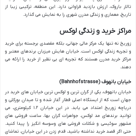
تالار باروک، ارزش بازدید فراوانی دارد. این منطقه، ترکیبی زیبا از
تاریخ، معماری و زندگی مدرن شهری را به نمایش می گذارد.
مراکز خرید و زندگی لوکس
زوریخ نه تنها یک مرکز مالی جهانی، بلکه مقصدی برجسته برای خرید
و تجربه زندگی لوکس است. خیابان هایش میزبان برندهای معتبر و
مراکز خرید مدرن هستند که تجربه ای بی نظیر از خرید را ارائه می
دهند.
خیابان بانهوف (Bahnhofstrasse)
خیابان بانهوف، یکی از گران ترین و لوکس ترین خیابان های خرید در
جهان است که از ایستگاه اصلی قطار آغاز شده و تا میدان بورکلی و
دریاچه زوریخ امتداد می یابد. در این خیابان ۱.۲ کیلومتری، می
توانید برندهای مد لوکس، جواهرات گران بها، ساعت فروشی های
مشهور سوئیسی و شکلات فروشی های وسوسه انگیز را پیدا کنید.
حتی اگر قصد خرید نداشته باشید، قدم زدن در این خیابان، تماشای