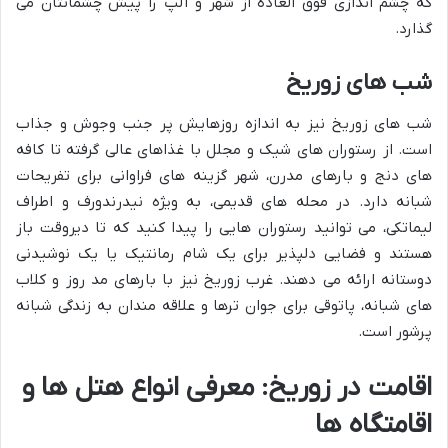
که چشم اندازی فوق العاده از شهر و آلپ را پیش چشمانتان می
گذارد.
شب های زوریخ
شب های زوریخ نیز به اندازه روزهایش پر جنب وجوش و جذاب
است. از رستوران های شیک و مجلل با غذاهای عالی گرفته تا کافه
های دنج و بارهای مدرن، شهر گزینه های فراوانی برای تفریحات
شبانه دارد. در محله های قدیمی، به ویژه نیدرندورف و اطراف
لیماتکی، می توانید رستوران هایی را پیدا کنید که تا دیروقت باز
هستند و فضایی دلپذیر برای یک شام رمانتیک یا یک نوشیدنی
دوستانه ارائه می دهند. غرب زوریخ نیز با بارهای مد روز و کلاب
های شبانه، پاتوقی برای جوان ترها و علاقه مندان به زندگی شبانه
پرشور است.
اقامت در زوریخ: معرفی انواع هتل ها و
اقامتگاه ها