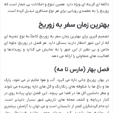
ذائقه ای گزینه ای ویژه دارد. همین تنوع و امکانات بی شمار است که
زوریخ را به مقصدی رویایی برای هر نوع مسافری تبدیل کرده است.
بهترین زمان سفر به زوریخ
تصمیم گیری برای بهترین زمان سفر به زوریخ، کاملاً به نوع تجربه ای
که از این شهر انتظار دارید بستگی دارد. هر فصل در زوریخ، جلوه ای
خاص و بی نظیر از این شهر را به نمایش می گذارد و رویدادها و
فعالیت های متفاوتی را ارائه می دهد.
فصل بهار (مارس تا مه)
در بهار، زوریخ جانی تازه می گیرد. آب و هوا ملایم تر می شود، پارک
ها و باغ ها با شکوفه های رنگارنگ و گل های تازه پوشیده می شوند
و عطر دلنشین گل ها در فضا می پیچد. این فصل برای پیاده روی در
کنار دریاچه و کشف محله های تاریخی شهر بسیار دلپذیر است.
ازدحام گردشگران کمتر از تابستان است و می توان با آرامش بیشتری
از جاذبه ها بازدید کرد. رویداد مهمی مانند فستیوال بهار