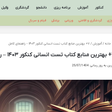
کنکور
آموزش
برنامه ریزی
دانشجو
گردشگری
وکیل
وژی
گردشگری و اقامتی
ورزشی
پزشکی
فیلم و سریال
خانه
/
آموزش
/
۷+ بهترین منابع کتاب تست انسانی کنکور ۱۴۰۳ – راهنمای کامل
نمای کامل
ن به روز رسانی: 25/07/1404