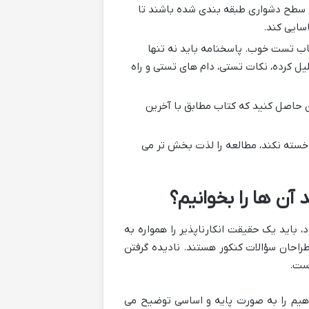
سطح دشواری طبقه بندی شده باشند تا
سایی کند.
ب تست خوب. پاسخنامه باید نه تنها
ل کرده، نکات تستی، دام های تستی و راه
 حاصل کنید که کتاب مطابق با آخرین
 خسته نکند، مطالعه را لذت بخش تر می
آن ها را بخوانیم؟
باید یک حقیقت انکارناپذیر را همواره به
احان سؤالات کنکور هستند. نادیده گرفتن
ست.
یم را به صورت پایه و اساسی توضیح می