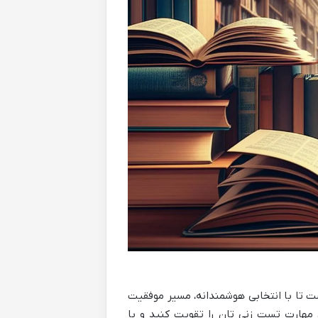
منابع کتاب تست انسانی، گامی حیاتی برای داوطلبان کنکور ۱۴۰۵ است تا با انتخابی هوشمندانه، مسیر موفقیت
 مهارت تست زنی تان را تقویت کنید و با