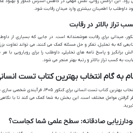
 رود. این آرامش روانی، نقش مهمی در کاهش استرس کنکور و بهبود عمل
د داوطلب با اطمینان بیشتری وارد میدان رقابت شود.
ب تراز بالاتر در رقابت
کور، میدانی برای رقابت هوشمندانه است. در جایی که بسیاری از داوط
ابعی که به تحلیل، تفکر و حل مسئله کمک می کنند، می تواند تفاوت بزرگی
لش برانگیز و پاسخ نامه های تحلیلی، داوطلب را برای رویارویی با هر ن
ایت به کسب تراز بالاتر و رتبه بهتر منجر می شود.
ام به گام انتخاب بهترین کتاب تست انسان
انتخاب بهترین کتاب تست انسانی برای کنک
ر گرفتن عوامل مختلف است. این بخش به شما کمک می کند تا با نگاهی د
یرید.
ودارزیابی صادقانه: سطح علمی شما کجاست؟