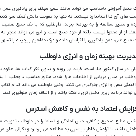
 منبع آموزشی نامناسب می تواند مانند سمی مهلک برای یادگیری عمل کن
ت های آن ها استاندارد نیستند، نه تنها به تقویت دانش کمک نمی کنند
ده و مسیر مطالعه را به بیراهه ببرند. داوطلبی که با یک منبع ضعی
ف او از محتوا نیست، بلکه از خود منبع است، و این می تواند منجر به 
 منبع غنی، عمق یادگیری را افزایش داده و درک مفاهیم پیچیده را تسهیل
یریت بهینه زمان و انرژی داوطلب
ان در سال کنکور طلا است. خرید بی رویه و بدون فکر کتاب ها، علاوه 
وطلب در میان دریایی از اطلاعات غرق شود. منابع مناسب، داوطلب را 
اکندگی ذهن و انرژی جلوگیری می کنند. وقتی داوطلب می داند کدام کتاب
 تواند برنامه ریزی دقیق تری داشته باشد و از اتلاف زمان جلوگیری کند.
فزایش اعتماد به نفس و کاهش استرس
شتن منابع صحیح و کافی، حس آمادگی و تسلط را در داوطلب تقویت می 
مئن باشد، با آرامش خاطر بیشتری به مطالعه می پردازد و نگرانی های مرب