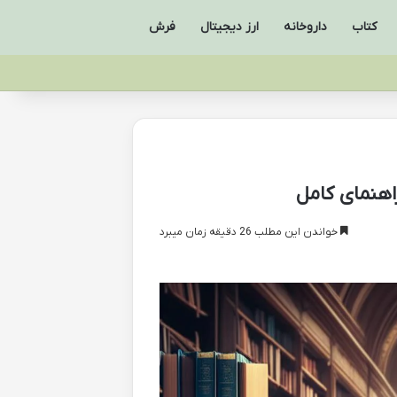
کتاب
داروخانه
ارز دیجیتال
فرش
خواندن این مطلب 26 دقیقه زمان میبرد