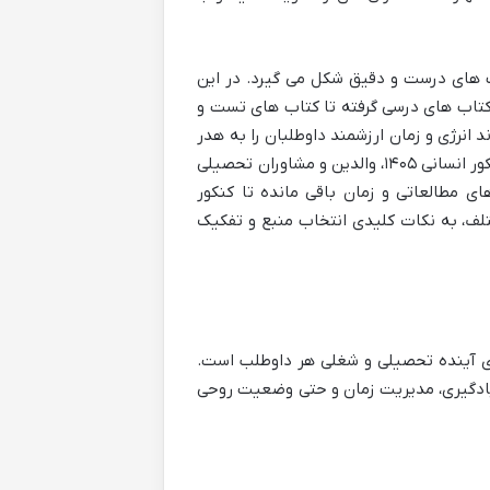
خاب های درست و دقیق شکل می گیرد. در این
ز کتاب های درسی گرفته تا کتاب های تست و
 انرژی و زمان ارزشمند داوطلبان را به هدر
دهد. هدف این مقاله، ارائه یک راهنمای جامع و معتبر است تا داوطلبان کنکور انسانی ۱۴۰۵، والدین و مشاوران تحصیلی
ای مطالعاتی و زمان باقی مانده تا کنکور
لف، به نکات کلیدی انتخاب منبع و تفکیک
وی آینده تحصیلی و شغلی هر داوطلب است.
 یادگیری، مدیریت زمان و حتی وضعیت روحی