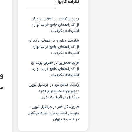
نظرات کاربران
رایان پاکروان
در
معرفی برند ای
ال کا: راهنمای جامع خرید لوازم
آشپزخانه باکیفیت
شادمهر دلاوری
در
معرفی برند ای
ال کا: راهنمای جامع خرید لوازم
آشپزخانه باکیفیت
فریبا صحرایی
در
معرفی برند ای
ال کا: راهنمای جامع خرید لوازم
وی
آشپزخانه باکیفیت
رکسانا صالح پور
در
جرثقیل نوین
هن
: بهترین انتخاب برای اجاره
جرثقیل در قیطریه تهران
فیروزه گل قمر
در
جرثقیل نوین :
بهترین انتخاب برای اجاره جرثقیل
در قیطریه تهران