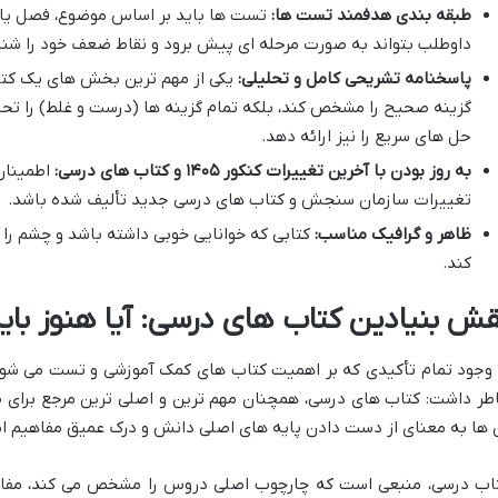
طبقه بندی هدفمند تست ها:
تست ها باید بر اساس موضوع، فصل یا 
داوطلب بتواند به صورت مرحله ای پیش برود و نقاط ضعف خود را شنا
پاسخنامه تشریحی کامل و تحلیلی:
یکی از مهم ترین بخش های یک کتا
گزینه صحیح را مشخص کند، بلکه تمام گزینه ها (درست و غلط) را تحلی
حل های سریع را نیز ارائه دهد.
به روز بودن با آخرین تغییرات کنکور ۱۴۰۵ و کتاب های درسی:
اطمینان
تغییرات سازمان سنجش و کتاب های درسی جدید تألیف شده باشد.
ظاهر و گرافیک مناسب:
کتابی که خوانایی خوبی داشته باشد و چشم را
کند.
قش بنیادین کتاب های درسی: آیا هنوز باید 
 وجود تمام تأکیدی که بر اهمیت کتاب های کمک آموزشی و تست می شود، 
طر داشت: کتاب های درسی، همچنان مهم ترین و اصلی ترین مرجع برای طر
 ها به معنای از دست دادن پایه های اصلی دانش و درک عمیق مفاهیم ا
اب درسی، منبعی است که چارچوب اصلی دروس را مشخص می کند، مفاه