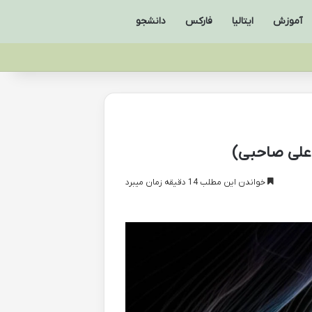
آموزش
ایتالیا
فارکس
دانشجو
(علی صاحبی)
خواندن این مطلب 14 دقیقه زمان میبرد