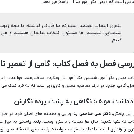
اسی است که دیدن دگر آموز به آن پاسخ می دهد.
تئوری انتخاب معتقد است که ما قربانی گذشته، بازیچه زیر
شیمیایی نیستیم. ما مسئول انتخاب هایمان هستیم و می توا
کنیم.
ررسی فصل به فصل کتاب: گامی از تعمیر تا ب
اب دیدن دگر آموز، شنیدن دگر آموز با رویکردی ساختارمند، خواننده را
ل، گامی جدید در درک مفاهیم عمیق و کاربردی است که به فرد کمک می کند 
ادداشت مولف: نگاهی به پشت پرده نگارش
 این بخش،
دکتر علی صاحبی
به چرایی و دغدغه های اصلی خود در خلق ای
اب نه تنها نتیجه سال ها تجربه و دانش اوست، بلکه پاسخی به نیاز عمی
ری و رفتاری است. یادداشت مولف، خواننده را به بطن اندیشه های نویسن