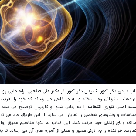
اب دیدن دگر آموز، شنیدن دگر آموز اثر
دکتر علی صاحبی
، راهنمایی روش
م ذهنیت قربانی رها ساخته و به جایگاهی می رساند که خود را آفرینن
ته اصلی
تئوری انتخاب
را به زبانی شیوا و کاربردی توضیح می دهد و
ساسات و رفتارهای شخصی را نمایان می سازد. از این طریق، فرد می توا
داف والای زندگی خود حرکت کند. این کتاب نه تنها مفاهیم عمیق روانش
فاوت، خواننده را به درکی عمیق و عملی از آموزه های آن می رساند تا بت