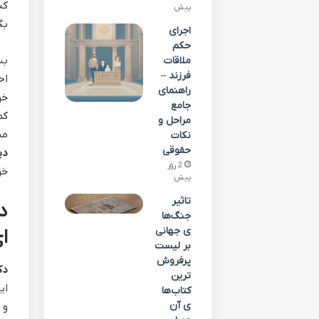
کن
پیش
بگ
اجرای
حکم
بس
ملاقات
فرزند –
اح
راهنمای
خو
جامع
کم
مراحل و
مس
نکات
حقوقی
دی
2 روز
خو
پیش
تاثیر
در
جنگ‌ها
ی جهانی
ا
بر لیست
پرفروش‌
دک
ترین
ای
کتاب‌ها
ی آن
و 