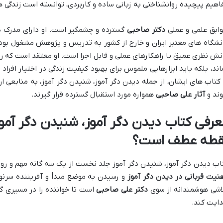
اهیم پیچیده روانشناختی به زبانی ساده و کاربردی، توانسته است زندگی ه
ابق علمی و عملی
دکتر صاحبی
گسترده و چشمگیر است. او دارای مدرک دک
نشگاه های معتبر ایران و خارج از کشور به تدریس و پژوهش مشغول بوده 
نش نظری عمیق با راهکارهای عملی و قابل اجرا است. او معتقد است که روا
اند، بلکه باید ابزارهایی ملموس برای بهبود کیفیت زندگی در اختیار افراد
 کتاب های ایشان، از جمله دیدن دگر آموز، شنیدن دگر آموز، به منابعی 
ند و
آثار علی صاحبی
همواره مورد استقبال گسترده قرار گیرند.
عرفی کتاب دیدن دگر آموز، شنیدن دگر آموز
قطه عطف است؟
اب دیدن دگر آموز، شنیدن دگر آموز جلد نخست از یک سه گانه مهم و روش
نیت قربانی در دیدن دگر آموز
و رسیدن به موضع مبدأ و آفریننده سرنو
اشی هوشمندانه از سوی
دکتر علی صاحبی
است تا خواننده را در مسیری گ
ایت کند.