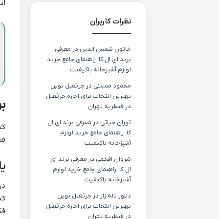
اس
نظرات کاربران
خاتون شمس الدین
در
معرفی
برند ای ال کا: راهنمای جامع خرید
لوازم آشپزخانه باکیفیت
محمود ممبینی
در
جرثقیل نوین :
بهترین انتخاب برای اجاره جرثقیل
ب
در قیطریه تهران
توران حیاتی
در
معرفی برند ای ال
کت
کا: راهنمای جامع خرید لوازم
فص
آشپزخانه باکیفیت
شروان افخمی
در
معرفی برند ای
ی
ال کا: راهنمای جامع خرید لوازم
آشپزخانه باکیفیت
در
دلاور لاله زار
در
جرثقیل نوین :
کت
بهترین انتخاب برای اجاره جرثقیل
فک
در قیطریه تهران