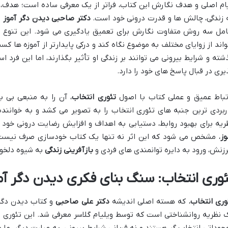
ام اصلی و هدف نگارش این کتاب، فراتر از یک معرفی ساده است؛ هدف،
 زندگی، چالش ها و قدرت درونی خود است.
دکتر صاحبی دیدن دگر آموز
ر
مل سه روش متفاوت نگارش برای تعمیق یادگیری می شود. این تنوع در 
واند از زوایای مختلف به موضوع نگاه کند و درکی پایدارتر از آموزه ها کس
شته و شرایط بیرونی می توانند بر زندگی او تأثیر بگذارند، اما این فر
یری در قبال پاسخ های خود را دارد.
تباط عمیق و عملی کتاب با اصول
تئوری انتخاب
، آن را به منبعی بی ب
ربردی ترین جنبه های تئوری انتخاب را به تصویر می کشد و به خواننده
ریه برای بهبود روابط، دستیابی به اهداف و افزایش رضایت درونی خود ب
وز
، مشخص می شود که این اثر نه تنها یک کتاب خودسازی صرف نیست، ب
زنش، ورود به دایره توانمندی های فردی و
بازآفرینی زندگی
به شیوه دلخوا
ئوری انتخاب: سنگ بنای فکری دیدن دگر آم
وری انتخاب
، که هسته اصلی اندیشه
دکتر علی صاحبی
و کتاب دیدن دگر 
 نظریه روانشناختی است که توسط ویلیام گلاسر معرفی شد. این تئوری ب