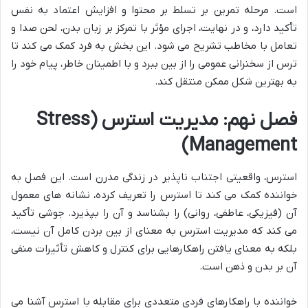
است. مرحله تمرین بر تسلط بر محتوا و افزایش اعتماد به نفس
تأکید دارد، و در نهایت، اجرای مؤثر با تمرکز بر زبان بدن، لحن صدا و
تعامل با مخاطب تشریح می شود. این بخش به فرد کمک می کند تا
ترس از سخنرانی عمومی را از بین ببرد و با اطمینان خاطر، پیام خود را
به بهترین شکل ممکن منتقل کند.
فصل نهم: مدیریت استرس (Stress
Management)
استرس، واقعیتی اجتناب ناپذیر در زندگی مدرن است. این فصل به
خواننده کمک می کند تا استرس را تعریف کرده، نشانه های معمول
آن (فیزیکی، عاطفی، روانی) را بشناسد و آن را بپذیرد. جوشی تأکید
می کند که مدیریت استرس به معنای از بین بردن کامل آن نیست،
بلکه به معنای یافتن راهکارهایی برای کنترل و کاهش تأثیرات منفی
آن بر بدن و ذهن است.
خواننده با راهکارهای فردی متعددی برای مقابله با استرس آشنا می