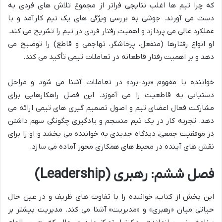
که چرا تیم ها اغلب نتایجی فراتر از مجموع تلاش های فردی به
دست می آورند. جوشی به بررسی ویژگی های یک تیم کارآمد و با
عملکرد عالی می پردازد و اهمیت رفتار فردی در تیم را تشریح می کند.
او انواع رفتارها (منفعل، پرخاشگر، تهاجمی و قاطع) را توضیح می
دهد و بر اهمیت رفتار قاطعانه در تعاملات تیمی تأکید می کند.
خواننده با مفهوم «برد-برد» در تعاملات آشنا می شود و مراحل
دستیابی به قاطعیت را می آموزد. این فصل راهکارهایی برای
مشارکت فعال اعضای تیم و اصول تصمیم گیری های تیمی ارائه می
دهد. تجربه کار در یک تیم منسجم و یادگیری چگونگی سهم داشتن
در موفقیت جمعی، دیدگاه جدیدی به خواننده می بخشد و او را برای
نقش های آینده در محیط های همکاری محور آماده می سازد.
فصل ششم: رهبری (Leadership)
این بخش از کتاب، خواننده را با تفاوت های ظریف و در عین حال
حیاتی میان «رهبری» و «مدیریت» آشنا می کند. مدیریت بیشتر بر