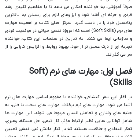
صرفاً آموزشی، به خواننده امکان می دهد تا با مفاهیم کلیدی رشد
فردی و حرفه ای آشنا شود و ابزارهای لازم برای رسیدن به بالاترین
پتانسیل خود را در دست گیرد. تمرکز اصلی کتاب بر اهمیت مهارت
های نرم (Soft Skills) است که امروزه نقشی حیاتی در موفقیت فردی
و سازمانی ایفا می کنند. به تدریج در صفحات این کتاب، خواننده
تجربه ای از درک عمیق تر از خود، بهبود روابط، و افزایش کارایی را از
سر می گذراند.
فصل اول: مهارت های نرم (Soft
Skills)
در آغاز این سفر اکتشافی، خواننده با مفهوم اساسی مهارت های نرم
آشنا می شود. مهارت های نرم برخلاف مهارت های سخت یا فنی، به
جنبه های رفتاری و تعاملی انسان مربوط می شوند. این مهارت ها
شامل توانایی هایی نظیر ارتباط مؤثر، کار تیمی، حل مسئله، رهبری،
تفکر انتقادی و خلاقیت هستند که در کنار دانش فنی، نقشی تعیین
کننده در موفقیت یک فرد در هر حوزه از زندگی ایفا می کنند. جوشی