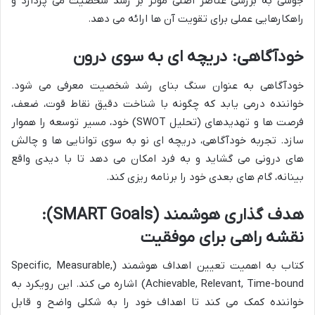
جوشی به بررسی عناصر اصلی مؤثر بر رشد شخصیت می پردازد و
راهکارهایی عملی برای تقویت آن ها ارائه می دهد.
خودآگاهی: دریچه ای به سوی درون
خودآگاهی به عنوان سنگ بنای رشد شخصیت معرفی می شود.
خواننده درمی یابد که چگونه با شناخت دقیق نقاط قوت، ضعف،
فرصت ها و تهدیدهای (تحلیل SWOT) خود، مسیر توسعه را هموار
سازد. تجربه خودآگاهی، دریچه ای نو به سوی توانایی ها و چالش
های درونی می گشاید و به فرد امکان می دهد تا با دیدی واقع
بینانه، گام های بعدی خود را برنامه ریزی کند.
هدف گذاری هوشمند (SMART Goals):
نقشه راهی برای موفقیت
کتاب به اهمیت تعیین اهداف هوشمند (Specific, Measurable,
Achievable, Relevant, Time-bound) اشاره می کند. این رویکرد به
خواننده کمک می کند تا اهداف خود را به شکلی واضح و قابل