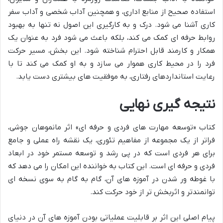
استفاده صحیح از منابع اداری، و همچنین آداب شخصی و آداب سفر
کاری آشنا می شود. درک و به کارگیری این اصول نه تنها به بهبود
روابط حرفه ای کمک می کند، بلکه باعث می شود فرد به عنوان یک
همکار و کارمند قابل احترام شناخته شود. این بخش، مسیر حرکت
فرد را در محیط کاری هموار می سازد و به او کمک می کند تا با
رعایت استانداردهای رفتاری، به موفقیت های بیشتری دست یابد.
نتیجه گیری نهایی
کتاب «توسعه مهارت های فردی و حرفه ای» اثر مانموهان جوشی،
فراتر از یک مجموعه از مفاهیم تئوری، یک نقشه راه عملی و جامع
برای هر فردی است که در پی رشد و توسعه مستمر خود در ابعاد
فردی و حرفه ای است. این کتاب به خواننده این امکان را می دهد که
با غوطه ور شدن در آموزه های آن، گام به گام به سوی نسخه ای
توانمندتر و اثربخش تر از خود حرکت کند.
پیام اصلی این اثر بر قابلیت عملیاتی بودن آموزه های آن در دنیای