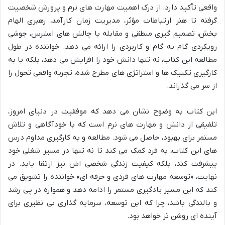
واقعی تأکید دارد. از درک اهمیت مهارت های نرم و پرورش شخصیت
گرفته تا هنر ارتباطات مؤثر، مدیریت زمان کارآمد، رهبری الهام
بخش، تصمیم گیری منطقی و مقابله با چالش های استرس، جوشی
رویکردی گام به گام و کاربردی را ارائه می دهد. خواننده در طول
مطالعه این کتاب، نه تنها دانش خود را افزایش می دهد، بلکه با به
کارگیری تکنیک ها و استراتژی های مطرح شده، تجربه واقعی تحول را
از سر می گذراند.
این کتاب به وضوح نشان می دهد که موفقیت در دنیای امروز،
تلفیقی از دانش و مهارت های نرم است که با خودآگاهی و تلاش
مستمر برای بهبود، حاصل می شود. مطالعه و به کارگیری مداوم درس
های این کتاب، به فرد کمک می کند تا نه تنها در مسیر شغلی خود
پیشرفت کند، بلکه کیفیت زندگی شخصی اش نیز ارتقا یابد. در
نهایت، «توسعه مهارت های فردی و حرفه ای» خواننده را تشویق می
کند که این مسیر یادگیری مستمر را ادامه دهد و همواره در پی رشد
و بالندگی باشد، چرا که این توسعه، سرمایه گذاری بی نظیری برای
آینده ای روشن تر خواهد بود.