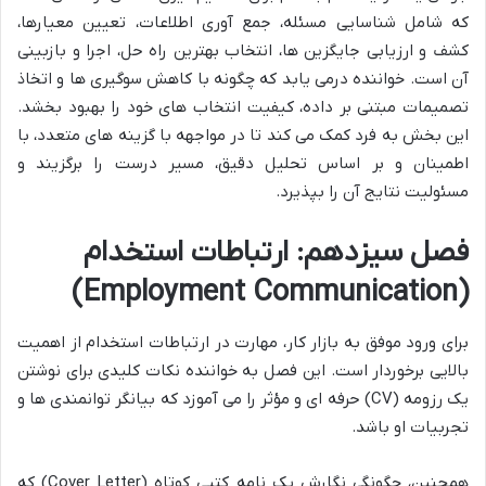
که شامل شناسایی مسئله، جمع آوری اطلاعات، تعیین معیارها،
کشف و ارزیابی جایگزین ها، انتخاب بهترین راه حل، اجرا و بازبینی
آن است. خواننده درمی یابد که چگونه با کاهش سوگیری ها و اتخاذ
تصمیمات مبتنی بر داده، کیفیت انتخاب های خود را بهبود بخشد.
این بخش به فرد کمک می کند تا در مواجهه با گزینه های متعدد، با
اطمینان و بر اساس تحلیل دقیق، مسیر درست را برگزیند و
مسئولیت نتایج آن را بپذیرد.
فصل سیزدهم: ارتباطات استخدام
(Employment Communication)
برای ورود موفق به بازار کار، مهارت در ارتباطات استخدام از اهمیت
بالایی برخوردار است. این فصل به خواننده نکات کلیدی برای نوشتن
یک رزومه (CV) حرفه ای و مؤثر را می آموزد که بیانگر توانمندی ها و
تجربیات او باشد.
همچنین، چگونگی نگارش یک نامه کتبی کوتاه (Cover Letter) که