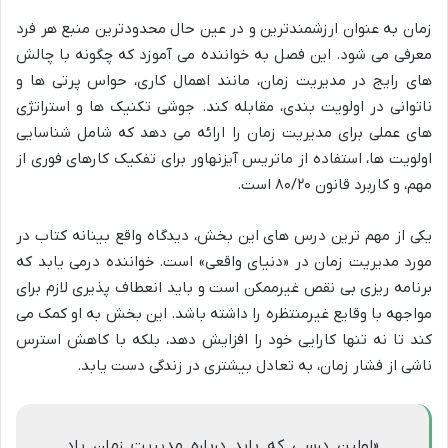
زمان به عنوان ارزشمندترین و در عین حال محدودترین منبع هر فرد
معرفی می شود. این فصل به خواننده می آموزد که چگونه با چالش
های رایج در مدیریت زمان، مانند اهمال کاری، حواس پرتی ها و
ناتوانی در اولویت بندی، مقابله کند. جوشی تکنیک ها و استراتژی
های عملی برای مدیریت زمان را ارائه می دهد که شامل شناسایی
اولویت ها، استفاده از ماتریس آیزنهاور برای تفکیک کارهای فوری از
مهم، و کاربرد قانون ۸۰/۲۰ است.
یکی از مهم ترین درس های این بخش، دیدگاه واقع بینانه کتاب در
مورد مدیریت زمان در «دنیای واقعی» است. خواننده درمی یابد که
برنامه ریزی بی نقص غیرممکن است و باید انعطاف پذیری لازم برای
مواجهه با وقایع غیرمنتظره را داشته باشد. این بخش به او کمک می
کند تا نه تنها کارایی خود را افزایش دهد، بلکه با کاهش استرس
ناشی از فشار زمان، به تعادل بیشتری در زندگی دست یابد.
«اولین درسی که باید درباره مدیریت زمان یاد