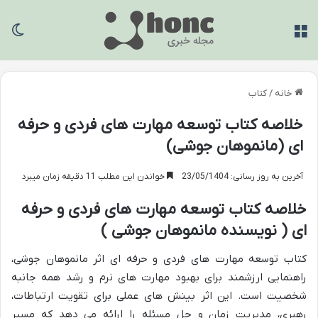
منو
تغی
خانه
/
کتاب
خلاصه کتاب توسعه مهارت های فردی و حرفه
ای (مانموهان جوشی)
آخرین به روز رسانی: 23/05/1404
خواندن این مطلب 11 دقیقه زمان میبرد
خلاصه کتاب توسعه مهارت های فردی و حرفه
ای ( نویسنده مانموهان جوشی )
کتاب توسعه مهارت های فردی و حرفه ای اثر مانموهان جوشی،
راهنمایی ارزشمند برای بهبود مهارت های نرم و رشد همه جانبه
شخصیت است. این اثر بینش های عملی برای تقویت ارتباطات،
رهبری، مدیریت زمان و حل مسئله را ارائه می دهد که مسیر