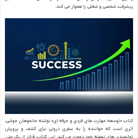
پیشرفت شخصی و شغلی را هموار می کند.
کتاب «توسعه مهارت های فردی و حرفه ای» نوشته مانموهان جوشی،
اثری است که خواننده را به سفری درونی برای کشف و پرورش
توانمندی های نهفته خود دعوت می کند. این کتاب، فراتر از یک متن