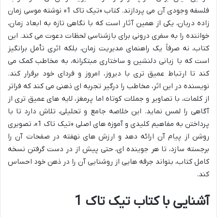
فلسفه وجودی آن می پردازند. کتاب «تیک تاک 1» نوشته موسی زمان
زاده دربان، یکی از همین آثار است که با نگاهی تازه به ابعاد زمان،
خواننده را به سفری درونی برای بازشناسی لحظات دعوت می کند. این
کتاب، نه صرفاً یک راهنمای مدیریت زمان، بلکه اثری تأمل برانگیز
است که با زبانی دلنشین و ساختاری مبتکرانه، به مخاطب کمک می
کند تا ارتباط عمیق تری با دیروز، امروز و فردای خود برقرار کند.
نویسنده در این اثر، مخاطب را درگیر تجربه ای ذهنی می کند که فراتر
از کلمات، با تصاویر و جملات کوتاه اما پرمغز، لایه های عمیق تری از
آگاهی را لمس نماید. این خلاصه جامع و تحلیلی، تلاش دارد تا با
پرداختن به مفاهیم کلیدی و آموزه های اصلی «تیک تاک 1»، تصویری
روشن از پیام آن ارائه دهد و ارزش های نهفته در صفحات آن را
برجسته سازد، تا هر جوینده ای، حتی پیش از در دست گرفتن نسخه
کامل کتاب، بتواند جرقه هایی از روشنایی آن را در ذهن خود احساس
کند.
آشنایی با کتاب تیک تاک 1