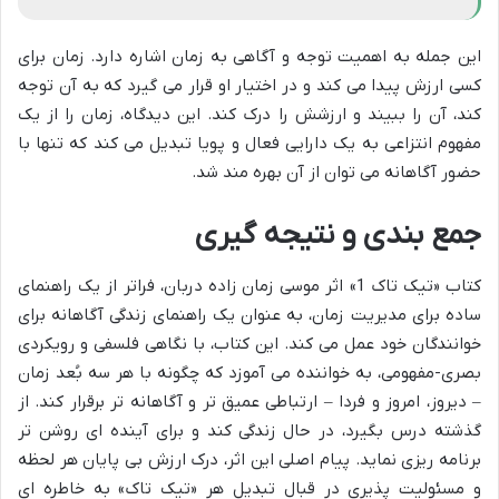
این جمله به اهمیت توجه و آگاهی به زمان اشاره دارد. زمان برای
کسی ارزش پیدا می کند و در اختیار او قرار می گیرد که به آن توجه
کند، آن را ببیند و ارزشش را درک کند. این دیدگاه، زمان را از یک
مفهوم انتزاعی به یک دارایی فعال و پویا تبدیل می کند که تنها با
حضور آگاهانه می توان از آن بهره مند شد.
جمع بندی و نتیجه گیری
کتاب «تیک تاک 1» اثر موسی زمان زاده دربان، فراتر از یک راهنمای
ساده برای مدیریت زمان، به عنوان یک راهنمای زندگی آگاهانه برای
خوانندگان خود عمل می کند. این کتاب، با نگاهی فلسفی و رویکردی
بصری-مفهومی، به خواننده می آموزد که چگونه با هر سه بُعد زمان
– دیروز، امروز و فردا – ارتباطی عمیق تر و آگاهانه تر برقرار کند. از
گذشته درس بگیرد، در حال زندگی کند و برای آینده ای روشن تر
برنامه ریزی نماید. پیام اصلی این اثر، درک ارزش بی پایان هر لحظه
و مسئولیت پذیری در قبال تبدیل هر «تیک تاک» به خاطره ای