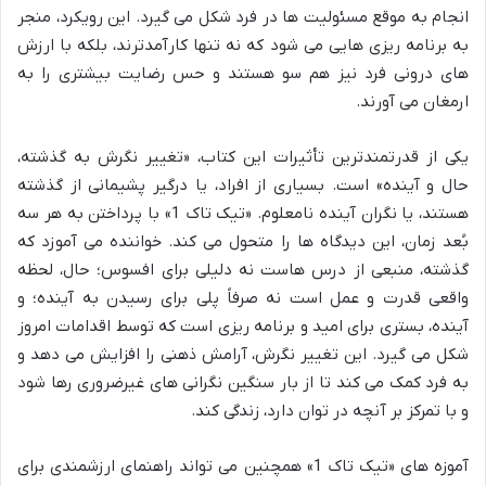
انجام به موقع مسئولیت ها در فرد شکل می گیرد. این رویکرد، منجر
به برنامه ریزی هایی می شود که نه تنها کارآمدترند، بلکه با ارزش
های درونی فرد نیز هم سو هستند و حس رضایت بیشتری را به
ارمغان می آورند.
یکی از قدرتمندترین تأثیرات این کتاب، «تغییر نگرش به گذشته،
حال و آینده» است. بسیاری از افراد، یا درگیر پشیمانی از گذشته
هستند، یا نگران آینده نامعلوم. «تیک تاک 1» با پرداختن به هر سه
بُعد زمان، این دیدگاه ها را متحول می کند. خواننده می آموزد که
گذشته، منبعی از درس هاست نه دلیلی برای افسوس؛ حال، لحظه
واقعی قدرت و عمل است نه صرفاً پلی برای رسیدن به آینده؛ و
آینده، بستری برای امید و برنامه ریزی است که توسط اقدامات امروز
شکل می گیرد. این تغییر نگرش، آرامش ذهنی را افزایش می دهد و
به فرد کمک می کند تا از بار سنگین نگرانی های غیرضروری رها شود
و با تمرکز بر آنچه در توان دارد، زندگی کند.
آموزه های «تیک تاک 1» همچنین می تواند راهنمای ارزشمندی برای