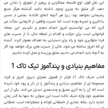
این نقل قول، اوج فلسفه عملگرایی و پرهیز از تعویق را نشان می
دهد. اگر عشق به چیزی وجود داشته باشد، گذشته هرگز منبع
پشیمانی نخواهد بود؛ زیرا هر آنچه اتفاق افتاده، بخشی از مسیر
یادگیری و تجربه بوده است. اما حسرت واقعی، از کارهایی نشأت می
گیرد که می توانستیم امروز انجام دهیم و نکردیم. این جمله،
فراخوانی است برای حرکت و اقدام در لحظه حال، تا از حسرت های
فردا جلوگیری شود و راه برای دستیابی به اهداف هموار گردد. آینده
ای که امروز ساخته می شود، خالی از حسرت های بزرگ خواهد بود اگر
به آنچه باید انجام می دادیم، عشق ورزیده و عمل کرده باشیم.
مفاهیم بنیادی و پندآموز تیک تاک 1
کتاب «تیک تاک 1» فراتر از فصول مجزای دیروز، امروز و فردا،
مجموعه ای از مفاهیم بنیادی و پندآموز را در تار و پود خود تنیده
است که آن را به اثری عمیق و چندبعدی تبدیل می کند. یکی از این
مفاهیم، خود واژه «تیک تاک» است؛ این عنوان، نه تنها به گذر زمان
اشاره دارد، بلکه نمادی از «لحظاتی کوتاه و متفکرانه» است. لحظاتی