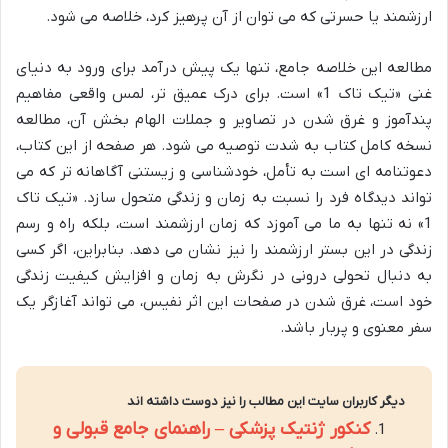
ارزشمند یا حسرتی که می توان از آن پرهیز کرد، خلاصه می شود.
مطالعه این خلاصه جامع، تنها یک پیش درآمد برای ورود به دنیای
غنی «تیک تاک 1» است. برای درک عمیق تر، لمس واقعی مفاهیم
پندآموز و غرق شدن در تصاویر و جملات الهام بخش آن، مطالعه
نسخه کامل کتاب به شدت توصیه می شود. هر صفحه از این کتاب،
دعوتنامه ای است به تأمل، خودشناسی و زیستنی آگاهانه تر که می
تواند دیدگاه فرد را نسبت به زمان و زندگی متحول سازد. «تیک تاک
1» نه تنها به ما می آموزد که زمان ارزشمند است، بلکه راه و رسم
زندگی در این بستر ارزشمند را نیز نشان می دهد. بنابراین، اگر کسی
به دنبال تحولی درونی در نگرش به زمان و افزایش کیفیت زندگی
خود است، غرق شدن در صفحات این اثر نفیس، می تواند آغازگر یک
سفر معنوی و پربار باشد.
دیگر کاربران سایت این مطالب را نیز دوست داشته اند
کنکور ژنتیک پزشکی – راهنمای جامع قبولی و