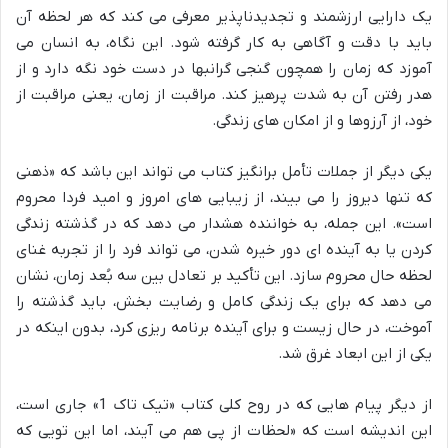
یک دارایی ارزشمند و تجدیدناپذیر معرفی می کند که هر لحظه آن
باید با دقت و آگاهی به کار گرفته شود. این نگاه، به انسان می
آموزد که زمان را همچون گنجی گرانبها در دست خود نگه دارد و از
هدر رفتن آن به شدت پرهیز کند. مراقبت از زمان، یعنی مراقبت از
خود، از آرزوها و از امکان های زندگی.
یکی دیگر از جملات تأمل برانگیز کتاب می تواند این باشد که «ذهنی
که تنها دیروز را می بیند، از زیبایی های امروز و امید فردا محروم
است». این جمله، به خواننده هشدار می دهد که در گذشته زندگی
کردن یا به آینده ای دور خیره شدن، می تواند فرد را از تجربه غنای
لحظه حال محروم سازد. این تأکید بر تعادل بین سه بُعد زمان، نشان
می دهد که برای یک زندگی کامل و رضایت بخش، باید گذشته را
آموخت، در حال زیست و برای آینده برنامه ریزی کرد، بدون اینکه در
یکی از این ابعاد غرق شد.
از دیگر پیام هایی که در روح کلی کتاب «تیک تاک 1» جاری است،
این اندیشه است که «لحظات از پی هم می آیند، اما این تویی که