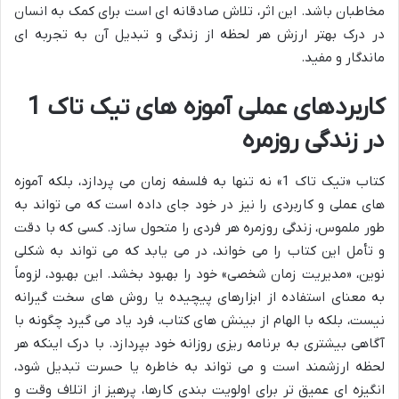
مخاطبان باشد. این اثر، تلاش صادقانه ای است برای کمک به انسان
در درک بهتر ارزش هر لحظه از زندگی و تبدیل آن به تجربه ای
ماندگار و مفید.
کاربردهای عملی آموزه های تیک تاک 1
در زندگی روزمره
کتاب «تیک تاک 1» نه تنها به فلسفه زمان می پردازد، بلکه آموزه
های عملی و کاربردی را نیز در خود جای داده است که می تواند به
طور ملموس، زندگی روزمره هر فردی را متحول سازد. کسی که با دقت
و تأمل این کتاب را می خواند، در می یابد که می تواند به شکلی
نوین، «مدیریت زمان شخصی» خود را بهبود بخشد. این بهبود، لزوماً
به معنای استفاده از ابزارهای پیچیده یا روش های سخت گیرانه
نیست، بلکه با الهام از بینش های کتاب، فرد یاد می گیرد چگونه با
آگاهی بیشتری به برنامه ریزی روزانه خود بپردازد. با درک اینکه هر
لحظه ارزشمند است و می تواند به خاطره یا حسرت تبدیل شود،
انگیزه ای عمیق تر برای اولویت بندی کارها، پرهیز از اتلاف وقت و