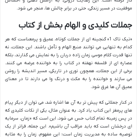
کار گرفته است. این رضایت درونی، به آرامش ذهنی و احساس
موفقیت در مسیر زندگی، حتی در برابر چالش ها، منجر می شود.
جملات کلیدی و الهام بخش از کتاب
«تیک تاک 1» گنجینه ای از جملات کوتاه، عمیق و پرمعناست که هر
کدام به تنهایی می توانند منبع الهام و تأمل باشند. این جملات، نه
تنها قدرت کلام موسی زمان زاده دربان را به نمایش می گذارند، بلکه
عصاره ای از فلسفه نهفته در کتاب را به خواننده عرضه می کنند.
برخی از این جملات، همچون نوری در تاریکی، مسیر اندیشه را روشن
می سازند و خواننده را به مکث و درنگ وا می دارند تا در معنای
عمیق آن ها غرق شود.
در کنار جملاتی که پیش تر به آن ها اشاره شد، می توان از دیگر پیام
های پرمغز این کتاب یاد کرد. به عنوان مثال، یکی از نکات کلیدی که
در پس زمینه تمام کتاب حس می شود، این است که «زمان، سرمایه
ای درخشان است که باید مراقب آن باشیم». این جمله، فراتر از یک
توصیه ساده به مدیریت زمان است؛ این مفهوم، زمان را به مثابه