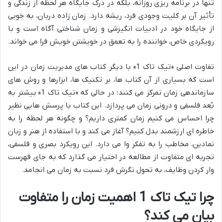
تنها در برنامه ریزی روزانه، بلکه در درک جایگاه هر لحظه از زندگی و
تأثیر آن بر کلیت وجودی فرد، ریشه دارد. زمان زاده دربان، به خوبی
از جایگاه خود در ادبیات انگیزشی و زمان شناختی آگاه است و با
رویکردی خاص، خواننده را به تعمق در خویشتن خویش فرا می خواند.
تفاوت اصلی «تیک تاک 1» با دیگر کتاب های مدیریت زمان در این
است که بسیاری از آن کتاب ها، بر تکنیک ها، ابزارها و روش های
سازماندهی زمان تمرکز می کنند؛ در حالی که «تیک تاک 1» بیشتر به
بُعد فلسفی و درونی زمان می پردازد. این کتاب با پرسش هایی نظیر
چرا احساس می کنیم زمان کمتری داریم؟ و چگونه هر لحظه را به
خاطره ای ارزشمند بدل کنیم؟ آغاز می کند و با استفاده از هنر و زبان
نمادین، مخاطب را به تفکر وا می دارد. این رویکرد بصری و فلسفی،
تجربه ای متفاوت از مطالعه در اختیار می گذارد که به جای فهرست
وار کردن وظایف، به تحول نگرش فرد نسبت به زمان می انجامد.
چرا تیک تاک 1 اهمیت زمان را متفاوت
بیان می کند؟