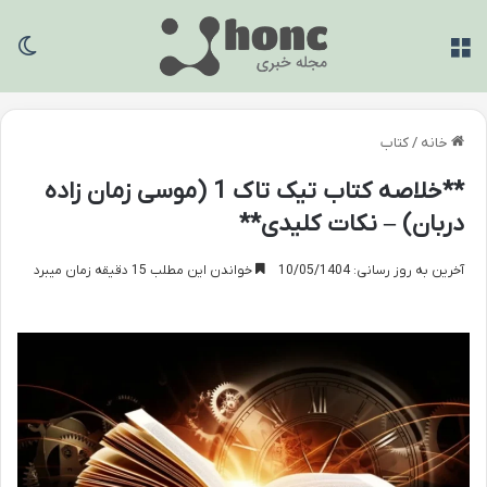
منو
تغی
خانه
/
کتاب
**خلاصه کتاب تیک تاک 1 (موسی زمان زاده
دربان) – نکات کلیدی**
آخرین به روز رسانی: 10/05/1404
خواندن این مطلب 15 دقیقه زمان میبرد