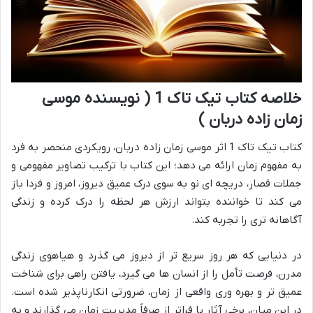
خلاصه کتاب تیک تاک 1 ( نویسنده موسی
زمان زاده دربان )
کتاب تیک تاک 1 اثر موسی زمان زاده دربان، رویکردی منحصر به فرد
به مفهوم زمان ارائه می دهد؛ این کتاب با ترکیب تصاویر مفهومی و
جملات قصار، دریچه ای نو به سوی درک عمیق دیروز، امروز و فردا باز
می کند تا خواننده بتواند ارزش هر لحظه را درک کرده و زندگی
آگاهانه تری را تجربه کند.
در دنیایی که هر روز سریع تر از دیروز می گذرد و هیاهوی زندگی
مدرن، فرصت تأمل را از انسان ها می گیرد، یافتن راهی برای شناخت
عمیق تر و بهره وری واقعی از زمان، ضرورتی انکارناپذیر شده است.
در این میان، برخی آثار پا فراتر از صرفاً مدیریت زمان می گذارند و به