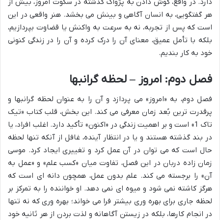
دارد. در واقع، گوش دادن به پژواک گذشته در سکوت امروز، بیش از
هر گفتگویی، به انسان آگاهی و بینش می بخشد. هنر واقعی در این
است که پس از تجربه، نه به سرعت به واکنش یا قضاوت بپردازیم،
بلکه با تأمل عمیق، معنای آن را درک کرده و آن را در زندگی کنونی
خود به کار بندیم.
فصل دوم: امروز – لحظه گرانبها
فصل دوم، به «امروز» می پردازد و آن را به عنوان لحظه گرانبها و
پرقدرت ترین بُعد زمان معرفی می کند. این بخش، قلب کتاب «تیک
تاک 1» است و بر اهمیت زندگی در «اکنون» تأکید دارد. اغلب افراد، یا
در بند گذشته هستند و یا در انتظار آینده، غافل از آنکه تنها لحظه
حال است که می توان در آن عمل کرد و تغییری ایجاد کرد. موسی
زمان زاده دربان در این فصل، تفاوت میان «کسب علم» و «عمل به
آن» را برجسته می کند. علم بدون عمل، همچون دانه ای است که
هرگز کاشته نمی شود و میوه ای نمی دهد. او خواننده را به تمرکز بر
لحظه جاری برای بهره وری بیشتر فرا می خواند؛ بهره وری که نه تنها
در انجام کارها، بلکه در زیستن آگاهانه و لذت بردن از هر ثانیه خود