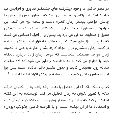
در عصر حاضر، با وجود پیشرفت های چشمگیر فناوری و افزایش بی
سابقه امکانات رفاهی، به نظر می رسد که انسان بیش از پیش با
چالش «راحتی بیشتر، زمان کمتر» دست و پنجه نرم می کند. این
پارادوکس، همان دغدغه اصلی است که کتاب «تیک تاک 1» به شکلی
عمیق و متفاوت به آن می پردازد. بسیاری از افراد احساس می کنند
که با وجود ابزارهای هوشمند و خدماتی که قرار است زندگی را ساده
تر کنند، زمان بیشتری برای انجام کارهایشان ندارند و حتی با کمبود
زمان مواجه هستند. اینجاست که موسی زمان زاده دربان، دیدگاه
خود را مطرح می کند و به خواننده یادآور می شود که ۲۴ ساعت
شبانه روز، همچنان ثابت و بدون تغییر باقی مانده است؛ پس چرا
این احساس دائمی کمبود زمان، سایه بر زندگی افراد انداخته است؟
کتاب «تیک تاک 1» این معضل را نه با ارائه راهکارهای تکنیکی صرف،
بلکه با تغییر نگرش به زمان تحلیل می کند. نویسنده به این نکته
اشاره می کند که مشکل در مقدار زمان نیست، بلکه در چگونگی درک
و استفاده ما از آن نهفته است. او با ظرافت خاصی، چگونگی «بودن»