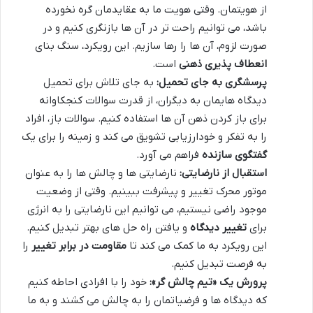
از هویتمان. وقتی هویت ما به عقایدمان گره نخورده
باشد، می توانیم راحت تر در آن ها بازنگری کنیم و در
صورت لزوم، آن ها را رها سازیم. این رویکرد، سنگ بنای
انعطاف پذیری ذهنی
است.
پرسشگری به جای تحمیل:
به جای تلاش برای تحمیل
دیدگاه هایمان به دیگران، از قدرت سوالات کنجکاوانه
برای باز کردن ذهن آن ها استفاده کنیم. سوالات باز، افراد
را به تفکر و خودارزیابی تشویق می کند و زمینه را برای یک
گفتگوی سازنده
فراهم می آورد.
استقبال از نارضایتی:
نارضایتی ها و چالش ها را به عنوان
موتور محرک تغییر و پیشرفت ببینیم. وقتی از وضعیت
موجود راضی نیستیم، می توانیم این نارضایتی را به انرژی
برای
تغییر دیدگاه
و یافتن راه حل های بهتر تبدیل کنیم.
این رویکرد به ما کمک می کند تا
مقاومت در برابر تغییر
را
به فرصت تبدیل کنیم.
پرورش یک «تیم چالش گر»:
خود را با افرادی احاطه کنیم
که دیدگاه ها و فرضیاتمان را به چالش می کشند و به ما