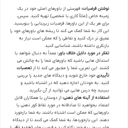
نوشتن فرضیات:
فهرستی از باورهای اصلی خود در یک
زمینه خاص (مثلاً کاری یا شخصی) تهیه کنید. سپس،
برای هر یک از این باورها، فرضیات زیربنایی را بنویسید.
این کار به شما کمک می کند تا ریشه های باورهای خود را
عمیق تر درک کنید و نقاطی را که ممکن است نیاز به
بازنگری داشته باشند، شناسایی کنید.
تفکر در مورد دلایل خلاف باور:
عمداً به دنبال شواهد یا
استدلال هایی باشید که باورهای شما را به چالش می
کشند. این تمرین، شما را مجبور می کند تا از
تعصبات
تأییدی
خود خارج شوید و دیدگاه های جدید را بررسی
کنید. به خودتان اجازه دهید که در اشتباه باشید و
ببینید چه درس هایی می توانید از آن بگیرید.
استفاده از آینه های ذهنی:
از دوستان یا همکاران قابل
اعتماد بخواهید تا صادقانه در مورد نقاط کور ذهنی یا
باورهایی که ممکن است اشتباه باشند، به شما بازخورد
دهند. این بازخوردها، به شما کمک می کنند تا از دیدگاه
های بیرونی به خود نگاه کنید و فرصت های
تجدید نظر
را