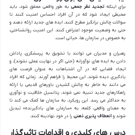
برای اینکه
تجدید نظر جمعی
به طور واقعی محقق شود، باید
محیطی ایجاد شود که در آن افراد احساس امنیت کنند تا
سوالات چالش برانگیز مطرح کنند، ایده های جدید ارائه دهند و
حتی به وضعیت موجود اعتراض کنند. این امنیت روانشناختی،
به خصوص در سازمان ها، حیاتی است.
رهبران و مدیران می توانند با تشویق به پرسشگری، پاداش
دادن به ایده های نوآورانه (حتی اگر در نهایت عملی نشوند)، و
ایجاد فضایی که در آن اشتباهات به عنوان فرصت های
یادگیری دیده شوند، این محیط را فراهم آورند. زمانی که افراد
می دانند به خاطر به چالش کشیدن باورهای قدیمی یا ارائه
راهکارهای جدید تنبیه نمی شوند، پتانسیل خلاقیت و نوآوری
به حداکثر می رسد. این رویکرد، به سازمان ها کمک می کند تا
به معنای واقعی کلمه، به «سازمان های یادگیرنده» تبدیل
شوند و
انعطاف پذیری ذهنی
را در خود نهادینه کنند.
درس های کلیدی و اقدامات تاثیرگذار