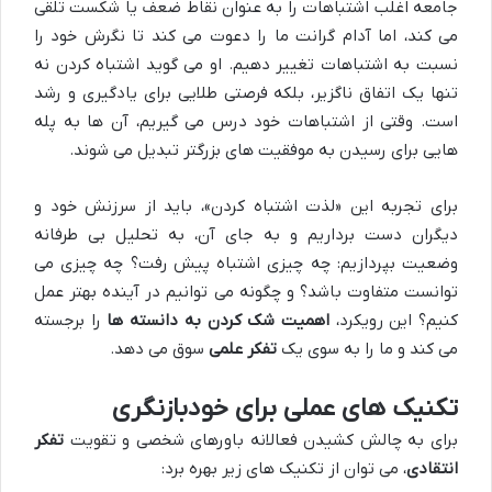
جامعه اغلب اشتباهات را به عنوان نقاط ضعف یا شکست تلقی
می کند، اما آدام گرانت ما را دعوت می کند تا نگرش خود را
نسبت به اشتباهات تغییر دهیم. او می گوید اشتباه کردن نه
تنها یک اتفاق ناگزیر، بلکه فرصتی طلایی برای یادگیری و رشد
است. وقتی از اشتباهات خود درس می گیریم، آن ها به پله
هایی برای رسیدن به موفقیت های بزرگتر تبدیل می شوند.
برای تجربه این «لذت اشتباه کردن»، باید از سرزنش خود و
دیگران دست برداریم و به جای آن، به تحلیل بی طرفانه
وضعیت بپردازیم: چه چیزی اشتباه پیش رفت؟ چه چیزی می
توانست متفاوت باشد؟ و چگونه می توانیم در آینده بهتر عمل
کنیم؟ این رویکرد،
اهمیت شک کردن به دانسته ها
را برجسته
می کند و ما را به سوی یک
تفکر علمی
سوق می دهد.
تکنیک های عملی برای خودبازنگری
برای به چالش کشیدن فعالانه باورهای شخصی و تقویت
تفکر
انتقادی
، می توان از تکنیک های زیر بهره برد: