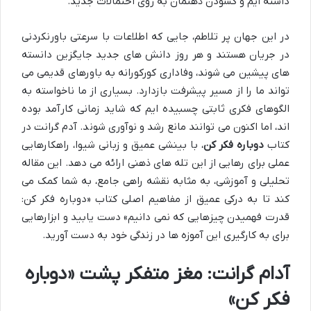
داشته ایم و گشودن ذهنمان به روی احتمالات جدید.
در این جهان پر تلاطم، جایی که اطلاعات با سرعتی باورنکردنی
در جریان هستند و هر روز دانش های جدید جایگزین دانسته
های پیشین می شوند، وفاداری کورکورانه به باورهای قدیمی می
تواند ما را از مسیر پیشرفت بازدارد. بسیاری از ما ناخواسته به
الگوهای فکری ثابتی چسبیده ایم که شاید زمانی کارآمد بوده
اند، اما اکنون می توانند مانع رشد و نوآوری شوند. آدم گرانت در
کتاب
دوباره فکر کن
، با بینشی عمیق و زبانی شیوا، راهکارهایی
عملی برای رهایی از این تله های ذهنی ارائه می دهد. این مقاله
تحلیلی و آموزشی، به مثابه نقشه راهی جامع، به شما کمک می
کند تا به درکی عمیق از مفاهیم اصلی کتاب «دوباره فکر کن:
قدرت فهمیدن چیزهایی که نمی دانیم» دست یابید و ابزارهایی
برای به کارگیری این آموزه ها در زندگی خود به دست آورید.
آدام گرانت: مغز متفکر پشت «دوباره
فکر کن»