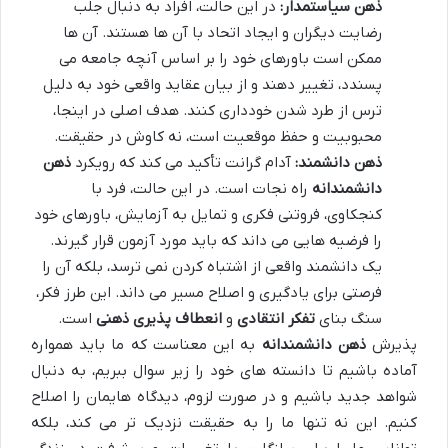
ذهن سیاستمدار:
در این حالت، افراد به دنبال جلب
رضایت دیگران و ایجاد اتحاد با آن ها هستند. آن ها
ممکن است باورهای خود را بر اساس آنچه جامعه می
پسندد، تغییر دهند و از بیان عقاید واقعی خود به دلیل
ترس از طرد شدن خودداری کنند. هدف اصلی در اینجا،
محبوبیت و حفظ موقعیت است، نه کاوش در حقیقت.
ذهن دانشمند:
آدام گرانت تأکید می کند که رویکرد
ذهن
دانشمندانه
راه نجات است. در این حالت، فرد با
کنجکاوی، فروتنی فکری و تمایل به آزمایش، باورهای خود
را فرضیه هایی می داند که باید مورد آزمون قرار گیرند.
یک دانشمند واقعی از اشتباه کردن نمی ترسد، بلکه آن را
فرصتی برای یادگیری و اصلاح مسیر می داند. این طرز فکر،
سنگ بنای
تفکر انتقادی
و
انعطاف پذیری ذهنی
است.
پذیرش
ذهن دانشمندانه
به این معناست که ما باید همواره
آماده باشیم تا دانسته های خود را زیر سوال ببریم، به دنبال
شواهد جدید باشیم و در صورت لزوم، دیدگاه هایمان را اصلاح
کنیم. این نه تنها ما را به حقیقت نزدیک تر می کند، بلکه