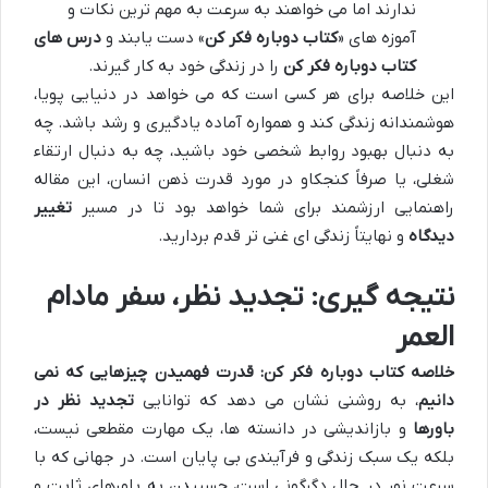
ندارند اما می خواهند به سرعت به مهم ترین نکات و
آموزه های «
کتاب دوباره فکر کن
» دست یابند و
درس های
کتاب دوباره فکر کن
را در زندگی خود به کار گیرند.
این خلاصه برای هر کسی است که می خواهد در دنیایی پویا،
هوشمندانه زندگی کند و همواره آماده یادگیری و رشد باشد. چه
به دنبال بهبود روابط شخصی خود باشید، چه به دنبال ارتقاء
شغلی، یا صرفاً کنجکاو در مورد قدرت ذهن انسان، این مقاله
راهنمایی ارزشمند برای شما خواهد بود تا در مسیر
تغییر
دیدگاه
و نهایتاً زندگی ای غنی تر قدم بردارید.
نتیجه گیری: تجدید نظر، سفر مادام
العمر
خلاصه کتاب دوباره فکر کن: قدرت فهمیدن چیزهایی که نمی
دانیم
، به روشنی نشان می دهد که توانایی
تجدید نظر در
باورها
و بازاندیشی در دانسته ها، یک مهارت مقطعی نیست،
بلکه یک سبک زندگی و فرآیندی بی پایان است. در جهانی که با
سرعت نور در حال دگرگونی است، چسبیدن به باورهای ثابت و