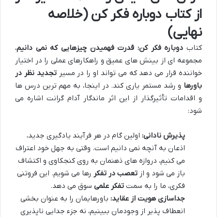
از کتاب دوباره فکر کن (خلاصه
نهایی)
کتاب
دوباره فکر کن: قدرت فهمیدن چیزهایی که نمی دانیم
،
مجموعه ای از بینش های عمیق و راهکارهای عملی را در اختیار
خواننده قرار می دهد که می تواند او را در مسیر
تجدید نظر در
باورها
و رشد مستمر یاری کند. در اینجا، به مهم ترین درس ها
و اقدامات تأثیرگذار از این اثر ماندگار آدام گرانت اشاره می
شود:
پذیرش نادانی:
اولین گام در هر فرآیند یادگیری جدید،
اذعان به آنچه نمی دانیم است. وقتی به جهل خود اعتراف
می کنیم، دروازه های ذهنمان به روی کنجکاوی و اکتشاف
باز می شود و از
تعصب در تفکر
رها می شویم. این فروتنی
فکری، ما را به سمت
تفکر علمی
سوق می دهد.
جداسازی هویت از عقاید:
باورهایمان را به عنوان بخشی
انعطاف پذیر از وجودمان ببینیم، نه جزء جدایی ناپذیری