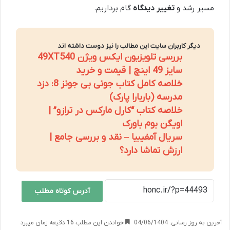
مسیر رشد و
تغییر دیدگاه
گام برداریم.
دیگر کاربران سایت این مطالب را نیز دوست داشته اند
بررسی تلویزیون ایکس ویژن 49XT540
سایز 49 اینچ | قیمت و خرید
خلاصه کامل کتاب جونی بی جونز 8: دزد
مدرسه (باربارا پارک)
خلاصه کتاب “کارل مارکس در ترازو” |
اویگن بوم باورک
سریال آمفیبیا – نقد و بررسی جامع |
ارزش تماشا دارد؟
آدرس کوتاه مطلب
آخرین به روز رسانی: 04/06/1404
خواندن این مطلب 16 دقیقه زمان میبرد