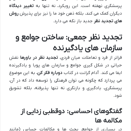
پرسشگری نهفته است. این رویکرد، نه تنها به
تغییر دیدگاه
دیگران کمک می کند، بلکه ذهن خود ما را نیز برای پذیرش
روش
های تجدید نظر
جدید باز نگه می دارد.
تجدید نظر جمعی: ساختن جوامع و
سازمان های یادگیرنده
فراتر از فرد و تعاملات میان فردی،
تجدید نظر در باورها
نقش
حیاتی در شکل گیری جوامع و سازمان های پویا و یادگیرنده
ایفا می کند. آدام گرانت در کتاب
دوباره فکر کن
، به این موضوع
می پردازد که چگونه می توان فرهنگی را توسعه داد که در آن،
پرسشگری، یادگیری و بازنگری نه تنها پذیرفته، بلکه تشویق
شود.
گفتگوهای احساسی: دوقطبی زدایی از
مکالمه ها
در بسیاری از جوامع، بحث ها و مکالمات حساس (مانند