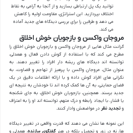
توانید یک پل ارتباطی بسازید و از آنجا به آرامی به نقاط
اختلاف بپردازید. این استراتژی، مقاومت اولیه را کاهش
می دهد و طرفین را برای بررسی دیدگاه های جدید آماده
می کند.
مروجان واکسن و بازجویان خوش اخلاق
گرانت مثال هایی از مروجان واکسن و بازجویان خوش اخلاق را
مطرح می کند که با استفاده از گوش دادن فعال و همدلی،
توانسته اند دیدگاه های ریشه دار افراد را تغییر دهند. به
عنوان مثال، مروجان واکسن با پرهیز از تهاجم و قضاوت، به
نگرانی های افراد گوش داده و با ارائه اطلاعات دقیق در یک
فضای حمایتی، به آن ها کمک کرده اند تا خودشان به نتیجه ای
جدید برسند. همچنین، بازجویان خوش اخلاق، به جای شکنجه
یا فشار، با ایجاد رابطه و درک متهم، توانسته اند او را به اعتراف
و
تجدید نظر
در مواضعش وادار کنند.
این نمونه ها نشان می دهند که قدرت واقعی در تغییر دیدگاه
ها، نه در زور و تحمیل، بلکه در هنر
گفتگوی سازنده
، همدلی و