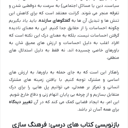
سیاست، دین یا مسائل اجتماعی) به سرعت به دوقطبی شدن و
تفرقه منجر می شوند. گرانت معتقد است که برای کاهش این
تنش ها و تبدیل آن ها به
گفتگوهای سازنده
، باید یاد بگیریم
چگونه احساسات را از حقایق جدا کنیم. این به معنای نادیده
گرفتن احساسات نیست، بلکه به معنای درک این نکته است که
افراد اغلب به دلیل احساسات و ارزش های عمیق شان به
باورهای خاصی چسبیده اند، نه فقط به دلیل استدلال های
منطقی.
راهکار این است که به جای حمله به باورها، به ارزش های
اساسی و مشترک توجه کنیم. با یافتن زمینه های مشترک
انسانی و تمرکز بر همدلی، می توانیم پل هایی را برای درک
متقابل بسازیم و از چرخه بی پایان اتهام زنی و دفاع خارج شویم.
این امر، به ایجاد فضایی کمک می کند که در آن
تغییر دیدگاه
برای همه آسان تر باشد.
بازنویسی کتاب های درسی: فرهنگ سازی