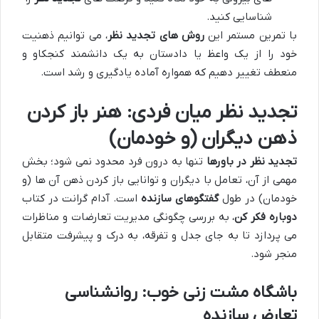
شناسایی کنید.
با تمرین مستمر این
روش های تجدید نظر
، می توانیم ذهنیت
خود را از یک واعظ یا دادستان به یک دانشمند کنجکاو و
منعطف تغییر دهیم که همواره آماده یادگیری و رشد است.
تجدید نظر میان فردی: هنر باز کردن
ذهن دیگران (و خودمان)
تجدید نظر در باورها
تنها به درون فرد محدود نمی شود؛ بخش
مهمی از آن، تعامل با دیگران و توانایی باز کردن ذهن آن ها (و
خودمان) در طول
گفتگوهای سازنده
است. آدام گرانت در کتاب
دوباره فکر کن
، به بررسی چگونگی مدیریت تعارضات و مناظرات
می پردازد تا به جای جدل و تفرقه، به درک و پیشرفت متقابل
منجر شود.
باشگاه مشت زنی خوب: روانشناسی
تعارض سازنده