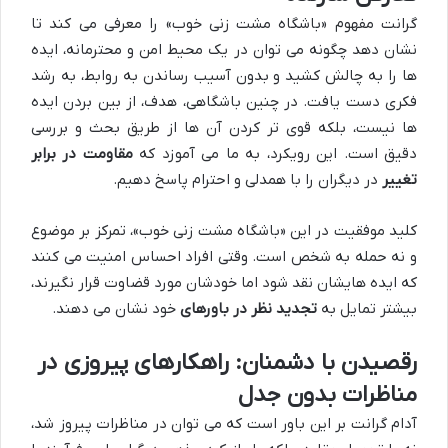
گرانت مفهوم «باشگاه مشت زنی خوب» را معرفی می کند تا
نشان دهد چگونه می توان در یک محیط امن و محترمانه، ایده
ها را به چالش کشید و بدون آسیب رساندن به روابط، به رشد
فکری دست یافت. در چنین باشگاهی، هدف، از بین بردن ایده
ها نیست، بلکه قوی تر کردن آن ها از طریق بحث و بررسی
دقیق است. این رویکرد، به ما می آموزد که
مقاومت در برابر
تغییر
در دیگران را با همدلی و احترام پاسخ دهیم.
کلید موفقیت در این «باشگاه مشت زنی خوب»، تمرکز بر موضوع
و نه حمله به شخص است. وقتی افراد احساس امنیت می کنند
که ایده هایشان نقد شود اما خودشان مورد قضاوت قرار نگیرند،
بیشتر تمایل به
تجدید نظر در باورهای
خود نشان می دهند.
رقصیدن با دشمنان: راهکارهای پیروزی در
مناظرات بدون جدل
آدام گرانت بر این باور است که می توان در مناظرات پیروز شد،