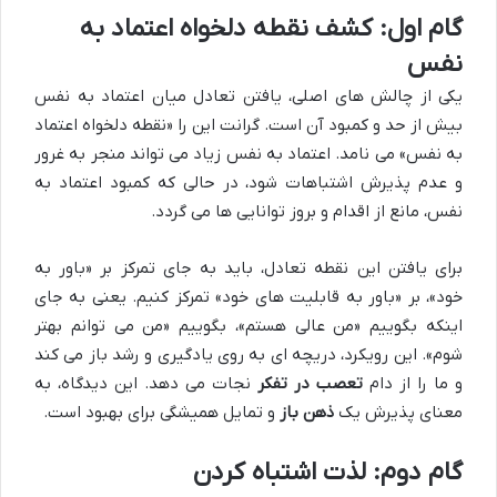
گام اول: کشف نقطه دلخواه اعتماد به
نفس
یکی از چالش های اصلی، یافتن تعادل میان اعتماد به نفس
بیش از حد و کمبود آن است. گرانت این را «نقطه دلخواه اعتماد
به نفس» می نامد. اعتماد به نفس زیاد می تواند منجر به غرور
و عدم پذیرش اشتباهات شود، در حالی که کمبود اعتماد به
نفس، مانع از اقدام و بروز توانایی ها می گردد.
برای یافتن این نقطه تعادل، باید به جای تمرکز بر «باور به
خود»، بر «باور به قابلیت های خود» تمرکز کنیم. یعنی به جای
اینکه بگوییم «من عالی هستم»، بگوییم «من می توانم بهتر
شوم». این رویکرد، دریچه ای به روی یادگیری و رشد باز می کند
و ما را از دام
تعصب در تفکر
نجات می دهد. این دیدگاه، به
معنای پذیرش یک
ذهن باز
و تمایل همیشگی برای بهبود است.
گام دوم: لذت اشتباه کردن