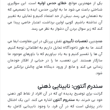
یکی از مهمترین موانع،
خطای حدس اولیه
است. این سوگیری
شناختی باعث می شود ما به اولین حدس، ایده یا تصمیمی که
به ذهنمان می رسد، بیش از حد اعتماد کنیم و تمایلی به تغییر
آن نداشته باشیم. گویی اولین برداشت، اعتبار خاصی پیدا می
کند که زیر سوال بردن آن دشوار به نظر می رسد.
همچنین،
تعصبات تأییدی
نقش پررنگی در این مقاومت ایفا می
کنند. ما به طور ناخودآگاه تمایل داریم به اطلاعاتی توجه کنیم،
آن ها را تفسیر کنیم و به یاد بیاوریم که با باورهای موجود ما
سازگار هستند. این تعصب، ما را در حبابی از افکار خودمان
زندانی می کند و مانع از ورود دیدگاه های چالش برانگیز می
شود.
سندرم آنتون: نابینایی ذهنی
گرانت برای توضیح پدیده ای که در آن افراد از نقاط کور ذهنی
خود بی خبرند، به
سندروم آنتون
اشاره می کند. این یک اختلال
نادر پزشکی است که در آن فرد، با وجود نابینایی کامل، به