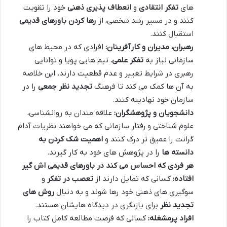
های
تفکر انتقادی
و
انعطاف پذیری ذهنی
خود را تقویت
کنند و در مسیر رشد شخصی، از
رها کردن باورهای قدیمی
استقبال کنند.
رهبران، مدیران و کارآفرینان:
افرادی که در محیط های
سازمانی نیاز به
تفکر علمی
، تیم هایی پویا و توانایی
رهبری در شرایط تغییر و عدم قطعیت دارند. این خلاصه
به آن ها کمک می کند تا فرهنگ
تجدید نظر جمعی
را در
سازمان خود نهادینه کنند.
دانشجویان و پژوهشگران:
علاقه مندان به روانشناسی،
علوم شناختی و رفتار سازمانی که می خواهند نظریات آدام
گرانت را عمیق تر درک کنند و
اهمیت شک کردن به
دانسته ها
را در پژوهش های خود به کار گیرند.
هر فردی که احساس می کند در باورهای قدیمی اش گیر
افتاده:
کسانی که تمایل دارند از
تعصب در تفکر
و
سوگیری های ذهنی خود رها شوند و به دنبال
روش های
تجدید نظر
برای بازنگری در دیدگاه هایشان هستند.
افراد پرمشغله:
کسانی که فرصت مطالعه کامل کتاب را