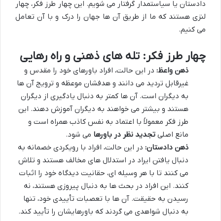
دادستان یا سیاستمدار گرفتار می شویم. این چهار طرز فکر، چهار
لنزی هستند که ما از طریق آن ها جهان را درک و با آن تعامل
می کنیم.
چهار طرز فکر: تله های ذهنی و راه رهایی
ذهن واعظ:
در این حالت، افراد باورهای خود را مقدس و
غیرقابل تردید می دانند و هدفشان موعظه و ترویج آن ها
به دیگران است. آن ها کمتر به دنبال یادگیری از دیگران
هستند و بیشتر می خواهند به دیگران آموزش دهند. این
طرز فکر معمولاً با اعتماد به نفس کاذب همراه است و
مانع اصلی
تجدید نظر در باورها
می شود.
ذهن دادستان:
در این حالت، افراد با رویکردی خصمانه به
دنبال یافتن ایراد در استدلال های مخالف هستند و تلاش
می کنند تا با هر وسیله ای، حقانیت دیدگاه خود را اثبات
کنند. این افراد در بحث ها به دنبال پیروزی هستند، نه
رسیدن به حقیقت. آن ها با تعصبات تأییدی خود، تنها
به دنبال شواهدی می گردند که باورهایشان را تأیید کند.