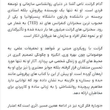
آدام گرانت، نامی آشنا در دنیای روانشناسی سازمانی و توسعه
فردی است. او نه تنها یک نویسنده پرفروش، بلکه استادی
برجسته در دانشکده وارتون دانشگاه پنسیلوانیا و یکی از
محبوب ترین سخنرانان کنفرانس های تد (TED) به شمار می
رود. سخنرانی های گرانت میلیون ها بار دیده شده و تأثیرگذاری
او بر نحوه تفکر افراد و سازمان ها غیرقابل انکار است.
گرانت با رویکردی مبتنی بر شواهد و تحقیقات علمی، به
موضوعاتی چون بهره وری، انگیزه و چگونگی تصمیم گیری در
محیط های کاری و زندگی شخصی می پردازد. آثار او نه تنها مورد
تحسین منتقدان قرار گرفته، بلکه جوایز معتبری را نیز برای او به
ارمغان آورده است. او پیش از این با کتاب های پرفروشی مانند
«بده و بستان» و «گزینه ب» نشان داده بود که توانایی دارد
مفاهیم پیچیده روانشناختی را به زبانی ساده و کاربردی برای
مخاطبان ارائه دهد.
«دوباره فکر کن» نیز در ادامه همین مسیر، اثری است که اعتبار