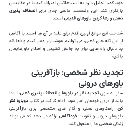
خود، کمتر تمایل دارد به اشتباهاتش اعتراف کند یا در عقایدش
بازنگری کند. این وضعیت، مانعی جدی برای
انعطاف پذیری
ذهنی
و
رها کردن باورهای قدیمی
است.
شناخت این موانع اولین قدم برای غلبه بر آن ها است. با آگاهی
از این تله های ذهنی، می توانیم هوشیارتر عمل کنیم و فعالانه
به دنبال راه هایی برای به چالش کشیدن و اصلاح باورهایمان
باشیم.
تجدید نظر شخصی: بازآفرینی
باورهای درونی
سفر به سوی
تجدید نظر در باورها
و
انعطاف پذیری ذهنی
، ابتدا
باید از درون خودمان آغاز شود. آدام گرانت در کتاب
دوباره فکر
کن
، راهکارهای عملی و گام های مشخصی برای بازآفرینی
باورهای درونی و تقویت
خودآگاهی
ارائه می دهد که می تواند
زندگی شخصی ما را متحول کند.