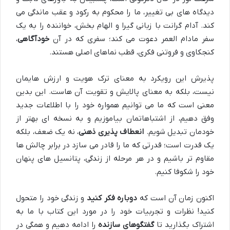
دیدگاه های بی تغییر، ما را محکوم به رکود و عقب ماندگی می
کند. آدام گرانت با زبانی گیرا و الهام بخش، خواننده را به یک
سفر مادام العمر دعوت می کند؛ سفری که در آن
خودآگاهی
،
کنجکاوی و فروتنی فکری، قطب نماهای اصلی هستند.
پذیرش این رویکرد به معنای ترک هویت و ارزش هایمان
نیست، بلکه به معنای پالایش و تقویت آن هاست. این بدین
معنی است که ما می توانیم همواره خود را با اطلاعات جدید
وفق دهیم، از اشتباهاتمان بیاموزیم و به نسخه ای بهتر از
خودمان تبدیل شویم.
انعطاف پذیری ذهنی
، نه یک ضعف، بلکه
یک قدرت است؛ قدرتی که ما را قادر می سازد در برابر چالش ها
مقاوم تر باشیم و در هر مرحله از زندگی، پتانسیل های پنهان
خود را شکوفا کنیم.
اکنون زمان آن است که
دوباره فکر کنید
و زندگی خود را متحول
کنید! نظرات و تجربیات خود را در مورد این کتاب با ما به
اشتراک بگذارید تا
گفتگوهای سازنده
را ادامه دهیم و همگی در