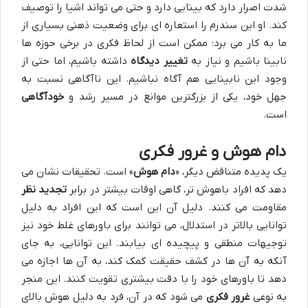
شدت اصرار دارد که بینایی دارد و حتی می تواند اشیا را توصیف
کند. او این سندرم را استعاره ای برای وضعیت ذهنی بسیاری از
ما به کار می برد: ممکن است از لحاظ فکری در برخی حوزه ها
نابینا باشیم و نیاز به
تغییر دیدگاه
داشته باشیم، اما حتی از
وجود این نابینایی هم آگاه نباشیم. این ناآگاهی نسبت به
جهل خود، یکی از بزرگترین موانع در مسیر رشد و
خودآگاهی
است.
دام هوش و غرور فکری
یک پدیده متناقض دیگر، «
دام هوش
» است. تحقیقات نشان می
دهد که افراد باهوش تر، گاهی اوقات بیشتر در برابر
تجدید نظر
مقاومت می کنند. دلیل آن این است که این افراد به دلیل
توانایی بالاتر در استدلال، می توانند برای باورهای غلط خود نیز
توجیهات منطقی و پیچیده ای بیابند. این توانایی، به جای
آنکه به آن ها در کشف حقیقت کمک کند، به آن ها اجازه می
دهد تا باورهای خود را با دقت بیشتری تقویت کنند. این منجر
به نوعی
غرور فکری
می شود که در آن، فرد به دلیل هوش بالای