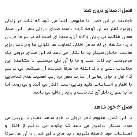
فصل ۱: صدای درون شما
خواننده در این فصل با مفهومی آشنا می شود که شاید در زندگی
روزمره کمتر به آن توجه کرده باشد: صدای درونی ذهن. این صدا،
همان مکالمه بی پایان و گاه آزاردهنده ای است که در سر ما جریان
دارد؛ مکالمه ای که شامل افکار، قضاوت ها، نگرانی ها و برنامه ریزی
هاست. مایکل سینگر به ما نشان می دهد که این صدای درونی، یک
موجودیت جداگانه است و ما با آن یکی نیستیم. با مشاهده این
مکالمات ذهنی و درک اینکه ما صرفاً شنونده آن هستیم، می توانیم
گام اول را برای رهایی از اسارت ذهن برداریم. اهمیت عدم شناسایی
با افکار و احساسات، کلید رهایی است؛ افکار می آیند و می روند، اما
ما به عنوان ناظر آن ها، ثابت و پایدار باقی می مانیم.
فصل ۲: خودِ شاهد
در این فصل، مفهوم ناظر درونی یا خودِ شاهد عمیق تر بررسی می
شود. سینگر توضیح می دهد که چگونه می توانیم از افکار و
احساسات خود فاصله بگیریم و به جای درگیر شدن با آن ها، صرفاً