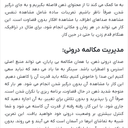
به ما کمک می کند تا از محتوای ذهن فاصله بگیریم و به جای درگیر
شدن، صرفاً ناظر باشیم. تمرینات ساده شامل مشاهده تنفس،
مشاهده صداهای اطراف، یا مشاهده افکار بدون قضاوت است. این
کار می تواند در هر زمان و مکانی انجام شود، برای مثال در ترافیک،
هنگام قدم زدن، یا حتی در حین کار.
مدیریت مکالمه درونی:
صدای درونی ذهن، یا همان مکالمه بی پایان، می تواند منبع اصلی
استرس و اضطراب باشد. سینگر به ما یاد می دهد که نباید سعی
کنیم این صدا را خاموش کنیم، بلکه باید قدرت آن را کاهش دهیم.
این کار با مشاهده آن بدون درگیر شدن انجام می شود. هر بار که
متوجه شدید ذهن در حال قضاوت، برنامه ریزی یا نگران شدن است،
صرفاً آن را بپذیرید و بدون تلاش برای تغییر، به آن اجازه دهید که
جاری شود. با این کار، رفته رفته از قدرت آن کاسته می شود و شما
کنترل بیشتری بر وضعیت درونی خود خواهید یافت. این تمرین،
شبیه به تماشای ابرها در آسمان است که می آیند و می روند، بدون