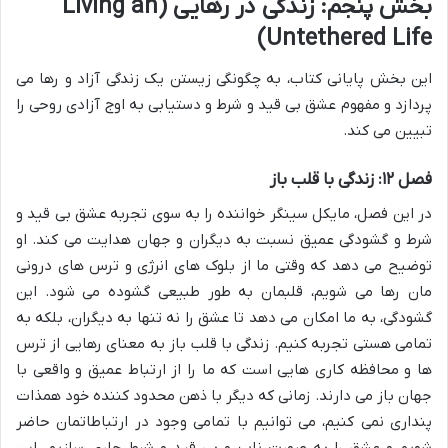
بخش پنجم: زندگی در رهایی (Living an
Untethered Life)
این بخش پایانی کتاب، به چگونگی زیستن یک زندگی آزاد و رها می
پردازد و مفهوم عشق بی قید و شرط و دستیابی به اوج آزادی روحی را
تبیین می کند.
فصل ۱۲: زندگی با قلب باز
در این فصل، مایکل سینگر خواننده را به سوی تجربه عشق بی قید و
شرط و گشودگی عمیق نسبت به دیگران و جهان هدایت می کند. او
توضیح می دهد که وقتی ما از بلوک های انرژی و ترس های درونی
مان رها می شویم، قلبمان به طور طبیعی گشوده می شود. این
گشودگی، به ما امکان می دهد تا عشق را نه تنها به دیگران، بلکه به
تمامی هستی تجربه کنیم. زندگی با قلب باز به معنای رهایی از ترس
ها و محافظه کاری هایی است که ما را از ارتباط عمیق و واقعی با
جهان باز می دارند. زمانی که دیگر با ذهن محدود کننده خود همذات
پنداری نمی کنیم، می توانیم با تمامی وجود در ارتباطاتمان حاضر
شویم و عشق را به صورت ناب و بی قید و شرط جاری سازیم. این