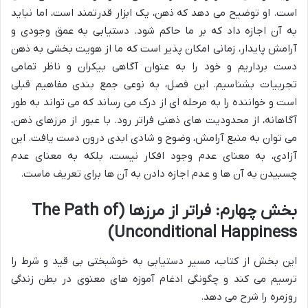
است. او توضیح می دهد که ذهن، یک ابزار قدرتمند است، اما نباید
به آن اجازه داد که بر ما حاکم شود. دستیابی به عمق وجودی و
آرامش پایدار، زمانی امکان پذیر است که ما از هویت بخشی به ذهن
دست برداریم و خود را به عنوان آگاهی بیکران و ناظر تمامی
تجربیات بشناسیم. این فصل، به نوعی جمع بندی مفاهیم قبلی
است و خواننده را به مرحله ای از درک می رساند که می تواند به طور
آگاهانه، از محدودیت های ذهنی فراتر رود. با عبور از مرزهای ذهن،
می توان به منبع آرامش، وضوح و شادی ابدی درون دست یافت. این
آزادی، به معنای عدم وجود افکار نیست، بلکه به معنای عدم
چسبیدن به آن ها و عدم اجازه دادن به آن ها برای تعریف ماست.
بخش چهارم: فراتر از مرزها (The Path of
Unconditional Happiness)
این بخش از کتاب، مسیر دستیابی به خوشبختی بی قید و شرط را
ترسیم می کند و چگونگی ادغام آموزه های معنوی در بطن زندگی
روزمره را شرح می دهد.