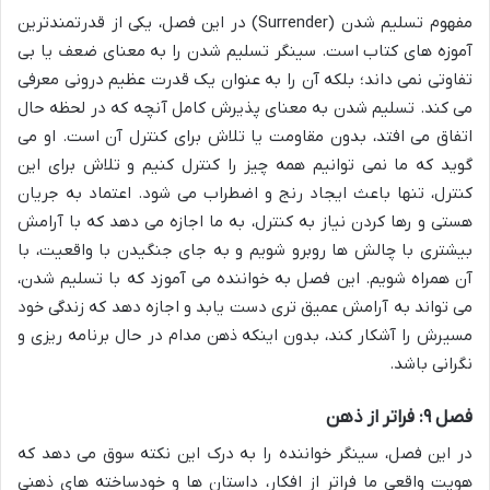
مفهوم تسلیم شدن (Surrender) در این فصل، یکی از قدرتمندترین
آموزه های کتاب است. سینگر تسلیم شدن را به معنای ضعف یا بی
تفاوتی نمی داند؛ بلکه آن را به عنوان یک قدرت عظیم درونی معرفی
می کند. تسلیم شدن به معنای پذیرش کامل آنچه که در لحظه حال
اتفاق می افتد، بدون مقاومت یا تلاش برای کنترل آن است. او می
گوید که ما نمی توانیم همه چیز را کنترل کنیم و تلاش برای این
کنترل، تنها باعث ایجاد رنج و اضطراب می شود. اعتماد به جریان
هستی و رها کردن نیاز به کنترل، به ما اجازه می دهد که با آرامش
بیشتری با چالش ها روبرو شویم و به جای جنگیدن با واقعیت، با
آن همراه شویم. این فصل به خواننده می آموزد که با تسلیم شدن،
می تواند به آرامش عمیق تری دست یابد و اجازه دهد که زندگی خود
مسیرش را آشکار کند، بدون اینکه ذهن مدام در حال برنامه ریزی و
نگرانی باشد.
فصل ۹: فراتر از ذهن
در این فصل، سینگر خواننده را به درک این نکته سوق می دهد که
هویت واقعی ما فراتر از افکار، داستان ها و خودساخته های ذهنی