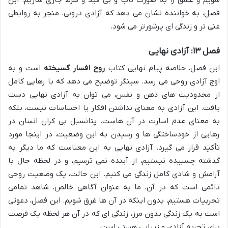
فصل، به خواننده نشان می دهد که آزادی درونی، منجر به روابطی
غنی تر و زندگی ای پرشورتر می شود.
فصل ۱۳: آزادی نهایی
این فصل، خلاصه پیام نهایی کتاب
روح افسار گسیخته
است و به
اوج آزادی روحی می رسد. سینگر توضیح می دهد که با رهایی کامل
از محدودیت های ذهن و نفس، می توان به آزادی نهایی دست
یافت. این آزادی به معنای نداشتن افکار یا احساسات نیست، بلکه
به معنای عدم اسارت در آن هاست. پتانسیل بی کران انسان در
رهایی از خودساختگی ها و رسیدن به این وضعیت، در اینجا مورد
تأکید قرار می گیرد. آزادی نهایی به این معناست که ما دیگر به
گذشته چسبیده نیستیم، از آینده نمی ترسیم، و در لحظه حال با
آرامش و شادی کامل زندگی می کنیم. این حالت، یک وضعیت روحی
دائمی است که در آن، ما به عنوان آگاهی خالص، شاهد تمامی
تجربیات هستیم، بدون اینکه در آن ها غرق شویم. این فصل، دعوتی
است به یک زندگی بدون مرز، زندگی ای که در آن هر لحظه یک فرصت
برای تجربه آزادی و زیبایی هستی است.