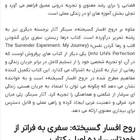
فضایی را برای رشد معنوی و تجربه درونی عمیق فراهم می آورد و
تجلی بخش آموزه های او در زندگی عملی است.
علاوه بر «روح افسار گسیخته»، سینگر آثار برجسته دیگری نیز به
رشته تحریر درآورده است. کتاب «رها زیستن: سفری برای گشودن
قلب و رها کردن نفس» (The Surrender Experiment: My Journey
into Life’s Perfection) یکی دیگر از کتاب های پرفروش اوست که
در آن، او تجربه شخصی خود را از تسلیم کامل در برابر جریان زندگی و
رهایی از نیاز به کنترل به اشتراک می گذارد. این کتاب تکمیل کننده
مفاهیم مطرح شده در «روح افسار گسیخته» است و به خواننده
نشان می دهد که چگونه می توان با اعتماد به جریان هستی، زندگی
ای سرشار از شگفتی و هماهنگی را تجربه کرد. آثار سینگر، پلی میان
خرد شرقی و ذهنیت غربی ایجاد کرده و راهی عملی و قابل دسترس
برای بیداری معنوی ارائه می دهد.
روح افسار گسیخته: سفری به فراتر از
خودتان – ایده اصلی کتاب