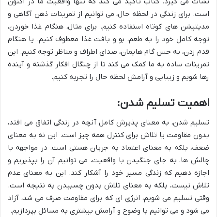
نشأت می گیرد. کتاب تاکید می کند که تنها واقعیت ما در اکنون
است. برای زندگی در لحظه حال، می توانیم از تمرینات ذهن آگاهی و
مدیتیشن های کوتاه استفاده کنیم. برای مثال، هنگام غذا خوردن،
توجه کامل خود را به طعم، بو و بافت غذا معطوف کنیم. یا هنگام
قدم زدن، به حس گام هایمان، صدای اطراف و مناظر توجه کنیم. این
تمرینات ساده به ما کمک می کند تا از چنگال افکار گذشته و آینده
رها شویم و زیبایی و آرامش لحظه حال را تجربه کنیم.
اهمیت تسلیم شدن:
تسلیم شدن، به معنای پذیرش کامل آنچه در زندگی اتفاق می افتد،
بدون مقاومت یا تلاش برای کنترل همه چیز است. این نه به معنای
ضعف، بلکه به معنای اعتماد به جریان هستی است. در مواجهه با
چالش ها، به جای جنگیدن با واقعیت، می توانیم آن را بپذیریم و
اجازه دهیم که زندگی مسیر خود را آشکار کند. این به معنای عدم
تلاش نیست، بلکه به معنای تلاش بدون چسبیدن به نتیجه است.
وقتی تسلیم می شویم، انرژی ای که برای مقاومت صرف می شد، آزاد
می شود و می توانیم با وضوح و آرامش بیشتری به مسائل بپردازیم.