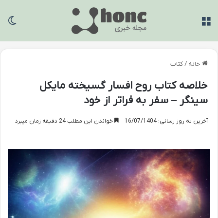
منو
تغی
خانه
/
کتاب
خلاصه کتاب روح افسار گسیخته مایکل
سینگر – سفر به فراتر از خود
آخرین به روز رسانی: 16/07/1404
خواندن این مطلب 24 دقیقه زمان میبرد