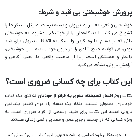
پرورش خوشبختی بی قید و شرط:
خوشبختی واقعی، به شرایط بیرونی وابسته نیست. مایکل سینگر ما را
تشویق می کند تا دیدگاهمان را از خوشبختی مشروط به خوشبختی
ذاتی تغییر دهیم. با رها کردن وابستگی به اتفاقات بیرونی برای شاد
بودن، می توانیم منبع شادی را در درون خود بیابیم. این خوشبختی،
پایدار و همیشگی است، زیرا از ماهیت واقعی ما، یعنی آگاهی و
آرامش درونی، نشأت می گیرد.
این کتاب برای چه کسانی ضروری است؟
کتاب
روح افسار گسیخته: سفری به فراتر از خودتان
نه تنها یک کتاب
خودیاری معمولی نیست، بلکه یک نقشه راه برای تغییر بنیادین
درونی است. این کتاب برای طیف وسیعی از افراد ضروری است، به
ویژه کسانی که در جست وجوی عمق و معنای واقعی زندگی هستند:
جویندگان خودشناسی و رشد معنوی:
این کتاب برای کسانی که