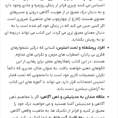
احساس می کنند چیزی فراتر از زندگی روزمره و مادی وجود دارد
و به دنبال درک عمیق تر از هویت، آگاهی درونی و مسیرهای
معنوی هستند (فارغ از چهارچوب های مذهبی)، ضروری است.
اگر کسی حس می کند که در زندگی خود گم شده است یا به
دنبال معنای عمیق تری می گردد، این کتاب می تواند دریچه ای
نو به رویش بگشاید.
افراد پرمشغله و تحت استرس:
کسانی که درگیر نشخوارهای
فکری بی پایان، اضطراب های مزمن، و نگرانی های مداوم
هستند، در این کتاب راهکارهای عملی برای رهایی از این
الگوهای ذهنی خواهند یافت. به عنوان مثال، مدیری که دائماً
نگران تصمیمات کاری خود است یا دانشجویی که تحت فشار
استرس امتحانات قرار دارد، می تواند با آموزه های این کتاب
به آرامش بیشتری دست یابد.
علاقه مندان به مدیتیشن و ذهن آگاهی:
اگر با مفاهیم ذهن
آگاهی و مدیتیشن آشنا هستید و می خواهید درک خود را
عمیق تر کنید و فراتر از تکنیک ها، به ماهیت واقعی آگاهی
دست یابید،
روح افسار گسیخته
به شما کمک می کند. این