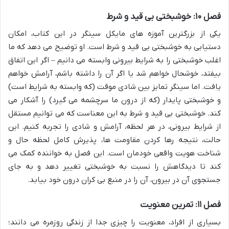
فصل ۱۰: خوشبختی بی قید و شرط
یکی از بزرگترین آموزه های مایکل سینگر در این کتاب، امکان
دستیابی به خوشبختی بی قید و شرط است. او توضیح می دهد که ما
اغلب خوشبختی را به شرایط بیرونی وابسته می دانیم – اگر این اتفاق
بیفتد، خوشحال خواهم شد یا اگر آن را داشته باشم، آرامش خواهم
یافت. اما سینگر تمایز بین شادی موقت (که وابسته به شرایط است)
و خوشبختی پایدار (که از درون ما سرچشمه می گیرد) را آشکار می
کند. خوشبختی بی قید و شرط به این معناست که می توانیم مستقل
از شرایط بیرونی، در هر لحظه، آرامش و شادی را تجربه کنیم. این
حالت، نتیجه رها کردن مقاومت ها، پذیرش کامل لحظه حال و
شناخت هویت واقعی خودمان است. این فصل به خواننده کمک می
کند تا دیدگاهش را نسبت به خوشبختی تغییر دهد و به جای
جستجوی آن در بیرون، آن را در منبع بی کران درون خود بیابد.
فصل ۱۱: تمرین معنویت
بسیاری از افراد، معنویت را چیزی جدا از زندگی روزمره می دانند؛