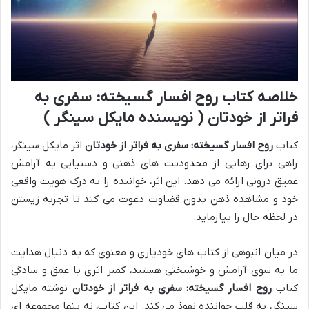
خلاصه کتاب روح افسار گسیخته: سفری به
فراتر از خودتان ( نویسنده مایکل سینگر )
کتاب
روح افسار گسیخته: سفری به فراتر از خودتان
اثر مایکل سینگر،
راهی برای رهایی از محدودیت های ذهنی و دستیابی به آرامش
عمیق درونی ارائه می دهد. این اثر، خواننده را به درک هویت واقعی
خود و مشاهده ذهن بدون قضاوت دعوت می کند تا تجربه زیستن
در لحظه حال را بیازماید.
در میان انبوهی از کتاب های خودیاری و معنوی که به دنبال هدایت
ما به سوی آرامش و خوشبختی هستند، کمتر اثری با عمق و سادگی
کتاب
روح افسار گسیخته: سفری به فراتر از خودتان
نوشته مایکل
سینگر، به قلب خواننده نفوذ می کند. این کتاب، نه تنها مجموعه ای