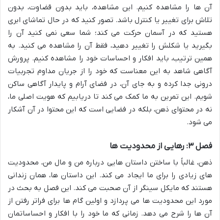
آن ها را مشاهده کنیم. این مشاهده، باید بدون قضاوت، بدون
تلاش برای تغییر یا کنترل باشد. تصور کنید که در حال تماشای ابری
هستید که در آسمان حرکت می کند؛ شما سعی نمی کنید آن را
بگیرید یا شکلش را تغییر دهید، فقط آن را مشاهده می کنید. به
همین ترتیب، باید افکار و احساسات خود را مشاهده کنیم. پرورش
آگاهی شاهد به این معناست که خود را از جریان مداوم تجربیات
درونی جدا کرده و به جای آن، در فضای آرام و پایدار آگاهی ساکن
شویم. این تمرین به ما کمک می کند تا دریابیم که هویت اصلی ما،
نه در محتوای ذهن، بلکه در فضایی است که این محتوا در آن آشکار
می شود.
فصل ۳: رهایی از محدودیت ها
ذهن، غالباً با ساختن داستان هایی درباره من و مال من، محدودیت
های زیادی را برای ما ایجاد می کند. این داستان ها، همان زندانی
هستند که مایکل سینگر از آن صحبت می کند. این فصل به بحث در
مورد این محدودیت ها می پردازد و اولین گام ها برای فراتر رفتن از
آن ها را شرح می دهد. زمانی که ما خود را با افکار و احساساتمان