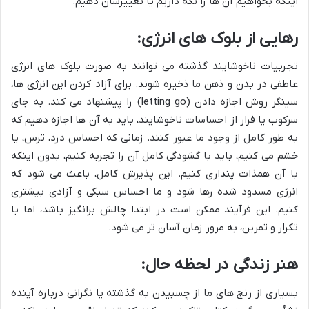
اینکه بخواهیم آن ها را نگه داریم یا تغییرشان دهیم.
رهایی از بلوک های انرژی:
تجربیات ناخوشایند گذشته می توانند به صورت بلوک های انرژی
عاطفی در بدن و ذهن ما ذخیره شوند. برای آزاد کردن این انرژی ها،
سینگر روش اجازه دادن (letting go) را پیشنهاد می کند. به جای
سرکوب یا فرار از احساسات ناخوشایند، باید به آن ها اجازه دهیم که
به طور کامل از وجود ما عبور کنند. زمانی که احساس درد، ترس، یا
خشم می کنیم، باید با گشودگی کامل آن را تجربه کنیم، بدون اینکه
با آن همذات پنداری کنیم. این پذیرش کامل، باعث می شود که
انرژی مسدود شده رها شود و ما احساس سبکی و آزادی بیشتری
کنیم. این فرآیند ممکن است در ابتدا چالش برانگیز باشد، اما با
تکرار و تمرین، به مرور زمان آسان تر می شود.
هنر زندگی در لحظه حال:
بسیاری از رنج های ما از چسبیدن به گذشته یا نگرانی درباره آینده