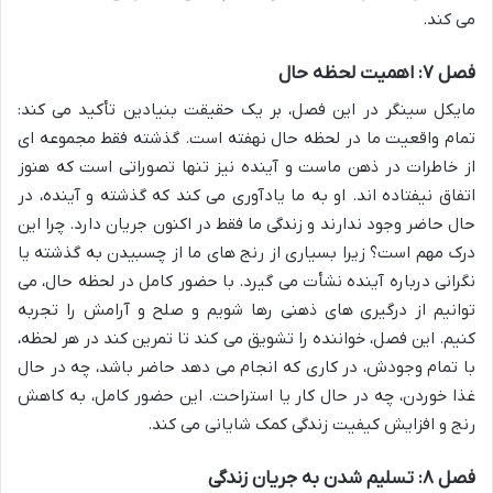
می کند.
فصل ۷: اهمیت لحظه حال
مایکل سینگر در این فصل، بر یک حقیقت بنیادین تأکید می کند:
تمام واقعیت ما در لحظه حال نهفته است. گذشته فقط مجموعه ای
از خاطرات در ذهن ماست و آینده نیز تنها تصوراتی است که هنوز
اتفاق نیفتاده اند. او به ما یادآوری می کند که گذشته و آینده، در
حال حاضر وجود ندارند و زندگی ما فقط در اکنون جریان دارد. چرا این
درک مهم است؟ زیرا بسیاری از رنج های ما از چسبیدن به گذشته یا
نگرانی درباره آینده نشأت می گیرد. با حضور کامل در لحظه حال، می
توانیم از درگیری های ذهنی رها شویم و صلح و آرامش را تجربه
کنیم. این فصل، خواننده را تشویق می کند تا تمرین کند در هر لحظه،
با تمام وجودش، در کاری که انجام می دهد حاضر باشد، چه در حال
غذا خوردن، چه در حال کار یا استراحت. این حضور کامل، به کاهش
رنج و افزایش کیفیت زندگی کمک شایانی می کند.
فصل ۸: تسلیم شدن به جریان زندگی