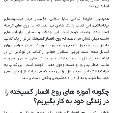
اشاره می کند.
همچنین، مایوگا شاکتی سارا سواتی، مؤسس مرکز میسیونرهای
یوگاشاکتی، این کتاب را یک شادی بی انتها که به روح های گرسنه
اعطا شده توصیف کرده است. این جملات و بسیاری بازتاب های
مثبت دیگر، نشان می دهند که
روح افسار گسیخته
فراتر از یک کتاب،
به ابزاری برای تحول شخصی و معنوی میلیون ها نفر در سراسر جهان
تبدیل شده است. چرایی استقبال جهانی از کتاب، در توانایی آن در
ارائه یک راه حل عمیق و پایدار برای چالش های اساسی بشری –
مانند اضطراب، رنج، و جست وجوی معنا – نهفته است. این کتاب به
خوانندگانش این امید و ابزار را می دهد که می توانند از زندان ذهنی
خود رها شوند و به آزادی و خوشبختی واقعی دست یابند.
چگونه آموزه های روح افسار گسیخته را
در زندگی خود به کار بگیریم؟
خواندن کتاب
روح افسار گسیخته
، یک تجربه روشنگرانه است، اما