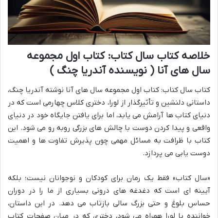
خلاصه کتاب سال کتاب: کتاب اول مجموعه
سال های آنا ( نویسنده آندریا چنگ )
کتاب سال کتاب: کتاب اول مجموعه سال های آنا نوشته آندریا چنگ،
داستانی دلنشین و تأثیرگذار از لورا، دختری کلاس چهارمی است که در
دنیای کتاب ها آرامش می یابد، اما برای یافتن جایگاه خود در دنیای
واقعی و پیدا کردن دوست با چالش های بزرگی روبه رو می شود. این
کتاب با ظرافت به مسائل مهمی چون پذیرش تفاوت ها و اهمیت
دوست یابی می پردازد.
«سال کتاب» فقط یک رمان برای کودکان و نوجوانان نیست؛ بلکه
آیینه ای است که دغدغه های درونی بسیاری از ما را در دوران
حساس بلوغ و حتی بزرگ سالی بازتاب می دهد. در این داستان،
خواننده با لورا همراه می شود، دختری که در میان صفحات کتاب