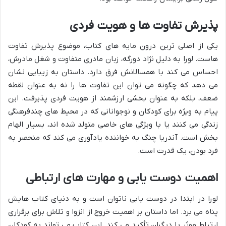
پذیرش تفاوت ها و هویت فردی
یکی از اصلی ترین درون مایه های کتاب، موضوع پذیرش تفاوت
هاست. لورا به دلیل نژاد دورگه، زبان مادری متفاوت و شغل مادرش،
احساس می کند با همسالانش فرق دارد. داستان به زیبایی نشان
می دهد که چگونه می توان این تفاوت ها را نه به عنوان نقطه
ضعف، بلکه به عنوان بخشی ارزشمند از هویت فردی پذیرفت. این
پیام به ویژه برای کودکان و نوجوانانی که در محیط های چندفرهنگی
زندگی می کنند یا با ویژگی های خاصی متولد شده اند، بسیار الهام
بخش است. آندریا چنگ به خواننده یادآوری می کند که منحصر به
فرد بودن، یک قدرت است.
اهمیت دوست یابی و مهارت های ارتباطی
لورا در ابتدا در دوست یابی ناتوان است و به دنیای کتاب هایش
پناه می برد. اما داستان بر اهمیت خروج از انزوا و تلاش برای برقراری
ارتباط موثر با دیگران تأکید می کند. این کتاب می تواند به کودکان