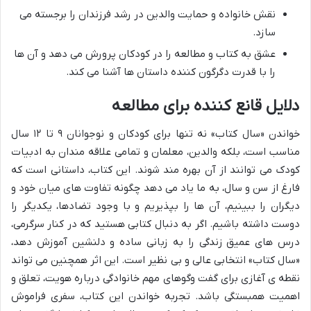
نقش خانواده و حمایت والدین در رشد فرزندان را برجسته می
سازد.
عشق به کتاب و مطالعه را در کودکان پرورش می دهد و آن ها
را با قدرت دگرگون کننده داستان ها آشنا می کند.
دلایل قانع کننده برای مطالعه
خواندن «سال کتاب» نه تنها برای کودکان و نوجوانان ۹ تا ۱۲ سال
مناسب است، بلکه والدین، معلمان و تمامی علاقه مندان به ادبیات
کودک می توانند از آن بهره مند شوند. این کتاب، داستانی است که
فارغ از سن و سال، به ما یاد می دهد چگونه تفاوت های میان خود و
دیگران را ببینیم، آن ها را بپذیریم و با وجود تضادها، یکدیگر را
دوست داشته باشیم. اگر به دنبال کتابی هستید که در کنار سرگرمی،
درس های عمیق زندگی را به زبانی ساده و دلنشین آموزش دهد،
«سال کتاب» انتخابی عالی و بی نظیر است. این اثر همچنین می تواند
نقطه ی آغازی برای گفت وگوهای مهم خانوادگی درباره هویت، تعلق و
اهمیت همبستگی باشد. تجربه خواندن این کتاب، سفری فراموش