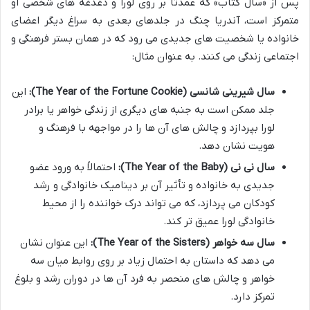
پس از «سال کتاب» که عمدتاً بر روی لورا و دغدغه های شخصی او
متمرکز است، آندریا چنگ در جلدهای بعدی به سراغ دیگر اعضای
خانواده یا شخصیت های جدیدی می رود که در همان بستر فرهنگی و
اجتماعی زندگی می کنند. به عنوان مثال:
سال شیرینی شانسی (The Year of the Fortune Cookie):
این
جلد ممکن است به جنبه های دیگری از زندگی خواهر یا برادر
لورا بپردازد و چالش های آن ها را در مواجهه با فرهنگ و
هویت نشان دهد.
سال نی نی (The Year of the Baby):
احتمالاً به ورود عضو
جدیدی به خانواده و تأثیر آن بر دینامیک خانوادگی و رشد
کودکان می پردازد، که می تواند درک خواننده را از محیط
خانوادگی لورا عمیق تر کند.
سال سه خواهر (The Year of the Sisters):
این عنوان نشان
می دهد که داستان به احتمال زیاد بر روی روابط میان سه
خواهر و چالش های منحصر به فرد آن ها در دوران رشد و بلوغ
تمرکز دارد.