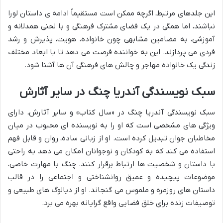
این جلدهای مرتبط، اگرچه ممکن است مستقیماً ادامه ی داستان لورا
نباشند، اما همگی در یک فضای مشترک فرهنگی و با لحنی همدلانه و
آموزشی، به مضامین مشابهی چون خانواده، هویت، پذیرش و رشد
فردی می پردازند. این به خواننده فرصت می دهد تا با ابعاد مختلف
زندگی یک خانواده مهاجر و چالش های فرهنگی آن ها آشنا شود.
سبک نویسندگی آندریا چنگ در سایر آثارش
سبک نویسندگی آندریا چنگ در «سال کتاب» و سایر آثارش، دارای
ویژگی های مشخصی است که او را به نویسنده ای محبوب در میان
مخاطبان جوان تبدیل کرده است. او از زبانی ساده، روان و قابل فهم
استفاده می کند که به کودکان و نوجوانان امکان می دهد به راحتی
با داستان و شخصیت ها ارتباط برقرار کنند. چنگ با مهارت خاصی،
موضوعات پیچیده و عمیق روانشناختی و اجتماعی را در قالب
داستان های روزمره و ملموس می گنجاند. او از دیالوگ های طبیعی و
توصیفات زنده برای خلق فضایی واقع گرایانه بهره می برد.