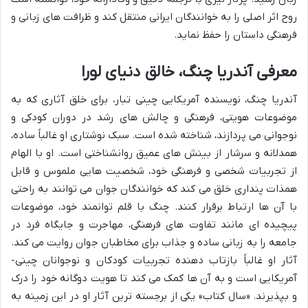
روح اثر اصلی را به خوانندگان ایرانی منتقل کند و ظرافت های زبانی و
فرهنگی داستان را حفظ نماید.
معرفی آندریا چنگ، خالق دنیای لورا
آندریا چنگ، نویسنده آمریکایی چینی تبار، برای خلق آثاری که به
موضوعات هویتی، فرهنگی و چالش های رشد در دوران کودکی و
نوجوانی می پردازند، شناخته شده است. سبک نوشتاری او غالباً ساده،
همدلانه و سرشار از بینش های عمیق روانشناختی است. او با الهام
از تجربیات شخصی و فرهنگی خود، شخصیت هایی ملموس و قابل
همذات پنداری خلق می کند که خوانندگان جوان می توانند به راحتی
با آن ها ارتباط برقرار کنند. چنگ با قلم توانمند خود، موضوعات
پیچیده ای مانند تفاوت های فرهنگی، مهاجرت و جایگاه فرد در
جامعه را به زبانی ساده و جذاب برای مخاطبان جوان روایت می کند.
آثار او غالباً بازتاب دهنده تجربیات کودکان و نوجوانان چینی-
آمریکایی است و به آن ها کمک می کند تا هویت دوگانه خود را درک
و بپذیرند. «سال کتاب» یکی از برجسته ترین آثار او در این زمینه به