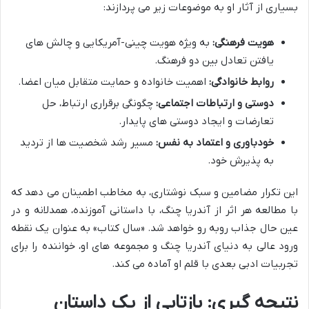
بسیاری از آثار او به موضوعات زیر می پردازند:
هویت فرهنگی:
به ویژه هویت چینی-آمریکایی و چالش های
یافتن تعادل بین دو فرهنگ.
روابط خانوادگی:
اهمیت خانواده و حمایت متقابل میان اعضا.
دوستی و ارتباطات اجتماعی:
چگونگی برقراری ارتباط، حل
تعارضات و ایجاد دوستی های پایدار.
خودباوری و اعتماد به نفس:
مسیر رشد شخصیت ها از تردید
به پذیرش خود.
این تکرار مضامین و سبک نوشتاری، به مخاطب اطمینان می دهد که
با مطالعه هر اثر از آندریا چنگ، با داستانی آموزنده، همدلانه و در
عین حال جذاب روبه رو خواهد شد. «سال کتاب» به عنوان یک نقطه
ورود عالی به دنیای آندریا چنگ و مجموعه های او، خواننده را برای
تجربیات ادبی بعدی با قلم او آماده می کند.
نتیجه گیری: بازتابی از یک داستان