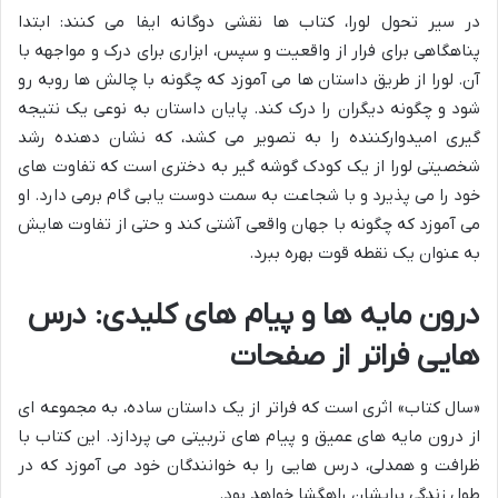
در سیر تحول لورا، کتاب ها نقشی دوگانه ایفا می کنند: ابتدا
پناهگاهی برای فرار از واقعیت و سپس، ابزاری برای درک و مواجهه با
آن. لورا از طریق داستان ها می آموزد که چگونه با چالش ها روبه رو
شود و چگونه دیگران را درک کند. پایان داستان به نوعی یک نتیجه
گیری امیدوارکننده را به تصویر می کشد، که نشان دهنده رشد
شخصیتی لورا از یک کودک گوشه گیر به دختری است که تفاوت های
خود را می پذیرد و با شجاعت به سمت دوست یابی گام برمی دارد. او
می آموزد که چگونه با جهان واقعی آشتی کند و حتی از تفاوت هایش
به عنوان یک نقطه قوت بهره ببرد.
درون مایه ها و پیام های کلیدی: درس
هایی فراتر از صفحات
«سال کتاب» اثری است که فراتر از یک داستان ساده، به مجموعه ای
از درون مایه های عمیق و پیام های تربیتی می پردازد. این کتاب با
ظرافت و همدلی، درس هایی را به خوانندگان خود می آموزد که در
طول زندگی برایشان راهگشا خواهد بود.