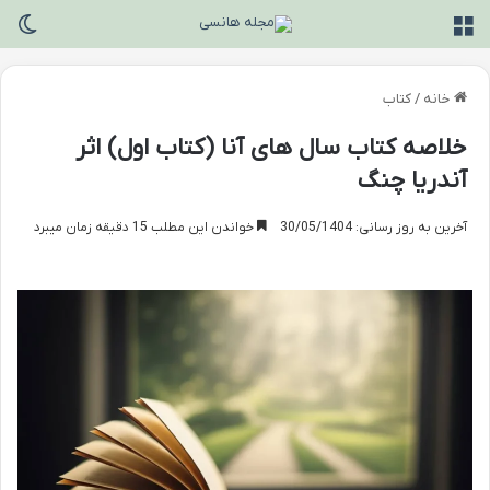
منو
تغی
خانه
/
کتاب
خلاصه کتاب سال های آنا (کتاب اول) اثر
آندریا چنگ
آخرین به روز رسانی: 30/05/1404
خواندن این مطلب 15 دقیقه زمان میبرد