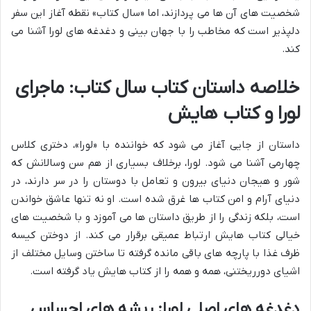
شخصیت های آن ها می پردازند، اما «سال کتاب» نقطه آغاز این سفر
دلپذیر است که مخاطب را با جهان بینی و دغدغه های لورا آشنا می
کند.
خلاصه داستان کتاب سال کتاب: ماجرای
لورا و کتاب هایش
داستان از جایی آغاز می شود که خواننده با «لورا»، دختری کلاس
چهارمی آشنا می شود. لورا، برخلاف بسیاری از هم سن وسالانش که
شور و هیجان دنیای بیرون و تعامل با دوستان را در سر دارند، در
دنیای آرام و امن کتاب ها غرق شده است. او نه تنها عاشق خواندن
است، بلکه زندگی را از طریق داستان ها می آموزد و با شخصیت های
خیالی کتاب هایش ارتباط عمیقی برقرار می کند. از دوختن کیسه
ظرف غذا با پارچه های باقی مانده گرفته تا ساختن وسایل مختلف از
اشیای دورریختنی، همه و همه را از کتاب هایش یاد گرفته است.
دغدغه های اصلی لورا: ریشه های احساس