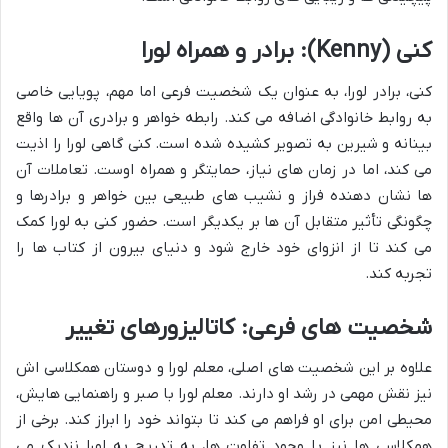
کنی (Kenny): برادر و همراه لورا
کنی، برادر لورا، به عنوان یک شخصیت فرعی اما مهم، پویایی خاصی
به روابط خانوادگی اضافه می کند. رابطه خواهر و برادری آن ها واقع
بینانه و شیرین به تصویر کشیده شده است. کنی گاهی لورا را اذیت
می کند، اما در زمان های نیاز، حمایتگر و همراه اوست. تعاملات آن
ها نشان دهنده فراز و نشیب های طبیعی بین خواهر و برادرها و
چگونگی تأثیر متقابل آن ها بر یکدیگر است. حضور کنی به لورا کمک
می کند تا از انزوای خود خارج شود و دنیای بیرون از کتاب ها را
تجربه کند.
شخصیت های فرعی: کاتالیزورهای تغییر
علاوه بر این شخصیت های اصلی، معلم لورا و دوستان همکلاسی اش
نیز نقش مهمی در رشد او دارند. معلم لورا با صبر و راهنمایی هایش،
محیطی امن برای او فراهم می کند تا بتواند خود را ابراز کند. برخی از
همکلاسی ها نیز با وجود تفاوت ها، به تدریج به لورا نزدیک می