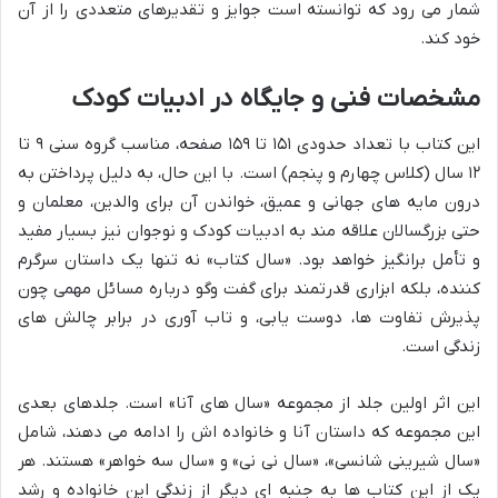
شمار می رود که توانسته است جوایز و تقدیرهای متعددی را از آن
خود کند.
مشخصات فنی و جایگاه در ادبیات کودک
این کتاب با تعداد حدودی ۱۵۱ تا ۱۵۹ صفحه، مناسب گروه سنی ۹ تا
۱۲ سال (کلاس چهارم و پنجم) است. با این حال، به دلیل پرداختن به
درون مایه های جهانی و عمیق، خواندن آن برای والدین، معلمان و
حتی بزرگسالان علاقه مند به ادبیات کودک و نوجوان نیز بسیار مفید
و تأمل برانگیز خواهد بود. «سال کتاب» نه تنها یک داستان سرگرم
کننده، بلکه ابزاری قدرتمند برای گفت وگو درباره مسائل مهمی چون
پذیرش تفاوت ها، دوست یابی، و تاب آوری در برابر چالش های
زندگی است.
این اثر اولین جلد از مجموعه «سال های آنا» است. جلدهای بعدی
این مجموعه که داستان آنا و خانواده اش را ادامه می دهند، شامل
«سال شیرینی شانسی»، «سال نی نی» و «سال سه خواهر» هستند. هر
یک از این کتاب ها به جنبه ای دیگر از زندگی این خانواده و رشد