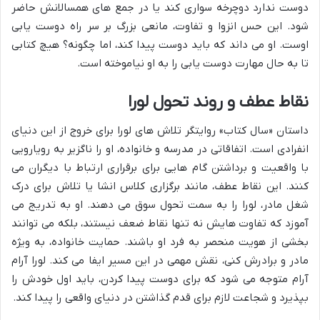
دوست ندارد دوچرخه سواری کند یا در جمع های همسالانش حاضر
شود. این حس انزوا و تفاوت، مانعی بزرگ بر سر راه دوست یابی
اوست. او می داند که باید دوست پیدا کند، اما چگونه؟ هیچ کتابی
تا به حال مهارت دوست یابی را به او نیاموخته است.
نقاط عطف و روند تحول لورا
داستان «سال کتاب» روایتگر تلاش های لورا برای خروج از این دنیای
انفرادی است. اتفاقاتی در مدرسه و خانواده، او را ناگزیر به رویارویی
با واقعیت و برداشتن گام هایی برای برقراری ارتباط با دیگران می
کنند. این نقاط عطف، مانند برگزاری کلاس انشا یا تلاش برای درک
شغل مادر، لورا را به سمت تحول سوق می دهند. او به تدریج می
آموزد که تفاوت هایش نه تنها نقاط ضعف نیستند، بلکه می توانند
بخشی از هویت منحصر به فرد او باشند. حمایت خانواده، به ویژه
مادر و برادرش کنی، نقش مهمی در این مسیر ایفا می کند. لورا آرام
آرام متوجه می شود که برای دوست پیدا کردن، باید اول خودش را
بپذیرد و شجاعت لازم برای قدم گذاشتن در دنیای واقعی را پیدا کند.