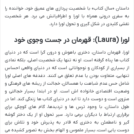
داستان «سال کتاب» با شخصیت پردازی های عمیق خود، خواننده را
به سفری درونی همراه با لورا و اطرافیانش می برد. هر شخصیت
نقشی کلیدی در شکل گیری و تحول لورا دارد.
لورا (Laura): قهرمان در جست وجوی خود
لورا، قهرمان داستان، دختری باهوش و درون گرا است که در دنیای
کتاب ها پناه گرفته است. او نه تنها یک شخصیت اصلی، بلکه نمادی
از بسیاری از کودکان و نوجوانانی است که در دنیای واقعی احساس
تنهایی، متفاوت بودن یا عدم تعلق می کنند. دغدغه های اصلی لورا
شامل حس عدم شباهت با همسالان، خجالت از ریشه های فرهنگی و
وضعیت اقتصادی خانواده اش است. او در ابتدا بسیار خجالتی و
منزوی است و دوست دارد تا ابد در دنیای کتاب ها زندگی کند. اما در
طول داستان، با وجود ترس ها و تردیدها، گام های کوچکی برای
برقراری ارتباط با دیگران برمی دارد. سیر تحول او از یک دختر گوشه
گیر و نامطمئن به دختری که قادر به پذیرش خود و تلاش برای
دوست یابی است، بسیار ملموس و الهام بخش به تصویر کشیده می