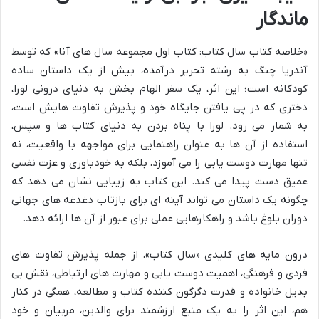
ماندگار
«خلاصه کتاب سال کتاب: کتاب اول مجموعه سال های آنا» که توسط
آندریا چنگ به رشته تحریر درآمده، بیش از یک داستان ساده
کودکانه است؛ این اثر، یک سفر الهام بخش به دنیای درونی لورا،
دختری که در پی یافتن جایگاه خود و پذیرش تفاوت هایش است،
به شمار می رود. لورا با پناه بردن به دنیای کتاب ها و سپس،
استفاده از آن ها به عنوان راهنمایی برای مواجهه با واقعیت، نه
تنها مهارت دوست یابی را می آموزد، بلکه به خودباوری و عزت نفسی
عمیق دست پیدا می کند. این کتاب به زیبایی نشان می دهد که
چگونه یک داستان می تواند آینه ای برای بازتاب دغدغه های جهانی
دوران بلوغ باشد و راهکارهایی عملی برای عبور از آن ها ارائه دهد.
درون مایه های کلیدی «سال کتاب»، از جمله پذیرش تفاوت های
فردی و فرهنگی، اهمیت دوست یابی و مهارت های ارتباطی، نقش بی
بدیل خانواده و قدرت دگرگون کننده کتاب و مطالعه، همگی در کنار
هم، این اثر را به یک منبع ارزشمند برای والدین، مربیان و خود