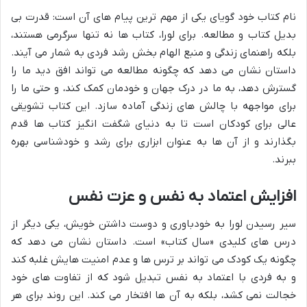
نام کتاب خود گویای یکی از مهم ترین پیام های آن است: قدرت بی
بدیل کتاب و مطالعه. برای لورا، کتاب ها نه تنها سرگرمی هستند،
بلکه راهنمای زندگی و منبع الهام بخش رشد فردی به شمار می آیند.
داستان نشان می دهد که چگونه مطالعه می تواند افق دید ما را
گسترش دهد، به ما در درک جهان و خودمان کمک کند، و حتی ما را
برای مواجهه با چالش های زندگی آماده سازد. این کتاب تشویقی
عالی برای کودکان است تا به دنیای شگفت انگیز کتاب ها قدم
بگذارند و از آن ها به عنوان ابزاری برای رشد و خودشناسی بهره
ببرند.
افزایش اعتماد به نفس و عزت نفس
سیر رسیدن لورا به خودباوری و دوست داشتن خویش، یکی دیگر از
درس های کلیدی «سال کتاب» است. داستان نشان می دهد که
چگونه یک کودک می تواند بر ترس ها و عدم امنیت هایش غلبه کند
و به فردی با اعتماد به نفس تبدیل شود که از تفاوت های خود
خجالت نمی کشد، بلکه به آن ها افتخار می کند. این روند برای هر