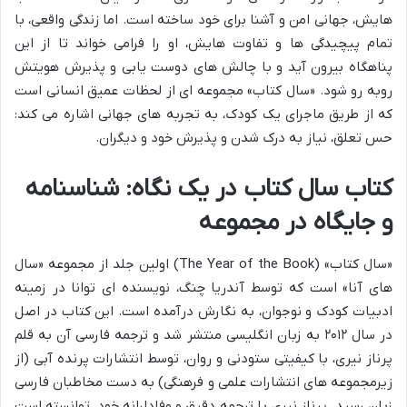
هایش، جهانی امن و آشنا برای خود ساخته است. اما زندگی واقعی، با
تمام پیچیدگی ها و تفاوت هایش، او را فرامی خواند تا از این
پناهگاه بیرون آید و با چالش های دوست یابی و پذیرش هویتش
روبه رو شود. «سال کتاب» مجموعه ای از لحظات عمیق انسانی است
که از طریق ماجرای یک کودک، به تجربه های جهانی اشاره می کند:
حس تعلق، نیاز به درک شدن و پذیرش خود و دیگران.
کتاب سال کتاب در یک نگاه: شناسنامه
و جایگاه در مجموعه
«سال کتاب» (The Year of the Book) اولین جلد از مجموعه «سال
های آنا» است که توسط آندریا چنگ، نویسنده ای توانا در زمینه
ادبیات کودک و نوجوان، به نگارش درآمده است. این کتاب در اصل
در سال ۲۰۱۲ به زبان انگلیسی منتشر شد و ترجمه فارسی آن به قلم
پرناز نیری، با کیفیتی ستودنی و روان، توسط انتشارات پرنده آبی (از
زیرمجموعه های انتشارات علمی و فرهنگی) به دست مخاطبان فارسی
زبان رسید. پرناز نیری با ترجمه دقیق و وفادارانه خود، توانسته است