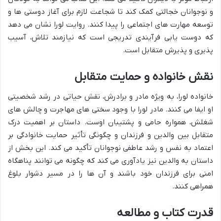
و نوجوانان خجالتی کمک کند تا شجاعت لازم برای آغاز دوستی ها و
توسعه مهارت های اجتماعی را پیدا کنند. روایت لورا نشان می دهد
که دوست یابی فرآیندی تدریجی است که نیازمند تلاش، آسیب
پذیری و پذیرش متقابل است.
نقش خانواده و حمایت متقابل
خانواده لورا، به ویژه مادر و برادرش، نقش حیاتی در رشد شخصیتی
او ایفا می کنند. مادر لورا با وجود سختی های مهاجرت و چالش های
شغلش، همواره حامی و پشتیبان اوست. داستان بر اهمیت درک
متقابل بین والدین و فرزندان و چگونگی تأثیر حمایت خانوادگی بر
اعتماد به نفس و رشد عاطفی نوجوانان تأکید می کند. این بخش از
داستان به والدین نیز یادآوری می کند که چگونه می توانند پناهگاه
امنی برای فرزندان خود باشند و آن ها را در مسیر دشوار بلوغ
همراهی کنند.
قدرت کتاب و مطالعه