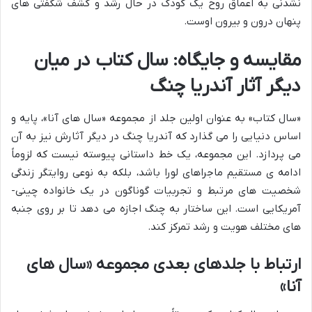
نشدنی به اعماق روح یک کودک در حال رشد و کشف شگفتی های
پنهان درون و بیرون اوست.
مقایسه و جایگاه: سال کتاب در میان
دیگر آثار آندریا چنگ
«سال کتاب» به عنوان اولین جلد از مجموعه «سال های آنا»، پایه و
اساس دنیایی را می گذارد که آندریا چنگ در دیگر آثارش نیز به آن
می پردازد. این مجموعه، یک خط داستانی پیوسته نیست که لزوماً
ادامه ی مستقیم ماجراهای لورا باشد، بلکه به نوعی روایتگر زندگی
شخصیت های مرتبط و تجربیات گوناگون در یک خانواده چینی-
آمریکایی است. این ساختار به چنگ اجازه می دهد تا بر روی جنبه
های مختلف هویت و رشد تمرکز کند.
ارتباط با جلدهای بعدی مجموعه «سال های
آنا»