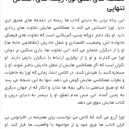
تنهایی
این پناه بردن به دنیای کتاب ها ریشه در دغدغه های عمیق تری
دارد. لورا احساس می کند با همکلاسی هایش تفاوت های زیادی
دارد. او یک دختر دورگه چینی-آمریکایی است که تفاوت های فرهنگی
خانواده اش، وضعیت اقتصادی و شغل مادرش (نظافتچی خانه ها)
او را از دیگران متمایز می کند. این تفاوت ها، باری سنگین بر دوش
لورا می گذارند و او را از برقراری ارتباط با دیگران بازمی دارند. او
نگران است که اگر همکلاسی هایش از شغل مادرش باخبر شوند، او را
مسخره کنند یا طردش کنند. در کلاس انشا، زمانی که لورا به خاطرات
و نظرات همکلاسی هایش گوش می دهد، تنها به این نتیجه می رسد
که او هیچ شباهتی با باقی بچه ها ندارد و انگار که از جهان دیگری
به زمین آمده. این حس عدم تعلق، او را بیشتر به دنیای درون و
کتاب هایش سوق می دهد.
لورا آرزو می کند که کاش می توانست برای همیشه در اقیانوس بی
کران کتاب ها غرق شود و از مواجهه با واقعیت ها فرار کند. او