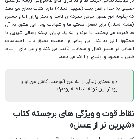
در نهایت، تمامی حرکت ها و فداکاری های عاشورایی، ریشه در عشق
حقیقی به خدا و اهل بیت (علیهم السلام) دارد. کتاب نشان می دهد
که چگونه این عشق، موتور محرکه ی قاسم و دیگر یاران امام حسین
(علیه السلام) برای تحمل سختی ها و شهادت بود. این عشق، به آن
ها قدرت می بخشید تا مرگ را نه یک پایان، بلکه وصالی شیرین با
معشوق ازلی بدانند. این پیام، بر اهمیت عمیق ترین احساسات
انسانی در مسیر کمال و سعادت تأکید می کند و راهی برای ارتباط
قلبی با معبود و اولیای او ارائه می دهد.
«او معنای زندگی را به من آموخت، کاش من او را
زودتر این گونه شناخته بودم!»
نقاط قوت و ویژگی های برجسته کتاب
«شیرین تر از عسل»