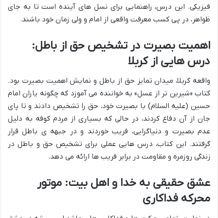
فیزیکی. این درس، راهنمایی برای نسل های آینده است تا به جای
ظواهر، در پی کسب معرفت واقعی از امام و ولی زمان خود باشند.
اهمیت بصیرت در تشخیص حق از باطل:
درس هایی از کربلا
واقعه کربلا، میدان تمایز حق از باطل و نمایش اهمیت بصیرت بود.
کتاب «شیرین تر از عسل» به خواننده می آموزد که چگونه یاران امام
حسین (علیه السلام) با بصیرت خود، حق را تشخیص دادند و تا پای
جان از آن دفاع کردند، در حالی که بسیاری از مردم کوفه به دلیل
عدم بصیرت و دنیاگرایی، فریب خوردند و در جبهه ی باطل قرار
گرفتند. این کتاب، درس هایی عملی برای تشخیص حق و باطل در
زندگی روزمره و مقاومت در برابر فریب ها ارائه می دهد.
عشق حقیقی به خدا و اهل بیت: موتور
محرکه فداکاری