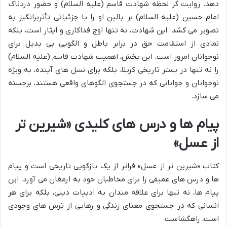
دهد. روایت گر لحظه شهادت قاسم (علیه السلام) و حضور دردناک
امام حسین (علیه السلام) بر بالین او را با جزئیاتی تأثربرانگیز به
تصویر می کشد. این شهادت، نه تنها اوج فداکاری و ایثار است، بلکه
نمادی از استقامت حق در برابر باطل و الگویی بی بدیل برای
نوجوانان امروز است. این بخش، اهمیت شهادت قاسم (علیه السلام)
را نه تنها در بستر تاریخی کربلا، بلکه برای نسل های آینده، به ویژه
نوجوانان و جوانانی که در جستجوی الگوهای واقعی هستند، برجسته
می سازد.
پیام ها و درس های کلیدی «شیرین تر
از عسل»
کتاب «شیرین تر از عسل» فراتر از یک بازگویی تاریخی است و پیام
ها و درس های عمیقی را برای مخاطبان خود به ارمغان می آورد. این
پیام ها، نه تنها برای علاقه مندان به ادبیات دینی، بلکه برای هر
انسانی که در جستجوی معنای زندگی و رهایی از ترس های وجودی
است، راهگشاست.