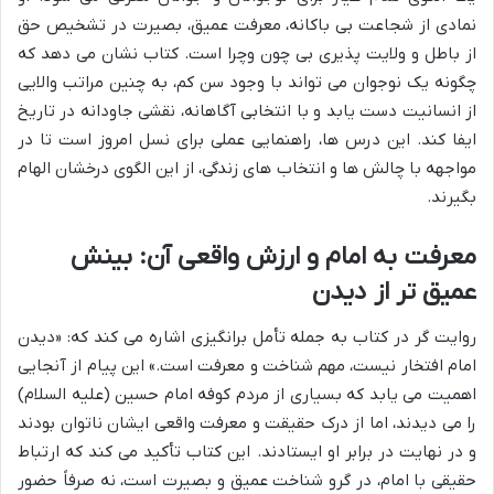
نمادی از شجاعت بی باکانه، معرفت عمیق، بصیرت در تشخیص حق
از باطل و ولایت پذیری بی چون وچرا است. کتاب نشان می دهد که
چگونه یک نوجوان می تواند با وجود سن کم، به چنین مراتب والایی
از انسانیت دست یابد و با انتخابی آگاهانه، نقشی جاودانه در تاریخ
ایفا کند. این درس ها، راهنمایی عملی برای نسل امروز است تا در
مواجهه با چالش ها و انتخاب های زندگی، از این الگوی درخشان الهام
بگیرند.
معرفت به امام و ارزش واقعی آن: بینش
عمیق تر از دیدن
روایت گر در کتاب به جمله تأمل برانگیزی اشاره می کند که: «دیدن
امام افتخار نیست، مهم شناخت و معرفت است.» این پیام از آنجایی
اهمیت می یابد که بسیاری از مردم کوفه امام حسین (علیه السلام)
را می دیدند، اما از درک حقیقت و معرفت واقعی ایشان ناتوان بودند
و در نهایت در برابر او ایستادند. این کتاب تأکید می کند که ارتباط
حقیقی با امام، در گرو شناخت عمیق و بصیرت است، نه صرفاً حضور