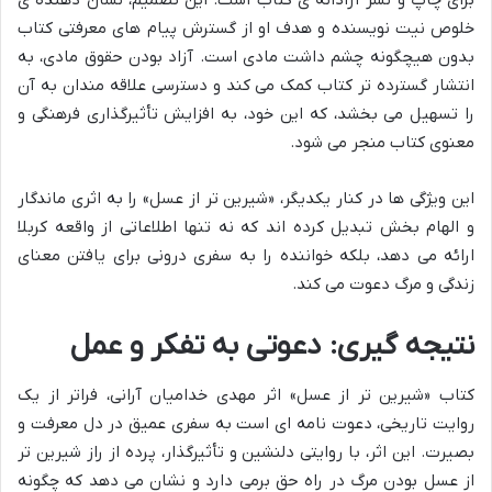
خلوص نیت نویسنده و هدف او از گسترش پیام های معرفتی کتاب
بدون هیچگونه چشم داشت مادی است. آزاد بودن حقوق مادی، به
انتشار گسترده تر کتاب کمک می کند و دسترسی علاقه مندان به آن
را تسهیل می بخشد، که این خود، به افزایش تأثیرگذاری فرهنگی و
معنوی کتاب منجر می شود.
این ویژگی ها در کنار یکدیگر، «شیرین تر از عسل» را به اثری ماندگار
و الهام بخش تبدیل کرده اند که نه تنها اطلاعاتی از واقعه کربلا
ارائه می دهد، بلکه خواننده را به سفری درونی برای یافتن معنای
زندگی و مرگ دعوت می کند.
نتیجه گیری: دعوتی به تفکر و عمل
کتاب «شیرین تر از عسل» اثر مهدی خدامیان آرانی، فراتر از یک
روایت تاریخی، دعوت نامه ای است به سفری عمیق در دل معرفت و
بصیرت. این اثر، با روایتی دلنشین و تأثیرگذار، پرده از راز شیرین تر
از عسل بودن مرگ در راه حق برمی دارد و نشان می دهد که چگونه