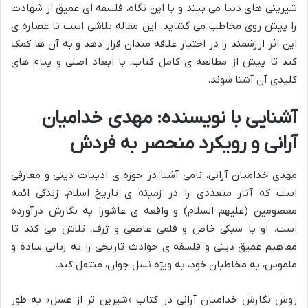
شیرینی های دنیا می بیند و با این نگاه، فلسفه ای عمیق از شهادت
را پیش روی مخاطب می گشاید. این مقاله تلاشی است تا عصاره ی
این اثر ارزشمند را در اختیار علاقه مندان قرار دهد و به آن ها کمک
کند تا پیش از مطالعه ی کامل کتاب، با ابعاد اصلی و پیام های
کلیدی آن آشنا شوند.
آشنایی با نویسنده: مهدی خدامیان
آرانی و رویکرد منحصر به فردش
مهدی خدامیان آرانی، نامی آشنا در حوزه ی ادبیات دینی و معارفی
است که آثار متعددی را در زمینه ی تاریخ اسلام، زندگی ائمه
معصومین (علیهم السلام) و واقعه ی عاشورا به نگارش درآورده
است. او با سبکی خاص و قلمی عاطفی و ژرف، تلاش می کند تا
مفاهیم عمیق دینی و فلسفه ی حوادث تاریخی را به زبانی ساده و
ملموس، به مخاطبان خود، به ویژه نسل جوان، منتقل کند.
روش نگارش خدامیان آرانی در کتاب «شیرین تر از عسل» به طور