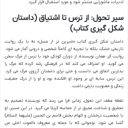
ادبیات عاشورایی منتشر شود و مورد استقبال قرار گیرد.
سیر تحول: از ترس تا اشتیاق (داستان
شکل گیری کتاب)
داستان شکل گیری کتاب «شیرین تر از عسل» نه با یک روایت
تاریخی خشک، بلکه با تجربه ای کاملاً شخصی و درونی آغاز می شود.
روایت گر، همان نویسنده، از دوران کودکی خود با ترس از مرگ سخن
می گوید. او اعتراف می کند که در فرهنگی رشد کرده که مرگ را
بدترین اتفاق می دانست و حتی برای دشمنان آرزوی مرگ می کرد.
این ترس، سایه ای بر وجود او افکنده بود و او را از درک حقیقت
زندگی و معنویت بازمی داشت.
نقطه عطف این تحول، زمانی فرا می رسد که نویسنده تصمیم به
تحقیق و شناخت عمیق تر از حماسه کربلا می گیرد. در این مسیر، او
با شخصیت درخشان و الهام بخش قاسم بن الحسن (علیهما السلام)
آشنا می شود. نوجوانی که با جمله ی معروف «الموت احلی من