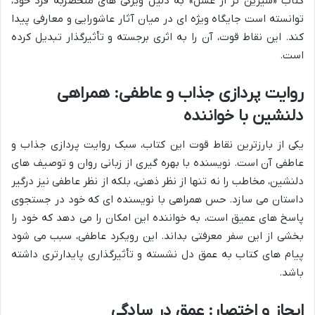
کتاب «شیرین تر از عسل» به دلیل ویژگی های منحصربه فرد خود،
توانسته است جایگاه ویژه ای در میان آثار عاشورایی و معارفی پیدا
کند. این نقاط قوت، آن را به اثری برجسته و تأثیرگذار تبدیل کرده
است.
روایت پردازی جذاب و عاطفی: همراهی
دلنشین با خواننده
یکی از بارزترین نقاط قوت این کتاب، سبک روایت پردازی جذاب و
عاطفی آن است. نویسنده با بهره گیری از زبانی روان و توصیف های
دلنشین، مخاطب را نه تنها از نظر ذهنی، بلکه از نظر عاطفی نیز درگیر
داستان می سازد. حس همراهی با نویسنده ای که خود در جستجوی
پاسخ های عمیق است، به خواننده این امکان را می دهد که خود را
بخشی از این سفر معرفتی بداند. این رویکرد عاطفی، سبب می شود
پیام های کتاب به عمق دل نشسته و تأثیرگذاری پایدارتری داشته
باشد.
ایجاز و اختصار: عمق در سادگی