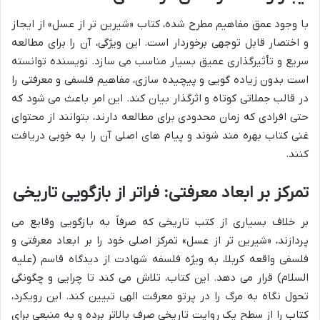
با وجود عمق مفاهیم مطرح شده، کتاب «شیرین تر از عسل» از ایجاز
و اختصار قابل توجهی برخوردار است. این ویژگی، آن را برای مطالعه
سریع و تأثیرگذاری عمیق بسیار مناسب می سازد. نویسنده توانسته
است بدون زیاده گویی و پیچیده سازی، مفاهیم فلسفی و معرفتی را
در قالب جملاتی کوتاه و اثرگذار بیان کند. این امر باعث می شود که
حتی افرادی که زمان محدودی برای مطالعه دارند، بتوانند از محتوای
غنی کتاب بهره مند شوند و پیام های اصلی آن را به خوبی دریافت
کنند.
تمرکز بر ابعاد معرفتی: فراتر از بازگویی تاریخی
بر خلاف بسیاری از کتب تاریخی که صرفاً به بازگویی وقایع می
پردازند، «شیرین تر از عسل» تمرکز اصلی خود را بر ابعاد معرفتی و
فلسفی واقعه کربلا، به ویژه فلسفه شهادت از دیدگاه قاسم (علیه
السلام) قرار می دهد. این کتاب، تلاش می کند تا چرایی و چگونگی
تحول نگاه به مرگ را در پرتو معرفت الهی تبیین کند. این رویکرد،
کتاب را از سطح یک روایت تاریخی صرف بالاتر برده و به منبعی برای