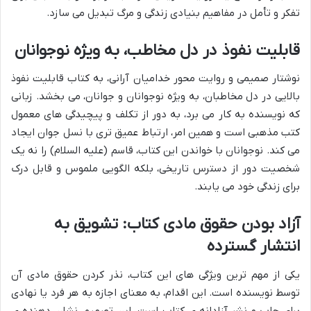
تفکر و تأمل در مفاهیم بنیادی زندگی و مرگ تبدیل می سازد.
قابلیت نفوذ در دل مخاطب، به ویژه نوجوانان
نوشتار صمیمی و روایت محور خدامیان آرانی، به کتاب قابلیت نفوذ
بالایی در دل مخاطبان، به ویژه نوجوانان و جوانان، می بخشد. زبانی
که نویسنده به کار می برد، به دور از تکلف و پیچیدگی های معمول
کتب مذهبی است و همین امر، ارتباط عمیق تری با نسل جوان ایجاد
می کند. نوجوانان با خواندن این کتاب، قاسم (علیه السلام) را نه یک
شخصیت دور از دسترس تاریخی، بلکه الگویی ملموس و قابل درک
برای زندگی خود می یابند.
آزاد بودن حقوق مادی کتاب: تشویق به
انتشار گسترده
یکی از مهم ترین ویژگی های این کتاب، نذر کردن حقوق مادی آن
توسط نویسنده است. این اقدام، به معنای اجازه به هر فرد یا نهادی
برای چاپ و نشر آزادانه ی کتاب است. این تصمیم، نشان دهنده ی