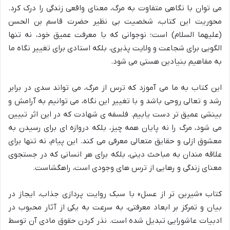
می توان با نگاهی متفاوت به مرگ، معنای واقعی زندگی را درک کرد.
محوریت این کتاب، شخصیت بی نظیر حضرت قاسم بن الحسن
(علیهما السلام) است؛ نوجوانی که با معرفت عمیق خود، نه تنها
الگویی برای شجاعت و ولایت پذیری، بلکه استادی برای تغییر نگاه ما
به مفاهیم بنیادین هستی می شود.
این کتاب به ما می آموزد که ترس از مرگ، می تواند سدی در برابر
رشد و تعالی روحی باشد و با تغییر این نگاه، می توانیم به آرامش و
بینشی عمیق تر دست یابیم. فلسفه ی شهادت که در این اثر تبیین
می شود، مرگ را نه پایان همه چیز، بلکه دروازه ای برای رسیدن به
معشوق ازلی و حقایق متعالی معرفی می کند. این پیام، نه تنها برای
علاقه مندان به مباحث دینی، بلکه برای هر انسانی که در جستجوی
معنای زندگی و رهایی از ترس های وجودی است، راهگشاست.
کتاب «شیرین تر از عسل» با سبک روایت پردازی جذاب، ایجاز در
بیان و تمرکز بر ابعاد معرفتی، به سرعت به یکی از آثار محبوب در
ادبیات عاشورایی تبدیل شده است. نذر کردن حقوق مادی آن توسط