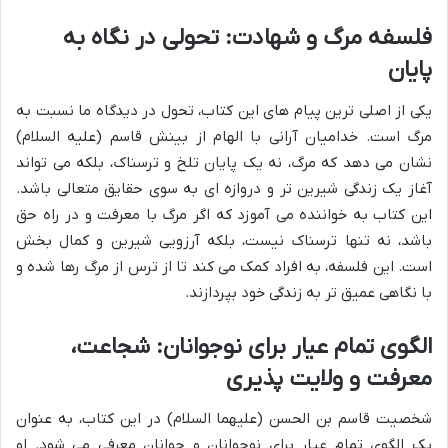
فلسفه مرگ و شهادت: تحولی در نگاه به
پایان
یکی از اصلی ترین پیام های این کتاب، تحول در دیدگاه ما نسبت به
مرگ است. خدامیان آرانی با الهام از بینش قاسم (علیه السلام)
نشان می دهد که مرگ، نه یک پایان تلخ و ترسناک، بلکه می تواند
آغاز یک زندگی شیرین تر و دروازه ای به سوی حقایق متعالی باشد.
این کتاب به خواننده می آموزد که اگر مرگ با معرفت و در راه حق
باشد، نه تنها ترسناک نیست، بلکه آرزویی شیرین و کمال بخش
است. این فلسفه، به افراد کمک می کند تا از ترس از مرگ رها شده و
با نگاهی عمیق تر به زندگی خود بپردازند.
الگوی تمام عیار برای نوجوانان: شجاعت،
معرفت و ولایت پذیری
شخصیت قاسم بن الحسن (علیهما السلام) در این کتاب، به عنوان
یک الگوی تمام عیار برای نوجوانان و جوانان معرفی می شود. او