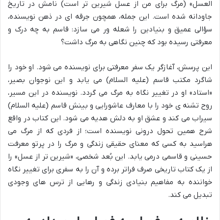
العسل» (مرگ برای من از عسل شیرین تر است) نامش در تاریخ
جاودانه شده است. این جمله، همچون جرقه ای در ذهن نویسنده،
سؤالی عمیق و بنیادین را شعله ور می سازد: قاسم به چه درک و
معرفتی رسیده بود که چنین نگاهی به مرگ داشت؟
این پرسش، آغازگر یک سفر معرفتی برای نویسنده می شود. او خود را
شاگرد مکتب قاسم (علیه السلام) می یابد و این نوجوان بصیر،
«استاد» او در تغییر نگاه به مرگ می گردد. نویسنده در این مسیر،
روح تشنه ی خود را با معارف عاشورایی و بینش قاسم (علیه السلام)
سیراب می کند و عشق او به دلش هدیه می شود. این کتاب در واقع
شرح همین تحول درونی نویسنده است؛ از فردی که از مرگ می
هراسید به کسی که معنای حقیقی زندگی و مرگ را در پرتو معرفت
حسینی و قاسمی درمی یابد. این بُعد شخصی، «شیرین تر از عسل» را
از یک کتاب تاریخی صرف فراتر برده و آن را به سفری برای تغییر نگاه
خواننده به مفاهیم بنیادی زندگی و رهایی از ترس های وجودی
تبدیل می کند.