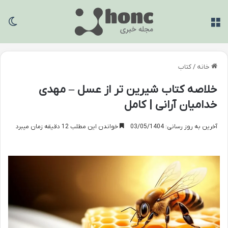
منو
تغی
خانه
/
کتاب
خلاصه کتاب شیرین تر از عسل – مهدی
خدامیان آرانی | کامل
آخرین به روز رسانی: 03/05/1404
خواندن این مطلب 12 دقیقه زمان میبرد