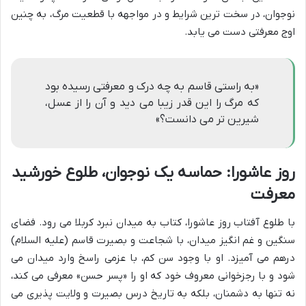
نوجوان، در سخت ترین شرایط و در مواجهه با قطعیت مرگ، به چنین
اوج معرفتی دست می یابد.
«به راستی قاسم به چه درک و معرفتی رسیده بود
که مرگ را این قدر زیبا می دید و آن را از عسل،
شیرین تر می دانست؟»
روز عاشورا: حماسه یک نوجوان، طلوع خورشید
معرفت
با طلوع آفتاب روز عاشورا، کتاب به میدان نبرد کربلا می رود. فضای
سنگین و غم انگیز میدان، با شجاعت و بصیرت قاسم (علیه السلام)
درهم می آمیزد. او با وجود سن کم، با عزمی راسخ وارد میدان می
شود و با رجزخوانی معروف خود که او را «پسر حسن» معرفی می کند،
نه تنها به دشمنان، بلکه به تاریخ درس بصیرت و ولایت پذیری می