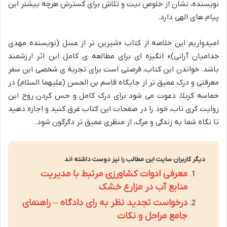
نویسنده، نشان از خلوص نیت و تلاش برای گسترش هرچه بیشتر این
پیام های الهی دارد.
امیدواریم این خلاصه از کتاب «شیرین تر از عسل (نویسنده مهدی
خدامیان آرانی)» انگیزه ای برای مطالعه ی کامل این اثر ارزشمند
باشد. خواندن این کتاب، فرصتی است برای تجربه ی شخصی این سفر
معرفتی و درک عمیق تر از جایگاه قاسم بن الحسن (علیهما السلام) در
حماسه کربلا. دعوت می شود برای درک کامل و حس کردن روح این
روایت گری ناب، خود را در صفحات این کتاب غرق کنید و اجازه دهید
تا نگاه شما به زندگی و مرگ، از منظری عمیق تر دگرگون شود.
دیگر کاربران سایت این مطالب را نیز دوست داشته اند
معرفی ادوات کشاورزی مرتبط با مدیریت
منابع آب در مزارع خشک
درخواست تجدید نظر به رای دادگاه – راهنمای
جامع مراحل و نکات