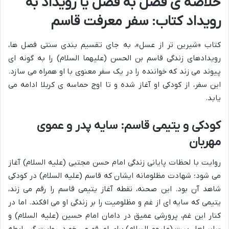
خلاصه ی فصل به فصل یا رویداد به
رویداد کتاب: سفر معرفت قاسم
کتاب «شیرین تر از عسل»، به جای تقسیم بندی سنتی فصل ها،
رویدادهای زندگی قاسم بن الحسن (علیهما السلام) را به گونه ای
پیوند می زند که خواننده را در یک سفر معنوی با او همراه می سازد.
این سفر، از کودکی او آغاز شده و تا اوج حماسه ی کربلا ادامه می
یابد.
کودکی و یتیمی قاسم: سایه پدر و عموی
مهربان
روایت با لحظات پایانی زندگی امام حسن مجتبی (علیه السلام) آغاز
می شود؛ شهادت مظلومانه ایشان که قاسم (علیه السلام) در کودکی
شاهد آن بود. این صحنه، نقطه آغاز یتیمی قاسم را رقم می زند،
یتیمی که سایه ای از غم و مظلومیت را بر زندگی او می افکند. اما در
کنار این غم، پرورشی عمیق در دامان امام حسین (علیه السلام) و