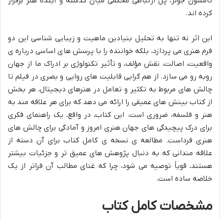
تامسون جونز، پل ارتباطی محکمی میان گذشته و آینده هنر برقرار
کرده اند.
این اثر نه تنها به تحلیل بنیادین ماهیت و زیبایی شناسی این دو
فرم هنری می پردازد، بلکه خواننده را با پرسش های اساسی درباره ی
واقعیت، اصالت، نقش مؤلف، و تأثیر تکنولوژی بر ادراک ما از جهان
روبه رو می سازد. از هم گرایی قابلیت های روایی و بصری در فیلم تا
چالش های مربوط به تکثیر و تعامل در هنرهای دیجیتال، هر بخش
از کتاب بینش های عمیقی را ارائه می دهد که برای هر علاقه مند به
هنر و فلسفه، ضروری است. این کتاب، در واقع، یک راهنمای فکری
برای درک پیچیدگی های جهان هنری امروز و آمادگی برای چالش های
هنری فرداست. مطالعه ی نسخه ی کامل کتاب برای آن دسته از
علاقه مندانی که به دنبال پژوهش های عمیق تر و جزئیات بیشتر
هستند، قویاً توصیه می شود، چرا که غنای مطالب آن فراتر از یک
خلاصه ساده است.
مشخصات کامل کتاب