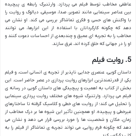
عاطفی مخاطب توسط فیلم می پردازد. وارتنبرگ رابطه ی پیچیده
بین عناصر سینمایی مانند تصویر، صدا، موسیقی، دیالوگ و روایت را
با واکنش های حسی و فکری تماشاگر بررسی می کند. او نشان می
دهد که چگونه کارگردانان با استفاده از این ابزارها، می توانند
مخاطب را به تجربه ای عمیق و چندبعدی از احساسات دعوت کنند و
او را در جهانی که خلق کرده اند، غرق سازند.
5. روایت فیلم
داستان گویی، عنصری جدایی ناپذیر از تجربه ی انسانی است، و فیلم
یکی از قدرتمندترین ابزارهای روایت پردازی در عصر حاضر است. این
بخش از کتاب به اهمیت و پیچیدگی های داستان گویی در رسانه ی
فیلم می پردازد. وارتنبرگ شیوه های مختلف روایت پردازی سینمایی
را تحلیل می کند؛ از روایت های خطی و کلاسیک گرفته تا ساختارهای
غیرخطی و پیچیده. او همچنین تأثیر این شیوه ها بر درک مخاطب از
زمان، مکان و شخصیت ها را مورد بررسی قرار می دهد و نشان می
دهد که چگونه فرم روایی، می تواند تجربه ی تماشاگر از فیلم را به
کلی دگرگون کند.