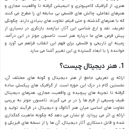
هنری، از گرافیک کامپیوتری و انیمیشن گرفته تا واقعیت مجازی و
هنرهای تعاملی، چالش های فلسفی بی سابقه ای را مطرح می کنند
که با هنرهای گذشته، و حتی فیلم، تفاوت های بنیادی دارند. چگونگی
تعریف، نقد و ارج شناسی این آثار، نیازمند بازنگری در بسیاری از
پیش فرض های ما درباره هنر است. تامسون جونز در این درآمد،
زمینه ای تاریخی و فلسفی برای فهم این انقلاب فراهم می آورد و
خواننده را با ابعاد گسترده ی این تغییر آشنا می سازد.
1. هنر دیجیتال چیست؟
ارائه ی تعریفی جامع از هنر دیجیتال و گونه های مختلف آن،
نخستین گام در درک این حوزه است. از گرافیک های پیکسلی ساده
گرفته تا تجربه های پیچیده ی واقعیت مجازی، هنرهای دیجیتال
طیف وسیعی از فرم ها را در بر می گیرند. تامسون جونز به بررسی
تفاوت های اساسی میان هنر آنالوگ و دیجیتال در فرآیند تولید و
ارائه ی اثر می پردازد. او نشان می دهد که چگونه ماهیت کدگذاری
شده و قابل دستکاری آثار دیجیتال، آن ها را از نسخه های فیزیکی و