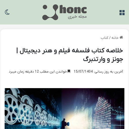
منو
تغی
خانه
/
کتاب
خلاصه کتاب فلسفه فیلم و هنر دیجیتال |
جونز و وارتنبرگ
آخرین به روز رسانی: 15/07/1404
خواندن این مطلب 12 دقیقه زمان میبرد