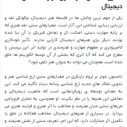
دیجیتال
یکی از مهم ترین چالش ها در فلسفه هنر دیجیتال، چگونگی نقد و
ارزیابی زیبایی شناختی این آثار است. معیارهای سنتی نقد هنری که
بر پایه مهارت دستی، اصالت اثر و تعامل فیزیکی با آن بنا شده
بودند، دیگر برای هنرهای دیجیتال کارایی ندارند. تأثیر خودکاری
کامپیوتری بر مفهوم مهارت و هنرمندی در تولید اثر، این پرسش را
مطرح می کند که آیا اثری که بخشی از آن توسط الگوریتم ها خلق
شده است، همچنان می تواند به عنوان هنر تلقی شود؟
تامسون جونز بر لزوم بازنگری در معیارهای سنتی ارج شناسی هنر و
تدوین ملاک های جدید ارج شناسی رسانه بنیاد تأکید می کند. این
به معنای توسعه ی رویکردهایی است که ماهیت دیجیتالی و
تعاملی این هنرها را در نظر بگیرند. او همچنین به تحلیل فروپاشی
مرزهای سنتی میان هنرمند و مخاطب یا اثر هنری و فرایند هنری می
پردازد. در بسیاری از هنرهای دیجیتال، مخاطب فعالانه در خلق یا
تکمیل اثر مشارکت دارد، که این امر، تعریف سنتی از نقش هنرمند و