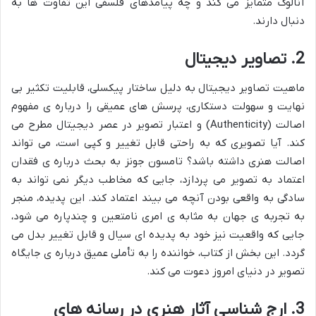
آنالوگ متمایز می کند و چه پیامدهای فلسفی این تفاوت ها به
دنبال دارند.
2. تصاویر دیجیتال
ماهیت تصاویر دیجیتال به دلیل ساختار پیکسلی، قابلیت تکثیر بی
نهایت و سهولت دستکاری، پرسش های عمیقی را درباره ی مفهوم
اصالت (Authenticity) و اعتبار تصویر در عصر دیجیتال مطرح می
کند. آیا تصویری که به راحتی قابل تغییر و کپی است، می تواند
اصالت هنری داشته باشد؟ تامسون جونز به بحث درباره ی فقدان
اعتماد به تصویر می پردازد، جایی که مخاطب دیگر نمی تواند به
سادگی به واقعی بودن آنچه می بیند اعتماد کند. این پدیده، منجر
به تجربه ی جهان به مثابه ی امری نامتعین و چندپاره می شود،
جایی که واقعیت نیز خود به پدیده ای سیال و قابل تغییر بدل می
گردد. این بخش از کتاب، خواننده را به تأملی عمیق درباره ی جایگاه
تصویر در دنیای امروز دعوت می کند.
3. ارج شناسى آثار هنرى در رسانه هاى