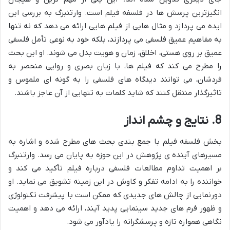
انگیزترین پرسش ها در فلسفه فیلم است. وارتنبرگ به بررسی این
ایده می پردازد و مثال هایی از فیلم هایی ارائه می دهد که نه تنها
به مفاهیم عمیق فلسفی می پردازند، بلکه خود به نوعی تأمل فلسفی
عمیق بر روی هستی، اخلاق، زمان و هویت بدل می شوند. او این بحث
را مطرح می کند که فیلم ها، با زبان بصری و روایی منحصر به
فردشان، می توانند دیدگاه های فلسفی را به گونه ای ملموس و
تاثیرگذار منتقل کنند که شاید کلمات به تنهایی از آن عاجز باشند.
8. نتایج و چشم انداز
بخش فلسفه فیلم با جمع بندی بحث های مطرح شده و اشاره به
مسیرهای آینده ی پژوهش در این حوزه به پایان می رسد. وارتنبرگ
بر اهمیت تداوم مطالعات فلسفی درباره فیلم تأکید می کند و
خواننده را به ادامه تفکر و کاوش در این زمینه تشویق می نماید. او
دورنمایی از چالش های جدیدی که ممکن است با پیشرفت تکنولوژی
و ظهور فرم های جدید سینمایی پدید آیند، ارائه می دهد و اهمیت
نگاهی همواره تازه و پرسشگرانه را یادآور می شود.