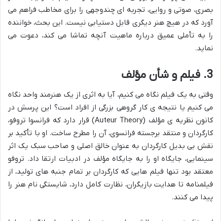
بصری، صوتی و روایی، تجربه ای چندوجهی را برای مخاطب فراهم می
آورد که در هیچ هنر دیگری قابل دستیابی نیست. این بحث، خواننده
را به تأملی عمیق درباره ماهیت آنچه تماشا می کند، دعوت می
نماید.
3. فیلم و شأن مؤلف
وقتی به یک فیلم نگاه می کنیم، آیا به اثری از یک هنرمند واحد نگاه
می کنیم یا نتیجه ی کار گروهی بزرگی از افراد است؟ این پرسش در
کانون نظریه ی مؤلف (Auteur Theory) قرار دارد که فرانسوا تروفو،
کارگردان و منتقد برجسته فرانسوی، آن را مطرح ساخت. او با تأکید بر
نقش بی بدیل کارگردان به عنوان خالق اصلی و صاحب سبک یک اثر
سینمایی، جایگاه او را به جایگاه مؤلف در ادبیات ارتقا داد. تروفو
معتقد بود تنها فیلم هایی که کارگردان بر تمام جنبه های تولید، از
فیلمنامه تا هدایت بازیگران، نظارت کامل دارد، شایستگی نام هنر را
پیدا می کنند.