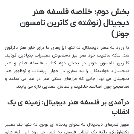
بخش دوم: خلاصه فلسفه هنر
دیجیتال (نوشته ی کاترین تامسون
جونز)
با ورود به عصر دیجیتال، نه تنها ابزارهای ما برای خلق هنر دگرگون
شد، بلکه ماهیت خود هنر نیز دستخوش تغییرات بنیادین گردید.
کاترین تامسون جونز در بخش دوم کتاب «فلسفه فیلم و هنر
دیجیتال»، خوانندگان را به سفری در جهان پرشتاب و نوظهور هنر
دیجیتال می برد، جایی که مرزهای سنتی هنر در هم می شکند و
مفاهیمی چون اصالت، خلاقیت و تعامل، معنایی تازه می یابند.
درآمدی بر فلسفه هنر دیجیتال: زمینه ی یک
انقلاب
ظهور هنرهای دیجیتال به عنوان پدیده ای نوین، نه تنها یک تغییر
تکنولوژیکی، بلکه یک انقلاب فلسفی به شمار می رود. این فرم های