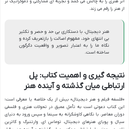
اثر هنری را به چالش می کشد و تجربه ای مشارکتی و دموکراتیک تر
از هنر را رقم می زند.
هنر دیجیتال، با دستکاری بی حد و حصر و تکثیر
بی انتهای خود، مفهوم اصالت را بازتعریف کرده و
نگاه ما را به اعتبار تصویر و واقعیت دگرگون
ساخته است.
نتیجه گیری و اهمیت کتاب: پل
ارتباطی میان گذشته و آینده هنر
«فلسفه فیلم و هنر دیجیتال» بیش از یک خلاصه یا معرفی است؛
این کتاب دعوتی است به تأمل عمیق در تحولات هنری و فلسفی
دوران معاصر. با نگاهی کاوشگرانه به سینما و سپس ورود به دنیای
سیال و پویای هنرهای دیجیتال، توماس ای. وارتنبرگ و کاترین