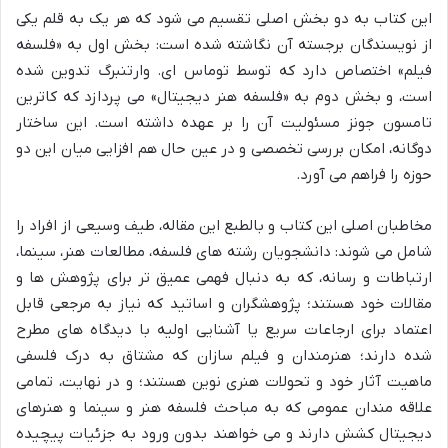
این کتاب به دو بخش اصلی تقسیم می شود که هر یک به قلم یکی
از نویسندگان برجسته آن نگاشته شده است: بخش اول به «فلسفه
فیلم» اختصاص دارد که توسط توماس ای. وارتنبرگ تدوین شده
است، و بخش دوم به «فلسفه هنر دیجیتال» می پردازد که کاترین
تامسون جونز مسئولیت آن را بر عهده داشته است. این ساختار
دوگانه، امکان بررسی تخصصی و در عین حال هم افزایی میان این دو
حوزه را فراهم می آورد.
مخاطبان اصلی این کتاب و بالطبع این مقاله، طیف وسیعی از افراد را
شامل می شوند: دانشجویان رشته های فلسفه، مطالعات هنر، سینما،
ارتباطات و رسانه، که به دنبال فهمی عمیق تر برای پژوهش ها و
مقالات خود هستند؛ پژوهشگران و اساتید که نیاز به مرجعی قابل
اعتماد برای ارجاعات سریع یا آشنایی اولیه با دیدگاه های مطرح
شده دارند؛ هنرمندان و فیلم سازان که مشتاق به درک فلسفی
ماهیت آثار خود و تحولات هنری نوین هستند؛ و در نهایت، تمامی
علاقه مندان عمومی که به مباحث فلسفه هنر و سینما و هنرهای
دیجیتال کشش دارند و می خواهند بدون ورود به جزئیات پیچیده