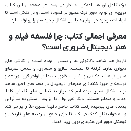
درک کامل آن ها ناممکن به نظر می رسد. هر صفحه از این کتاب،
دریچه ای نو به سوی درک عمیق تر گشوده است، و در تلاش است تا
ابهامات موجود در مواجهه با این اشکال جدید هنر را برطرف سازد.
معرفی اجمالی کتاب: چرا فلسفه فیلم و
هنر دیجیتال ضروری است؟
تاریخ هنر شاهد دگرگونی های بسیاری بوده است؛ از نقاشی های
دیواری غارها گرفته تا مجسمه سازی و معماری، و سپس هنرهای
مدرن تر مانند عکاسی و تئاتر. با ظهور سینما در اواخر قرن نوزدهم و
توسعه ی خیره کننده ی هنرهای دیجیتال در دهه های اخیر، شاهد
تولد اشکال هنری بوده ایم که نیازمند تحلیل های فلسفی کاملاً
جدید و متمایز هستند. دیگر نمی توان با ابزارهای سنتی به سراغ این
پدیده های پیچیده رفت. کتاب حاضر دقیقاً همین خلأ را پر می کند
و به خوانندگان کمک می کند تا درکی جامع از زمینه های تاریخی و
فرهنگی ظهور این هنرهای نوین پیدا کنند.