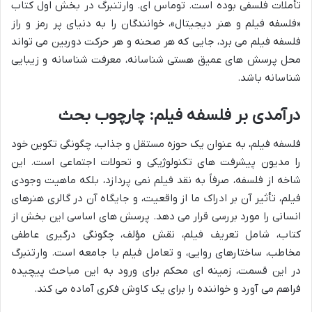
تأملات فلسفی بوده است. توماس ای. وارتنبرگ در بخش اول کتاب
«فلسفه فیلم و هنر دیجیتال»، خوانندگان را به دنیای پر رمز و راز
فلسفه فیلم می برد، جایی که هر صحنه و هر حرکت دوربین می تواند
محل پرسش های عمیق هستی شناسانه، معرفت شناسانه و زیبایی
شناسانه باشد.
درآمدی بر فلسفه فیلم: چارچوب بحث
فلسفه فیلم، به عنوان یک حوزه مستقل و جذاب، چگونگی تکوین خود
را مدیون پیشرفت های تکنولوژیکی و تحولات اجتماعی است. این
شاخه از فلسفه، صرفاً به نقد فیلم نمی پردازد، بلکه ماهیت وجودی
فیلم، تأثیر آن بر ادراک ما از واقعیت، و جایگاه آن در گالری هنرهای
انسانی را مورد بررسی قرار می دهد. پرسش های اساسی این بخش از
کتاب، شامل تعریف فیلم، نقش مؤلف، چگونگی درگیری عاطفی
مخاطب، ساختارهای روایی، و تعامل فیلم با جامعه است. وارتنبرگ
در این قسمت، زمینه ای محکم برای ورود به این مباحث پیچیده
فراهم می آورد و خواننده را برای یک کاوش فکری آماده می کند.