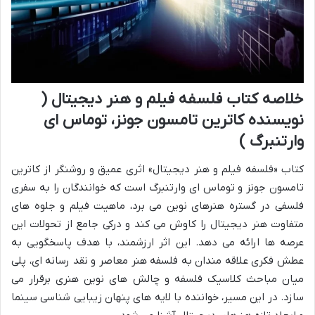
خلاصه کتاب فلسفه فیلم و هنر دیجیتال (
نویسنده کاترین تامسون جونز، توماس ای
وارتنبرگ )
کتاب «فلسفه فیلم و هنر دیجیتال» اثری عمیق و روشنگر از کاترین
تامسون جونز و توماس ای وارتنبرگ است که خوانندگان را به سفری
فلسفی در گستره هنرهای نوین می برد، ماهیت فیلم و جلوه های
متفاوت هنر دیجیتال را کاوش می کند و درکی جامع از تحولات این
عرصه ها ارائه می دهد. این اثر ارزشمند، با هدف پاسخگویی به
عطش فکری علاقه مندان به فلسفه هنر معاصر و نقد رسانه ای، پلی
میان مباحث کلاسیک فلسفه و چالش های نوین هنری برقرار می
سازد. در این مسیر، خواننده با لایه های پنهان زیبایی شناسی سینما