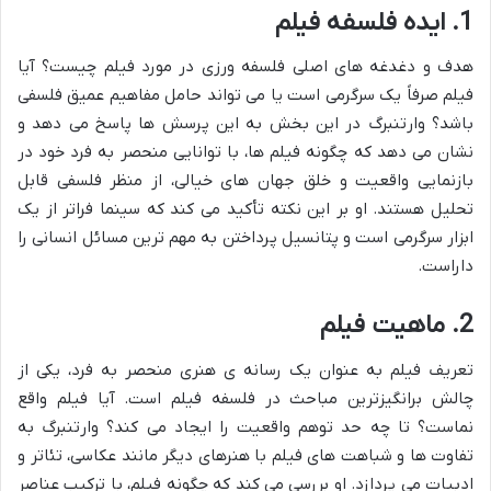
1. ایده فلسفه فیلم
هدف و دغدغه های اصلی فلسفه ورزی در مورد فیلم چیست؟ آیا
فیلم صرفاً یک سرگرمی است یا می تواند حامل مفاهیم عمیق فلسفی
باشد؟ وارتنبرگ در این بخش به این پرسش ها پاسخ می دهد و
نشان می دهد که چگونه فیلم ها، با توانایی منحصر به فرد خود در
بازنمایی واقعیت و خلق جهان های خیالی، از منظر فلسفی قابل
تحلیل هستند. او بر این نکته تأکید می کند که سینما فراتر از یک
ابزار سرگرمی است و پتانسیل پرداختن به مهم ترین مسائل انسانی را
داراست.
2. ماهیت فیلم
تعریف فیلم به عنوان یک رسانه ی هنری منحصر به فرد، یکی از
چالش برانگیزترین مباحث در فلسفه فیلم است. آیا فیلم واقع
نماست؟ تا چه حد توهم واقعیت را ایجاد می کند؟ وارتنبرگ به
تفاوت ها و شباهت های فیلم با هنرهای دیگر مانند عکاسی، تئاتر و
ادبیات می پردازد. او بررسی می کند که چگونه فیلم، با ترکیب عناصر