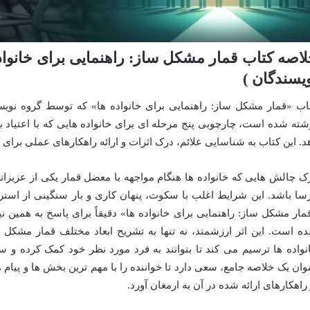
اصه کتاب قمار مشکل ساز: راهنمایی برای خانواده
یسندگان )
اب «قمار مشکل ساز: راهنمایی برای خانواده ها» که توسط گروه نویس
شته شده است، چارچوبی پنج مرحله ای برای خانواده هایی که با اعتیاد ب
د. این کتاب به شناسایی علائم، درک اثرات و ارائه راهکارهای عملی برای ک
ک چالش هایی که خانواده ها هنگام مواجهه با معضل قمار یکی از عزیزان
سا باشد. این شرایط اغلب با سکوت، پنهان کاری و بار سنگینی از اس
مار مشکل ساز: راهنمایی برای خانواده ها» دقیقاً برای پاسخ به همین نی
ه است. این اثر ارزشمند، نه تنها به تشریح ابعاد مختلف قمار مشکل 
نواده ها ترسیم می کند تا بتوانند به فرد مورد نظر خود کمک کرده و سلا
وان یک خلاصه جامع، سعی دارد تا خواننده را با مهم ترین بخش ها و پیام
 راهکارهای ارائه شده در آن به ارمغان آورد.