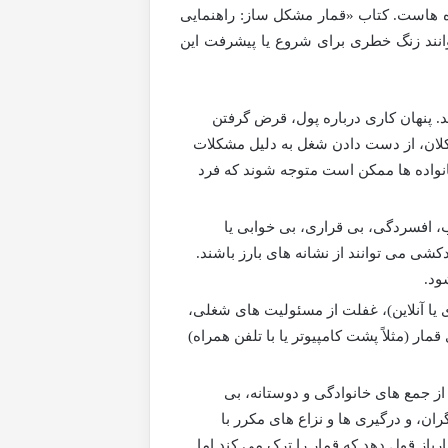
ده هاست. کتاب «قمار مشکل ساز: راهنمایی
وانند زنگ خطری برای شروع یا پیشرفت این
د. پنهان کاری درباره پول، قرض گرفتن
 کلان، از دست دادن شغل به دلیل مشکلات
انواده ها ممکن است متوجه شوند که فرد
، افسردگی، بی قراری، بی خوابی یا
ی می توانند از نشانه های بارز باشند.
ود.
یا آنلاین)، غفلت از مسئولیت های شغلی،
ار (مثلاً پشت کامپیوتر یا با تلفن همراه)
از جمع های خانوادگی و دوستانه، بی
ان، و درگیری ها و نزاع های مکرر با
باز قول دهد که قمار را ترک می کند اما