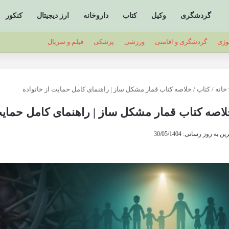
گردشگری
وکیل
کتاب
داروخانه
ارز دیجیتال
کنکور
وژی
گردشگری و اقامتی
ورزشی
پزشکی
فیلم و سریال
خانه
/
کتاب
/
خلاصه کتاب قمار مشکل ساز | راهنمای کامل حمایت از خانواده
اصه کتاب قمار مشکل ساز | راهنمای کامل حمایت
ن به روز رسانی: 30/05/1404