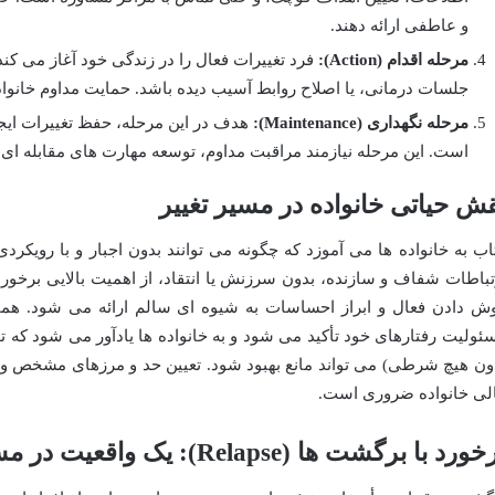
و عاطفی ارائه دهند.
مرحله اقدام (Action):
فرد تغییرات فعال را در زندگی خود آغاز می کن
جلسات درمانی، یا اصلاح روابط آسیب دیده باشد. حمایت مداوم خانواد
مرحله نگهداری (Maintenance):
هدف در این مرحله، حفظ تغییرات ایجا
است. این مرحله نیازمند مراقبت مداوم، توسعه مهارت های مقابله 
ش حیاتی خانواده در مسیر تغییر
اب به خانواده ها می آموزد که چگونه می توانند بدون اجبار و با رویکردی 
تباطات شفاف و سازنده، بدون سرزنش یا انتقاد، از اهمیت بالایی برخورد
ش دادن فعال و ابراز احساسات به شیوه ای سالم ارائه می شود. همچن
ئولیت رفتارهای خود تأکید می شود و به خانواده ها یادآور می شود که ت
ون هیچ شرطی) می تواند مانع بهبود شود. تعیین حد و مرزهای مشخص و 
لی خانواده ضروری است.
ورد با برگشت ها (Relapse): یک واقعیت در مسیر بهبود