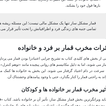
بارها قول خود را بشکند.
قمار مشکل ساز تنها یک مشکل مالی نیست؛ این مسئله ریشه ها
تمامی جنبه های زندگی فرد و اطرافیانش را تحت تأثیر قرار می 
ثرات مخرب قمار بر فرد و خانواده
ی از بخش های کلیدی کتاب به تشریح چرایی اعتیادزا بودن قمار می پردازد.
ار می شوند، اما به دلیل مکانیسم های روانی پیچیده مانند «توهم کنترل»
 سرعت در دام اعتیاد گرفتار می شوند. این بخش به خانواده ها کمک می 
اند به راحتی قمار را کنار بگذارد، حتی با وجود پیامدهای وحشتناک آن.
ثیر مخرب قمار بر خانواده ها و کودکان
ید ویرانگرترین بخش قمار مشکل ساز، تأثیر آن بر خانواده باشد. کتاب «ق
 وضوح نشان می دهد که چگونه این اعتیاد می تواند پایه های یک خانواده 