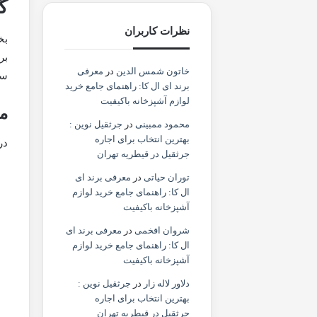
گ
نظرات کاربران
بخ
بر
خاتون شمس الدین
در
معرفی
سم
برند ای ال کا: راهنمای جامع خرید
لوازم آشپزخانه باکیفیت
مر
محمود ممبینی
در
جرثقیل نوین :
بهترین انتخاب برای اجاره
در
جرثقیل در قیطریه تهران
توران حیاتی
در
معرفی برند ای
ال کا: راهنمای جامع خرید لوازم
آشپزخانه باکیفیت
شروان افخمی
در
معرفی برند ای
ال کا: راهنمای جامع خرید لوازم
آشپزخانه باکیفیت
دلاور لاله زار
در
جرثقیل نوین :
بهترین انتخاب برای اجاره
جرثقیل در قیطریه تهران