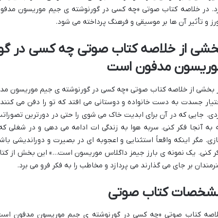
د. در خلاصه کتاب صوتی «چه کسی در گورنوشته ی جیم موریسون مدفون
رز و تأثیر آن ها بر موسیقی و فرهنگ پرداخته می شود.
خشی از خلاصه کتاب صوتی چه کسی در گو
وریسون مدفون است
 بخشی از خلاصه کتاب صوتی «چه کسی در گورنوشته ی جیم موریسون مدفو
تیار جسدت به دست خانواده و دوستانی می افتد که تو را دفن می کنند.
دی. جایی که در آن برای ابدیت خاک می شوی را حتی در دورترین تصوراتت ا
 به آنجا فکر کنی. سربه هوا به زندگی ات ادامه می دهی و در شغلی ک
زی. مگر اینکه واقعاً استثنایی و اعجوبه ای در بصیرت و دوراندیشی با
ر کنی. یک نمونه ی بارز جیمز داگلاس موریسون است…» این بخش از کتاب
رمندان بر جای می گذارند می پردازد و مخاطب را به فکر فرو می برد.
شخصات کتاب صوتی
اصه کتاب صوتی «چه کسی در گورنوشته ی جیم موریسون مدفون است؟» ن