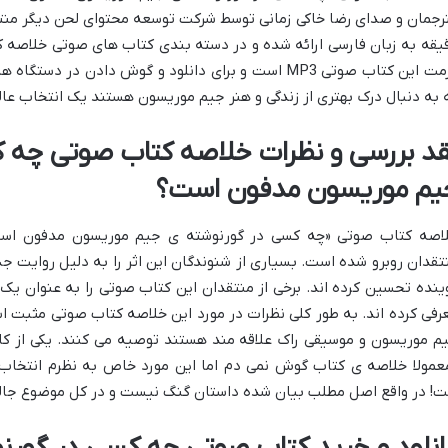
یقه به زبان فارسی ارائه شده و در دسته بندی کتاب های صوتی خلاصه کت
فرمت این کتاب صوتی MP3 است و برای دانلود و گوش دادن د
 به دنبال درک بهتری از زندگی و هنر جیم موریسون هستند یک انتخاب عا
قد بررسی و نظرات خلاصه کتاب صوتی چه 
یم موریسون مدفون است؟
اصه کتاب صوتی «چه کسی در گورنوشته ی جیم موریسون مدفون است؟
تقدان روبرو شده است. بسیاری از شنوندگان این اثر را به دلیل روایت 
ینده تحسین کرده اند. برخی از منتقدان این کتاب صوتی را به عنوان یک ا
رفی کرده اند. به طور کلی نظرات در مورد این خلاصه کتاب صوتی مثبت است
م موریسون و موسیقی راک علاقه مند هستند توصیه می کنند. یکی از کار
عمولا خلاصه ی کتاب گوش نمی دم اما این مورد خاص به نظرم انتخ
! در واقع اصل مطلب بیان شده داستان گنگ نیست و در کل موضوع جالب