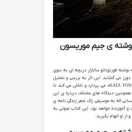
وشته ی جیم موریسون
شته فورتوناتو سالازار دریچه ای به سوی
ورز می گشاید. این اثر به بررسی و تحلیل
گورنوشته ی جیم موریسون عبارت یونانی باستانی «ΚΑΤΑ ΤΟΝ ΔΑΙΜΟΝΑ ΕΑΥΤΟΥ» می پردازد و تلاش می کند تا
و همچنین دیدگاه های مختلف درباره ی این
کسانی که به موسیقی راک شعر زندگی نامه ی
و آموزنده خواهد بود. این کتاب صوتی به
ز او الهام بگیرید.