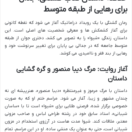
برای رهایی از طبقه متوسط
رمان گشنگی با یک رویداد دراماتیک آغاز می شود که نقطه کانونی
برای آغاز کشمکش ها و معرفی شخصیت های اصلی است. این
داستان، زندگی «شیوا» را به تصویر می کشد، دختری جوان از طبقه
متوسط جامعه که در جدالی بی پایان برای تغییر سرنوشت خود و
رهایی از بند فقر و ناامیدی، می کوشد.
آغاز روایت: مرگ دیبا منصور و گره گشایی
داستان
داستان با مرگ مرموز و غیرمنتظره «دیبا منصور»، هنرپیشه ای نه
چندان مشهور و زیبا، آغاز می شود. مراسم ختم او که به صورت
خصوصی برگزار شده، فرصتی طلایی برای «شیوا» است تا با «ساسان
شیبانی»، استاد سابق خود در رشته طراحی لباس و صاحب مزونی
معتبر، ملاقات کند. شیوا مدت هاست در آرزوی استخدام در مزون
شیبانی است، حتی به عنوان یک منشی ساده. او در این مراسم، تمام