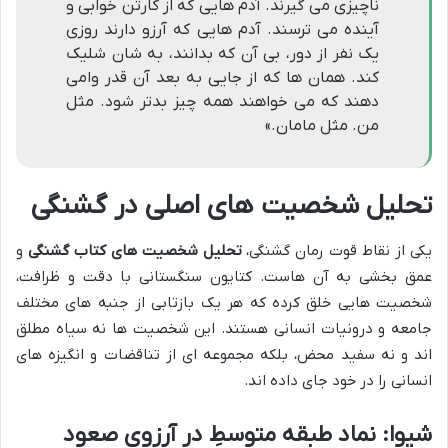
ناچیزی می گیرند. آدم هایی که از کارتن خوابی و
آینده می ترسند. آدم هایی که آرزو دارند روزی
یک نفر از دور، بی آن که بدانند، به شان شلیک
کند. همان ها که از جایی به بعد آن قدر وامی
دهند که می خواهند همه چیز بدتر شود. مثل
من. مثل مامان.»
تحلیل شخصیت های اصلی در گشنگی
یکی از نقاط قوت رمان گشنگی،
تحلیل شخصیت های کتاب گشنگی
و
عمق بخشی به آن هاست. کتایون سنگستانی با دقت و ظرافت،
شخصیت هایی خلق کرده که هر یک بازتابی از جنبه های مختلف
جامعه و درونیات انسانی هستند. این شخصیت ها نه سیاه مطلق
اند و نه سفید محض، بلکه مجموعه ای از تناقضات و انگیزه های
انسانی را در خود جای داده اند.
شیوا: نماد طبقه متوسطِ در آرزوی صعود