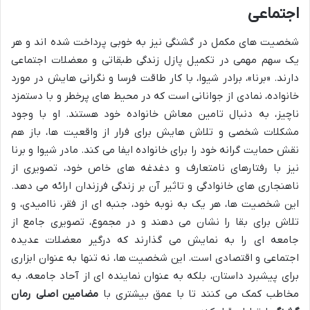
اجتماعی
شخصیت های مکمل در گشنگی نیز به خوبی پرداخت شده اند و هر
یک سهم مهمی در تکمیل پازل زندگی طبقاتی و معضلات اجتماعی
دارند. «برنا»، برادر شیوا، با کار طاقت فرسا و نگرانی هایش در مورد
خانواده، نمادی از جوانانی است که در محیط های پرخطر و با دستمزد
ناچیز، به دنبال تامین معاش خانواده خود هستند. او با وجود
مشکلات شخصی و تلاش هایش برای فرار از واقعیت ها، باز هم
نقش حمایت گرانه خود را برای خانواده ایفا می کند. مادر شیوا و برنا
نیز با رفتارهای نامتعارف و دغدغه های خاص خود، تصویری از
ناهنجاری های خانوادگی و تاثیر آن بر زندگی فرزندان ارائه می دهد.
این شخصیت ها، هر یک به نوبه خود، جنبه ای از فقر، ناامیدی، و
تلاش برای بقا را نشان می دهند و در مجموع، تصویری جامع از
جامعه ای را به نمایش می گذارند که درگیر معضلات عدیده
اجتماعی و اقتصادی است. این شخصیت ها، نه تنها به عنوان ابزاری
برای پیشبرد داستان، بلکه به عنوان نماینده ای از آحاد جامعه، به
مخاطب کمک می کنند تا با عمق بیشتری با
مضامین اصلی رمان