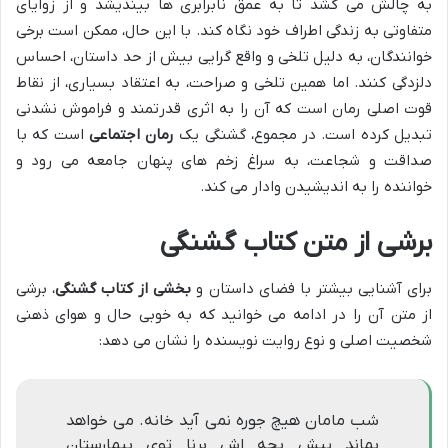
به چالش می کشد تا به عمق نابرابری ها بیندیشد و از زوایای
متفاوتی به زندگی اطراف خود نگاه کند. با این حال، ممکن است برخی
خوانندگان، به دلیل تلخی و واقع گرایی بیش از حد داستان، احساس
دلزدگی کنند. اما همین تلخی و صراحت، به اعتقاد بسیاری، از نقاط
قوت اصلی رمان است که آن را به اثری قدرتمند و فراموش نشدنی
تبدیل کرده است. در مجموع، گشنگی یک
رمان اجتماعی
است که با
صداقت و شجاعت، به سراغ زخم های پنهان جامعه می رود و
خواننده را به اندیشیدن وادار می کند.
برشی از متن کتاب گشنگی
برای آشنایی بیشتر با فضای داستان و
بخشی از کتاب گشنگی
، برشی
از متن آن را در ادامه می خوانید که به خوبی حال و هوای ذهنی
شخصیت اصلی و نوع روایت نویسنده را نشان می دهد:
شب مامان هیچ جوره نمی آید خانه. می خواهد
بماند پیش بچه اش برنا توی بیمارستانِ