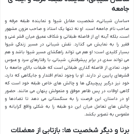
جامعه
«ساسان شیبانی»، شخصیت مقابل شیوا و نماینده طبقه مرفه و
صاحب نام جامعه است. او نه تنها یک استاد و صاحب مزون مشهور
است، بلکه آینه ای از فاصله طبقاتی و شکاف عمیق میان قشر غنی و
فقیر را به نمایش می گذارد. نقش شیبانی در مسیر زندگی شیوا
بسیار کلیدی است؛ او هم می تواند راهگشای مسیر شیوا باشد و هم
می تواند سدی در برابر پیشرفتش. شیبانی، با رفتارهای سرد و عبوس
خود، نمادی از فاصله گذاری طبقاتی است که طبقات بالای جامعه با
قشرهای پایین تر دارند. او با وجود تمام اقتدار و جایگاهی که دارد،
خود نیز درگیر پیچیدگی ها و چالش های خاص طبقه خود است که
گاهی اوقات در پسِ ظاهر موفق و متمولش پنهان می مانند. حضور
او در داستان، این فرصت را به سنگستانی می دهد تا تضادها و
چالش های تعامل میان این دو طبقه را به شکلی واقع گرایانه و
ملموس به تصویر بکشد.
برنا و دیگر شخصیت ها: بازتابی از معضلات