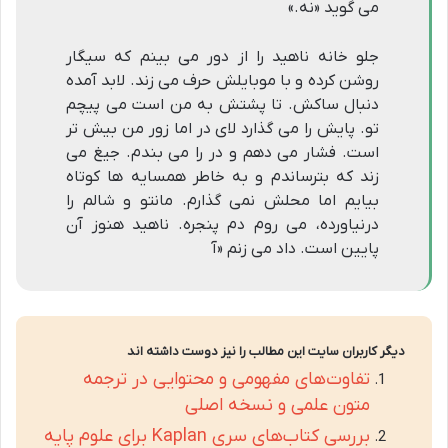
می گوید «نه.»
جلو خانه ناهید را از دور می بینم که سیگار
روشن کرده و با موبایلش حرف می زند. لابد آمده
دنبال ساکش. تا پشتش به من است می پیچم
تو. پایش را می گذارد لای در اما زور من بیش تر
است. فشار می دهم و در را می بندم. جیغ می
زند که بترساندم و به خاطر همسایه ها کوتاه
بیایم اما محلش نمی گذارم. مانتو و شالم را
درنیاورده، می روم دم پنجره. ناهید هنوز آن
پایین است. داد می زنم «آ
دیگر کاربران سایت این مطالب را نیز دوست داشته اند
تفاوت‌های مفهومی و محتوایی در ترجمه
متون علمی و نسخه اصلی
بررسی کتاب‌های سری Kaplan برای علوم پایه