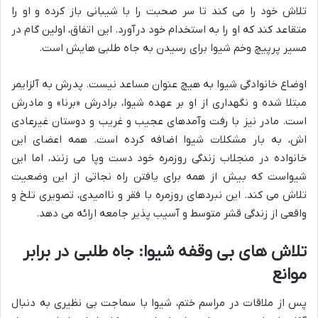
تلاش خود را می کند تا سر صحبت را با شیبانی باز کرده و او را
متقاعد کند که او را به استخدام خود درآورد. این اتفاق، اولین گام در
مسیر پرپیچ وخم شیوا برای رسیدن به جاه طلبی هایش است.
اوضاع خانوادگی شیوا به هیچ عنوان مساعد نیست. پدرش به آلزایمر
مبتلا شده و نگهداری از او بر عهده شیوا، برادرش «برنا» و مادرش
است. مادر نیز با رفت وآمدهای عجیب و غریب و دوستان غیرعادی
اش، به بار مشکلات شیوا اضافه کرده است. همه اعضای این
خانواده در منجلاب زندگی روزمره خود دست وپا می زنند، اما این
شیواست که بیش از همه برای یافتن راه نجاتی از این وضعیت
تلاش می کند. این نبردهای روزمره با فقر و ناامیدی، تصویری تلخ و
واقعی از زندگی قشر متوسط و آسیب پذیر جامعه ارائه می دهد.
تلاش های بی وقفه شیوا: جاه طلبی در برابر
موانع
پس از ملاقات در مراسم ختم، شیوا با سماجت بی نظیری به دنبال