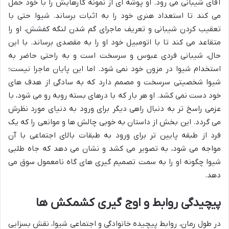
آقای شیبانی می رود. او پوشه ای از نمونه کارهایش را با خود حمل
می کند تا استعداد هنری خود را به اثبات برساند. شیوا حتی با
تعقیب کردن شیبانی و تعریف ماجرای گم شدن لنگه کفشش، او را
متقاعد می کند تا با اتومبیل خود او را به مقصدی برساند. با این
حال، شیبانی فردی عبوس و سرسخت است و به راحتی حاضر به
استخدام شیوا در مزون خود نمی شود. اما این پایان ماجرا نیست؛
شیوا شخصیتی سرسخت و مصمم دارد که به سادگی از هدف های
خود دست نمی کشد. او هر بار که با درهای بسته روبه رو می شود، با
عزمی راسخ تر به دنبال راهی دیگر برای ورود به دنیای مورد نظرش
می گردد. این بخش از داستان به خوبی چالش ها و موانعی را که یک
فرد از طبقه پایین تر برای ورود به طبقات بالای اجتماعی با آن
مواجه می شود، به تصویر می کشد و نشان می دهد که جاه طلبی
شیوا چگونه او را به سمت تصمیم گیری های گاه نامعمول سوق می
دهد.
پیچیدگی روابط و اوج گیری کشمکش ها
در طول رمان، روابط پیچیده خانوادگی و اجتماعی شیوا، نقش بسزایی