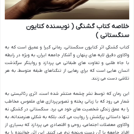
خلاصه کتاب گشنگی ( نویسنده کتایون
سنگستانی )
کتاب گشنگی اثر کتایون سنگستانی، رمانی گیرا و عمیق است که به
واکاوی دقیق لایه های پنهان و آشکار جامعه ایران، به ویژه در رابطه
با جاه طلبی و تفاوت های طبقاتی می پردازد و روایتگر سرگذشت
انسان هایی است که برای رهایی از تنگناهای طبقه متوسط، به هر
تلاشی دست می زنند.
این رمان که توسط نشر چشمه منتشر شده است، اثری رئالیستی به
شمار می رود که با زبانی پخته و تصویرپردازی های ملموس، مخاطب
را به عمق زندگی شخصیت های خود می برد. سنگستانی در گشنگی نه
تنها داستانی پرکشش را روایت می کند، بلکه به شکلی هنرمندانه، به
واکاوی معضلات اجتماعی، روحی و اقتصادی می پردازد که بسیاری از
افراد جامعه با آن دست وپنجه نرم می کنند. این اثر، خواننده را به