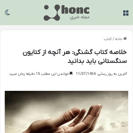
منو
تغی
خانه
/
کتاب
خلاصه کتاب گشنگی: هر آنچه از کتایون
سنگستانی باید بدانید
آخرین به روز رسانی: 11/07/1404
خواندن این مطلب 15 دقیقه زمان میبرد