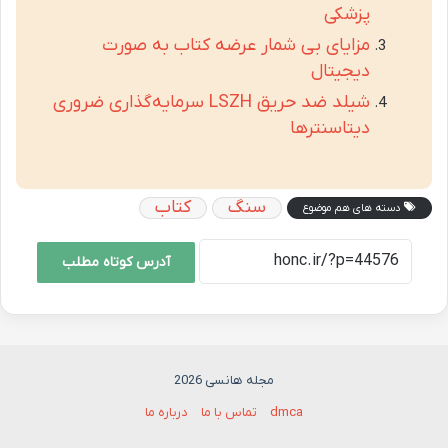
پزشکی
مزایای بی شمار عرضه کتاب به صورت
دیجیتال
شیلد ضد حریق LSZH سرمایه‌گذاری ضروری
دیتاسنترها
سنگ
کتاب
دسته های هم موضوع
آدرس کوتاه مطلب
مجله هانسی 2026
dmca
تماس با ما
درباره ما