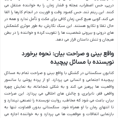
درپی، حس اضطراب، عجله و فشار زمان را به خواننده منتقل می
کنند. این ریتم تند، حس کمبود وقت و فوریت در انجام کارها را القا
می کند، گویی هیچ کس زمان کافی برای مکث و تأمل ندارد و همه در
حال تقلا و تکاپو هستند. این سبک نگارش، به طور موثری کشمکش
های درونی و بیرونی شخصیت ها را تقویت کرده و خواننده را در بطن
هیجان و تنش داستان قرار می دهد.
واقع بینی و صراحت بیان: نحوه برخورد
نویسنده با مسائل پیچیده
کتایون سنگستانی در گشنگی با واقع بینی و صراحت تمام به مسائل
پیچیده اجتماعی و انسانی می پردازد. او از پرده پوشی یا سانسور
واقعیت ها پرهیز می کند و به شکلی شجاعانه، به نمایش چهره
واقعی فقر، نابرابری، و چالش های اخلاقی می پردازد. این صراحت
بیان، باعث می شود که مخاطب، روایت نویسنده را تصنعی نپندارد و
تا انتهای رمان با او همراه شود. سنگستانی بدون قضاوت، تنها به
بازنمایی اتفاقات و موقعیت ها می پردازد و به خواننده اجازه می