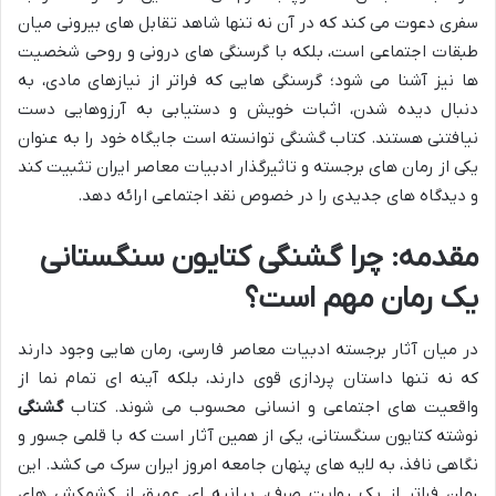
سفری دعوت می کند که در آن نه تنها شاهد تقابل های بیرونی میان
طبقات اجتماعی است، بلکه با گرسنگی های درونی و روحی شخصیت
ها نیز آشنا می شود؛ گرسنگی هایی که فراتر از نیازهای مادی، به
دنبال دیده شدن، اثبات خویش و دستیابی به آرزوهایی دست
نیافتنی هستند. کتاب گشنگی توانسته است جایگاه خود را به عنوان
یکی از رمان های برجسته و تاثیرگذار ادبیات معاصر ایران تثبیت کند
و دیدگاه های جدیدی را در خصوص نقد اجتماعی ارائه دهد.
مقدمه: چرا گشنگی کتایون سنگستانی
یک رمان مهم است؟
در میان آثار برجسته ادبیات معاصر فارسی، رمان هایی وجود دارند
که نه تنها داستان پردازی قوی دارند، بلکه آینه ای تمام نما از
واقعیت های اجتماعی و انسانی محسوب می شوند. کتاب
گشنگی
نوشته کتایون سنگستانی، یکی از همین آثار است که با قلمی جسور و
نگاهی نافذ، به لایه های پنهان جامعه امروز ایران سرک می کشد. این
رمان فراتر از یک روایت صرف، بیانیه ای عمیق از کشمکش های