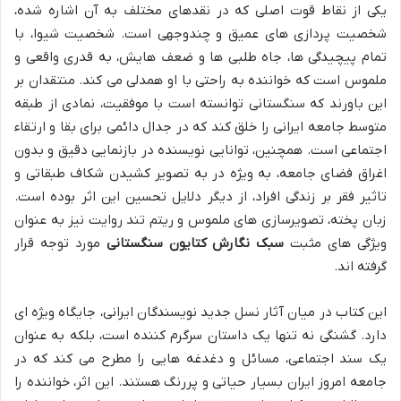
یکی از نقاط قوت اصلی که در نقدهای مختلف به آن اشاره شده،
شخصیت پردازی های عمیق و چندوجهی است. شخصیت شیوا، با
تمام پیچیدگی ها، جاه طلبی ها و ضعف هایش، به قدری واقعی و
ملموس است که خواننده به راحتی با او همدلی می کند. منتقدان بر
این باورند که سنگستانی توانسته است با موفقیت، نمادی از طبقه
متوسط جامعه ایرانی را خلق کند که در جدال دائمی برای بقا و ارتقاء
اجتماعی است. همچنین، توانایی نویسنده در بازنمایی دقیق و بدون
اغراق فضای جامعه، به ویژه در به تصویر کشیدن شکاف طبقاتی و
تاثیر فقر بر زندگی افراد، از دیگر دلایل تحسین این اثر بوده است.
زبان پخته، تصویرسازی های ملموس و ریتم تند روایت نیز به عنوان
ویژگی های مثبت
سبک نگارش کتایون سنگستانی
مورد توجه قرار
گرفته اند.
این کتاب در میان آثار نسل جدید نویسندگان ایرانی، جایگاه ویژه ای
دارد. گشنگی نه تنها یک داستان سرگرم کننده است، بلکه به عنوان
یک سند اجتماعی، مسائل و دغدغه هایی را مطرح می کند که در
جامعه امروز ایران بسیار حیاتی و پررنگ هستند. این اثر، خواننده را