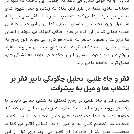
گذارد. او به خوبی نشان می دهد که چگونه این فاصله نه تنها در
امکانات مادی، بلکه در طرز فکر، نگاه به زندگی و حتی شیوه های
تعامل نیز نمود پیدا می کند. شخصیت شیوا، با تلاش های بی وقفه
اش برای ورود به دنیای ساسان شیبانی، نمادی از این جدال طبقاتی
است؛ جدالی که در آن، گاه مرزهای اخلاقی کمرنگ می شوند و انسان
ها برای بقا و صعود، حاضر به انجام هر کاری می شوند. این رمان به
روشنی نشان می دهد که چگونه ساختارهای اجتماعی، سرنوشت افراد
را رقم می زنند و فرصت های نابرابر، چگونه می تواند به گشنگی های
عمیق تر در جامعه دامن بزند.
فقر و جاه طلبی: تحلیل چگونگی تاثیر فقر بر
انتخاب ها و میل به پیشرفت
مضمون فقر و جاه طلبی در رمان گشنگی به شکلی جدایی ناپذیر با
یکدیگر پیوند خورده اند. سنگستانی به زیبایی تحلیل می کند که
چگونه فقر، نه تنها محدودیت های مادی ایجاد می کند، بلکه بر
انتخاب ها، تصمیم گیری ها و حتی روابط انسانی تاثیر می گذارد.
شخصیت شیوا که از خانواده ای فقیر می آید، برای فرار از این