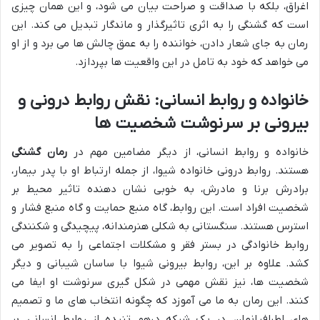
اغراق، بلکه با صداقت و صراحت بیان می شود، و این همان چیزی
است که گشنگی را به اثری تاثیرگذار و ماندگار تبدیل می کند. این
رمان به جای شعار دادن، خواننده را به عمق چالش ها می برد و از او
می خواهد که خود به تامل در این واقعیت ها بپردازد.
خانواده و روابط انسانی: نقش روابط درونی و
بیرونی بر سرنوشت شخصیت ها
خانواده و روابط انسانی، از دیگر مضامین مهم در
رمان گشنگی
هستند. روابط درونی خانواده شیوا، از جمله ارتباط او با پدر بیمار،
برادرش برنا و مادرش، به خوبی نشان دهنده تاثیر محیط بر
شخصیت افراد است. این روابط، گاه منبع حمایت و گاه منبع فشار و
استرس هستند. سنگستانی به شکلی هنرمندانه، پیچیدگی و شکنندگی
روابط خانوادگی در بستر فقر و مشکلات اجتماعی را به تصویر می
کشد. علاوه بر این، روابط بیرونی شیوا با ساسان شیبانی و دیگر
شخصیت ها، نیز نقش مهمی در شکل گیری سرنوشت او ایفا می
کنند. این رمان به ما می آموزد که چگونه انتخاب های ما و تصمیم
های اطرافیانمان، در یک شبکه درهم تنیده از روابط انسانی، بر