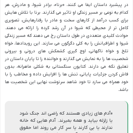
در پیشبرد داستان ایفا می کنند. «برنا»، برادر شیوا، و مادرش، هر
کدام به نوعی بر مسیر زندگی او تاثیر می گذارند. برنا با تلاش هایش
برای کسب درآمد از کارهای سخت و مادر با رفتارهایش، تصویری
کامل تر از محیطی که شیوا در آن رشد کرده را ارائه می دهند.
حوادث کلیدی متعددی در طول داستان رخ می دهند که مسیر زندگی
شیوا و اطرافیانش را به کلی دگرگون می سازند. این رویدادها، خواه
تلخ و خواه ناگهانی، اوج گیری کشمکش های درونی و بیرونی
شخصیت ها را به نمایش می گذارند و خواننده را تا پایان داستان در
تعلیق نگه می دارند. کتایون سنگستانی به شکلی ماهرانه، بدون
فاش کردن جزئیات پایانی، تنش ها را افزایش داده و مخاطب را با
خود همراه می سازد تا خود شاهد سرنوشت نهایی این شخصیت ها
باشد.
«آدم های زیادی هستند که راضی اند جنگ شود
یا زلزله بیاید و همه بمیرند. آدم هایی که خانه
ندارند یا بی کارند یا سرِ کار می روند اما حقوق