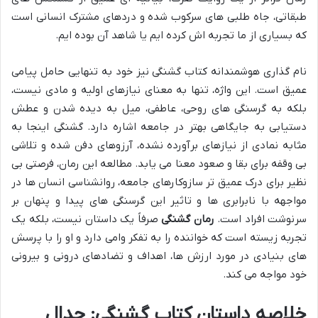
طبقاتی، جاه طلبی های سرکوب شده و دردهای مشترک انسانی است
که بسیاری از ما تجربه اش کرده ایم یا شاهد آن بوده ایم.
نام گذاری هوشمندانه کتاب گشنگی نیز خود به تنهایی حامل پیامی
عمیق است. این واژه، تنها به معنای نیازهای اولیه و مادی نیست،
بلکه به گرسنگی های روحی، عاطفی، میل به دیده شدن و عطش
دستیابی به جایگاهی بهتر در جامعه اشاره دارد. گشنگی اینجا به
مثابه نمادی از نیازهای برآورده نشده، آرزوهای دفن شده و تلاشی
بی وقفه برای بقا و صعود معنا می یابد. مطالعه این رمان، فرصتی بی
نظیر برای درک عمیق تر سازوکارهای جامعه، روانشناسی انسان ها در
مواجهه با نابرابری ها و تاثیر این گرسنگی های پیدا و پنهان بر
سرنوشت افراد است.
رمان گشنگی
صرفاً یک داستان نیست، بلکه یک
تجربه زیسته است که خواننده را به تفکر وامی دارد و او را با پرسش
های بنیادی در مورد ارزش ها، اهداف و تضادهای درونی و بیرونی
خود مواجه می کند.
خلاصه داستان کتاب گشنگی: جدال