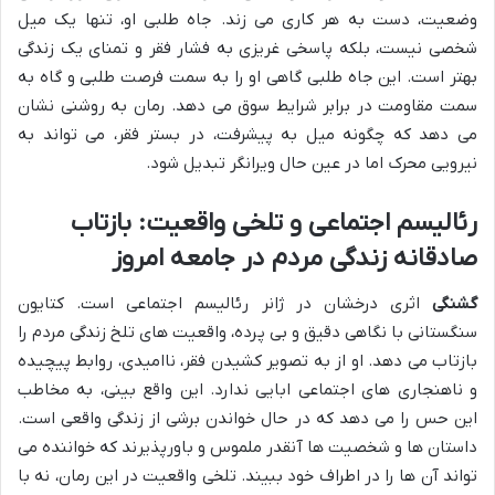
وضعیت، دست به هر کاری می زند. جاه طلبی او، تنها یک میل
شخصی نیست، بلکه پاسخی غریزی به فشار فقر و تمنای یک زندگی
بهتر است. این جاه طلبی گاهی او را به سمت فرصت طلبی و گاه به
سمت مقاومت در برابر شرایط سوق می دهد. رمان به روشنی نشان
می دهد که چگونه میل به پیشرفت، در بستر فقر، می تواند به
نیرویی محرک اما در عین حال ویرانگر تبدیل شود.
رئالیسم اجتماعی و تلخی واقعیت: بازتاب
صادقانه زندگی مردم در جامعه امروز
گشنگی
اثری درخشان در ژانر رئالیسم اجتماعی است. کتایون
سنگستانی با نگاهی دقیق و بی پرده، واقعیت های تلخ زندگی مردم را
بازتاب می دهد. او از به تصویر کشیدن فقر، ناامیدی، روابط پیچیده
و ناهنجاری های اجتماعی ابایی ندارد. این واقع بینی، به مخاطب
این حس را می دهد که در حال خواندن برشی از زندگی واقعی است.
داستان ها و شخصیت ها آنقدر ملموس و باورپذیرند که خواننده می
تواند آن ها را در اطراف خود ببیند. تلخی واقعیت در این رمان، نه با