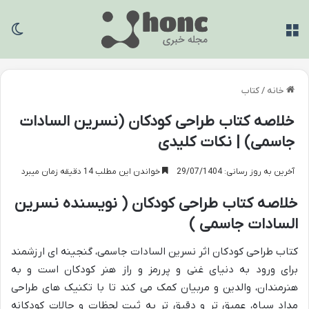
منو
تغی
خانه
/
کتاب
خلاصه کتاب طراحی کودکان (نسرین السادات
جاسمی) | نکات کلیدی
آخرین به روز رسانی: 29/07/1404
خواندن این مطلب 14 دقیقه زمان میبرد
خلاصه کتاب طراحی کودکان ( نویسنده نسرین
السادات جاسمی )
کتاب طراحی کودکان اثر نسرین السادات جاسمی، گنجینه ای ارزشمند
برای ورود به دنیای غنی و پررمز و راز هنر کودکان است و به
هنرمندان، والدین و مربیان کمک می کند تا با تکنیک های طراحی
مداد سیاه، عمیق تر و دقیق تر به ثبت لحظات و حالات کودکانه