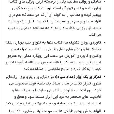
سادگی و روانی مطالب:
یکی از برجسته ترین ویژگی های کتاب،
زبان ساده و قابل فهم آن است. نویسنده از پیچیده گویی
پرهیز کرده و مطالب را به گونه ای ارائه می دهد که هم برای
افراد مبتدی و هم برای هنرمندان با تجربه، قابل درک و مفید
باشد. این روانی، خواننده را به ادامه مطالعه و تمرین ترغیب
می کند.
کاربردی بودن تکنیک ها:
کتاب تنها به تئوری نمی پردازد؛ بلکه
تکنیک ها و روش های عملی طراحی با مداد سیاه را به طور
واضح و کاربردی آموزش می دهد. این رویکرد عملی، به هنرجو
این امکان را می دهد که بلافاصله پس از مطالعه، آموخته های
خود را به کار گیرد و نتایج ملموسی را مشاهده کند.
تمرکز بر یک ابزار (مداد سیاه):
در دنیای پر زرق و برق ابزارهای
هنری، تمرکز کتاب بر مداد سیاه، یک نقطه قوت محسوب می
شود. این انتخاب، هنرجو را قادر می سازد تا بر ظرافت ها و
قابلیت های منحصر به فرد این ابزار مسلط شود و عمق و
احساسات را با تکیه بر سایه و خط به بهترین شکل منتقل کند.
الهام بخش بودن طراحی ها:
مجموعه طراحی های کودکان با