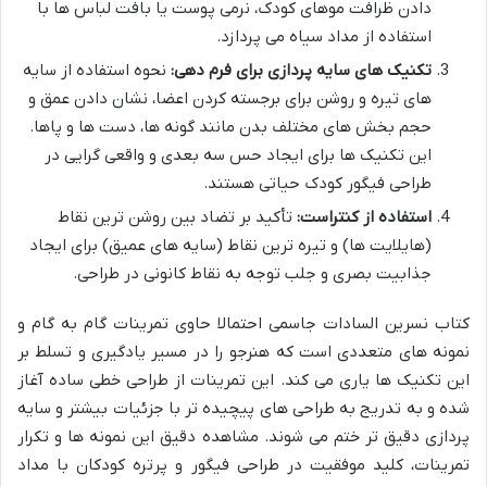
دادن ظرافت موهای کودک، نرمی پوست یا بافت لباس ها با
استفاده از مداد سیاه می پردازد.
تکنیک های سایه پردازی برای فرم دهی:
نحوه استفاده از سایه
های تیره و روشن برای برجسته کردن اعضا، نشان دادن عمق و
حجم بخش های مختلف بدن مانند گونه ها، دست ها و پاها.
این تکنیک ها برای ایجاد حس سه بعدی و واقعی گرایی در
طراحی فیگور کودک حیاتی هستند.
استفاده از کنتراست:
تأکید بر تضاد بین روشن ترین نقاط
(هایلایت ها) و تیره ترین نقاط (سایه های عمیق) برای ایجاد
جذابیت بصری و جلب توجه به نقاط کانونی در طراحی.
کتاب نسرین السادات جاسمی احتمالا حاوی تمرینات گام به گام و
نمونه های متعددی است که هنرجو را در مسیر یادگیری و تسلط بر
این تکنیک ها یاری می کند. این تمرینات از طراحی خطی ساده آغاز
شده و به تدریج به طراحی های پیچیده تر با جزئیات بیشتر و سایه
پردازی دقیق تر ختم می شوند. مشاهده دقیق این نمونه ها و تکرار
تمرینات، کلید موفقیت در طراحی فیگور و پرتره کودکان با مداد