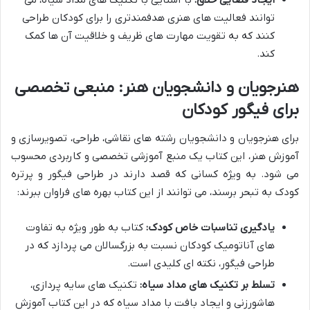
ایجاد فضایی خلاق:
با آشنایی با تکنیک های مداد سیاه، می
توانند فعالیت های هنری هدفمندتری را برای کودکان طراحی
کنند که به تقویت مهارت های ظریف و خلاقیت آن ها کمک
کند.
هنرجویان و دانشجویان هنر: منبعی تخصصی
برای فیگور کودکان
برای هنرجویان و دانشجویان رشته های نقاشی، طراحی، تصویرسازی و
آموزش هنر، این کتاب یک منبع آموزشی تخصصی و کاربردی محسوب
می شود. به ویژه کسانی که قصد دارند در طراحی فیگور و پرتره
کودک به تبحر برسند، می توانند از این کتاب بهره های فراوان ببرند:
یادگیری تناسبات خاص کودک:
کتاب به طور ویژه به تفاوت
های آناتومیک کودکان نسبت به بزرگسالان می پردازد که در
طراحی فیگور، نکته ای کلیدی است.
تسلط بر تکنیک های مداد سیاه:
تکنیک های سایه پردازی،
هاشورزنی و ایجاد بافت با مداد سیاه که در این کتاب آموزش