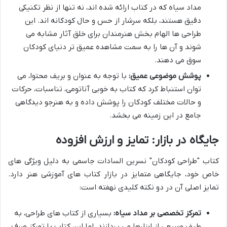
مداد سیاه که در کتاب ارائه شده اند، نه تنها از نظر تکنیکی
دقیق هستند، بلکه سرشار از حس و حال کودکانه اند. این
طراحی ها الهام بخش هنرمندان برای خلق آثار مشابه می
شوند و آن ها را به سمت مشاهده عمیق تر دنیای کودکان
سوق می دهند.
پوشش موضوعی عمیق:
با توجه به عنوان و بریف محتوا، می
توان استنباط کرد که کتاب به خوبی آناتومی، تناسبات، حرکات
و حالات مختلف کودکان را پوشش داده و به هنرجو دیدگاهی
جامع در این زمینه می بخشد.
جایگاه در بازار: تمایز و ارزش افزوده
کتاب "طراحی کودکان" نسرین السادات جاسمی به دلیل ویژگی های
خاص خود، جایگاهی متمایز در بازار کتاب های آموزشی هنر دارد.
تمایز اصلی آن در دو نکته کلیدی نهفته است:
تمرکز تخصصی بر مداد سیاه:
بسیاری از کتاب های طراحی، به
طیف وسیعی از ابزارها می پردازند. اما این کتاب با تمرکز صرف