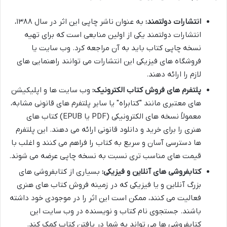
انتشارات دولتمند:
به عنوان ناشر چاپی این اثر در سال ۱۳۸۸،
انتشارات دولتمند یکی از اولین منابعی است که برای تهیه
نسخه چاپی کتاب باید به آن مراجعه کرد. وب سایت یا
فروشگاه های فیزیکی این انتشارات می توانند راهنمایی های
لازم را ارائه دهند.
پلتفرم های فروش کتاب الکترونیک:
وب سایت ها و اپلیکیشن
های معتبری مانند "کتابراه" یا سایر پلتفرم های قانونی مشابه،
معمولاً نسخه های الکترونیکی (PDF یا EPUB) کتاب های
هنری را برای خرید و دانلود قانونی ارائه می دهند. این پلتفرم
ها دسترسی آسان و سریع به کتاب را فراهم می کنند و اغلب با
قیمت های مناسب تری نسبت به نسخه چاپی عرضه می شوند.
کتابفروشی های آنلاین و فیزیکی:
بسیاری از کتابفروشی های
بزرگ آنلاین و یا فیزیکی که در زمینه فروش کتاب های هنری
فعالیت می کنند، ممکن است این اثر را در موجودی خود داشته
باشند. جستجوی نام کتاب و نویسنده در وب سایت این
کتابفروشی ها می تواند به شما در یافتن کتاب کمک کند.