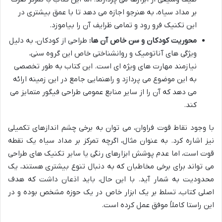
بر مداد سیاه، به هنرجو اجازه می دهد تا با عمق بیشتری در
این تکنیک فرو رود و تمامی ظرایف آن را بیاموزد.
محوریت کودکان و سن خاص آن ها:
طراحی از کودکان، به دلیل
ویژگی های آناتومیک و روانشناختی خاص این گروه سنی،
نیازمند مهارت های ویژه ای است. این کتاب به طور تخصصی
به این موضوع می پردازد و راهنمایی جامع در این زمینه ارائه
می دهد که آن را از سایر منابع عمومی طراحی فیگور متمایز می
کند.
با وجود نقاط قوت فراوان، می توان به برخی چشم اندازهای تکمیلی
نیز اشاره کرد. به عنوان مثال، اگرچه تمرکز بر مداد سیاه یک نقطه
قوت است، اما عدم پوشش ابزارهای رنگی یا سایر تکنیک های طراحی
می تواند برای برخی مخاطبان که به دنبال تنوع بیشتری هستند، یک
محدودیت به شمار آید. با این حال، باید اذعان داشت که هدف
اصلی کتاب، تسلط بر یک ابزار خاص در یک حوزه مشخص بوده و در
این راستا کاملاً موفق عمل کرده است.