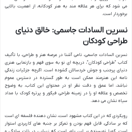
می شود که برای هر علاقه مند به هنر کودکانه، از اهمیت بالایی
برخوردار است.
نسرین السادات جاسمی: خالق دنیای
طراحی کودکان
نسرین السادات جاسمی، نامی آشنا در عرصه هنر و طراحی، با تألیف
کتاب "طراحی کودکان"، دریچه ای نو به سوی فهم و بازنمایی هنری
دنیای پرجنب و جوش خردسالان گشوده است. اگرچه جزئیات زندگی
نامه این هنرمند ممکن است به طور گسترده در دسترس عموم
نباشد، اما عمق و دقت نظر او در محتوای این کتاب، به وضوح
تخصص و علاقه او را در زمینه طراحی فیگور و پرتره کودک با مداد
سیاه نشان می دهد.
رویکردی که در این کتاب مشهود است، نشان دهنده فلسفه ای است
که بر سادگی، قابل فهم بودن و تمرکز بر جنبه های کاربردی استوار
است. گویا نویسنده بر این باور است که زیبایی در ذات سادگی و