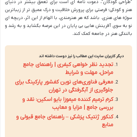
"طراحی کودکان"، دعوت نامه ای است برای تعمق بیشتر در دنیای
هنر و کودکی؛ فرصتی برای پرورش خلاقیت و درک عمیق تر از زیباترین
سوژه های هنری. باشد که هر هنرمندی، با الهام از این اثر، دریچه ای
نو به سوی آفرینش هایی بی پایان در این عرصه بگشاید و به رشد و
بالندگی هنر در جامعه کمک کند.
دیگر کاربران سایت این مطالب را نیز دوست داشته اند
تجدید نظر خواهی کیفری | راهنمای جامع
مراحل، مهلت و شرایط
معرفی فناوری‌های نوین کفشور پارکینگ برای
جلوگیری از آبگرفتگی در تهران
کرم ترمیم کننده میموزا بایو اسکین: نقد و
بررسی جامع | مزایا و معایب
کنکور ژنتیک پزشکی – راهنمای جامع قبولی و
منابع