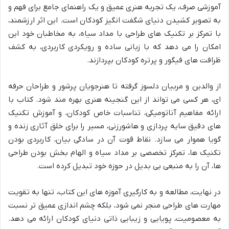
آموزشی صرف، یک تجربه هنری عمیق و یک راهنمای جامع برای فهم و
به تصویر کشیدن دنیای شگفت انگیز کودکان است. این اثر ارزشمند،
با تمرکز بر تکنیک های طراحی با مداد سیاه، به مخاطبان خود این
امکان را می دهد که با زبانی ساده و رویکردی کاربردی، به کشف
ظرافت های فیگور و پرتره کودکان بپردازند.
از والدین و مربیان دلسوز گرفته تا هنرجویان پرشور و طراحان حرفه
ای، هر کسی می تواند از این گنجینه هنری بهره مند شود. کتاب با
ارائه مفاهیم آناتومیکی، تناسبات خاص کودکان، و آموزش تکنیک
های دقیق سایه پردازی و هاشورزنی، مسیر را برای خلق آثاری زنده و
گویا هموار می سازد. نقاط قوت آن در سادگی بیان، کاربردی بودن
تکنیک ها، تمرکز تخصصی بر مداد سیاه و الهام بخش بودن طراحی
ها، آن را به منبعی بی بدیل در حوزه خود تبدیل کرده است.
در نهایت، مطالعه و به کارگیری آموزه های این کتاب، تنها به تقویت
مهارت های طراحی منجر نمی شود، بلکه چشم اندازی عمیق تر نسبت
به معصومیت، پویایی و زیبایی ذاتی دنیای کودکان ارائه می دهد.